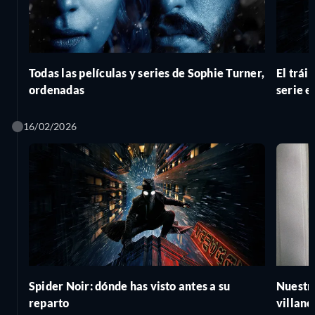
Todas las películas y series de Sophie Turner,
El trái
ordenadas
serie e
16/02/2026
Spider Noir: dónde has visto antes a su
Nuestro
reparto
villano