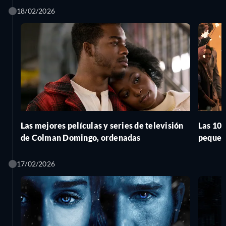
18/02/2026
Las mejores películas y series de televisión
Las 10 
de Colman Domingo, ordenadas
pequeñ
17/02/2026