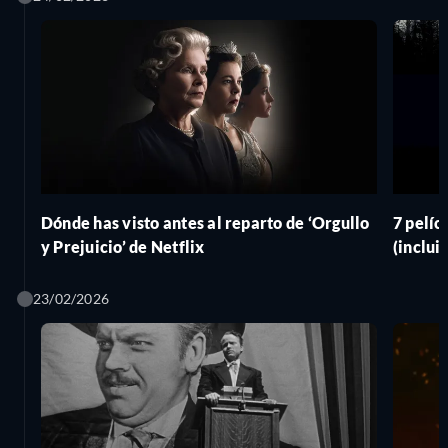
Dónde has visto antes al reparto de ‘Orgullo
7 pelíc
y Prejuicio’ de Netflix
(inclui
23/02/2026