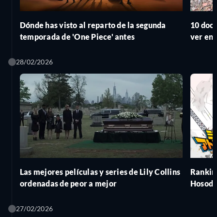
Dónde has visto al reparto de la segunda
10 doc
temporada de 'One Piece' antes
ver en
28/02/2026
Las mejores películas y series de Lily Collins
Rankin
ordenadas de peor a mejor
Hosoda
27/02/2026