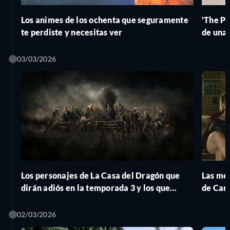
Los animes de los ochenta que seguramente
'The Pi
te perdiste y necesitas ver
de una
03/03/2026
Los personajes de La Casa del Dragón que
Las mej
dirán adiós en la temporada 3 y los que
de Caro
seguirán a salvo
02/03/2026