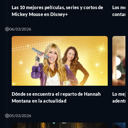
Las 10 mejores películas, series y cortos de
Los mej
Mickey Mouse en Disney+
contar
06/03/2026
Dónde se encuentra el reparto de Hannah
Lo mej
Montana en la actualidad
adentro
05/03/2026