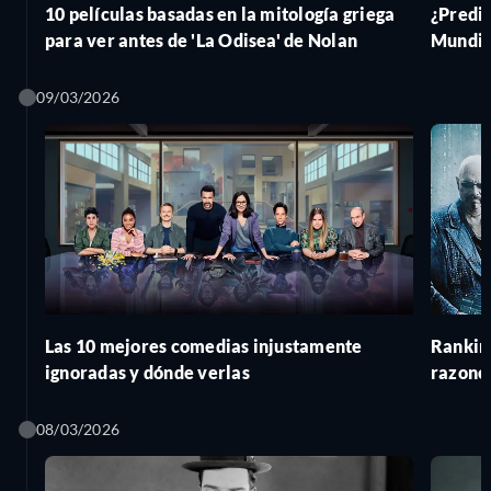
10 películas basadas en la mitología griega
¿Predij
para ver antes de 'La Odisea' de Nolan
Mundia
09/03/2026
Las 10 mejores comedias injustamente
Ranking
ignoradas y dónde verlas
razones
08/03/2026