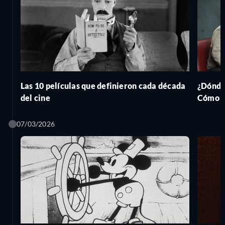
Las 10 películas que definieron cada década
¿Dónde 
del cine
Cómo c
07/03/2026