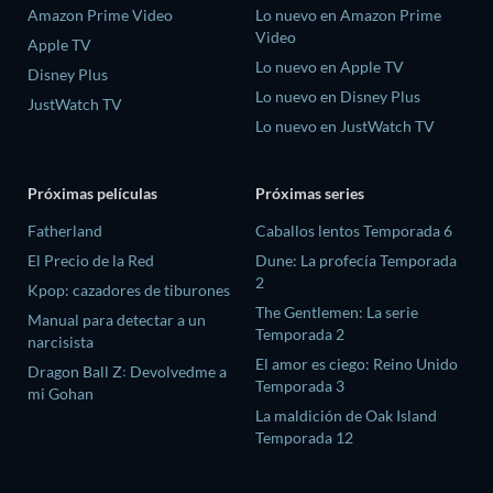
Amazon Prime Video
Lo nuevo en Amazon Prime
Video
Apple TV
Lo nuevo en Apple TV
Disney Plus
Lo nuevo en Disney Plus
JustWatch TV
Lo nuevo en JustWatch TV
Próximas películas
Próximas series
Fatherland
Caballos lentos Temporada 6
El Precio de la Red
Dune: La profecía Temporada
2
Kpop: cazadores de tiburones
The Gentlemen: La serie
Manual para detectar a un
Temporada 2
narcisista
El amor es ciego: Reino Unido
Dragon Ball Z꞉ Devolvedme a
Temporada 3
mi Gohan
La maldición de Oak Island
Temporada 12