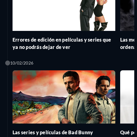
Errores de edición en películas y series que
Las me
ya no podrás dejar de ver
ordena
10/02/2026
Las series y películas de Bad Bunny
Qué pel