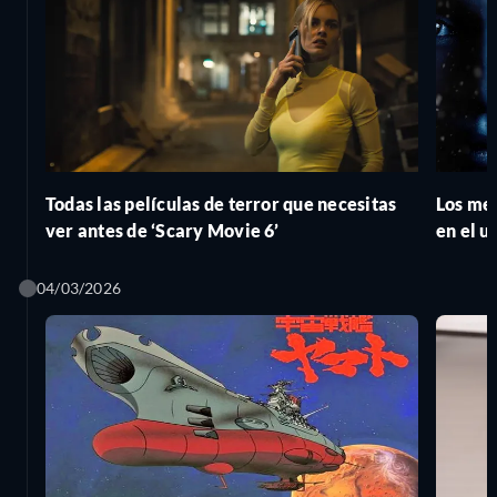
Todas las películas de terror que necesitas
Los me
ver antes de ‘Scary Movie 6’
en el u
ordena
04/03/2026