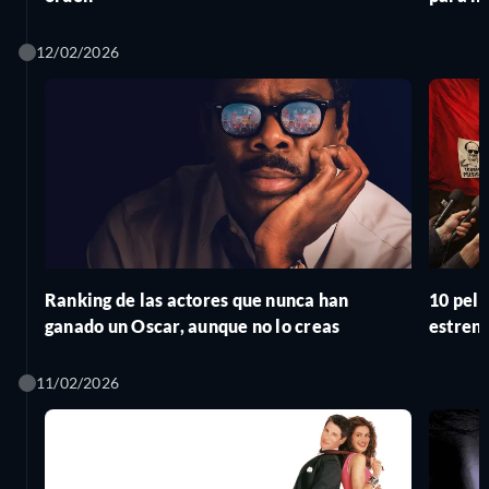
12/02/2026
Ranking de las actores que nunca han
10 pelí
ganado un Oscar, aunque no lo creas
estren
11/02/2026