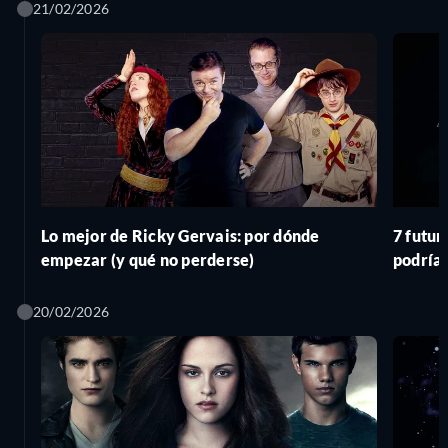
21/02/2026
Lo mejor de Ricky Gervais: por dónde
7 futur
empezar (y qué no perderse)
podría
20/02/2026