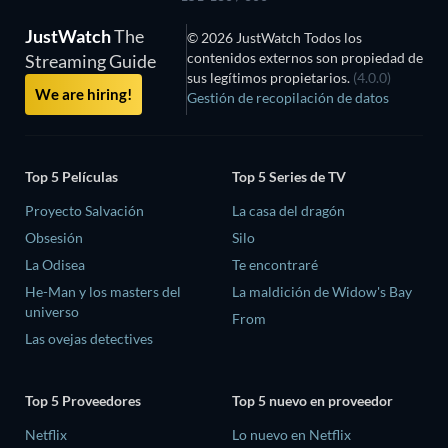
JustWatch
The
© 2026 JustWatch Todos los
contenidos externos son propiedad de
Streaming Guide
sus legítimos propietarios.
(4.0.0)
We are hiring!
Gestión de recopilación de datos
Top 5 Películas
Top 5 Series de TV
Proyecto Salvación
La casa del dragón
Obsesión
Silo
La Odisea
Te encontraré
He-Man y los masters del
La maldición de Widow's Bay
universo
From
Las ovejas detectives
Top 5 Proveedores
Top 5 nuevo en proveedor
Netflix
Lo nuevo en Netflix