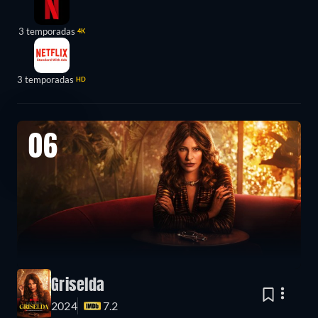
3 temporadas
4K
3 temporadas
HD
06
Griselda
2024
7.2