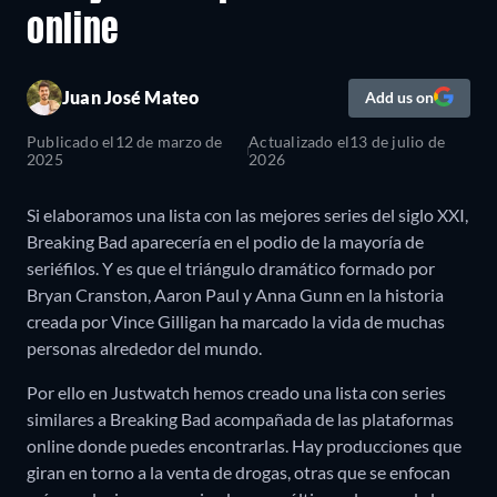
online
Juan José Mateo
Add us on
Publicado el
12 de marzo de
Actualizado el
13 de julio de
2025
2026
Si elaboramos una lista con las mejores series del siglo XXI,
Breaking Bad aparecería en el podio de la mayoría de
seriéfilos. Y es que el triángulo dramático formado por
Bryan Cranston, Aaron Paul y Anna Gunn en la historia
creada por Vince Gilligan ha marcado la vida de muchas
personas alrededor del mundo.
Por ello en Justwatch hemos creado una lista con series
similares a Breaking Bad acompañada de las plataformas
online donde puedes encontrarlas. Hay producciones que
giran en torno a la venta de drogas, otras que se enfocan