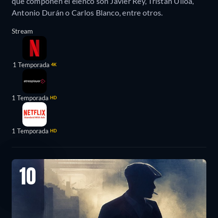
que componen el elenco son Javier Rey, Tristán Ulloa,
Antonio Durán o Carlos Blanco, entre otros.
Stream
1 Temporada
4K
1 Temporada
HD
1 Temporada
HD
10