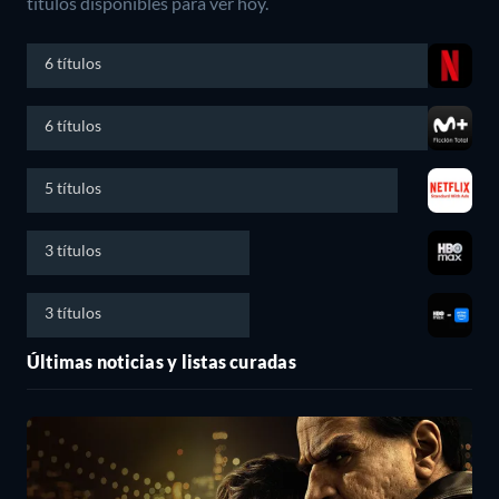
títulos disponibles para ver hoy.
6 títulos
6 títulos
5 títulos
3 títulos
3 títulos
Últimas noticias y listas curadas