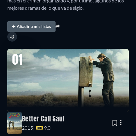
más en el crimen organizado y, por último, algunos de los
mejores dramas de lo que va de siglo.
Añadir a mis listas
01
Better Call Saul
2015
9.0