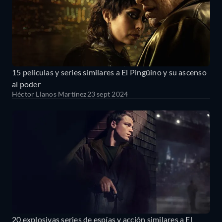
15 películas y series similares a El Pingüino y su ascenso
al poder
Héctor Llanos Martínez
23 sept 2024
20 explosivas series de espías y acción similares a El