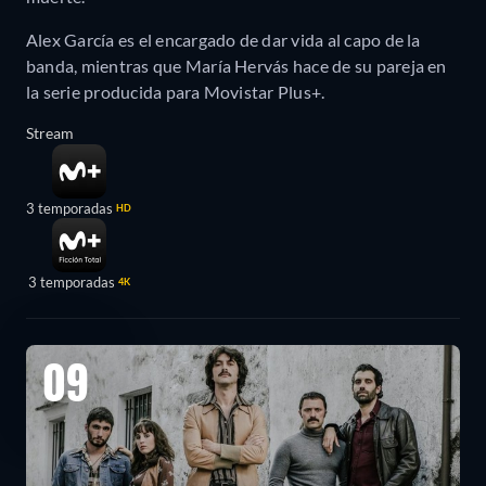
Alex García es el encargado de dar vida al capo de la
banda, mientras que María Hervás hace de su pareja en
la serie producida para Movistar Plus+.
Stream
3 temporadas
HD
3 temporadas
4K
09