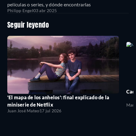
películas o series, y dónde encontrarlas
Philipp Engel
03 abr 2025
Seguir leyendo
Cada
'El mapa de los anhelos': final explicado de la
miniserie de Netflix
Mari
Juan José Mateo
17 jul 2026