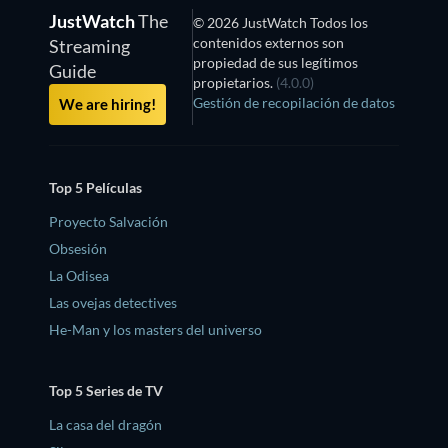
JustWatch
The
© 2026 JustWatch Todos los
contenidos externos son
Streaming
propiedad de sus legítimos
Guide
propietarios.
(4.0.0)
Gestión de recopilación de datos
We are hiring!
Top 5 Películas
Proyecto Salvación
Obsesión
La Odisea
Las ovejas detectives
He-Man y los masters del universo
Top 5 Series de TV
La casa del dragón