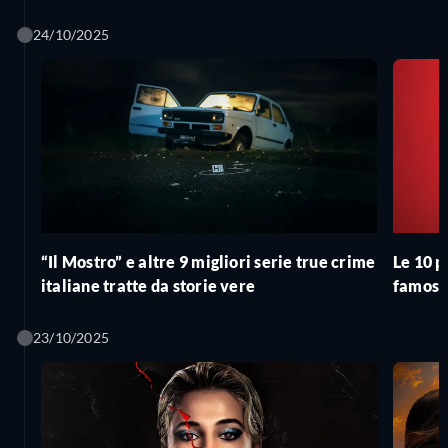
femminili
24/10/2025
“Il Mostro” e altre 9 migliori serie true crime
Le 10 p
italiane tratte da storie vere
famos
23/10/2025