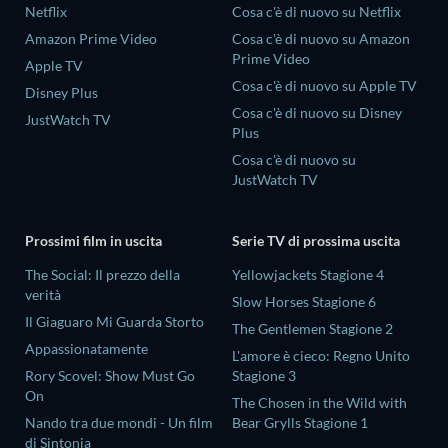
Netflix
Cosa c'è di nuovo su Netflix
Amazon Prime Video
Cosa c'è di nuovo su Amazon
Prime Video
Apple TV
Cosa c'è di nuovo su Apple TV
Disney Plus
Cosa c'è di nuovo su Disney
JustWatch TV
Plus
Cosa c'è di nuovo su
JustWatch TV
Prossimi film in uscita
Serie TV di prossima uscita
The Social: Il prezzo della
Yellowjackets Stagione 4
verità
Slow Horses Stagione 6
Il Giaguaro Mi Guarda Storto
The Gentlemen Stagione 2
Appassionatamente
L'amore è cieco: Regno Unito
Rory Scovel: Show Must Go
Stagione 3
On
The Chosen in the Wild with
Nando tra due mondi - Un film
Bear Grylls Stagione 1
di Sintonia