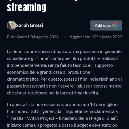
streaming
Sarah Grossi
Add us on
Pubblicato il
04 agosto 2023
Aggiornato il
25 agosto 2023
La definizione è spesso dibattuta, ma possiamo in generale
considerare gli “indie” come quei film prodotti e realizzati
indipendentemente, senza l’aiuto tecnico e il supporto
economico delle grandi case di produzione
cinematografica. Per questo, spesso i film indie rischiano di
passare inosservati e non ricevere il giusto riconoscimento
che si meriterebbero per la loro ottima riuscita.
In questa lista non esaustiva, proponiamo 10 dei migliori
film indie di tutti i generi, dall’inquietante mockumentary
“The Blair Witch Project – Il mistero della strega di Blair”,
iniziato come un progetto a basso budget e diventato poi