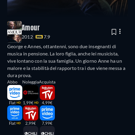
Amour
2012
7.9
George e Annes, ottantenni, sono due insegnanti di
musica in pensione. La loro figlia, anche lei musicista,
vive lontano con la sua famiglia. Un giorno Anne ha un
malore e la stabilità del rapporto tra i due viene messa a
dura prova.
Abbo
Noleggia
Acquista
Flat
1,99€
4,99€
HD
HD
Flat
2,99€
7,99€
HD