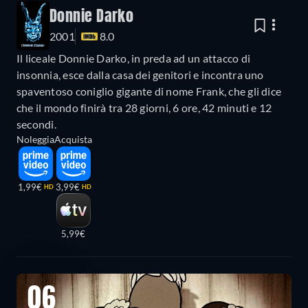
Donnie Darko
2001
8.0
Il liceale Donnie Darko, in preda ad un attacco di
insonnia, esce dalla casa dei genitori e incontra uno
spaventoso coniglio gigante di nome Frank, che gli dice
che il mondo finirà tra 28 giorni, 6 ore, 42 minuti e 12
secondi.
Noleggia
Acquista
1,99€
3,99€
HD
HD
5,99€
06