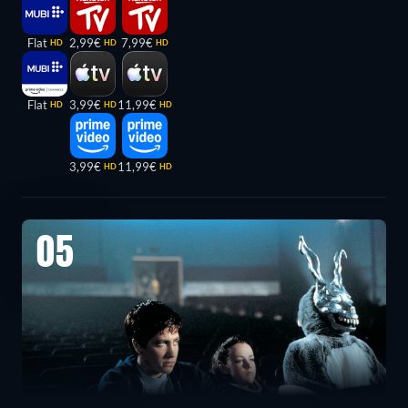
Flat
2,99€
7,99€
HD
HD
HD
Flat
3,99€
11,99€
HD
HD
HD
3,99€
11,99€
HD
HD
05