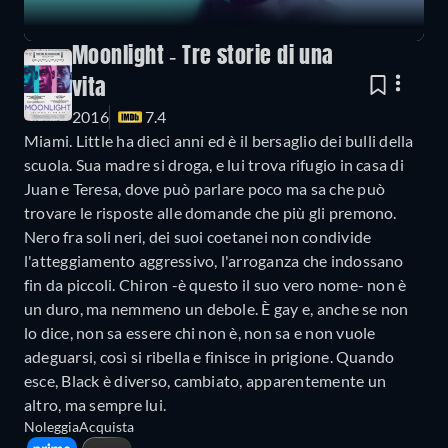
Moonlight - Tre storie di una
vita
2016
7.4
Miami. Little ha dieci anni ed è il bersaglio dei bulli della
scuola. Sua madre si droga, e lui trova rifugio in casa di
Juan e Teresa, dove può parlare poco ma sa che può
trovare le risposte alle domande che più gli premono.
Nero fra soli neri, dei suoi coetanei non condivide
l'atteggiamento aggressivo, l'arroganza che indossano
fin da piccoli. Chiron -è questo il suo vero nome- non è
un duro, ma nemmeno un debole. È gay e, anche se non
lo dice, non sa essere chi non è, non sa e non vuole
adeguarsi, così si ribella e finisce in prigione. Quando
esce, Black è diverso, cambiato, apparentemente un
altro, ma sempre lui.
Noleggia
Acquista