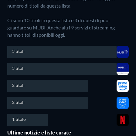
numero di titoli da questa lista.
Ci sono 10 titoli in questa lista e 3 di questi li puoi
guardare su MUBI.
Anche altri 9 servizi di streaming
hanno titoli disponibili oggi.
3 titoli
3 titoli
2 titoli
2 titoli
1 titolo
Ultime notizie e liste curate