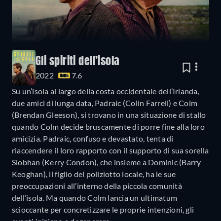
Gli spiriti dell’isola
2022
7.6
Su un’isola al largo della costa occidentale dell’Irlanda,
due amici di lunga data, Padraic (Colin Farrell) e Colm
(Brendan Gleeson), si trovano in una situazione di stallo
quando Colm decide bruscamente di porre fine alla loro
amicizia. Padraic, confuso e devastato, tenta di
riaccendere il loro rapporto con il supporto di sua sorella
Siobhan (Kerry Condon), che insieme a Dominic (Barry
Keoghan), il figlio del poliziotto locale, ha le sue
preoccupazioni all’interno della piccola comunità
dell’isola. Ma quando Colm lancia un ultimatum
scioccante per concretizzare le proprie intenzioni, gli