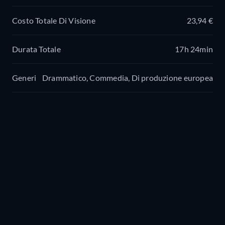
Costo Totale Di Visione
23,94 €
Durata Totale
17h 24min
Generi
Drammatico, Commedia, Di produzione europea