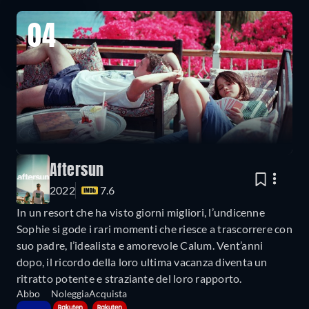
04
Aftersun
2022
7.6
In un resort che ha visto giorni migliori, l’undicenne
Sophie si gode i rari momenti che riesce a trascorrere con
suo padre, l’idealista e amorevole Calum. Vent’anni
dopo, il ricordo della loro ultima vacanza diventa un
ritratto potente e straziante del loro rapporto.
Abbo
Noleggia
Acquista