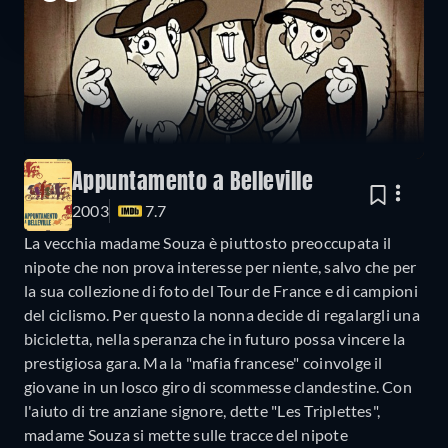
Appuntamento a Belleville
2003
7.7
La vecchia madame Souza è piuttosto preoccupata il
nipote che non prova interesse per niente, salvo che per
la sua collezione di foto del Tour de France e di campioni
del ciclismo. Per questo la nonna decide di regalargli una
bicicletta, nella speranza che in futuro possa vincere la
prestigiosa gara. Ma la "mafia francese" coinvolge il
giovane in un losco giro di scommesse clandestine. Con
l'aiuto di tre anziane signore, dette "Les Triplettes",
madame Souza si mette sulle tracce del nipote