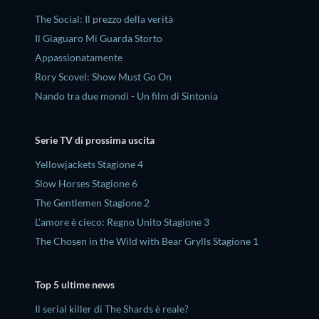
The Social: Il prezzo della verità
Il Giaguaro Mi Guarda Storto
Appassionatamente
Rory Scovel: Show Must Go On
Nando tra due mondi - Un film di Sintonia
Serie TV di prossima uscita
Yellowjackets Stagione 4
Slow Horses Stagione 6
The Gentlemen Stagione 2
L'amore è cieco: Regno Unito Stagione 3
The Chosen in the Wild with Bear Grylls Stagione 1
Top 5 ultime news
Il serial killer di The Shards è reale?