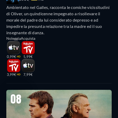
Ambientato nel Galles, racconta le comiche vicissitudini
di Oliver, un quindicenne impegnato a risollevare il
morale del padre da lui considerato depresso e ad
impedire la presunta relazione tra la madre ed il suo
insegnante di danza.
Noleggia
Acquista
0,99€
5,99€
HD
3,99€
7,99€
HD
08