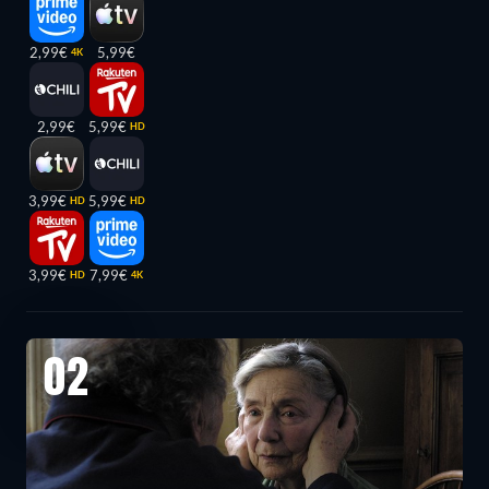
2,99€
5,99€
4K
2,99€
5,99€
HD
3,99€
5,99€
HD
HD
3,99€
7,99€
HD
4K
02