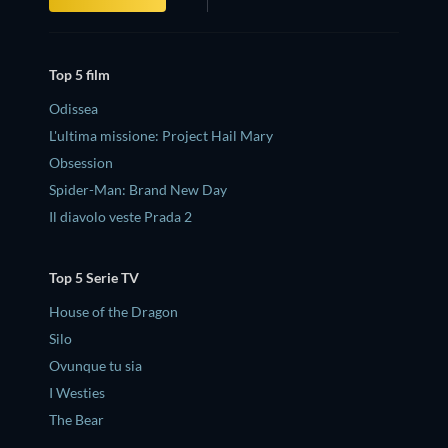
Top 5 film
Odissea
L'ultima missione: Project Hail Mary
Obsession
Spider-Man: Brand New Day
Il diavolo veste Prada 2
Top 5 Serie TV
House of the Dragon
Silo
Ovunque tu sia
I Westies
The Bear