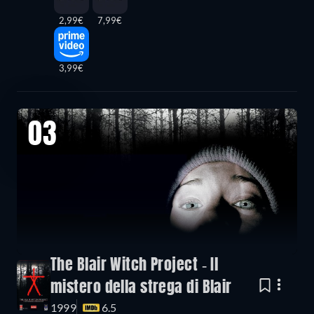
2,99€
7,99€
3,99€
03
The Blair Witch Project - Il
mistero della strega di Blair
1999
6.5