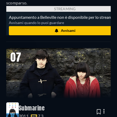
scomparso.
STREAMING
Appuntamento a Belleville non è disponibile per lo streaming
Avvisami quando lo puoi guardare
Avvisami
07
Submarine
2011
7.3