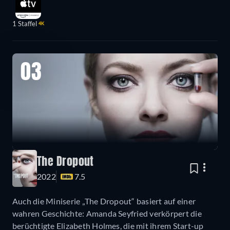
1 Staffel
4K
03
The Dropout
2022
7.5
Auch die Miniserie „The Dropout“ basiert auf einer
wahren Geschichte: Amanda Seyfried verkörpert die
berüchtigte Elizabeth Holmes, die mit ihrem Start-up