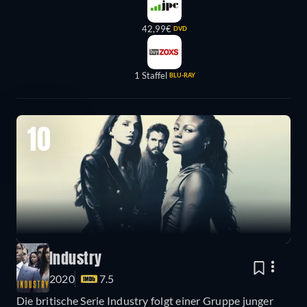
42,99€
DVD
1 Staffel
BLU-RAY
10
Industry
2020
7.5
Die britische Serie Industry folgt einer Gruppe junger