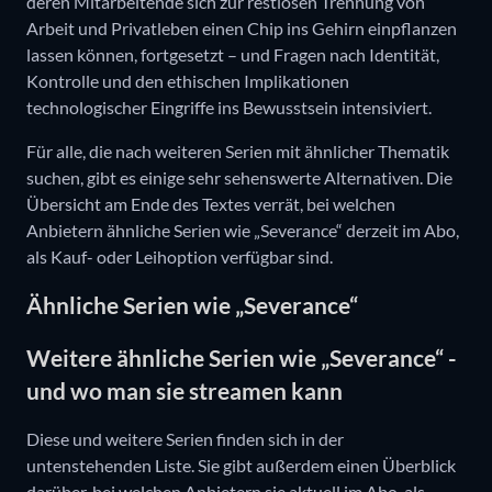
deren Mitarbeitende sich zur restlosen Trennung von
Arbeit und Privatleben einen Chip ins Gehirn einpflanzen
lassen können, fortgesetzt – und Fragen nach Identität,
Kontrolle und den ethischen Implikationen
technologischer Eingriffe ins Bewusstsein intensiviert.
Für alle, die nach weiteren Serien mit ähnlicher Thematik
suchen, gibt es einige sehr sehenswerte Alternativen. Die
Übersicht am Ende des Textes verrät, bei welchen
Anbietern ähnliche Serien wie „Severance“ derzeit im Abo,
als Kauf- oder Leihoption verfügbar sind.
Ähnliche Serien wie „Severance“
Weitere ähnliche Serien wie „Severance“ -
und wo man sie streamen kann
Diese und weitere Serien finden sich in der
untenstehenden Liste. Sie gibt außerdem einen Überblick
darüber, bei welchen Anbietern sie aktuell im Abo, als