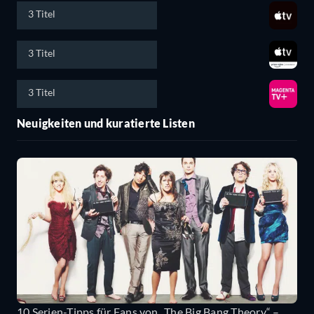
3 Titel
3 Titel
3 Titel
Neuigkeiten und kuratierte Listen
10 Serien-Tipps für Fans von „The Big Bang Theory“ –