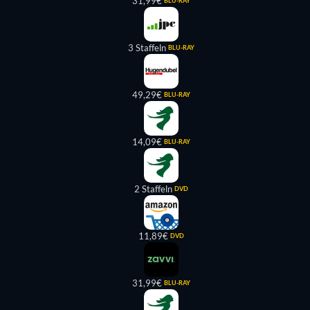
31,99€
BLU-RAY
3 Staffeln
BLU-RAY
49,29€
BLU-RAY
14,09€
BLU-RAY
2 Staffeln
DVD
11,89€
DVD
31,99€
BLU-RAY