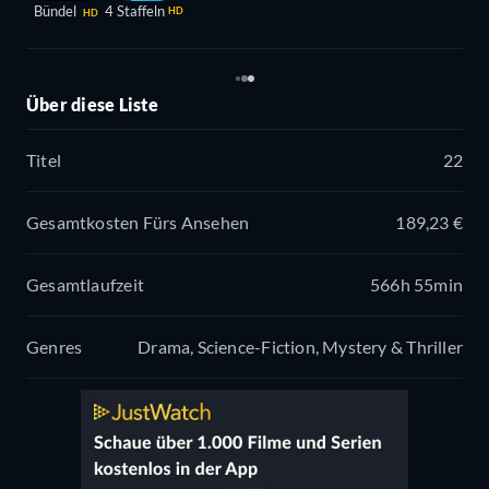
Bündel
4 Staffeln
HD
HD
Über diese Liste
Titel
22
Gesamtkosten Fürs Ansehen
189,23 €
Gesamtlaufzeit
566h 55min
Genres
Drama, Science-Fiction, Mystery & Thriller