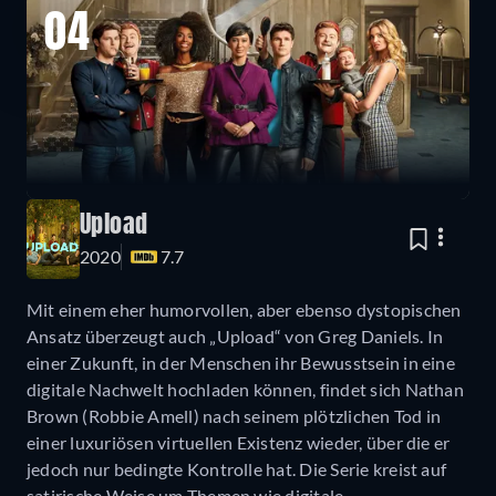
04
Upload
2020
7.7
Mit einem eher humorvollen, aber ebenso dystopischen
Ansatz überzeugt auch „Upload“ von Greg Daniels. In
einer Zukunft, in der Menschen ihr Bewusstsein in eine
digitale Nachwelt hochladen können, findet sich Nathan
Brown (Robbie Amell) nach seinem plötzlichen Tod in
einer luxuriösen virtuellen Existenz wieder, über die er
jedoch nur bedingte Kontrolle hat. Die Serie kreist auf
satirische Weise um Themen wie digitale