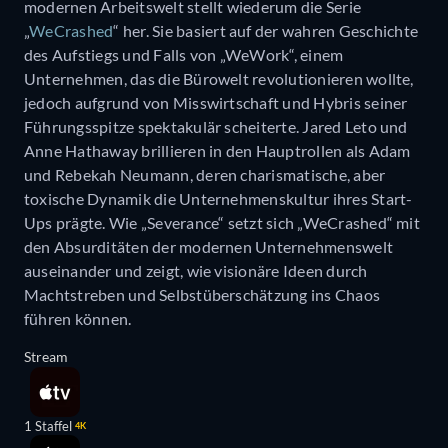
modernen Arbeitswelt stellt wiederum die Serie
„
WeCrashed
“ her. Sie basiert auf der wahren Geschichte
des Aufstiegs und Falls von „WeWork“, einem
Unternehmen, das die Bürowelt revolutionieren wollte,
jedoch aufgrund von Misswirtschaft und Hybris seiner
Führungsspitze spektakulär scheiterte. Jared Leto und
Anne Hathaway brillieren in den Hauptrollen als Adam
und Rebekah Neumann, deren charismatische, aber
toxische Dynamik die Unternehmenskultur ihres Start-
Ups prägte. Wie „Severance“ setzt sich „WeCrashed“ mit
den Absurditäten der modernen Unternehmenswelt
auseinander und zeigt, wie visionäre Ideen durch
Machtstreben und Selbstüberschätzung ins Chaos
führen können.
Stream
1 Staffel
4K