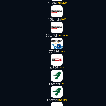
78,99€
BLU-RAY
4 Staffeln
DVD
3 Staffeln
BLU-RAY
77,48€
DVD
6,89€
DVD
1 Staffel
DVD
1 Staffel
BLU-RAY