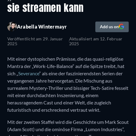
sie streamen kann
Arabella Wintermayr
Add us on
Veröffentlicht am
29. Januar
Aktualisiert am
12. Februar
2025
2025
Mit einer dystopischen Prämisse, die das quasi-religiöse
Mantra der „Work-Life-Balance“ auf die Spitze treibt, hat
sich „
Severance
“ als eine der faszinierendsten Serien der
vergangenen Jahre hervorgetan. Die Mischung aus
surrealem Mystery-Thriller und bissiger Tech-Satire fesselt
mit einer durchdachten Inszenierung, einem
herausragendem Cast und einer Welt, die zugleich
futuristisch und erschreckend vertraut wirkt.
Mit der zweiten Staffel wird die Geschichte um Mark Scout
(Adam Scott) und die ominöse Firma „Lumon Industries“,