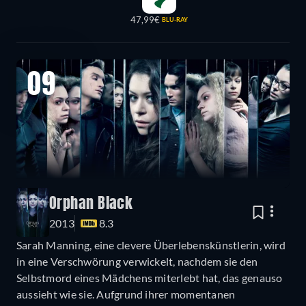
47,99€
BLU-RAY
09
Orphan Black
2013
8.3
Sarah Manning, eine clevere Überlebenskünstlerin, wird
in eine Verschwörung verwickelt, nachdem sie den
Selbstmord eines Mädchens miterlebt hat, das genauso
aussieht wie sie. Aufgrund ihrer momentanen