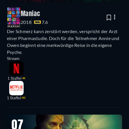
Maniac
2018
7.6
Der Schmerz kann zerstört werden, verspricht der Arzt
einer Pharmastudie. Doch für die Teilnehmer Annie und
Owen beginnt eine merkwürdige Reise in die eigene
Psyche.
Stream
1 Staffel
4K
1 Staffel
HD
07