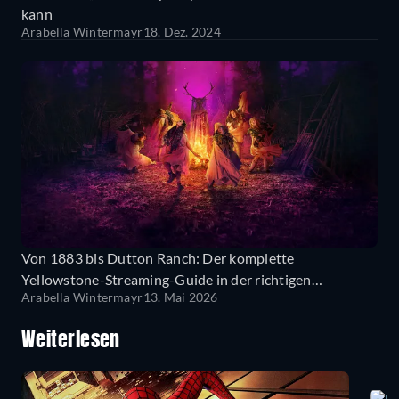
kann
Arabella Wintermayr
18. Dez. 2024
Von 1883 bis Dutton Ranch: Der komplette
Yellowstone-Streaming-Guide in der richtigen
Arabella Wintermayr
13. Mai 2026
Reihenfolge
Weiterlesen