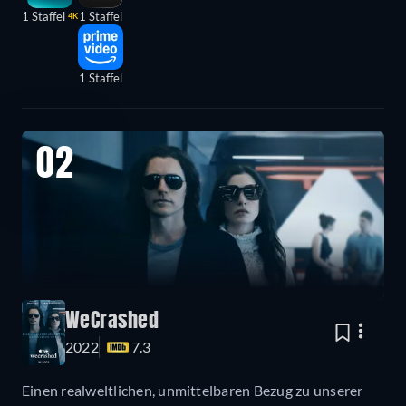
1 Staffel
1 Staffel
4K
1 Staffel
02
WeCrashed
2022
7.3
Einen realweltlichen, unmittelbaren Bezug zu unserer