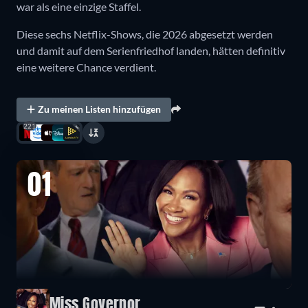
war als eine einzige Staffel.
Diese sechs Netflix-Shows, die 2026 abgesetzt werden
und damit auf dem Serienfriedhof landen, hätten definitiv
eine weitere Chance verdient.
Zu meinen Listen hinzufügen
221
01
Miss Governor