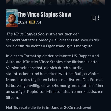
The Vince Staples Show
2024
7.4
The Vince Staples Show
ist vermutlich der
schmerzhafteste Comedy-Fall dieser Liste, weil es der
Serie definitiv nicht an Eigenständigkeit mangelte.
In diesem Format spielt der bekannte US-Rapper und
Allround-Künstler Vince Staples eine fiktionalisierte
Version seiner selbst, die sich durch skurrile,
staubtrockene und bemerkenswert beiläufig erzählte
Momente des täglichen Lebens manövriert. Das Format
ist kurz, eigenwillig, schwarzhumorig und deutlich näher
an schräger Popkultur-Miniatur als an einer klassischen
Sitcom.
Netflix setzte die Serie im Januar 2026 nach zwei