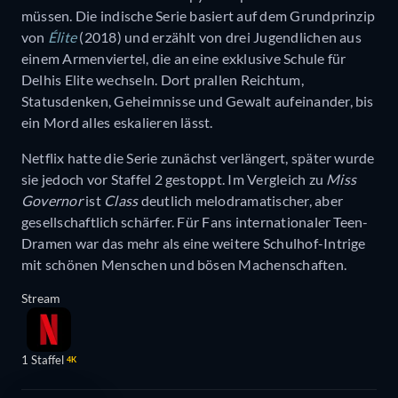
müssen. Die indische Serie basiert auf dem Grundprinzip
von
Élite
(2018) und erzählt von drei Jugendlichen aus
einem Armenviertel, die an eine exklusive Schule für
Delhis Elite wechseln. Dort prallen Reichtum,
Statusdenken, Geheimnisse und Gewalt aufeinander, bis
ein Mord alles eskalieren lässt.
Netflix hatte die Serie zunächst verlängert, später wurde
sie jedoch vor Staffel 2 gestoppt. Im Vergleich zu
Miss
Governor
ist
Class
deutlich melodramatischer, aber
gesellschaftlich schärfer. Für Fans internationaler Teen-
Dramen war das mehr als eine weitere Schulhof-Intrige
mit schönen Menschen und bösen Machenschaften.
Stream
1 Staffel
4K