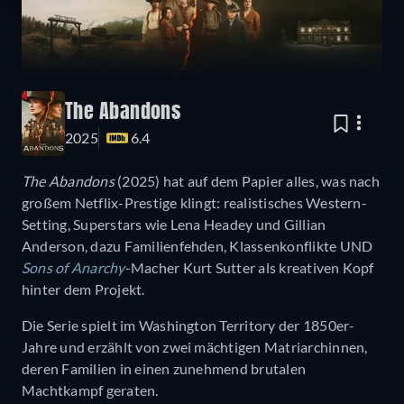
The Abandons
2025
6.4
The Abandons
(2025) hat auf dem Papier alles, was nach
großem Netflix-Prestige klingt: realistisches Western-
Setting, Superstars wie Lena Headey und Gillian
Anderson, dazu Familienfehden, Klassenkonflikte UND
Sons of Anarchy
-Macher Kurt Sutter als kreativen Kopf
hinter dem Projekt.
Die Serie spielt im Washington Territory der 1850er-
Jahre und erzählt von zwei mächtigen Matriarchinnen,
deren Familien in einen zunehmend brutalen
Machtkampf geraten.