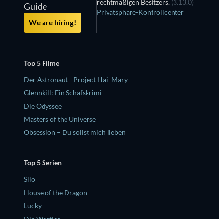
rechtmäßigen Besitzers.
(3.13.0)
Guide
Privatsphäre-Kontrollcenter
We are hiring!
Top 5 Filme
Der Astronaut - Project Hail Mary
Glennkill: Ein Schafskrimi
Die Odyssee
Masters of the Universe
Obsession – Du sollst mich lieben
Top 5 Serien
Silo
House of the Dragon
Lucky
Die Westies