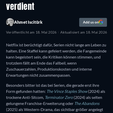
verdient
Ahmet Iscitürk
Add us on
Veröffentlicht am
18. Mai 2026
Aktualisiert am
18. Mai 2026
Netflix ist berüchtigt dafür, Serien nicht lange am Leben zu
halten. Eine Staffel kann gefeiert werden, die Fangemeinde
kann begeistert sein, die Kritiken können stimmen, und
trotzdem fällt am Ende das Fallbeil, wenn
Zuschauerzahlen, Produktionskosten und interne
Erwartungen nicht zusammenpassen.
Besonders bitter ist das bei Serien, die gerade erst ihre
Form gefunden hatten:
The Vince Staples Show
(2024) als
trockene Anti-Sitcom,
Terminator Zero
(2024) als selten
gelungene Franchise-Erweiterung oder
The Abandons
(2025) als Western-Drama, das sichtbar größer angelegt