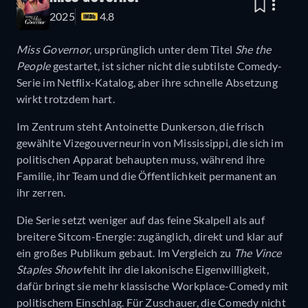
2025
4.8
Miss Governor
, ursprünglich unter dem Titel
She the
People
gestartet, ist sicher nicht die subtilste Comedy-
Serie im Netflix-Katalog, aber ihre schnelle Absetzung
wirkt trotzdem hart.
Im Zentrum steht Antoinette Dunkerson, die frisch
gewählte Vizegouverneurin von Mississippi, die sich im
politischen Apparat behaupten muss, während ihre
Familie, ihr Team und die Öffentlichkeit permanent an
ihr zerren.
Die Serie setzt weniger auf das feine Skalpell als auf
breitere Sitcom-Energie: zugänglich, direkt und klar auf
ein großes Publikum gebaut. Im Vergleich zu
The Vince
Staples Show
fehlt ihr die lakonische Eigenwilligkeit,
dafür bringt sie mehr klassische Workplace-Comedy mit
politischem Einschlag. Für Zuschauer, die Comedy nicht