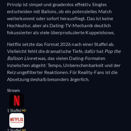
Prinzip ist simpel und gnadenlos effektiv. Singles
entscheiden mit Ballons, ob ein potenzielles Match
weiterkommt oder sofort herausfliegt. Das ist keine
Hochkultur, aber als Dating-TV-Mechanik deutlich
fokussierter als viele überproduzierte Kuppelshows.
Netflix setzte das Format 2026 nach einer Staffel ab.
Vielleicht fehlt die dramatische Tiefe, dafür hat
Pop the
Balloon Live
etwas, das vielen Dating-Formaten
inzwischen abgeht: Tempo, Unberechenbarkeit und der
Reiz ungefilterter Reaktionen. Für Reality-Fans ist die
Absetzung deshalb besonders ärgerlich.
Stream
1 Staffel
HD
1 Staffel
HD