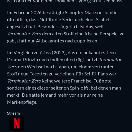
KI-Forscher vor einem tödlichen Cyborg schützen muss.
Im Februar 2026 bestätigte Schöpfer Mattson Tomlin
öffentlich, dass Netflix die Serie nach einer Staffel
abgesetzt hat. Besonders ärgerlich ist das, weil
Terminator Zero
dem alten Stoff eine frische Perspektive
gab, statt nur Altbekanntes nachzupolieren.
Im Vergleich zu
Class
(2023), das ein bekanntes Teen-
Drama-Prinzip nach Indien überträgt, nutzt
Terminator
Zero
den Wechsel nach Japan, um einem vertrauten
Stoff neue Facetten zu verleihen. Für Sci-Fi-Fans war
Terminator Zero
keine weitere Franchise-Fußnote,
sondern eines dieser seltenen Spin-offs, bei denen man
merkt: Da hatte jemand mehr vor als nur reine
Markenpflege.
Stream