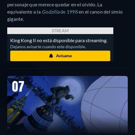
personaje que merece quedar en el olvido. La
equivalente a la
Godzilla
de 1998
en el canon del simio
gigante.
STREAM
King Kong II no está disponible para streaming.
Dejanos avisarte cuando este disponible.
Avísame
07