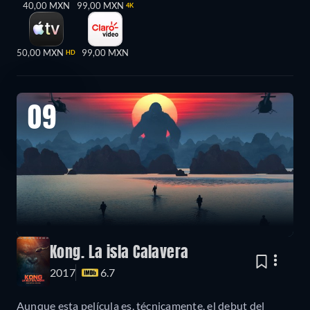
40,00 MXN
99,00 MXN
4K
50,00 MXN
99,00 MXN
HD
09
Kong. La isla Calavera
2017
6.7
Aunque esta película es, técnicamente, el debut del