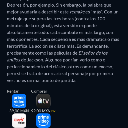
Depresión, por ejemplo. Sin embargo, la palabra que
mejor ayudaría a describir este
remake
es “más”. Con un
metraje que supera las tres horas (contra los 100
minutos de la original), esta versión expande
absolutamente todo: cada combate es más largo, con
más oponentes. Cada secuencia es más dramática o más
terrorífica. La acción se dilata más. Es demandante,
precisamente como las películas de
El señor de los
anillos
de Jackson. Algunos podrían verlo como el
perfeccionamiento del clásico, otros como un exceso,
pero si se trata de acercarte al personaje por primera
vez, no es un mal punto de partida.
Rentar
Comprar
39,00 MXN
99,00 MXN
HD