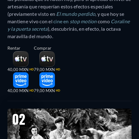
artesanía que requerían estos efectos especiales
(previamente visto en
El mundo perdido
, y que hoy se
mantiene vivo con el
cine en
stop motion
como
Coraline
y la puerta secreta
), descubrirás, en efecto, la octava
maravilla del mundo.
Rentar
Comprar
40,00 MXN
79,00 MXN
HD
HD
40,00 MXN
79,00 MXN
HD
HD
02