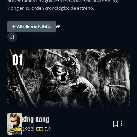
presentamos una guía con todas las películas de King
Kong en su orden cronológico de estreno.
Añadir a mis listas
01
King Kong
1933
7.9