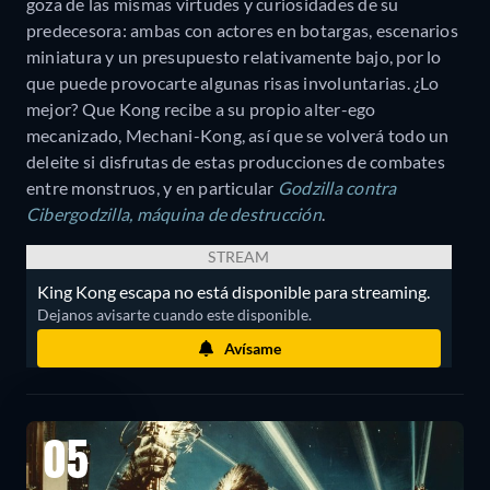
goza de las mismas virtudes y curiosidades de su
predecesora: ambas con actores en botargas, escenarios
miniatura y un presupuesto relativamente bajo, por lo
que puede provocarte algunas risas involuntarias. ¿Lo
mejor? Que Kong recibe a su propio alter-ego
mecanizado, Mechani-Kong, así que se volverá todo un
deleite si disfrutas de estas producciones de combates
entre monstruos, y en particular
Godzilla contra
Cibergodzilla, máquina de destrucción
.
STREAM
King Kong escapa no está disponible para streaming.
Dejanos avisarte cuando este disponible.
Avísame
05