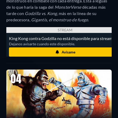
monstruos en combate con cada entrega. Está a leguas
de lo que haría la saga del
MonsterVerse
décadas más
tarde con
Godzilla vs. Kong
, más en la línea de su
predecesora,
Gigantis, el monstruo de fuego
.
STREAM
King Kong contra Godzilla no está disponible para streaming
Dejanos avisarte cuando este disponible.
Avísame
04