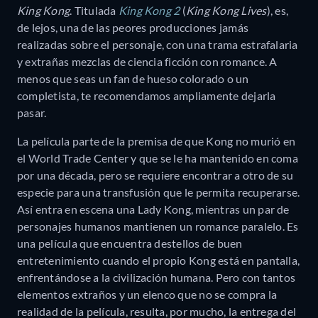
King Kong
. Titulada
King Kong 2
(
King Kong Lives
), es,
de lejos, una de las peores producciones jamás
realizadas sobre el personaje, con una trama estrafalaria
y extrañas mezclas de ciencia ficción con romance. A
menos que seas un fan de hueso colorado o un
completista, te recomendamos ampliamente dejarla
pasar.
La película parte de la premisa de que Kong no murió en
el World Trade Center y que se le ha mantenido en coma
por una década, pero se requiere encontrar a otro de su
especie para una transfusión que le permita recuperarse.
Así entra en escena una Lady Kong, mientras un par de
personajes humanos mantienen un romance paralelo. Es
una película que encuentra destellos de buen
entretenimiento cuando el propio Kong está en pantalla,
enfrentándose a la civilización humana. Pero con tantos
elementos extraños y un elenco que no se compra la
realidad de la película, resulta, por mucho, la entrega del