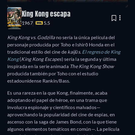
King Kong escapa
1967
5.5
King Kong vs. Godzilla
no sería la única película del
personaje producida por Toho e Ishirō Honda en el
tradicional estilo del cine de
kaijūs
.
El regreso de King
Kong
(
King Kong Escapes
) sería la segunda y última
inspirada en la serie animada
The King Kong Show
producida también por Toho con el estudio
estadounidense Rankin/Bass.
Es una rareza en la que Kong, finalmente, acaba
adoptando el papel de héroe, en una trama que
involucra espionaje y científicos malvados—
aprovechando la popularidad del cine de espías, en
ascenso con la saga de James Bond, con la que tiene
algunos elementos temáticos en común—. La película