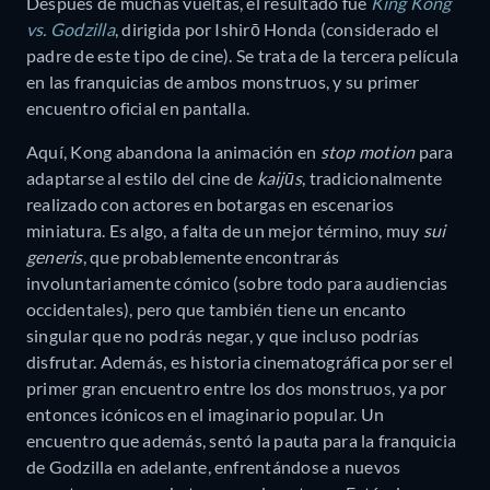
Después de muchas vueltas, el resultado fue
King Kong
vs. Godzilla
, dirigida por Ishirō Honda (considerado el
padre de este tipo de cine). Se trata de la tercera película
en las franquicias de ambos monstruos, y su primer
encuentro oficial en pantalla.
Aquí, Kong abandona la animación en
stop motion
para
adaptarse al estilo del cine de
kaijūs
, tradicionalmente
realizado con actores en botargas en escenarios
miniatura. Es algo, a falta de un mejor término, muy
sui
generis
, que probablemente encontrarás
involuntariamente cómico (sobre todo para audiencias
occidentales), pero que también tiene un encanto
singular que no podrás negar, y que incluso podrías
disfrutar. Además, es historia cinematográfica por ser el
primer gran encuentro entre los dos monstruos, ya por
entonces icónicos en el imaginario popular. Un
encuentro que además, sentó la pauta para la franquicia
de Godzilla en adelante, enfrentándose a nuevos