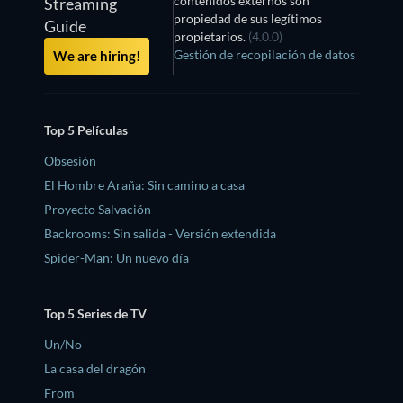
contenidos externos son
Streaming
propiedad de sus legítimos
Guide
propietarios.
(4.0.0)
Gestión de recopilación de datos
We are hiring!
Top 5 Películas
Obsesión
El Hombre Araña: Sin camino a casa
Proyecto Salvación
Backrooms: Sin salida - Versión extendida
Spider-Man: Un nuevo día
Top 5 Series de TV
Un/No
La casa del dragón
From