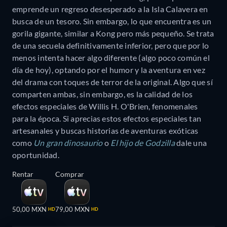
emprende un regreso desesperado a la Isla Calavera en
busca de un tesoro. Sin embargo, lo que encuentra es un
gorila gigante, similar a Kong pero más pequeño. Se trata
de una secuela definitivamente inferior, pero que por lo
menos intenta hacer algo diferente (algo poco común el
día de hoy), optando por el humor y la aventura en vez
del drama con toques de terror de la original. Algo que sí
comparten ambas, sin embargo, es la calidad de los
efectos especiales de Willis H. O'Brien, fenomenales
para la época. Si aprecias estos efectos especiales tan
artesanales y buscas historias de aventuras exóticas
como
Un gran dinosaurio
o
El hijo de Godzilla
dale una
oportunidad.
Rentar
Comprar
50,00 MXN
79,00 MXN
HD
HD