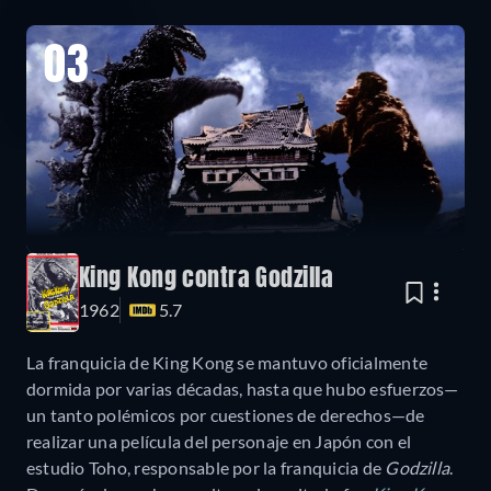
03
King Kong contra Godzilla
1962
5.7
La franquicia de King Kong se mantuvo oficialmente
dormida por varias décadas, hasta que hubo esfuerzos—
un tanto polémicos por cuestiones de derechos—de
realizar una película del personaje en Japón con el
estudio Toho, responsable por la franquicia de
Godzilla
.