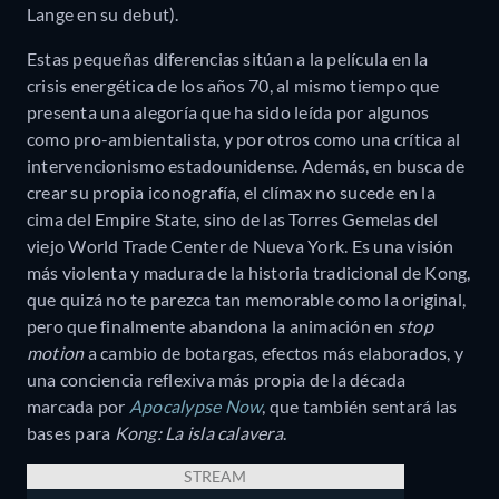
Lange en su debut).
Estas pequeñas diferencias sitúan a la película en la
crisis energética de los años 70, al mismo tiempo que
presenta una alegoría que ha sido leída por algunos
como pro-ambientalista, y por otros como una crítica al
intervencionismo estadounidense. Además, en busca de
crear su propia iconografía, el clímax no sucede en la
cima del Empire State, sino de las Torres Gemelas del
viejo World Trade Center de Nueva York. Es una visión
más violenta y madura de la historia tradicional de Kong,
que quizá no te parezca tan memorable como la original,
pero que finalmente abandona la animación en
stop
motion
a cambio de botargas, efectos más elaborados, y
una conciencia reflexiva más propia de la década
marcada por
Apocalypse Now
, que también sentará las
bases para
Kong: La isla calavera
.
STREAM