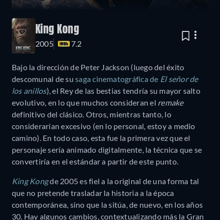
King Kong
2005
7.2
Bajo la dirección de Peter Jackson (luego del éxito
descomunal de su
saga cinematográfica de
El señor de
los anillos
), el Rey de las bestias tendría su mayor salto
evolutivo, en lo que muchos consideran el
remake
definitivo del clásico. Otros, mientras tanto, lo
considerarían excesivo (en lo personal, estoy a medio
camino). En todo caso, esta fue la primera vez que el
personaje sería animado digitalmente, la técnica que se
convertiría en el estándar a partir de este punto.
King Kong
de 2005 es fiel a la original de una forma tal
que no pretende trasladar la historia a la época
contemporánea, sino que la sitúa, de nuevo, en los años
30. Hay algunos cambios, contextualizando más la Gran