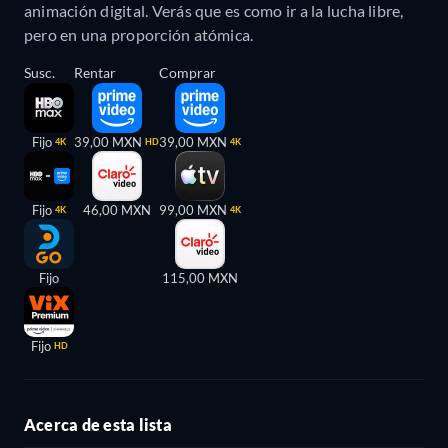
animación digital. Verás que es como ir a la lucha libre,
pero en una proporción atómica.
Susc.
Rentar
Comprar
Fijo
39,00 MXN
39,00 MXN
4K
HD
4K
Fijo
46,00 MXN
99,00 MXN
4K
4K
Fijo
115,00 MXN
Fijo
HD
Acerca de esta lista