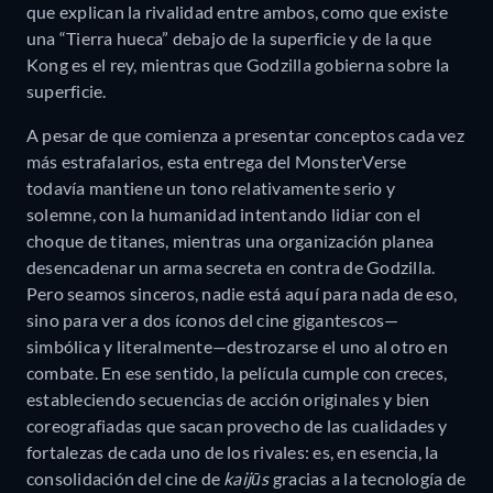
que explican la rivalidad entre ambos, como que existe
una “Tierra hueca” debajo de la superficie y de la que
Kong es el rey, mientras que Godzilla gobierna sobre la
superficie.
A pesar de que comienza a presentar conceptos cada vez
más estrafalarios, esta entrega del MonsterVerse
todavía mantiene un tono relativamente serio y
solemne, con la humanidad intentando lidiar con el
choque de titanes, mientras una organización planea
desencadenar un arma secreta en contra de Godzilla.
Pero seamos sinceros, nadie está aquí para nada de eso,
sino para ver a dos íconos del cine gigantescos—
simbólica y literalmente—destrozarse el uno al otro en
combate. En ese sentido, la película cumple con creces,
estableciendo secuencias de acción originales y bien
coreografiadas que sacan provecho de las cualidades y
fortalezas de cada uno de los rivales: es, en esencia, la
consolidación del cine de
kaijūs
gracias a la tecnología de