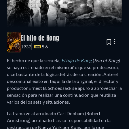
El hijo de Kong
1933
5.6
El hecho de que la secuela,
El hijo de Kong
(
Son of Kong
)
se haya estrenado en el mismo año que su predecesora,
dice bastante de la lógica detrás de su creación. Ante el
descomunal éxito en taquilla de la original, el director y
productor Ernest B. Schoedsack se apuró a aprovechar la
sensación para realizar una continuación que reutiliza
varios de los sets y situaciones.
La trama ve al arruinado Carl Denham (Robert
Armstrong) arruinado tras su responsabilidad en la
destrucción de Nueva York por Kong, por lo que