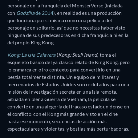
personaje en la franquicia del MonsterVerse (iniciada
con
Godzilla
de 2014
), en realidad es una producción
que funciona por sí misma como una película del
personaje en solitario, así que no necesitas haber visto
ninguna de sus predecesoras en dicha franquicia ni en la
del propio King Kong.
Kong: La Isla Calavera
(
Kong: Skull Island
) toma el
esqueleto básico del ya clásico relato de King Kong, pero
lo enmarca en otro contexto para convertirlo en una
bestia totalmente distinta. Un equipo de militares y
mercenarios de Estados Unidos son reclutados para una
misión de investigación secreta en una isla remota.
Situada en plena Guerra de Vietnam, la película se
convierte en una alegoría del fracaso estadounidense en
el conflicto, con el Kong más grande visto en el cine
hasta ese momento, secuencias de acción más
espectaculares y violentas, y bestias más perturbadoras.