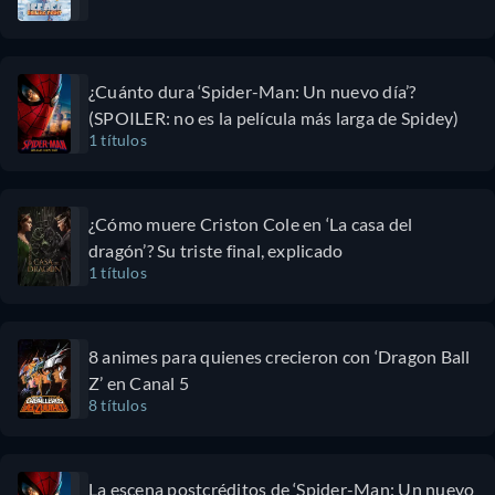
¿Cuánto dura ‘Spider-Man: Un nuevo día’?
(SPOILER: no es la película más larga de Spidey)
1 títulos
¿Cómo muere Criston Cole en ‘La casa del
dragón’? Su triste final, explicado
1 títulos
8 animes para quienes crecieron con ‘Dragon Ball
Z’ en Canal 5
8 títulos
La escena postcréditos de ‘Spider-Man: Un nuevo