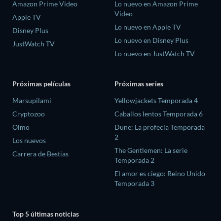
Amazon Prime Video
Lo nuevo en Amazon Prime
Video
Apple TV
Lo nuevo en Apple TV
Disney Plus
Lo nuevo en Disney Plus
JustWatch TV
Lo nuevo en JustWatch TV
Próximas películas
Próximas series
Marsupilami
Yellowjackets Temporada 4
Cryptozoo
Caballos lentos Temporada 6
Olmo
Dune: La profecía Temporada
2
Los nuevos
The Gentlemen: La serie
Carrera de Bestias
Temporada 2
El amor es ciego: Reino Unido
Temporada 3
Top 5 últimas noticias