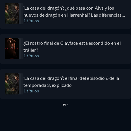
‘La casa del dragón’: ¿qué pasa con Alys y los
huevos de dragón en Harrenhal? Las diferencias
1 títulos
con el libro, explicadas
¿El rostro final de Clayface está escondido en el
tráiler?
1 títulos
‘La casa del dragón’: el final del episodio 6 de la
temporada 3, explicado
1 títulos