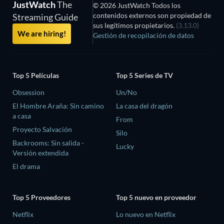
JustWatch
The
© 2026 JustWatch Todos los
contenidos externos son propiedad de
Streaming Guide
sus legítimos propietarios.
(3.13.0)
We are hiring!
Gestión de recopilación de datos
Top 5 Películas
Top 5 Series de TV
Obsession
Un/No
El Hombre Araña: Sin camino
La casa del dragón
a casa
From
Proyecto Salvación
Silo
Backrooms: Sin salida -
Lucky
Versión extendida
El drama
Top 5 Proveedores
Top 5 nuevo en proveedor
Netflix
Lo nuevo en Netflix