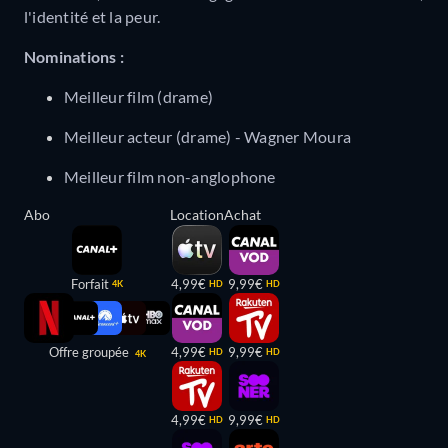
l'identité et la peur.
Nominations :
Meilleur film (drame)
Meilleur acteur (drame) - Wagner Moura
Meilleur film non-anglophone
Abo
Location
Achat
Forfait
4,99€
9,99€
4K
HD
HD
Offre groupée
4,99€
9,99€
HD
HD
4K
4,99€
9,99€
HD
HD