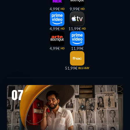
4,99€
9,99€
HD
HD
4,99€
11,99€
HD
HD
4,99€
11,99€
HD
51,99€
BLU-RAY
07