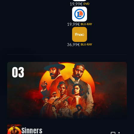
19,99€
DVD
19,99€
BLU-RAY
36,99€
BLU-RAY
03
Sinners