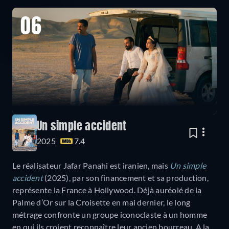
06
Un simple accident
2025
7.4
Le réalisateur Jafar Panahi est iranien, mais
Un simple
accident
(2025), par son financement et sa production,
représente la France à Hollywood. Déjà auréolé de la
Palme d’Or sur la Croisette en mai dernier, le long
métrage confronte un groupe iconoclaste à un homme
en qui ils croient reconnaître leur ancien bourreau. A la