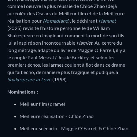
comme l’oeuvre la plus réussie de Chloé Zhao (déjà
auréolée des Oscars du Meilleur film et de la Meilleure
réalisation pour
Nomadland
), le déchirant
Hamnet
(2025) revisite l’histoire personnelle de William
Shakespeare en imaginant comment la mort de son fils
lui a inspiré son incontournable
Hamlet
. Au centre du
long métrage, adapté du livre de Maggie O'Farrell, il y a
le couple Paul Mescal / Jessie Buckley, et selon les
premiers échos, les larmes coulent à flot dans ce drame
qui fait écho, de manière plus tragique et pudique, à
Shakespeare in Love
(1998).
Nominations :
Meilleur film (drame)
Meilleure réalisation - Chloé Zhao
Meilleur scénario - Maggie O'Farrell & Chloé Zhao