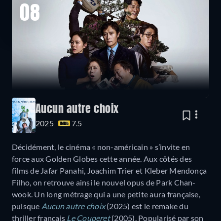
08
Aucun autre choix
2025
7.5
Décidément, le cinéma « non-américain » s’invite en
force aux Golden Globes cette année. Aux côtés des
films de Jafar Panahi, Joachim Trier et Kleber Mendonça
Filho, on retrouve ainsi le nouvel opus de Park Chan-
wook. Un long métrage qui a une petite aura française,
puisque
Aucun autre choix
(2025) est le remake du
thriller français
Le Couperet
(2005). Popularisé par son