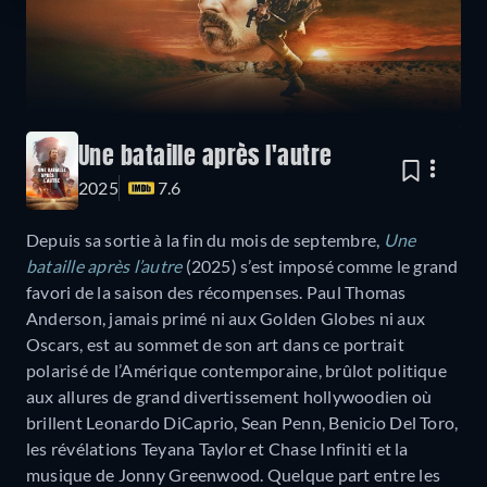
Une bataille après l'autre
2025
7.6
Depuis sa sortie à la fin du mois de septembre,
Une
bataille après l’autre
(2025) s’est imposé comme le grand
favori de la saison des récompenses. Paul Thomas
Anderson, jamais primé ni aux Golden Globes ni aux
Oscars, est au sommet de son art dans ce portrait
polarisé de l’Amérique contemporaine, brûlot politique
aux allures de grand divertissement hollywoodien où
brillent Leonardo DiCaprio, Sean Penn, Benicio Del Toro,
les révélations Teyana Taylor et Chase Infiniti et la
musique de Jonny Greenwood. Quelque part entre les