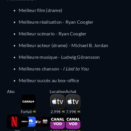
Meilleur film (drame)
Meilleure réalisation - Ryan Coogler
Meilleur scénario - Ryan Coogler
Meilleur acteur (drame) - Michael B. Jordan
Meilleure musique - Ludwig Göransson
Meilleures chanson -
I Lied to You
Meilleur succès au box-office
Abo
Location
Achat
Forfait
2,99€
7,99€
4K
4K
4K