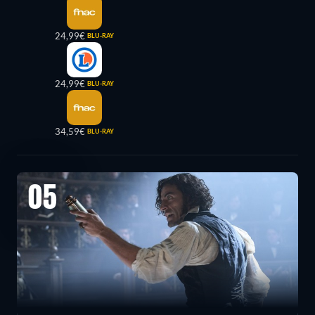
24,99€
BLU-RAY
24,99€
BLU-RAY
34,59€
BLU-RAY
05