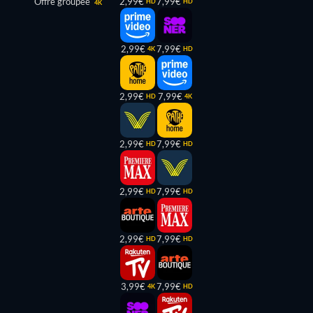
Offre groupée
2,99€
7,99€
HD
HD
4K
2,99€
7,99€
4K
HD
2,99€
7,99€
HD
4K
2,99€
7,99€
HD
HD
2,99€
7,99€
HD
HD
2,99€
7,99€
HD
HD
3,99€
7,99€
4K
HD