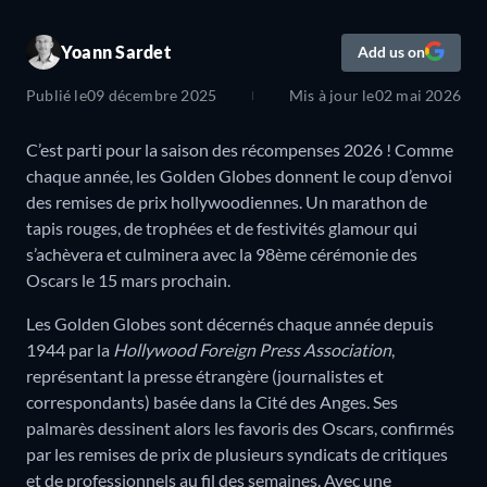
Yoann Sardet
Add us on
Publié le
09 décembre 2025
Mis à jour le
02 mai 2026
C’est parti pour la saison des récompenses 2026 ! Comme
chaque année, les Golden Globes donnent le coup d’envoi
des remises de prix hollywoodiennes. Un marathon de
tapis rouges, de trophées et de festivités glamour qui
s’achèvera et culminera avec la 98ème cérémonie des
Oscars le 15 mars prochain.
Les Golden Globes sont décernés chaque année depuis
1944 par la
Hollywood Foreign Press Association
,
représentant la presse étrangère (journalistes et
correspondants) basée dans la Cité des Anges. Ses
palmarès dessinent alors les favoris des Oscars, confirmés
par les remises de prix de plusieurs syndicats de critiques
et de professionnels au fil des semaines. Avec une