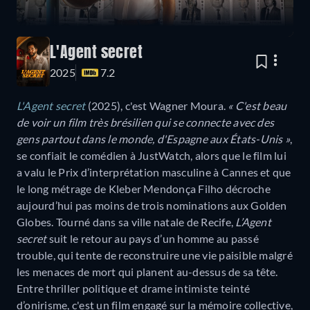
L'Agent secret
2025
7.2
L'Agent secret
(2025), c'est Wagner Moura.
« C'est beau
de voir un film très brésilien qui se connecte avec des
gens partout dans le monde, d'Espagne aux États-Unis »
,
se confiait le comédien à JustWatch, alors que le film lui
a valu le Prix d’interprétation masculine à Cannes et que
le long métrage de Kleber Mendonça Filho décroche
aujourd’hui pas moins de trois nominations aux Golden
Globes. Tourné dans sa ville natale de Recife,
L’Agent
secret
suit le retour au pays d’un homme au passé
trouble, qui tente de reconstruire une vie paisible malgré
les menaces de mort qui planent au-dessus de sa tête.
Entre thriller politique et drame intimiste teinté
d’onirisme, c'est un film engagé sur la mémoire collective,