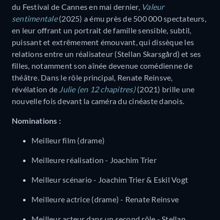
du Festival de Cannes en mai dernier,
Valeur
sentimentale
(2025) a ému près de 500 000 spectateurs,
en leur offrant un portrait de famille sensible, subtil,
puissant et extrêmement émouvant, qui dissèque les
relations entre un réalisateur (Stellan Skarsgård) et ses
filles, notamment son aînée devenue comédienne de
théâtre. Dans le rôle principal, Renate Reinsve,
révélation de
Julie (en 12 chapitres)
(2021) brille une
nouvelle fois devant la caméra du cinéaste danois.
Nominations :
Meilleur film (drame)
Meilleure réalisation - Joachim Trier
Meilleur scénario - Joachim Trier & Eskil Vogt
Meilleure actrice (drame) - Renate Reinsve
Meilleur acteur dans un second rôle - Stellan