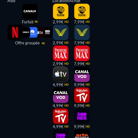
Abo
Location
Achat
Forfait
2,99€
7,99€
4K
HD
HD
Offre groupée
2,99€
7,99€
HD
HD
4K
2,99€
7,99€
HD
HD
4,99€
9,99€
HD
HD
4,99€
9,99€
HD
HD
4,99€
9,99€
HD
HD