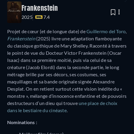
Frankenstein
2025
7.4
Projet de cœur (et de longue date) de
Guillermo del Toro
,
Frankenstein
(2025) livre une adaptation flamboyante
du classique gothique de Mary Shelley. Raconté à travers
le point de vue du Docteur Victor Frankenstein (Oscar
Isaac) dans sa première moitié, puis via celui de sa
créature (Jacob Elordi) dans la seconde partie, le long
métrage brille par ses décors, ses costumes, ses
maquillages et sa bande originale signée Alexandre
Desplat. On en retient surtout cette vision inédite du «
monstre », mélange d’innocence enfantine et de pouvoirs
destructeurs d’un dieu qui trouve
une place de choix
dans le bestiaire du cinéaste
.
Nominations :