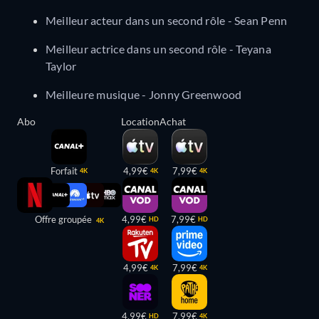
Meilleur acteur dans un second rôle - Sean Penn
Meilleur actrice dans un second rôle - Teyana
Taylor
Meilleure musique - Jonny Greenwood
Abo
Location
Achat
Forfait
4,99€
7,99€
4K
4K
4K
Offre groupée
4,99€
7,99€
HD
HD
4K
4,99€
7,99€
4K
4K
4,99€
7,99€
HD
4K