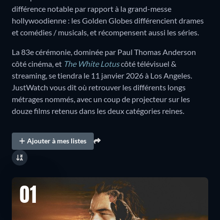
différence notable par rapport à la grand-messe
hollywoodienne : les Golden Globes différencient drames
et comédies / musicals, et récompensent aussi les séries.
La 83e cérémonie, dominée par Paul Thomas Anderson
côté cinéma, et
The White Lotus
côté télévisuel &
streaming, se tiendra le 11 janvier 2026 à Los Angeles.
JustWatch vous dit où retrouver les différents longs
métrages nommés, avec un coup de projecteur sur les
douze films retenus dans les deux catégories reines.
Ajouter à mes listes
01