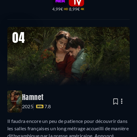
4,99€
8,99€
HD
4K
04
Hamnet
2025
7.8
Il faudra encore un peu de patience pour découvrir dans
les salles françaises un long métrage accueilli de manière
dithyrambique par la presse américaine. Annoncé