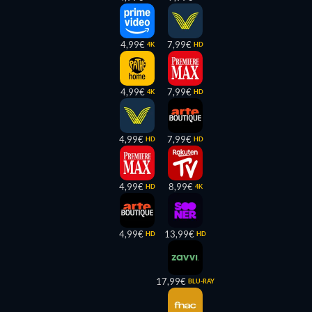
4,99€
7,99€
4K
HD
4,99€
7,99€
4K
HD
4,99€
7,99€
HD
HD
4,99€
8,99€
HD
4K
4,99€
13,99€
HD
HD
17,99€
BLU-RAY