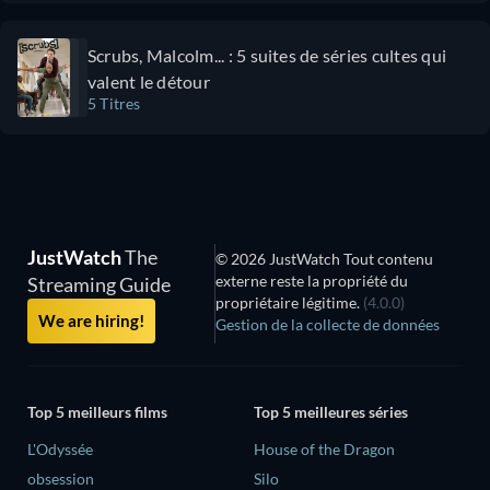
Scrubs, Malcolm... : 5 suites de séries cultes qui
valent le détour
5 Titres
JustWatch
The
© 2026 JustWatch Tout contenu
externe reste la propriété du
Streaming Guide
propriétaire légitime.
(4.0.0)
We are hiring!
Gestion de la collecte de données
Top 5 meilleurs films
Top 5 meilleures séries
L'Odyssée
House of the Dragon
obsession
Silo