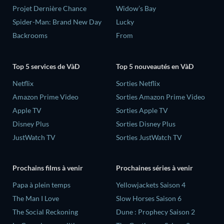
Projet Dernière Chance
Widow’s Bay
Spider-Man: Brand New Day
Lucky
Backrooms
From
Top 5 services de VàD
Top 5 nouveautés en VàD
Netflix
Sorties Netflix
Amazon Prime Video
Sorties Amazon Prime Video
Apple TV
Sorties Apple TV
Disney Plus
Sorties Disney Plus
JustWatch TV
Sorties JustWatch TV
Prochains films à venir
Prochaines séries à venir
‎Papa à plein temps
Yellowjackets Saison 4
The Man I Love
Slow Horses Saison 6
The Social Reckoning
Dune : Prophecy Saison 2