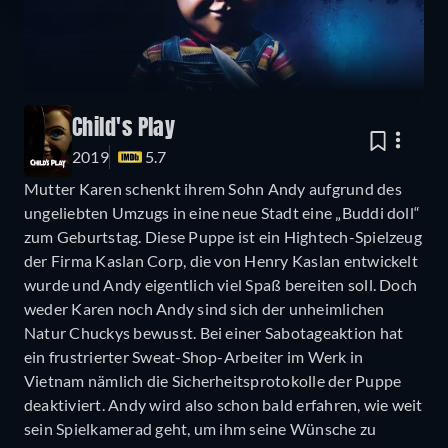
Child's Play
2019
5.7
Mutter Karen schenkt ihrem Sohn Andy aufgrund des
ungeliebten Umzugs in eine neue Stadt eine „Buddi doll“
zum Geburtstag. Diese Puppe ist ein Hightech-Spielzeug
der Firma Kaslan Corp, die von Henry Kaslan entwickelt
wurde und Andy eigentlich viel Spaß bereiten soll. Doch
weder Karen noch Andy sind sich der unheimlichen
Natur Chuckys bewusst. Bei einer Sabotageaktion hat
ein frustrierter Sweat-Shop-Arbeiter im Werk in
Vietnam nämlich die Sicherheitsprotokolle der Puppe
deaktiviert. Andy wird also schon bald erfahren, wie weit
sein Spielkamerad geht, um ihm seine Wünsche zu