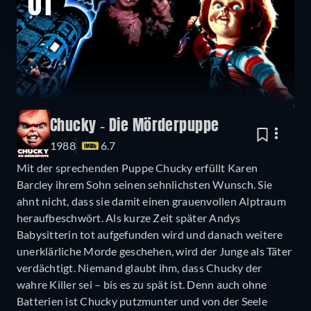
01
Chucky - Die Mörderpuppe
1988
6.7
Mit der sprechenden Puppe Chucky erfüllt Karen
Barcley ihrem Sohn seinen sehnlichsten Wunsch. Sie
ahnt nicht, dass sie damit einen grauenvollen Alptraum
heraufbeschwört. Als kurze Zeit später Andys
Babysitterin tot aufgefunden wird und danach weitere
unerklärliche Morde geschehen, wird der Junge als Täter
verdächtigt. Niemand glaubt ihm, dass Chucky der
wahre Killer sei – bis es zu spät ist. Denn auch ohne
Batterien ist Chucky putzmunter und von der Seele