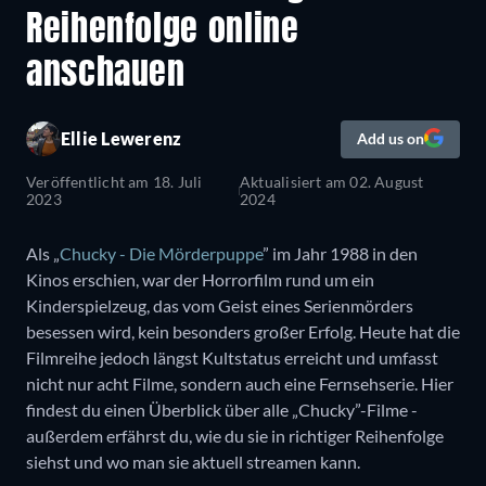
Reihenfolge online
anschauen
Ellie Lewerenz
Add us on
Veröffentlicht am
18. Juli
Aktualisiert am
02. August
2023
2024
Als „
Chucky - Die Mörderpuppe
” im Jahr 1988 in den
Kinos erschien, war der Horrorfilm rund um ein
Kinderspielzeug, das vom Geist eines Serienmörders
besessen wird, kein besonders großer Erfolg. Heute hat die
Filmreihe jedoch längst Kultstatus erreicht und umfasst
nicht nur acht Filme, sondern auch eine Fernsehserie. Hier
findest du einen Überblick über alle „Chucky”-Filme -
außerdem erfährst du, wie du sie in richtiger Reihenfolge
siehst und wo man sie aktuell streamen kann.