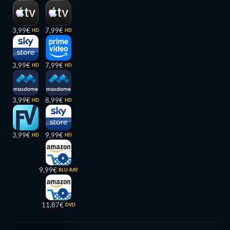
3,99€
7,99€
HD
HD
3,99€
7,99€
HD
HD
3,99€
8,99€
HD
HD
3,99€
9,99€
HD
HD
9,99€
BLU-RAY
11,87€
DVD