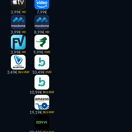
3,99€
7,99€
HD
3,99€
8,99€
HD
HD
3,99€
9,99€
HD
DVD
3,49€
10,49€
BLU-RAY
DVD
10,99€
BLU-RAY
19,19€
BLU-RAY