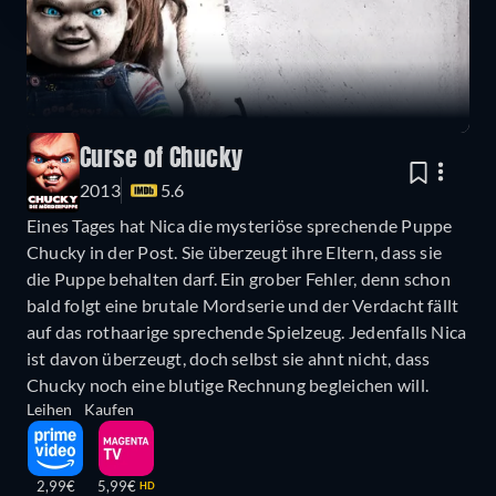
Curse of Chucky
2013
5.6
Eines Tages hat Nica die mysteriöse sprechende Puppe
Chucky in der Post. Sie überzeugt ihre Eltern, dass sie
die Puppe behalten darf. Ein grober Fehler, denn schon
bald folgt eine brutale Mordserie und der Verdacht fällt
auf das rothaarige sprechende Spielzeug. Jedenfalls Nica
ist davon überzeugt, doch selbst sie ahnt nicht, dass
Chucky noch eine blutige Rechnung begleichen will.
Leihen
Kaufen
2,99€
5,99€
HD