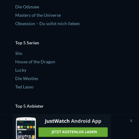
Die Odyssee
Masters of the Universe
Obsession – Du sollst mich lieben
Top 5 Serien
Silo
House of the Dragon
Lucky
Die Westies
Ted Lasso
Top 5 Anbieter
Netflix
Amazon Prime Video
Apple TV