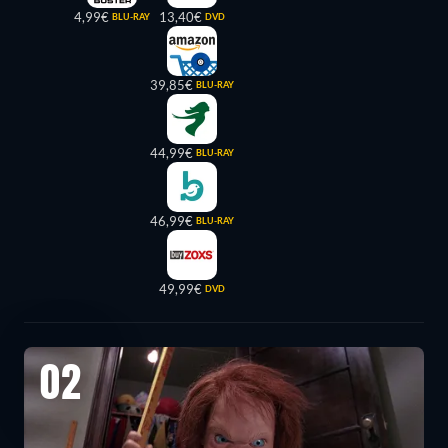
4,99€
13,40€
BLU-RAY
DVD
39,85€
BLU-RAY
44,99€
BLU-RAY
46,99€
BLU-RAY
49,99€
DVD
02