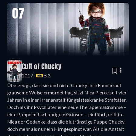
07
Cult of Chucky
2017
5.3
Überzeugt, dass sie und nicht Chucky ihre Familie auf
grausame Weise ermordet hat, sitzt Nica Pierce seit vier
Jahren in einer Irrenanstalt für geisteskranke Straftäter.
Doch als ihr Psychiater eine neue Therapiemaßnahme –
eine Puppe mit schaurigem Grinsen – einführt, reift in
Nica der Gedanke, dass die blutrünstige Puppe Chucky
doch mehr als nur ein Hirngespinst war. Als die Anstalt