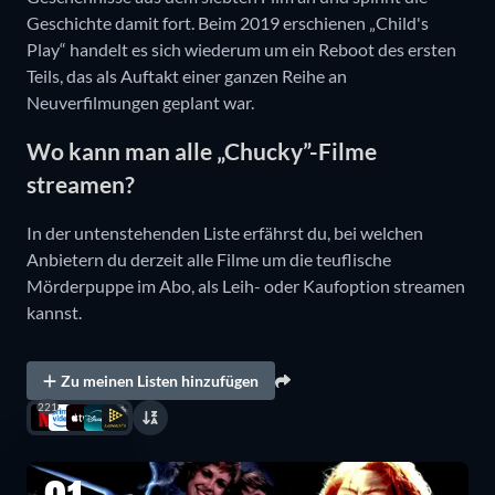
Geschichte damit fort. Beim 2019 erschienen „Child's
Play“ handelt es sich wiederum um ein Reboot des ersten
Teils, das als Auftakt einer ganzen Reihe an
Neuverfilmungen geplant war.
Wo kann man alle „Chucky”-Filme
streamen?
In der untenstehenden Liste erfährst du, bei welchen
Anbietern du derzeit alle Filme um die teuflische
Mörderpuppe im Abo, als Leih- oder Kaufoption streamen
kannst.
Zu meinen Listen hinzufügen
221