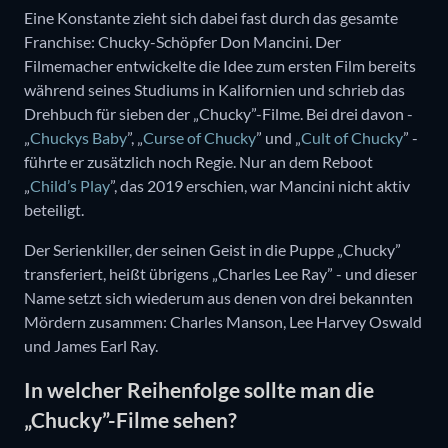
Eine Konstante zieht sich dabei fast durch das gesamte
Franchise: Chucky-Schöpfer Don Mancini. Der
Filmemacher entwickelte die Idee zum ersten Film bereits
während seines Studiums in Kalifornien und schrieb das
Drehbuch für sieben der „Chucky”-Filme. Bei drei davon -
„
Chuckys Baby
”, „
Curse of Chucky
” und „
Cult of Chucky
” -
führte er zusätzlich noch Regie. Nur an dem Reboot
„
Child’s Play
”, das 2019 erschien, war Mancini nicht aktiv
beteiligt.
Der Serienkiller, der seinen Geist in die Puppe „Chucky”
transferiert, heißt übrigens „Charles Lee Ray” - und dieser
Name setzt sich wiederum aus denen von drei bekannten
Mördern zusammen: Charles Manson, Lee Harvey Oswald
und James Earl Ray.
In welcher Reihenfolge sollte man die
„Chucky”-Filme sehen?