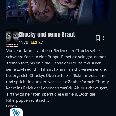
Chucky und seine Braut
1998
5.7
Vor zehn Jahren zauberte Serienkiller Chucky seine
schwarze Seele in eine Puppe. Er setzte sein grausames
Treiben fort, bis er in die Hände der Polizei fiel. Aber
seine Ex-Freundin Tiffany kann ihn nicht vergessen und
besorgt sich Chuckys Überreste. Sie flickt ihn zusammen
und spricht in dunkler Nacht eine Zauberformel: Chucky
kehrt ins Reich der Lebenden zurück. Als er sich weigert,
Tiffany zu heiraten, sperrt diese ihn ein. Doch die
Killerpuppe rächt sich...
Leihen