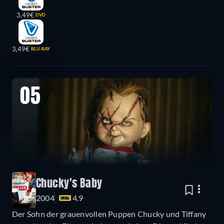
3,49€
DVD
3,49€
BLU-RAY
05
Chucky's Baby
2004
4.9
Der Sohn der grauenvollen Puppen Chucky und Tiffany