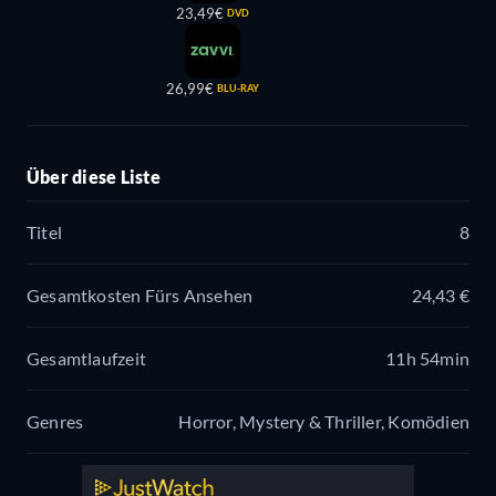
23,49€
DVD
26,99€
BLU-RAY
Über diese Liste
Titel
8
Gesamtkosten Fürs Ansehen
24,43 €
Gesamtlaufzeit
11h 54min
Genres
Horror, Mystery & Thriller, Komödien