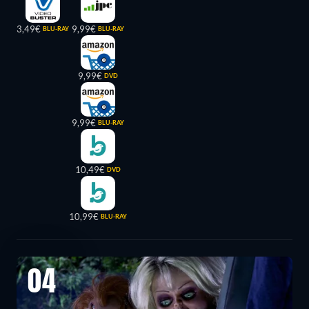
3,49€
9,99€
BLU-RAY
BLU-RAY
9,99€
DVD
9,99€
BLU-RAY
10,49€
DVD
10,99€
BLU-RAY
04