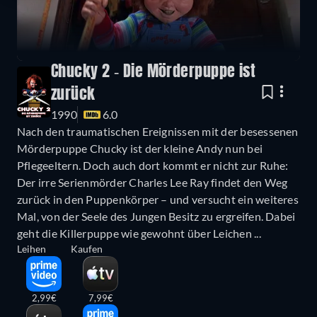
Chucky 2 - Die Mörderpuppe ist
zurück
1990
6.0
Nach den traumatischen Ereignissen mit der besessenen
Mörderpuppe Chucky ist der kleine Andy nun bei
Pflegeeltern. Doch auch dort kommt er nicht zur Ruhe:
Der irre Serienmörder Charles Lee Ray findet den Weg
zurück in den Puppenkörper – und versucht ein weiteres
Mal, von der Seele des Jungen Besitz zu ergreifen. Dabei
geht die Killerpuppe wie gewohnt über Leichen ...
Leihen
Kaufen
2,99€
7,99€