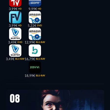
3,99€
9,99€
HD
HD
3,99€
5,22€
HD
DVD
3,49€
12,99€
DVD
BLU-RAY
3,49€
16,79€
BLU-RAY
BLU-RAY
18,99€
BLU-RAY
08