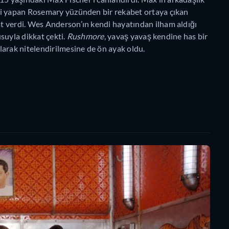
ği yapan Rosemary yüzünden bir rekabet ortaya çıkan
t verdi. Wes Anderson’ın kendi hayatından ilham aldığı
usuyla dikkat çekti.
Rushmore
, yavaş yavaş kendine has bir
larak nitelendirilmesine de ön ayak oldu.