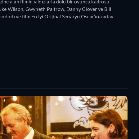
ezine alan filmin yıldızlarla dolu bir oyuncu kadrosu
Luke Wilson, Gwyneth Paltrow, Danny Glover ve Bill
andırdı ve film En İyi Orijinal Senaryo Oscar’ına aday