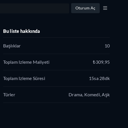
Oturum Aç
Bu liste hakkında
Başlıklar
10
Toplam Izleme Maliyeti
₺309,95
Toplam Izleme Süresi
15sa 28dk
Türler
Drama, Komedi, Aşk