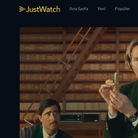
Ana Sayfa
Yeni
Popüler