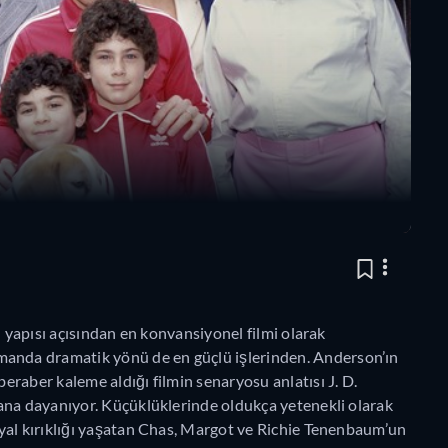
ı yapısı açısından en konvansiyonel filmi olarak
manda dramatik yönü de en güçlü işlerinden. Anderson’ın
raber kaleme aldığı filmin senaryosu anlatısı J. D.
ana dayanıyor. Küçüklüklerinde oldukça yetenekli olarak
yal kırıklığı yaşatan Chas, Margot ve Richie Tenenbaum’un