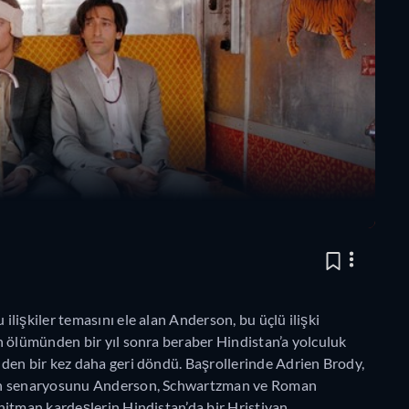
 ilişkiler temasını ele alan Anderson, bu üçlü ilişki
n ölümünden bir yıl sonra beraber Hindistan’a yolculuk
den bir kez daha geri döndü. Başrollerinde Adrien Brody,
min senaryosunu Anderson, Schwartzman ve Roman
hitman kardeşlerin Hindistan’da bir Hristiyan