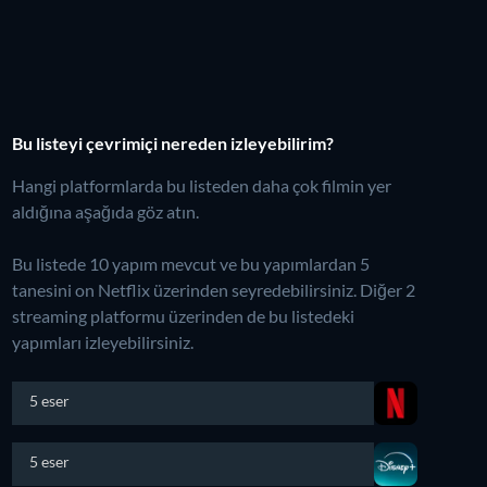
Bu listeyi çevrimiçi nereden izleyebilirim?
Hangi platformlarda bu listeden daha çok filmin yer
aldığına aşağıda göz atın.
Bu listede 10 yapım mevcut ve bu yapımlardan 5
tanesini on Netflix üzerinden seyredebilirsiniz.
Diğer 2
streaming platformu üzerinden de bu listedeki
yapımları izleyebilirsiniz.
5 eser
5 eser