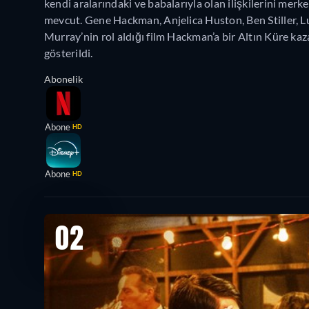
kendi aralarındaki ve babalarıyla olan ilişkilerini merk
mevcut. Gene Hackman, Anjelica Huston, Ben Stiller, 
Murray’nin rol aldığı film Hackman’a bir Altın Küre kaz
gösterildi.
Abonelik
Abone
HD
Abone
HD
02