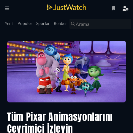
Yeni
Popüler
Sporlar
Rehber
Tüm Pixar Animasyonlarını
Çevrimiçi İzleyin