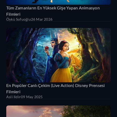
Tüm Zamanların En Yüksek Gişe Yapan Animasyon
Filmleri
Öykü Sofuoğlu
26 Mar 2026
En Popüler Canlı Çekim (Live Action) Disney Prensesi
Filmleri
Asli Ildir
09 May 2025