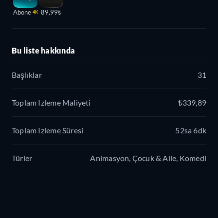
Abone
89,99₺
4K
Bu liste hakkında
Başlıklar
31
Toplam Izleme Maliyeti
₺339,89
Toplam Izleme Süresi
52sa 6dk
Türler
Animasyon, Çocuk & Aile, Komedi