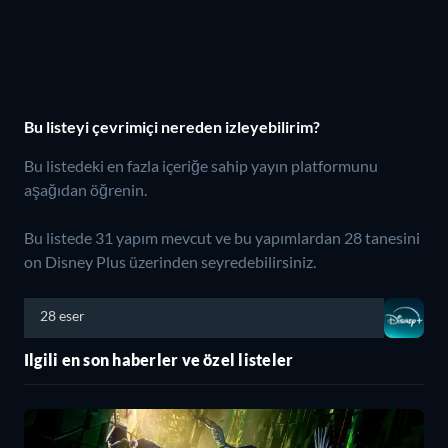
Bu listeyi çevrimiçi nereden izleyebilirim?
Bu listedeki en fazla içeriğe sahip yayın platformunu
aşağıdan öğrenin.
Bu listede 31 yapım mevcut ve bu yapımlardan 28 tanesini
on Disney Plus üzerinden seyredebilirsiniz.
28 eser
Ilgili en son haberler ve özel listeler