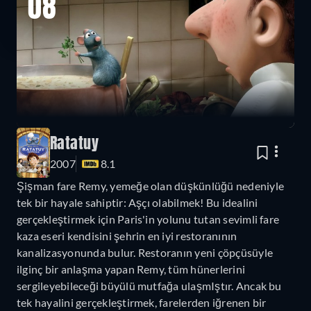
08
Ratatuy
2007
8.1
Şişman fare Remy, yemeğe olan düşkünlüğü nedeniyle
tek bir hayale sahiptir: Aşçı olabilmek! Bu idealini
gerçekleştirmek için Paris'in yolunu tutan sevimli fare
kaza eseri kendisini şehrin en iyi restoranının
kanalizasyonunda bulur. Restoranın yeni çöpçüsüyle
ilginç bir anlaşma yapan Remy, tüm hünerlerini
sergileyebileceği büyülü mutfağa ulaşmIştır. Ancak bu
tek hayalini gerçekleştirmek, farelerden iğrenen bir