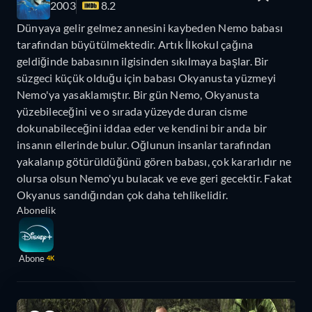
2003
8.2
Dünyaya gelir gelmez annesini kaybeden Nemo babası
tarafından büyütülmektedir. Artık İlkokul çağına
geldiğinde babasının ilgisinden sıkılmaya başlar. Bir
süzgeci küçük olduğu için babası Okyanusta yüzmeyi
Nemo'ya yasaklamıştır. Bir gün Nemo, Okyanusta
yüzebileceğini ve o sırada yüzeyde duran cisme
dokunabileceğini iddaa eder ve kendini bir anda bir
insanın ellerinde bulur. Oğlunun insanlar tarafından
yakalanıp götürüldüğünü gören babası, çok kararlıdır ne
olursa olsun Nemo'yu bulacak ve eve geri gecektir. Fakat
Okyanus sandığından çok daha tehlikelidir.
Abonelik
Abone
4K