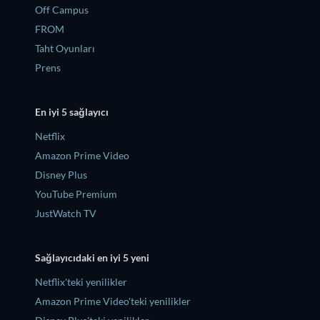
Off Campus
FROM
Taht Oyunları
Prens
En iyi 5 sağlayıcı
Netflix
Amazon Prime Video
Disney Plus
YouTube Premium
JustWatch TV
Sağlayıcıdaki en iyi 5 yeni
Netflix'teki yenilikler
Amazon Prime Video'teki yenilikler