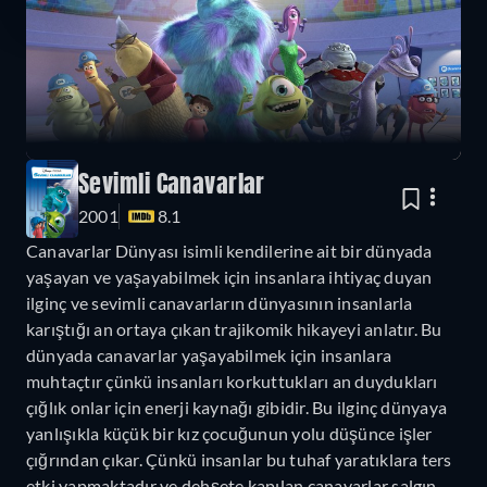
Sevimli Canavarlar
2001
8.1
Canavarlar Dünyası isimli kendilerine ait bir dünyada
yaşayan ve yaşayabilmek için insanlara ihtiyaç duyan
ilginç ve sevimli canavarların dünyasının insanlarla
karıştığı an ortaya çıkan trajikomik hikayeyi anlatır. Bu
dünyada canavarlar yaşayabilmek için insanlara
muhtaçtır çünkü insanları korkuttukları an duydukları
çığlık onlar için enerji kaynağı gibidir. Bu ilginç dünyaya
yanlışıkla küçük bir kız çocuğunun yolu düşünce işler
çığrından çıkar. Çünkü insanlar bu tuhaf yaratıklara ters
etki yapmaktadır ve dehşete kapılan canavarlar salgın