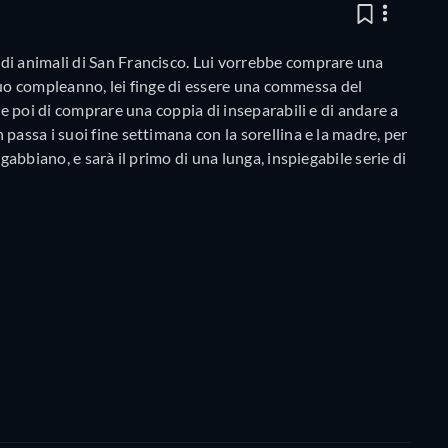
di animali di San Francisco. Lui vorrebbe comprare una
l suo compleanno, lei finge di essere una commessa del
de poi di comprare una coppia di inseparabili e di andare a
passa i suoi fine settimana con la sorellina e la madre, per
gabbiano, e sarà il primo di una lunga, inspiegabile serie di