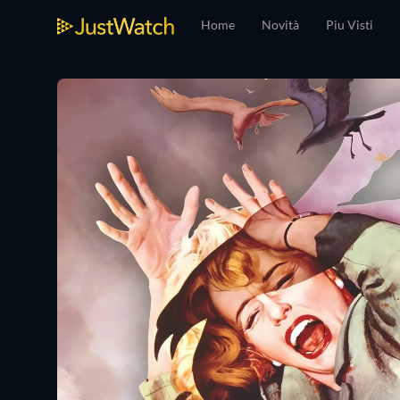
Home
Novità
Piu Visti