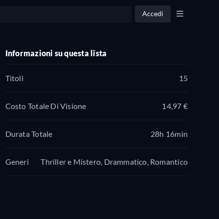
Accedi
Informazioni su questa lista
Titoli
15
Costo Totale Di Visione
14,97 €
Durata Totale
28h 16min
Generi
Thriller e Mistero, Drammatico, Romantico