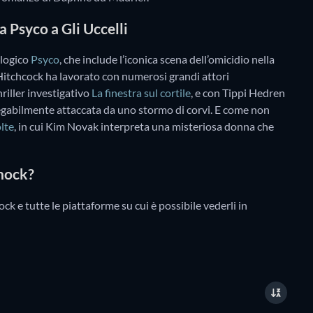
a Psyco a Gli Uccelli
ologico
Psyco
, che include l’iconica scena dell’omicidio nella
Hitchcock ha lavorato con numerosi grandi attori
riller investigativo
La finestra sul cortile
, e con Tippi Hedren
piegabilmente attaccata da uno stormo di corvi. E come non
lte
, in cui Kim Novak interpreta una misteriosa donna che
chock?
ock e tutte le piattaforme su cui è possibile vederli in