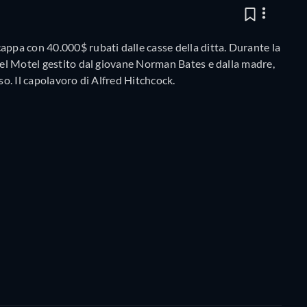
appa con 40.000$ rubati dalle casse della ditta. Durante la
 nel Motel gestito dal giovane Norman Bates e dalla madre,
so. Il capolavoro di Alfred Hitchcock.