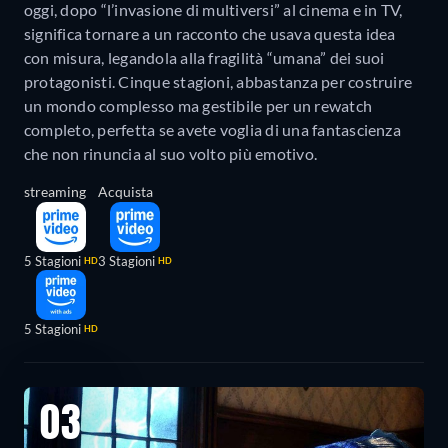
oggi, dopo “l’invasione di multiversi” al cinema e in TV,
significa tornare a un racconto che usava questa idea
con misura, legandola alla fragilità “umana” dei suoi
protagonisti. Cinque stagioni, abbastanza per costruire
un mondo complesso ma gestibile per un rewatch
completo, perfetta se avete voglia di una fantascienza
che non rinuncia al suo volto più emotivo.
streaming
Acquista
5 Stagioni
3 Stagioni
HD
HD
5 Stagioni
HD
03