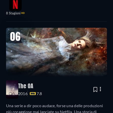
8 Stagioni
HD
06
The OA
2016
7.8
Una serie a dir poco audace, forse una delle produzioni
più coraggiose mai lanciate su Netflix. Una storia di