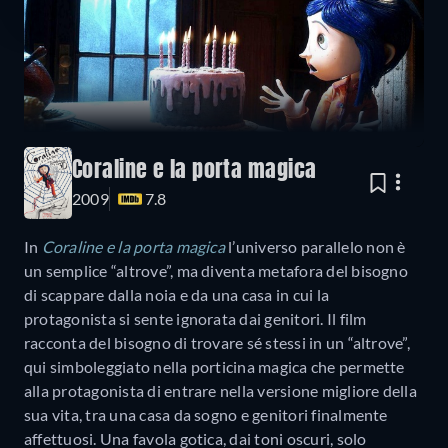
Coraline e la porta magica
2009
7.8
In
Coraline e la porta magica
l’universo parallelo non è
un semplice “altrove”, ma diventa metafora del bisogno
di scappare dalla noia e da una casa in cui la
protagonista si sente ignorata dai genitori. Il film
racconta del bisogno di trovare sé stessi in un “altrove”,
qui simboleggiato nella porticina magica che permette
alla protagonista di entrare nella versione migliore della
sua vita, tra una casa da sogno e genitori finalmente
affettuosi. Una favola gotica, dai toni oscuri, solo