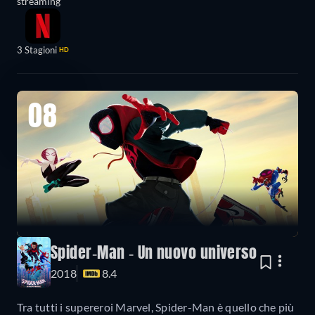
streaming
3 Stagioni
HD
08
Spider-Man - Un nuovo universo
2018
8.4
Tra tutti i supereroi Marvel, Spider-Man è quello che più