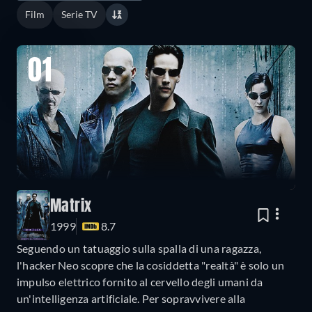
Film
Serie TV
01
Matrix
1999
8.7
Seguendo un tatuaggio sulla spalla di una ragazza,
l'hacker Neo scopre che la cosiddetta "realtà" è solo un
impulso elettrico fornito al cervello degli umani da
un'intelligenza artificiale. Per sopravvivere alla