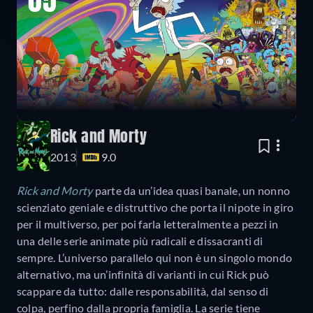
05
Rick and Morty
2013
9.0
Rick and Morty
parte da un’idea quasi banale, un nonno
scienziato geniale e distruttivo che porta il nipote in giro
per il multiverso, per poi farla letteralmente a pezzi in
una delle serie animate più radicali e dissacranti di
sempre. L’universo parallelo qui non è un singolo mondo
alternativo, ma un’infinità di varianti in cui Rick può
scappare da tutto: dalle responsabilità, dal senso di
colpa, perfino dalla propria famiglia. La serie tiene