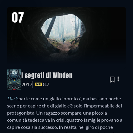
07
I segreti di Winden
2017
8.7
Dark
parte come un giallo “nordico”, ma bastano poche
scene per capire che di giallo c’è solo l’impermeabile del
protagonista. Un ragazzo scompare, una piccola
comunità tedesca va in crisi, quattro famiglie provano a
capire cosa sia successo. In realtà, nel giro di poche