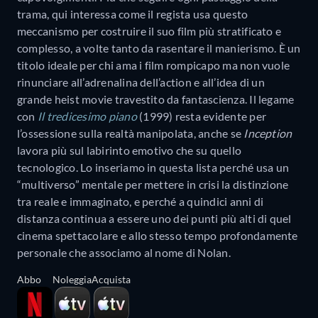
trama, qui interessa come il regista usa questo
meccanismo per costruire il suo film più stratificato e
complesso, a volte tanto da rasentare il manierismo. È un
titolo ideale per chi ama i film rompicapo ma non vuole
rinunciare all’adrenalina dell’action e all’idea di un
grande heist movie travestito da fantascienza. Il legame
con
Il tredicesimo piano
(1999) resta evidente per
l’ossessione sulla realtà manipolata, anche se
Inception
lavora più sul labirinto emotivo che su quello
tecnologico. Lo inseriamo in questa lista perché usa un
“multiverso” mentale per mettere in crisi la distinzione
tra reale e immaginato, e perché a quindici anni di
distanza continua a essere uno dei punti più alti di quel
cinema spettacolare e allo stesso tempo profondamente
personale che associamo al nome di Nolan.
Abbo
Noleggia
Acquista