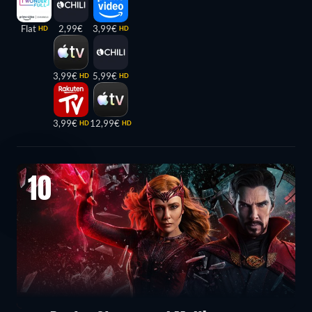
Flat
2,99€
3,99€
HD
HD
3,99€
5,99€
HD
HD
3,99€
12,99€
HD
HD
10