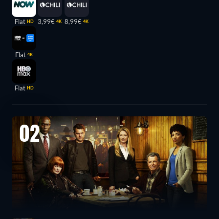
Flat
3,99€
8,99€
HD
4K
4K
Flat
4K
Flat
HD
02