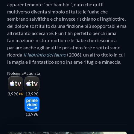
apparentemente “per bambini”, dato che qui il
multiverso diventa simbolo di tutte le fughe che
sembrano salvifiche e che invece rischiano di inghiottire,
del dolore sostituito da una finzione più sopportabile ma
altrettanto accecante. È un film perfetto per chi ama
l’animazione in stop-motion e le fiabe che riescono a
parlare anche agli adulti e per atmosfere e sottotrame
ricorda
Il labirinto del fauno
(2006), un altro titolo in cui
la magia e il fantastico sono insieme rifugio e minaccia.
Noleggia
Acquista
3,99€
13,99€
HD
13,99€