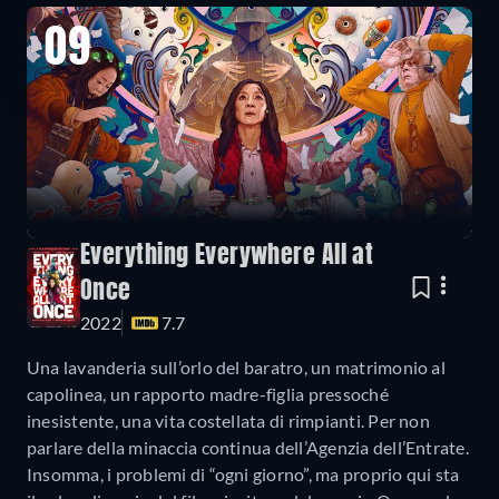
09
Everything Everywhere All at
Once
2022
7.7
Una lavanderia sull’orlo del baratro, un matrimonio al
capolinea, un rapporto madre-figlia pressoché
inesistente, una vita costellata di rimpianti. Per non
parlare della minaccia continua dell’Agenzia dell’Entrate.
Insomma, i problemi di “ogni giorno”, ma proprio qui sta