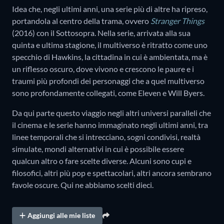
Idea che, negli ultimi anni, una serie più di altre ha ripreso,
portandola al centro della trama, ovvero
Stranger Things
(2016)
con il Sottosopra. Nella serie, arrivata alla sua
quinta e ultima stagione, il multiverso è ritratto come uno
specchio di Hawkins, la cittadina in cui è ambientata, ma è
un riflesso oscuro, dove vivono e crescono le paure e i
traumi più profondi dei personaggi che a quel multiverso
sono profondamente collegati, come Eleven e Will Byers.
Da qui parte questo viaggio negli altri universi paralleli che
il cinema e le serie hanno immaginato negli ultimi anni, tra
linee temporali che si intrecciano, sogni condivisi, realtà
simulate, mondi alternativi in cui è possibile essere
qualcun altro o fare scelte diverse. Alcuni sono cupi e
filosofici, altri più pop e spettacolari, altri ancora sembrano
favole oscure. Qui ne abbiamo scelti dieci.
Aggiungi alle mie liste