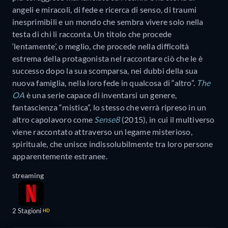
angeli e miracoli, di fede e ricerca di senso, di traumi
inesprimibili e un mondo che sembra vivere solo nella
testa di chi li racconta. Un titolo che procede
‘lentamente’, o meglio, che procede nella difficoltà
estrema della protagonista nel raccontare ciò che le è
successo dopo la sua scomparsa, nei dubbi della sua
nuova famiglia, nella loro fede in qualcosa di “altro”.
The
OA
è una serie capace di inventarsi un genere,
fantascienza “mistica”, lo stesso che verrà ripreso in un
altro capolavoro come
Sense8
(2015), in cui il multiverso
viene raccontato attraverso un legame misterioso,
spirituale, che unisce indissolubilmente tra loro persone
apparentemente estranee.
streaming
2 Stagioni
HD