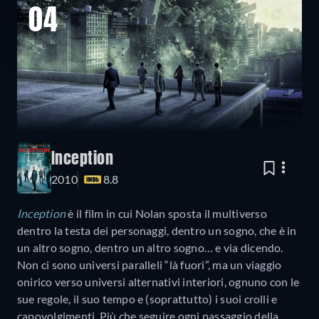
04
Inception
2010
8.8
Inception
è il film in cui Nolan sposta il multiverso
dentro la testa dei personaggi, dentro un sogno, che è in
un altro sogno, dentro un altro sogno… e via dicendo.
Non ci sono universi paralleli “là fuori”, ma un viaggio
onirico verso universi alternativi interiori, ognuno con le
sue regole, il suo tempo e (soprattutto) i suoi crolli e
capovolgimenti. Più che seguire ogni passaggio della