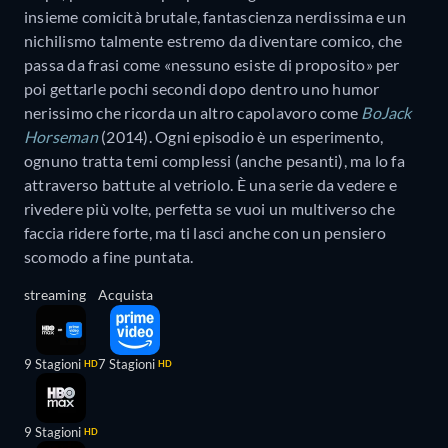
insieme comicità brutale, fantascienza nerdissima e un
nichilismo talmente estremo da diventare comico, che
passa da frasi come «nessuno esiste di proposito» per
poi gettarle pochi secondi dopo dentro uno humor
nerissimo che ricorda un altro capolavoro come
BoJack
Horseman
(2014). Ogni episodio è un esperimento,
ognuno tratta temi complessi (anche pesanti), ma lo fa
attraverso battute al vetriolo. È una serie da vedere e
rivedere più volte, perfetta se vuoi un multiverso che
faccia ridere forte, ma ti lasci anche con un pensiero
scomodo a fine puntata.
streaming
Acquista
9 Stagioni
7 Stagioni
HD
HD
9 Stagioni
HD