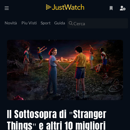
Novità
Piu Visti
Sport
Guida
Il Sottosopra di "Stranger
Things" e altri 10 migliori