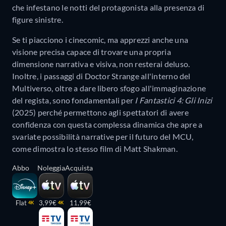
che infestano le notti del protagonista alla presenza di
figure sinistre.
Se ti piacciono i cinecomic, ma apprezzi anche una
visione precisa capace di trovare una propria
dimensione narrativa e visiva, non resterai deluso.
Inoltre, i passaggi di Doctor Strange all'interno del
Multiverso, oltre a dare libero sfogo all'immaginazione
del regista, sono fondamentali per
I Fantastici 4: Gli Inizi
(2025) perché permettono agli spettatori di avere
confidenza con questa complessa dinamica che apre a
svariate possibilità narrative per il futuro del MCU,
come dimostra lo stesso film di Matt Shakman.
Abbo
Noleggia
Acquista
Flat
3,99€
11,99€
4K
4K