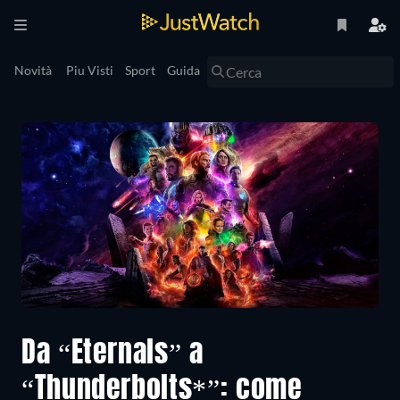
Novità
Piu Visti
Sport
Guida
Da “Eternals” a
“Thunderbolts*”: come