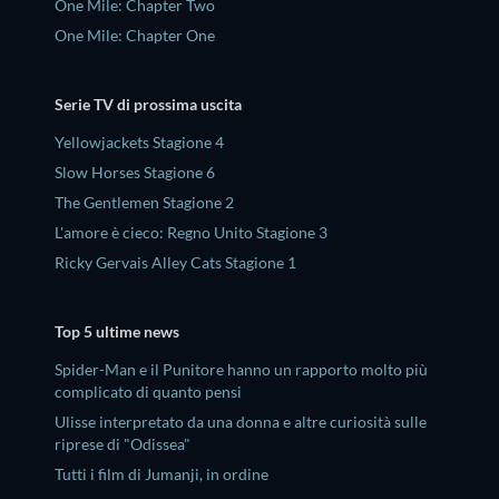
One Mile: Chapter Two
One Mile: Chapter One
Serie TV di prossima uscita
Yellowjackets Stagione 4
Slow Horses Stagione 6
The Gentlemen Stagione 2
L'amore è cieco: Regno Unito Stagione 3
Ricky Gervais Alley Cats Stagione 1
Top 5 ultime news
Spider-Man e il Punitore hanno un rapporto molto più
complicato di quanto pensi
Ulisse interpretato da una donna e altre curiosità sulle
riprese di "Odissea"
Tutti i film di Jumanji, in ordine