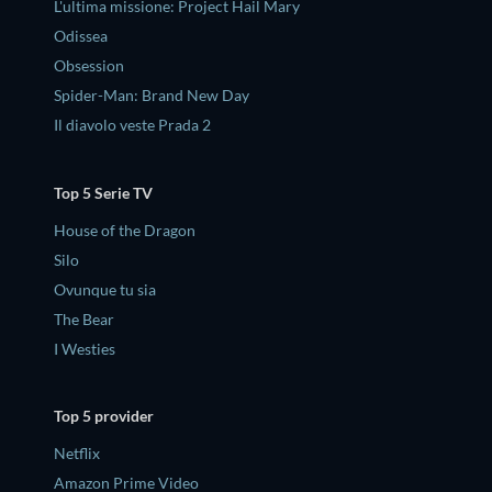
L'ultima missione: Project Hail Mary
Odissea
Obsession
Spider-Man: Brand New Day
Il diavolo veste Prada 2
Top 5 Serie TV
House of the Dragon
Silo
Ovunque tu sia
The Bear
I Westies
Top 5 provider
Netflix
Amazon Prime Video