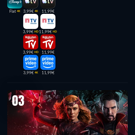
Flat
3,99€
11,99€
4K
4K
3,99€
11,99€
HD
HD
3,99€
11,99€
HD
3,99€
11,99€
4K
03