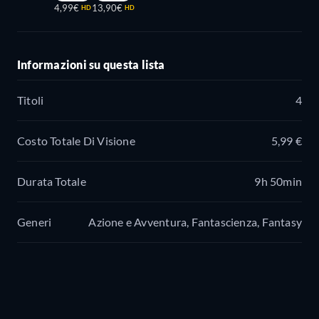
4,99€
13,90€
HD
HD
Informazioni su questa lista
Titoli
4
Costo Totale Di Visione
5,99 €
Durata Totale
9h 50min
Generi
Azione e Avventura, Fantascienza, Fantasy