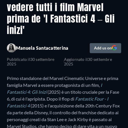
vedere tutti i film Marvel
prima de 'I Fantastici 4 – Gli
inizi'
Manuela Santacatterina
Add us on
Pubblicato il
30 settembre
Aggiornato il
30 settembre
2025
2025
Primo standalone del Marvel Cinematic Universe e prima
famiglia Marvel a essere protagonista di un film,
I
Fantastici 4: Gli Inizi
(2025) è un titolo cruciale per la Fase
6, di cui è l'apripista. Dopo il flop di
Fantastic Four - I
Fantastici 4
(2015) e l'acquisizione della 20th Century Fox
da parte della Disney, il controllo del franchise dedicato ai
personaggi creati da Stan Lee e Jack Kirby è passato ai
Marvel Studios, che hanno deciso di dare vita a un nuovo