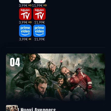
3,99€
11,99€
HD
HD
3,99€
11,99€
HD
3,99€
11,99€
4K
04