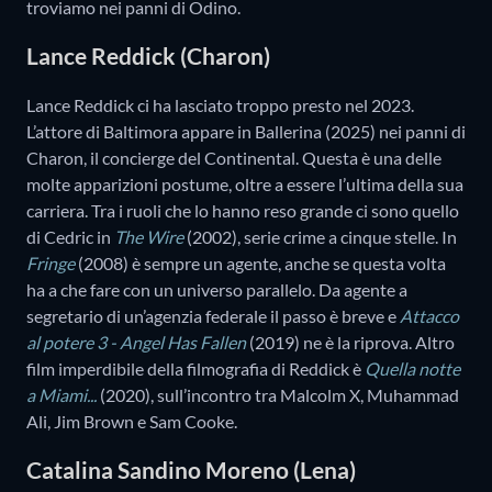
troviamo nei panni di Odino.
Lance Reddick (Charon)
Lance Reddick ci ha lasciato troppo presto nel 2023.
L’attore di Baltimora appare in Ballerina (2025) nei panni di
Charon, il concierge del Continental. Questa è una delle
molte apparizioni postume, oltre a essere l’ultima della sua
carriera. Tra i ruoli che lo hanno reso grande ci sono quello
di Cedric in
The Wire
(2002), serie crime a cinque stelle. In
Fringe
(2008) è sempre un agente, anche se questa volta
ha a che fare con un universo parallelo. Da agente a
segretario di un’agenzia federale il passo è breve e
Attacco
al potere 3 - Angel Has Fallen
(2019) ne è la riprova. Altro
film imperdibile della filmografia di Reddick è
Quella notte
a Miami...
(2020), sull’incontro tra Malcolm X, Muhammad
Ali, Jim Brown e Sam Cooke.
Catalina Sandino Moreno (Lena)