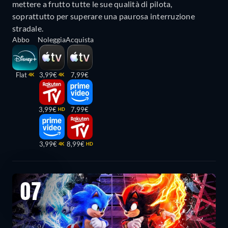
mettere a frutto tutte le sue qualità di pilota,
soprattutto per superare una paurosa interruzione
stradale.
Abbo
Noleggia
Acquista
Flat
3,99€
7,99€
4K
4K
3,99€
7,99€
HD
3,99€
8,99€
4K
HD
07