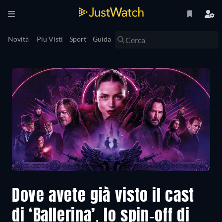
Novità
Piu Visti
Sport
Guida
Dove avete già visto il cast
di ‘Ballerina’, lo spin-off di