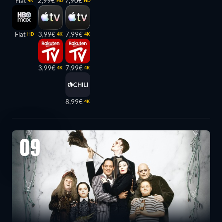
Flat
2,99€
7,90€
4K
HD
HD
Flat
3,99€
7,99€
HD
4K
4K
3,99€
7,99€
4K
4K
8,99€
4K
09