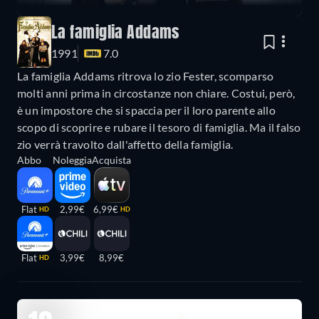
La famiglia Addams
1991
7.0
La famiglia Addams ritrova lo zio Fester, scomparso
molti anni prima in circostanze non chiare. Costui, però,
è un impostore che si spaccia per il loro parente allo
scopo di scoprire e rubare il tesoro di famiglia. Ma il falso
zio verrà travolto dall'affetto della famiglia.
Abbo
Noleggia
Acquista
Flat
2,99€
6,99€
HD
HD
Flat
3,99€
8,99€
HD