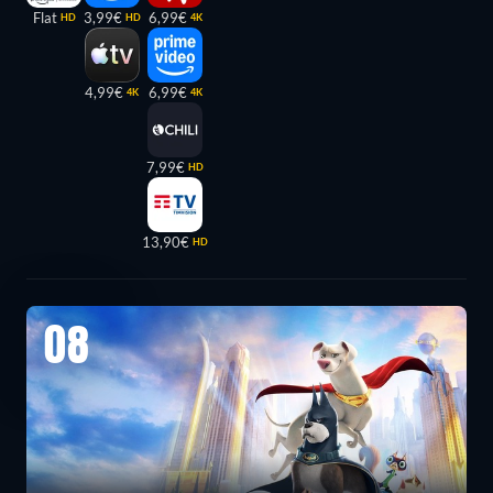
Flat
3,99€
6,99€
HD
HD
4K
4,99€
6,99€
4K
4K
7,99€
HD
13,90€
HD
08