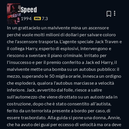
Speed
1994
7.3
In un grattacielo un malvivente mina un ascensore
perché vuole molti milioni di dollari per salvare coloro
che l'ascensore trasporta. L'agente speciale Jack Traven e
il collega Harry, esperto di esplosivi, intervengono e
riescono a sventare il piano criminale. Irritato per
l'insuccesso e per il premio conferito a Jack ed Harry, il
malvivente mette una bomba su un autobus pubblico: il
mezzo, superando le 50 miglia orarie, innesca un ordigno
che esploderà, qualora l'autobus marciasse a velocità
inferiore. Jack, avvertito dal folle, riesce a salire
sull'automezzo che viene dirottato su un autostrada in
costruzione, dopo che è stato consentito all'autista,
ferito da un terrorista presente a bordo per caso, di
essere trasbordato. Alla guida si pone una donna, Annie,
che ha avuto dei guai per eccesso di velocità ma ora deve