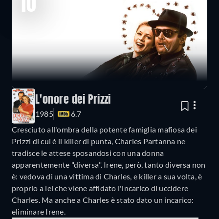
10
L'onore dei Prizzi
1985
6.7
Cresciuto all'ombra della potente famiglia mafiosa dei
Prizzi di cui è il killer di punta, Charles Partanna ne
tradisce le attese sposandosi con una donna
apparentemente "diversa". Irene, però, tanto diversa non
è: vedova di una vittima di Charles, e killer a sua volta, è
proprio a lei che viene affidato l'incarico di uccidere
Charles. Ma anche a Charles è stato dato un incarico:
eliminare Irene.