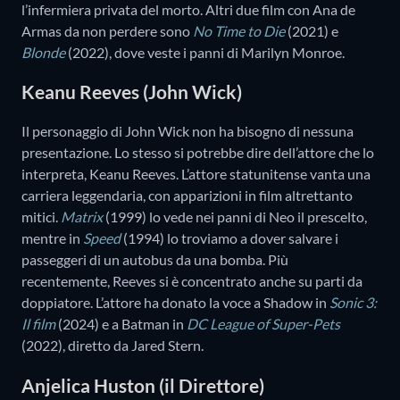
l’infermiera privata del morto. Altri due film con Ana de
Armas da non perdere sono
No Time to Die
(2021) e
Blonde
(2022), dove veste i panni di Marilyn Monroe.
Keanu Reeves (John Wick)
Il personaggio di John Wick non ha bisogno di nessuna
presentazione. Lo stesso si potrebbe dire dell’attore che lo
interpreta, Keanu Reeves. L’attore statunitense vanta una
carriera leggendaria, con apparizioni in film altrettanto
mitici.
Matrix
(1999) lo vede nei panni di Neo il prescelto,
mentre in
Speed
(1994) lo troviamo a dover salvare i
passeggeri di un autobus da una bomba. Più
recentemente, Reeves si è concentrato anche su parti da
doppiatore. L’attore ha donato la voce a Shadow in
Sonic 3:
Il film
(2024) e a Batman in
DC League of Super-Pets
(2022), diretto da Jared Stern.
Anjelica Huston (il Direttore)