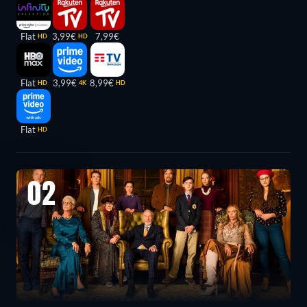
Flat
3,99€
7,99€
HD
HD
Flat
3,99€
8,99€
HD
4K
HD
Flat
HD
02