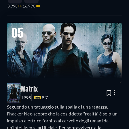
3,99€
16,99€
HD
HD
05
Matrix
1999
8.7
Seguendo un tatuaggio sulla spalla di una ragazza,
l'hacker Neo scopre che la cosiddetta "realtà" è solo un
impulso elettrico fornito al cervello degli umani da
un'intelligenza artificiale. Per sopravvivere alla