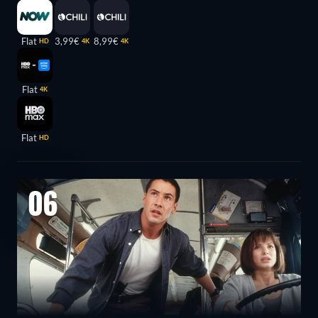
Flat
3,99€
8,99€
HD
4K
4K
Flat
4K
Flat
HD
06