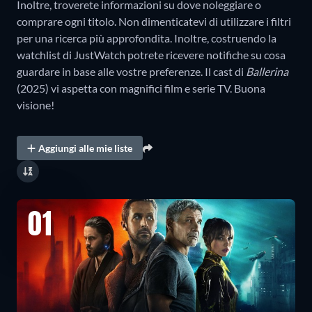
Inoltre, troverete informazioni su dove noleggiare o
comprare ogni titolo. Non dimenticatevi di utilizzare i filtri
per una ricerca più approfondita. Inoltre, costruendo la
watchlist di JustWatch potrete ricevere notifiche su cosa
guardare in base alle vostre preferenze. Il cast di
Ballerina
(2025) vi aspetta con magnifici film e serie TV. Buona
visione!
Aggiungi alle mie liste
01