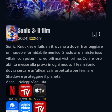
Sonic 3: Il film
2024
6.9
Sonic, Knuckles e Tails si ritrovano a dover fronteggiare
un nuovo e formidabile nemico: Shadow, un misterioso
villain con poteri incredibili mai visti prima. Con le loro
abilità messe alla prova in ogni modo, il Team Sonic
dovra cercare un'alleanza inaspettata per fermare
Shadow e proteggere il pianeta.
Abbo
Noleggia
Acquista
Flat
3,99€
6,99€
HD
4K
4K