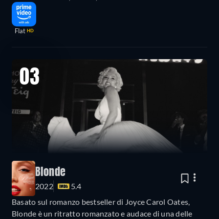
Flat
HD
03
Blonde
2022
5.4
Basato sul romanzo bestseller di Joyce Carol Oates,
Blonde è un ritratto romanzato e audace di una delle