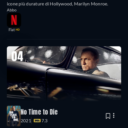
icone più durature di Hollywood, Marilyn Monroe.
Abbo
Flat
HD
04
No Time to Die
2021
7.3