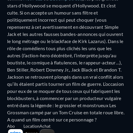
stars d’Hollywood se moquent d’Hollywood. Et c’est
culte. Si on accepte un humour sans filtre et
politiquement incorrect qui peut choquer (vous
repenserez à cet avertissement en découvrant Simple
Jack et les autres fausses bandes-annonces qui ouvrent
le long métrage ou le blackface de Kirk Lazarus). Dans le
rôle de comédiens tous plus clichés les uns que les
autres (l’action-hero décérébré, l’interprète jusqu'au
boutiste, le comique à flatulences, le rappeur-acteur…),
Ben Stiller, Robert Downey Jr., Jack Black et Brandon T.
Jackson se retrouvent plongés dans un vrai conflit alors
qu’ils étaient partis tourner un film de guerre. L’occasion
pour eux de se moquer de tous ceux qui fabriquent les
blockbusters, à commencer par un producteur vulgaire
entré dans la légende : le grossier et monstrueux Les
Grossman campé par un Tom Cruise en totale roue libre.
A quand un film centré sur ce personnage ?
Abo
Location
Achat