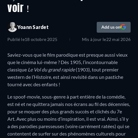
voir !
Yoann Sardet
Add us on
Publié le
18 octobre 2025
Mis à jour le
22 mai 2026
Saviez-vous que le film parodique est presque aussi vieux
que le cinéma lui-même ? Dès 1905, l’incontournable
classique
Le Vol du grand rapide
(1903), tout premier
western de l’Histoire, est ainsi revisité dans un pastiche
tourné avec des enfants !
Le spoof-movie, sous-genre à part entière de la comédie,
est né et ne quittera jamais nos écrans au fil des décennies,
pour se moquer des plus grands succès et clichés du 7e
Art. Avec plus ou moins d’inspiration, il est vrai. Ainsi, s’il y
a des parodies paresseuses (voire carrément ratées) qui se
contentent de surfer sur des phénomènes culturels pour