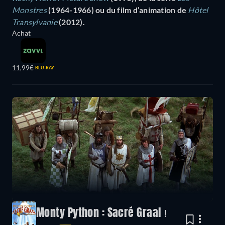
Monstres
(1964-1966) ou du film d’animation de
Hôtel
Transylvanie
(2012).
Achat
11,99€
BLU-RAY
Monty Python : Sacré Graal !