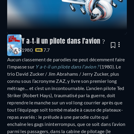
Y a-t-il un pilote dans l'avion ?
1980
7.7
Aucun classement de parodies ne peut décemment faire
l’impasse sur
Y a-t-il un pilote dans l'avion ?
(1980). Le
trio David Zucker / Jim Abrahams / Jerry Zucker, plus
connu sous l’acronyme ZAZ, y livre son premier long
métrage… et c’est un incontournable. L’ancien pilote Ted
Striker (Robert Hays), traumatisé par la guerre, doit
reprendre le manche sur un vol long courrier après que
tout l’équipage soit tombé malade à cause de plateaux-
repas avariés : le prélude à une parodie culte qui
enchaîne les gags ininterrompus, que ce soit dans l’avion
parmi les passagers, dans la cabine de pilotage (le