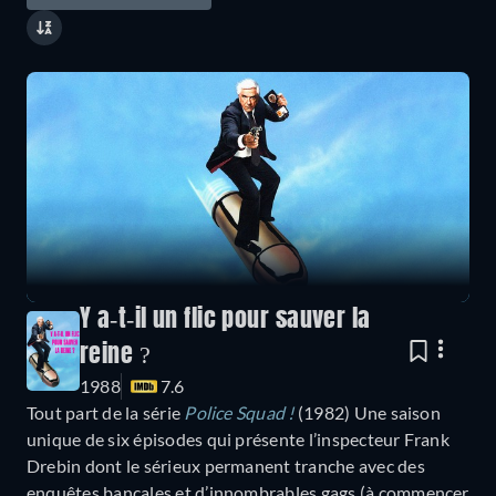
Y a-t-il un flic pour sauver la
reine ?
1988
7.6
Tout part de la série
Police Squad !
(1982) Une saison
unique de six épisodes qui présente l’inspecteur Frank
Drebin dont le sérieux permanent tranche avec des
enquêtes bancales et d’innombrables gags (à commencer