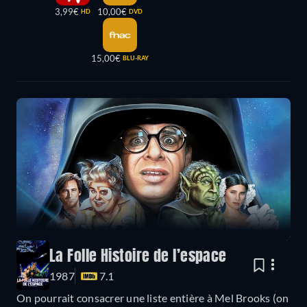
3,99€
10,00€
HD
DVD
15,00€
BLU-RAY
La Folle Histoire de l’espace
1987
7.1
On pourrait consacrer une liste entière à Mel Brooks (on