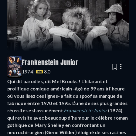
Frankenstein Junior
1974
8.0
Qui dit parodies, dit Mel Brooks ! L’hilarant et
prolifique comique américain -âgé de 99 ans à l’heure
où vous lisez ces lignes- a fait du spoof sa marque de
fabrique entre 1970 et 1995. L’une de ses plus grandes
réussites est assurément
Frankenstein Junior
(1974),
qui revisite avec beaucoup d’humour le célèbre roman
gothique de Mary Shelley en confrontant un
neurochirurgien (Gene Wilder) éloigné de ses racines