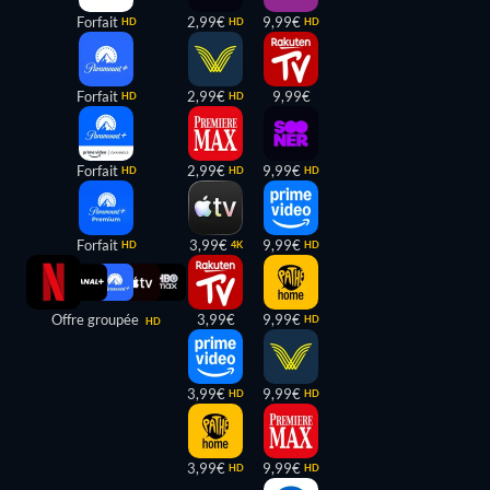
Forfait
2,99€
9,99€
HD
HD
HD
Forfait
2,99€
9,99€
HD
HD
Forfait
2,99€
9,99€
HD
HD
HD
Forfait
3,99€
9,99€
HD
4K
HD
Offre groupée
3,99€
9,99€
HD
HD
3,99€
9,99€
HD
HD
3,99€
9,99€
HD
HD