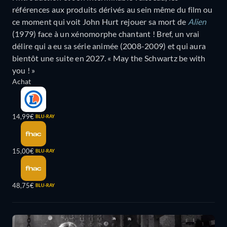
références aux produits dérivés au sein même du film ou
ce moment qui voit John Hurt rejouer sa mort de
Alien
(1979) face à un xénomorphe chantant ! Bref, un vrai
délire qui a eu sa série animée (2008-2009) et qui aura
bientôt une suite en 2027. « May the Schwartz be with
you ! »
Achat
14,99€
BLU-RAY
15,00€
BLU-RAY
48,75€
BLU-RAY