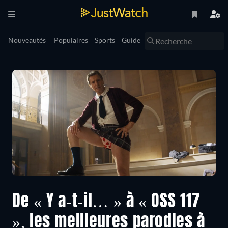
Nouveautés
Populaires
Sports
Guide
De « Y a-t-il… » à « OSS 117
», les meilleures parodies à