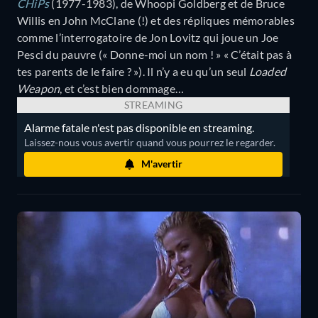
CHiPs
(1977-1983), de Whoopi Goldberg et de Bruce
Willis en John McClane (!) et des répliques mémorables
comme l’interrogatoire de Jon Lovitz qui joue un Joe
Pesci du pauvre (« Donne-moi un nom ! » « C’était pas à
tes parents de le faire ? »). Il n’y a eu qu’un seul
Loaded
Weapon
, et c’est bien dommage…
STREAMING
Alarme fatale n'est pas disponible en streaming.
Laissez-nous vous avertir quand vous pourrez le regarder.
M'avertir