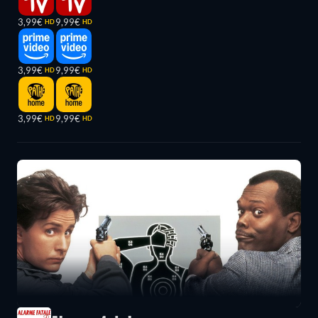
3,99€
9,99€
HD
HD
3,99€
9,99€
HD
HD
3,99€
9,99€
HD
HD