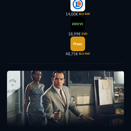
14,00€
BLU-RAY
18,99€
DVD
48,75€
BLU-RAY