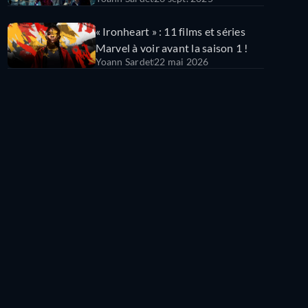
« Ironheart » : 11 films et séries
Marvel à voir avant la saison 1 !
Yoann Sardet
22 mai 2026