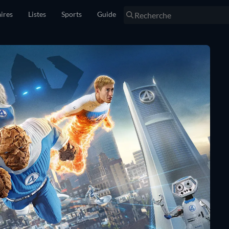
ires
Listes
Sports
Guide