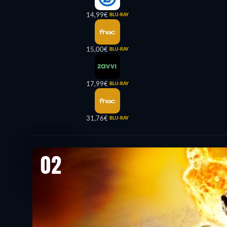
14,99€
BLU-RAY
15,00€
BLU-RAY
17,99€
BLU-RAY
31,76€
BLU-RAY
02