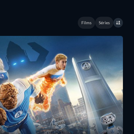
Films
Séries