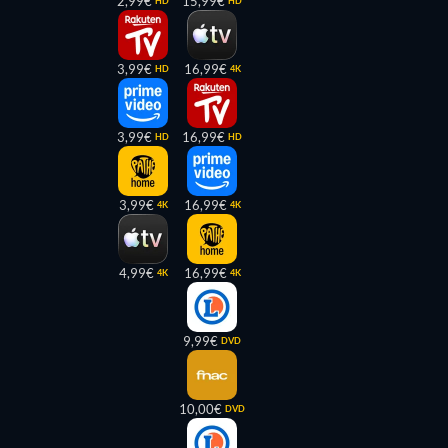
2,99€
15,99€
HD
HD
3,99€
16,99€
HD
4K
3,99€
16,99€
HD
HD
3,99€
16,99€
4K
4K
4,99€
16,99€
4K
4K
9,99€
DVD
10,00€
DVD