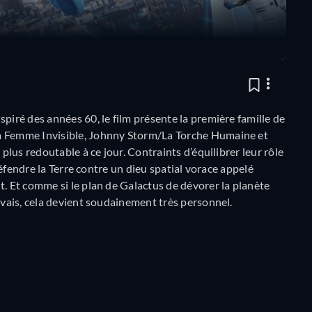
piré des années 60, le film présente la première famille de
La Femme Invisible, Johnny Storm/La Torche Humaine et
 plus redoutable à ce jour. Contraints d’équilibrer leur rôle
 défendre la Terre contre un dieu spatial vorace appelé
t. Et comme si le plan de Galactus de dévorer la planète
uvais, cela devient soudainement très personnel.