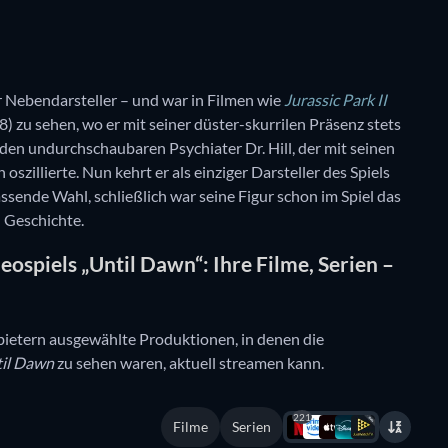
 Nebendarsteller – und war in Filmen wie
Jurassic Park II
) zu sehen, wo er mit seiner düster-skurrilen Präsenz stets
 den undurchschaubaren Psychiater Dr. Hill, der mit seinen
zillierte. Nun kehrt er als einziger Darsteller des Spiels
ssende Wahl, schließlich war seine Figur schon im Spiel das
d Geschichte.
ospiels „Until Dawn“: Ihre Filme, Serien –
bietern ausgewählte Produktionen, in denen die
il Dawn
zu sehen waren, aktuell streamen kann.
221
Filme
Serien