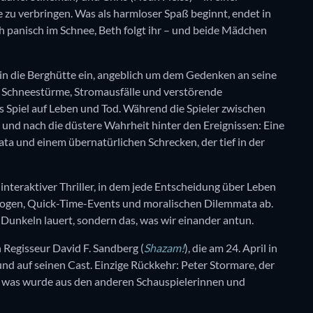
u verbringen. Was als harmloser Spaß beginnt, endet in
 panisch im Schnee, Beth folgt ihr – und beide Mädchen
 in die Berghütte ein, angeblich um dem Gedenken an seine
: Schneestürme, Stromausfälle und verstörende
 Spiel auf Leben und Tod. Während die Spieler zwischen
 und nach die düstere Wahrheit hinter den Ereignissen: Eine
ta und einem übernatürlichen Schrecken, der tief in der
n interaktiver Thriller, in dem jede Entscheidung über Leben
logen, Quick-Time-Events und moralischen Dilemmata ab.
Dunkeln lauert, sondern das, was wir einander antun.
 Regisseur David F. Sandberg (
Shazam!
), die am 24. April in
und auf seinen Cast. Einzige Rückkehr: Peter Stormare, der
ber was wurde aus den anderen Schauspielerinnen und