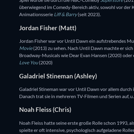
überwiegend im Comedy-Bereich aktiv, sowohl vor der Ka
Animationsserie
Liff & Barry
(seit 2023).
Jordan Fisher (Matt)
Jordan Fisher war vor Until Dawn ein aufstrebendes Mu
Movie
(2013) zu sehen. Nach Until Dawn machte er sich 
Broadway-Musicals wie Dear Evan Hansen (2020) oder e
Love You
(2020)
Galadriel Stineman (Ashley)
Galadriel Stineman war vor Until Dawn vor allem durch i
Danach trat sie in mehreren TV-Filmen und Serien auf, u.
Noah Fleiss (Chris)
Noah Fleiss hatte seine erste große Rolle schon 1993, als
spielte er oft intensive, psychologisch aufgeladene Rollen