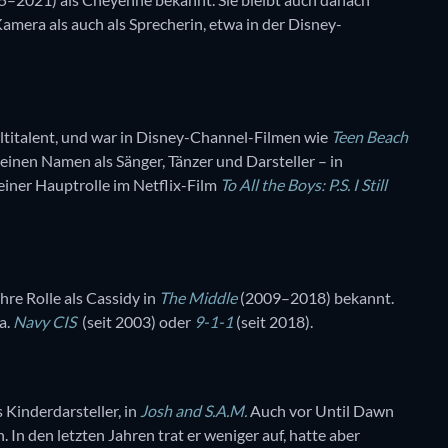
mera als auch als Sprecherin, etwa in der Disney-
ltitalent, und war in Disney-Channel-Filmen wie
Teen Beach
einen Namen als Sänger, Tänzer und Darsteller – in
iner Hauptrolle im Netflix-Film
To All the Boys: P.S. I Still
hre Rolle als Cassidy in
The Middle
(2009–2018) bekannt.
a.
Navy CIS
(seit 2003) oder
9-1-1
(seit 2018).
 Kinderdarsteller, in
Josh and S.A.M.
Auch vor Until Dawn
. In den letzten Jahren trat er weniger auf, hatte aber