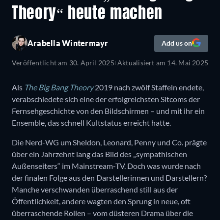
Theory“ heute machen
Arabella Wintermayr
Add us on
Veröffentlicht am
30. April 2025
Aktualisiert am
14. Mai 2025
Als
The Big Bang Theory
2019 nach zwölf Staffeln endete,
verabschiedete sich eine der erfolgreichsten Sitcoms der
Fernsehgeschichte von den Bildschirmen – und mit ihr ein
Ensemble, das schnell Kultstatus erreicht hatte.
Die Nerd-WG um Sheldon, Leonard, Penny und Co. prägte
über ein Jahrzehnt lang das Bild des „sympathischen
Außenseiters“ im Mainstream-TV. Doch was wurde nach
der finalen Folge aus den Darstellerinnen und Darstellern?
Manche verschwanden überraschend still aus der
Öffentlichkeit, andere wagten den Sprung in neue, oft
überraschende Rollen – vom düsteren Drama über die