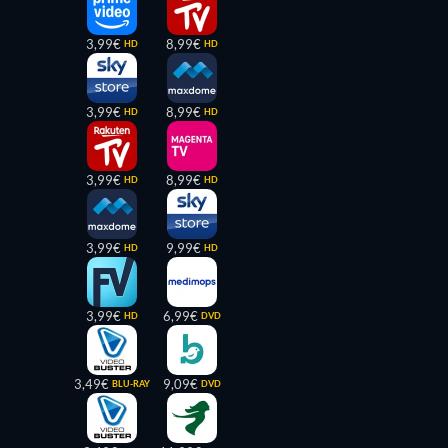
3,99€
8,99€
HD
HD
3,99€
8,99€
HD
HD
3,99€
8,99€
HD
HD
3,99€
9,99€
HD
HD
3,99€
6,99€
HD
DVD
3,49€
9,09€
BLU-RAY
DVD