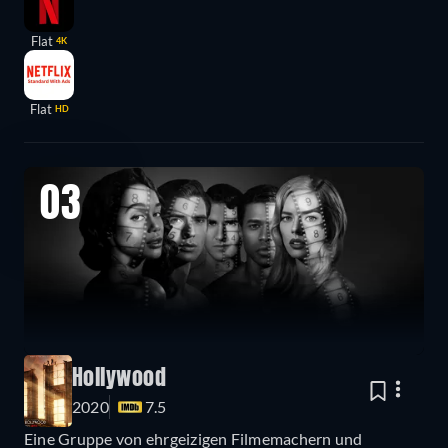
Flat
4K
Flat
HD
03
Hollywood
2020
7.5
Eine Gruppe von ehrgeizigen Filmemachern und