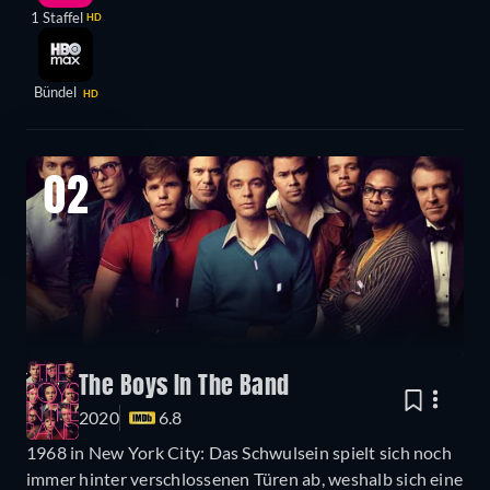
1 Staffel
HD
Bündel
HD
02
The Boys In The Band
2020
6.8
1968 in New York City: Das Schwulsein spielt sich noch
immer hinter verschlossenen Türen ab, weshalb sich eine