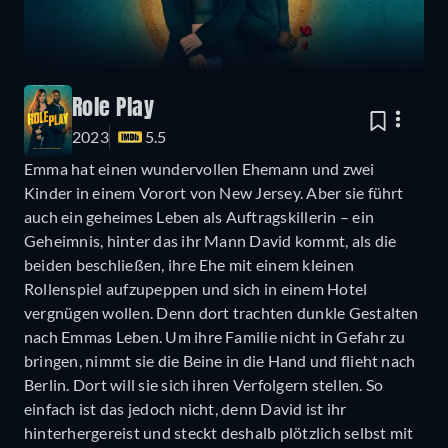
Role Play
2023
5.5
Emma hat einen wundervollen Ehemann und zwei
Kinder in einem Vorort von New Jersey. Aber sie führt
auch ein geheimes Leben als Auftragskillerin – ein
Geheimnis, hinter das ihr Mann David kommt, als die
beiden beschließen, ihre Ehe mit einem kleinen
Rollenspiel aufzupeppen und sich in einem Hotel
vergnügen wollen. Denn dort trachten dunkle Gestalten
nach Emmas Leben. Um ihre Familie nicht in Gefahr zu
bringen, nimmt sie die Beine in die Hand und flieht nach
Berlin. Dort will sie sich ihren Verfolgern stellen. So
einfach ist das jedoch nicht, denn David ist ihr
hinterhergereist und steckt deshalb plötzlich selbst mit