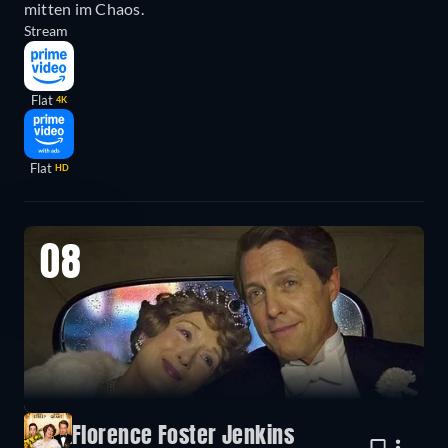
mitten im Chaos.
Stream
Flat
4K
Flat
HD
08
Florence Foster Jenkins