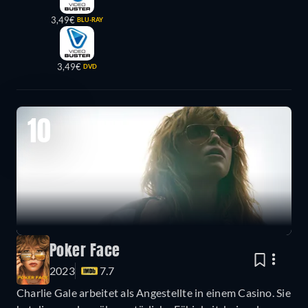
3,49€
BLU-RAY
3,49€
DVD
10
Poker Face
2023
7.7
Charlie Gale arbeitet als Angestellte in einem Casino. Sie