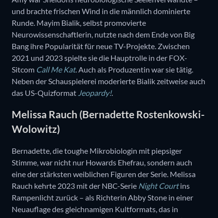
und brachte frischen Wind in die männlich dominierte
Runde. Mayim Bialik, selbst promovierte
Neurowissenschaftlerin, nutzte nach dem Ende von Big
Bang ihre Popularität für neue TV-Projekte. Zwischen
2021 und 2023 spielte sie die Hauptrolle in der FOX-
Sitcom
Call Me Kat
. Auch als Produzentin war sie tätig.
Neben der Schauspielerei moderierte Bialik zeitweise auch
das US-Quizformat
Jeopardy!
.
Melissa Rauch (Bernadette Rostenkowski-
Wolowitz)
Bernadette, die toughe Mikrobiologin mit piepsiger
Stimme, war nicht nur Howards Ehefrau, sondern auch
eine der stärksten weiblichen Figuren der Serie. Melissa
Rauch kehrte 2023 mit der NBC-Serie
Night Court
ins
Rampenlicht zurück – als Richterin Abby Stone in einer
Neuauflage des gleichnamigen Kultformats, das in