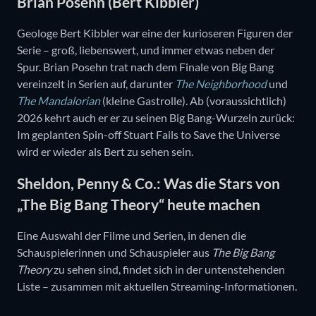
Brian Posehn (Bert Kibbler)
Geologe Bert Kibbler war eine der kurioseren Figuren der
Serie – groß, liebenswert, und immer etwas neben der
Spur. Brian Posehn trat nach dem Finale von Big Bang
vereinzelt in Serien auf, darunter
The Neighborhood
und
The Mandalorian
(kleine Gastrolle). Ab (voraussichtlich)
2026 kehrt auch er er zu seinen Big Bang-Wurzeln zurück:
Im geplanten Spin-off Stuart Fails to Save the Universe
wird er wieder als Bert zu sehen sein.
Sheldon, Penny & Co.: Was die Stars von
„The Big Bang Theory“ heute machen
Eine Auswahl der Filme und Serien, in denen die
Schauspielerinnen und Schauspieler aus
The Big Bang
Theory
zu sehen sind, findet sich in der untenstehenden
Liste – zusammen mit aktuellen Streaming-Informationen.