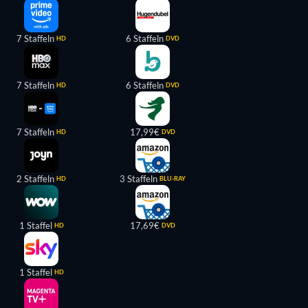
7 Staffeln
6 Staffeln
HD
DVD
7 Staffeln
6 Staffeln
HD
DVD
7 Staffeln
17,99€
HD
DVD
2 Staffeln
3 Staffeln
HD
BLU-RAY
1 Staffel
17,69€
HD
DVD
1 Staffel
HD