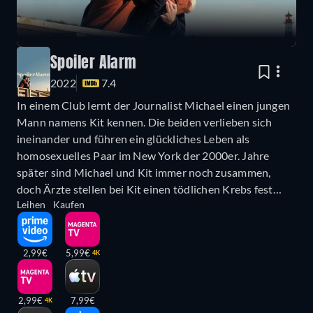
Spoiler Alarm
2022
7.4
In einem Club lernt der Journalist Michael einen jungen
Mann namens Kit kennen. Die beiden verlieben sich
ineinander und führen ein glückliches Leben als
homosexuelles Paar im New York der 2000er. Jahre
später sind Michael und Kit immer noch zusammen,
doch Ärzte stellen bei Kit einen tödlichen Krebs fest…
Leihen
Kaufen
2,99€
5,99€
4K
2,99€
7,99€
4K