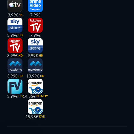
3,99€
7,99€
4K
3,99€
7,99€
HD
3,99€
9,99€
HD
HD
3,99€
13,99€
HD
HD
3,99€
14,55€
HD
BLU-RAY
15,98€
DVD