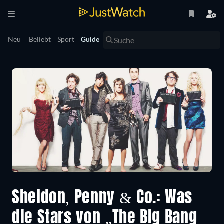
Neu
Beliebt
Sport
Guide
Sheldon, Penny & Co.: Was
die Stars von „The Big Bang