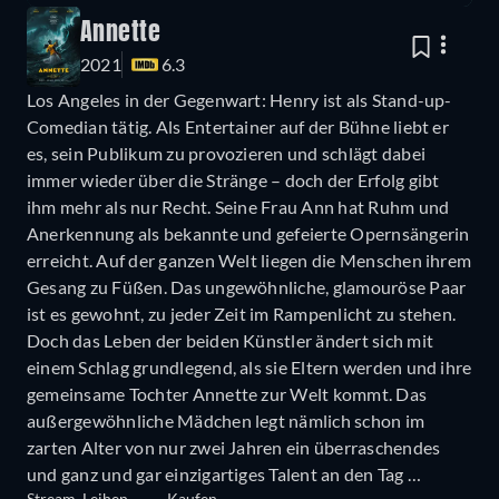
Annette
2021
6.3
Los Angeles in der Gegenwart: Henry ist als Stand-up-
Comedian tätig. Als Entertainer auf der Bühne liebt er
es, sein Publikum zu provozieren und schlägt dabei
immer wieder über die Stränge – doch der Erfolg gibt
ihm mehr als nur Recht. Seine Frau Ann hat Ruhm und
Anerkennung als bekannte und gefeierte Opernsängerin
erreicht. Auf der ganzen Welt liegen die Menschen ihrem
Gesang zu Füßen. Das ungewöhnliche, glamouröse Paar
ist es gewohnt, zu jeder Zeit im Rampenlicht zu stehen.
Doch das Leben der beiden Künstler ändert sich mit
einem Schlag grundlegend, als sie Eltern werden und ihre
gemeinsame Tochter Annette zur Welt kommt. Das
außergewöhnliche Mädchen legt nämlich schon im
zarten Alter von nur zwei Jahren ein überraschendes
und ganz und gar einzigartiges Talent an den Tag …
Stream
Leihen
Kaufen