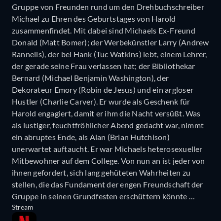
Gruppe von Freunden rund um den Drehbuchschreiber
Michael zu Ehren des Geburtstages von Harold
zusammenfindet. Mit dabei sind Michaels Ex-Freund
Donald (Matt Bomer); der Werbekünstler Larry (Andrew
Rannells), der bei Hank (Tuc Watkins) lebt, einem Lehrer,
der gerade seine Frau verlassen hat; der Bibliothekar
Bernard (Michael Benjamin Washington), der
Dekorateur Emory (Robin de Jesus) und ein argloser
Hustler (Charlie Carver). Er wurde als Geschenk für
Harold engagiert, damit er ihm die Nacht versüßt. Was
als lustiger, feuchtfröhlicher Abend gedacht war, nimmt
ein abruptes Ende, als Alan (Brian Hutchison)
unerwartet auftaucht. Er war Michaels heterosexueller
Mitbewohner auf dem College. Von nun an ist jeder von
ihnen gefordert, sich lang gehüteten Wahrheiten zu
stellen, die das Fundament der engen Freundschaft der
Gruppe in seinen Grundfesten erschüttern könnte …
Stream