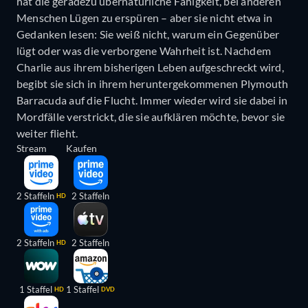
hat die geradezu übernatürliche Fähigkeit, bei anderen
Menschen Lügen zu erspüren – aber sie nicht etwa in
Gedanken lesen: Sie weiß nicht, warum ein Gegenüber
lügt oder was die verborgene Wahrheit ist. Nachdem
Charlie aus ihrem bisherigen Leben aufgeschreckt wird,
begibt sie sich in ihrem heruntergekommenen Plymouth
Barracuda auf die Flucht. Immer wieder wird sie dabei in
Mordfälle verstrickt, die sie aufklären möchte, bevor sie
weiter flieht.
Stream
Kaufen
2 Staffeln
2 Staffeln
HD
2 Staffeln
2 Staffeln
HD
1 Staffel
1 Staffel
HD
DVD