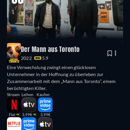
06
Der Mann aus Toronto
2022
5.9
Eine Verwechslung zwingt einen glücklosen
Unternehmer in der Hoffnung zu überleben zur
Zusammenarbeit mit dem „Mann aus Toronto“, einem
berüchtigten Killer.
Stream
Leihen
Kaufen
Flat
3,99€
3,99€
4K
4K