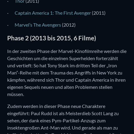
·
Thor
(2011)
·
Captain America 1: The First Avenger
(2011)
·
Marvel’s The Avengers
(2012)
Phase 2 (2013 bis 2015, 6 Filme)
In der zweiten Phase der Marvel-Kinofilmreihe werden die
Geschichten um die einzelnen Superhelden forterzählt
und vertieft: So hat Tony Stark im dritten Teil der „Iron
Man“-Reihe mit dem Trauma des Angriffs in New York zu
kämpfen, während sich Thor und Captain America in ihren
eigenen Sequels neuen und alten Problemen stellen
müssen.
Zudem werden in dieser Phase neue Charaktere
eingeführt: Paul Rudd ist als Meisterdieb Scott Lang zu
sehen, der dank eines Pym-Partikel-Anzugs zum
insektengroßen Ant-Man wird. Und gerade als man zu