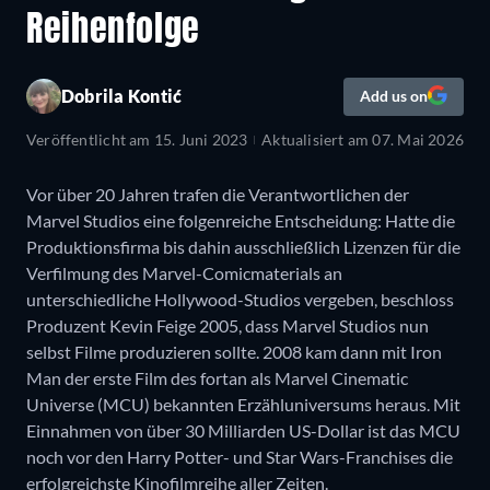
Reihenfolge
Dobrila Kontić
Add us on
Veröffentlicht am
15. Juni 2023
Aktualisiert am
07. Mai 2026
Vor über 20 Jahren trafen die Verantwortlichen der
Marvel Studios eine folgenreiche Entscheidung: Hatte die
Produktionsfirma bis dahin ausschließlich Lizenzen für die
Verfilmung des Marvel-Comicmaterials an
unterschiedliche Hollywood-Studios vergeben, beschloss
Produzent Kevin Feige 2005, dass Marvel Studios nun
selbst Filme produzieren sollte. 2008 kam dann mit Iron
Man der erste Film des fortan als Marvel Cinematic
Universe (MCU) bekannten Erzähluniversums heraus. Mit
Einnahmen von über 30 Milliarden US-Dollar ist das MCU
noch vor den Harry Potter- und Star Wars-Franchises die
erfolgreichste Kinofilmreihe aller Zeiten.