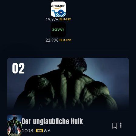
19,97€
BLU-RAY
22,99€
BLU-RAY
02
Der unglaubliche Hulk
2008
6.6