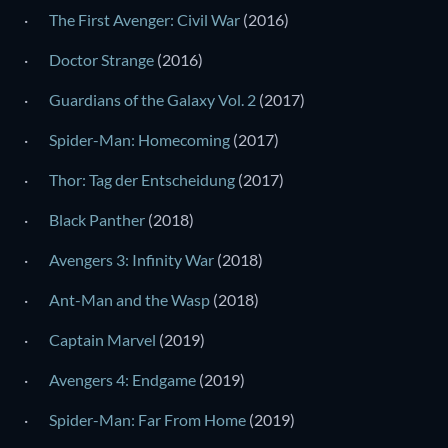
·
The First Avenger: Civil War
(2016)
·
Doctor Strange
(2016)
·
Guardians of the Galaxy Vol. 2
(2017)
·
Spider-Man: Homecoming
(2017)
·
Thor: Tag der Entscheidung
(2017)
·
Black Panther
(2018)
·
Avengers 3: Infinity War
(2018)
·
Ant-Man and the Wasp
(2018)
·
Captain Marvel
(2019)
·
Avengers 4: Endgame
(2019)
·
Spider-Man: Far From Home
(2019)