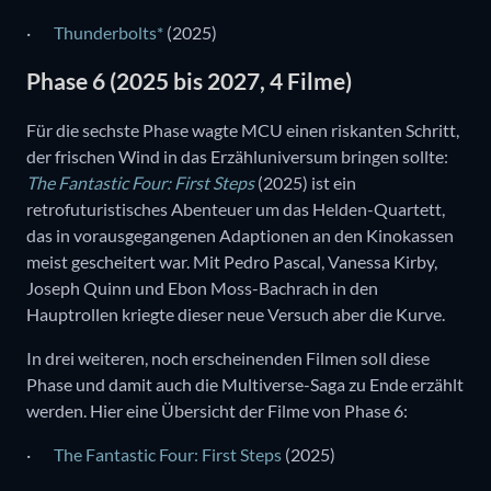
·
Thunderbolts*
(2025)
Phase 6 (2025 bis 2027, 4 Filme)
Für die sechste Phase wagte MCU einen riskanten Schritt,
der frischen Wind in das Erzähluniversum bringen sollte:
The Fantastic Four: First Steps
(2025) ist ein
retrofuturistisches Abenteuer um das Helden-Quartett,
das in vorausgegangenen Adaptionen an den Kinokassen
meist gescheitert war. Mit Pedro Pascal, Vanessa Kirby,
Joseph Quinn und Ebon Moss-Bachrach in den
Hauptrollen kriegte dieser neue Versuch aber die Kurve.
In drei weiteren, noch erscheinenden Filmen soll diese
Phase und damit auch die Multiverse-Saga zu Ende erzählt
werden. Hier eine Übersicht der Filme von Phase 6:
·
The Fantastic Four: First Steps
(2025)