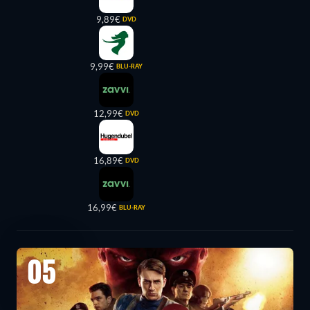
9,89€
DVD
9,99€
BLU-RAY
12,99€
DVD
16,89€
DVD
16,99€
BLU-RAY
05