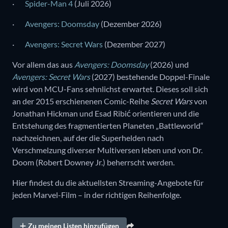
·
Spider-Man 4
(Juli 2026)
·
Avengers: Doomsday
(Dezember 2026)
·
Avengers: Secret Wars
(Dezember 2027)
Vor allem das aus
Avengers: Doomsday
(2026) und
Avengers: Secret Wars
(2027) bestehende Doppel-Finale
wird von MCU-Fans sehnlichst erwartet. Dieses soll sich
an der 2015 erschienenen Comic-Reihe
Secret Wars
von
Jonathan Hickman und Esad Ribić orientieren und die
Entstehung des fragmentierten Planeten „Battleworld“
nachzeichnen, auf der die Superhelden nach
Verschmelzung diverser Multiversen leben und von Dr.
Doom (Robert Downey Jr.) beherrscht werden.
Hier findest du die aktuellsten Streaming-Angebote für
jeden Marvel-Film – in der richtigen Reihenfolge.
Zu meinen Listen hinzufügen