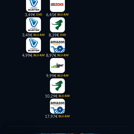
3,49€
6,41€
DVD
BLU-RAY
3,49€
8,39€
BLU-RAY
DVD
4,99€
8,97€
BLU-RAY
BLU-RAY
9,99€
BLU-RAY
10,29€
BLU-RAY
17,97€
BLU-RAY