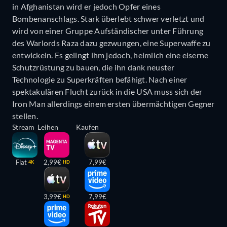
in Afghanistan wird er jedoch Opfer eines
Bombenanschlags. Stark überlebt schwer verletzt und
wird von einer Gruppe Aufständischer unter Führung
des Warlords Raza dazu gezwungen, eine Superwaffe zu
entwickeln. Es gelingt ihm jedoch, heimlich eine eiserne
Schutzrüstung zu bauen, die ihn dank neuster
Technologie zu Superkräften befähigt. Nach einer
spektakulären Flucht zurück in die USA muss sich der
Iron Man allerdings einem ersten übermächtigen Gegner
stellen.
Stream
Leihen
Kaufen
Flat
2,99€
7,99€
4K
HD
3,99€
7,99€
HD