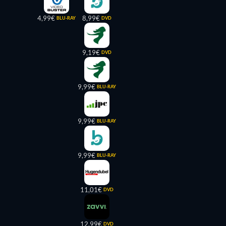
4,99€
8,99€
BLU-RAY
DVD
9,19€
DVD
9,99€
BLU-RAY
9,99€
BLU-RAY
9,99€
BLU-RAY
11,01€
DVD
12,99€
DVD