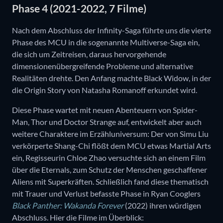
Phase 4 (2021-2022, 7 Filme)
Nach dem Abschluss der Infinity-Saga führte uns die vierte
Phase des MCU in die sogenannte Multiverse-Saga ein,
die sich um Zeitreisen, daraus hervorgehende
dimensionenübergreifende Probleme und alternative
Realitäten drehte. Den Anfang machte Black Widow, in der
die Origin Story von Natasha Romanoff erkundet wird.
Diese Phase wartet mit neuen Abenteuern von Spider-
Man, Thor und Doctor Strange auf, entwickelt aber auch
weitere Charaktere im Erzähluniversum: Der von Simu Liu
verkörperte Shang-Chi flößt dem MCU etwas Martial Arts
ein, Regisseurin Chloe Zhao versuchte sich an einem Film
über die Eternals, zum Schutz der Menschen geschaffener
Aliens mit Superkräften. Schließlich fand diese thematisch
mit Trauer und Verlust befasste Phase in Ryan Cooglers
Black Panther: Wakanda Forever
(2022) ihren würdigen
Abschluss. Hier die Filme im Überblick: