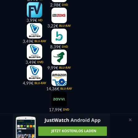
2,98€
DVD
3,99€
HD
3,22€
BLU-RAY
3,49€
BLU-RAY
8,39€
DVD
3,49€
DVD
9,99€
BLU-RAY
4,99€
BLU-RAY
14,36€
BLU-RAY
17,99€
DVD
19,99€
BLU-RAY