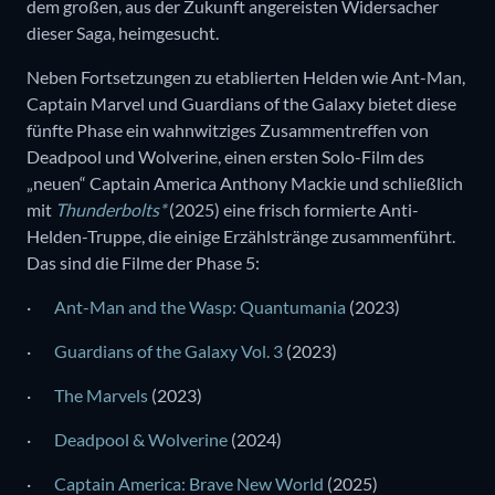
dem großen, aus der Zukunft angereisten Widersacher
dieser Saga, heimgesucht.
Neben Fortsetzungen zu etablierten Helden wie Ant-Man,
Captain Marvel und Guardians of the Galaxy bietet diese
fünfte Phase ein wahnwitziges Zusammentreffen von
Deadpool und Wolverine, einen ersten Solo-Film des
„neuen“ Captain America Anthony Mackie und schließlich
mit
Thunderbolts*
(2025) eine frisch formierte Anti-
Helden-Truppe, die einige Erzählstränge zusammenführt.
Das sind die Filme der Phase 5:
·
Ant-Man and the Wasp: Quantumania
(2023)
·
Guardians of the Galaxy Vol. 3
(2023)
·
The Marvels
(2023)
·
Deadpool & Wolverine
(2024)
·
Captain America: Brave New World
(2025)