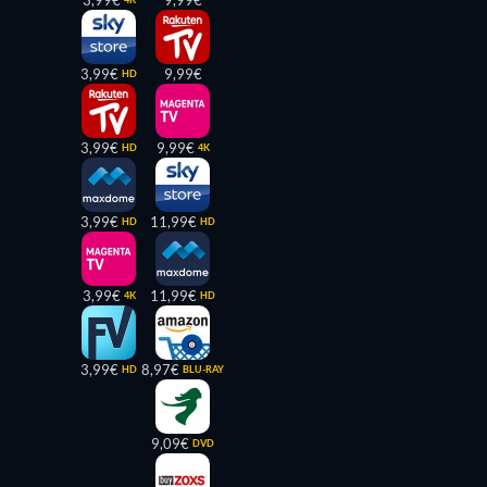
3,99€
9,99€
HD
3,99€
9,99€
HD
4K
3,99€
11,99€
HD
HD
3,99€
11,99€
4K
HD
3,99€
8,97€
HD
BLU-RAY
9,09€
DVD