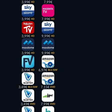
3,99€
7,99€
HD
3,99€
7,99€
HD
HD
3,99€
9,99€
HD
HD
3,99€
9,99€
HD
HD
3,99€
6,97€
HD
BLU-RAY
3,49€
7,15€
BLU-RAY
DVD
3,49€
7,99€
DVD
DVD