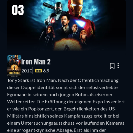
03
Iron Man 2
2010
6.9
Tony Stark ist Iron Man. Nach der Öffentlichmachung
dieser Doppelidentität sonnt sich der selbstverliebte
Egomane in seinem noch jungen Ruhm als eiserner
Weltenretter. Die Eröffnung der eigenen Expo inszeniert
er wie ein Popkonzert, den Begehrlichkeiten des US-
Militärs hinsichtlich seines Kampfanzugs erteilt er bei
einem Untersuchungsausschuss vor laufenden Kameras
eine arrogant-zynische Absage. Erst als ihm der