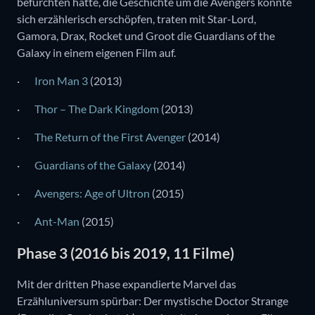
befürchten hatte, die Geschichte um die Avengers könnte
sich erzählerisch erschöpfen, traten mit Star-Lord,
Gamora, Drax, Rocket und Groot die Guardians of the
Galaxy in einem eigenen Film auf.
·
Iron Man 3
(2013)
·
Thor – The Dark Kingdom
(2013)
·
The Return of the First Avenger
(2014)
·
Guardians of the Galaxy
(2014)
·
Avengers: Age of Ultron
(2015)
·
Ant-Man
(2015)
Phase 3 (2016 bis 2019, 11 Filme)
Mit der dritten Phase expandierte Marvel das
Erzähluniversum spürbar: Der mystische Doctor Strange