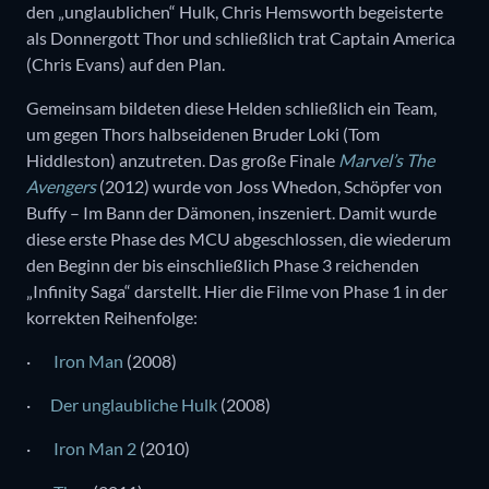
den „unglaublichen“ Hulk, Chris Hemsworth begeisterte
als Donnergott Thor und schließlich trat Captain America
(Chris Evans) auf den Plan.
Gemeinsam bildeten diese Helden schließlich ein Team,
um gegen Thors halbseidenen Bruder Loki (Tom
Hiddleston) anzutreten. Das große Finale
Marvel’s The
Avengers
(2012) wurde von Joss Whedon, Schöpfer von
Buffy – Im Bann der Dämonen, inszeniert. Damit wurde
diese erste Phase des MCU abgeschlossen, die wiederum
den Beginn der bis einschließlich Phase 3 reichenden
„Infinity Saga“ darstellt. Hier die Filme von Phase 1 in der
korrekten Reihenfolge:
·
Iron Man
(2008)
·
Der unglaubliche Hulk
(2008)
·
Iron Man 2
(2010)