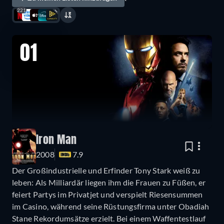
221
01
Iron Man
2008
7.9
Der Großindustrielle und Erfinder Tony Stark weiß zu
leben: Als Milliardär liegen ihm die Frauen zu Füßen, er
feiert Partys im Privatjet und verspielt Riesensummen
im Casino, während seine Rüstungsfirma unter Obadiah
Stane Rekordumsätze erzielt. Bei einem Waffentestlauf