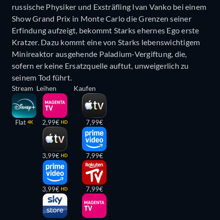
russische Physiker und Exsträfling Ivan Vanko bei einem
Show Grand Prix in Monte Carlo die Grenzen seiner
Erfindung aufzeigt, bekommt Starks ehernes Ego erste
Kratzer. Dazu kommt eine von Starks lebenswichtigem
Minireaktor ausgehende Paladium-Vergiftung, die,
sofern er keine Ersatzquelle auftut, unweigerlich zu
seinem Tod führt.
Stream
Leihen
Kaufen
Flat
2,99€
7,99€
4K
HD
3,99€
7,99€
HD
3,99€
7,99€
HD