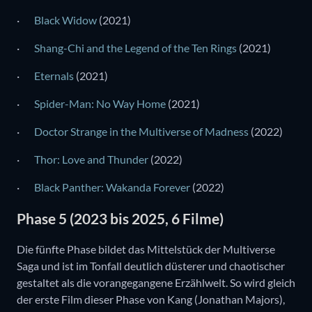
·
Black Widow
(2021)
·
Shang-Chi and the Legend of the Ten Rings
(2021)
·
Eternals
(2021)
·
Spider-Man: No Way Home
(2021)
·
Doctor Strange in the Multiverse of Madness
(2022)
·
Thor: Love and Thunder
(2022)
·
Black Panther: Wakanda Forever
(2022)
Phase 5 (2023 bis 2025, 6 Filme)
Die fünfte Phase bildet das Mittelstück der Multiverse
Saga und ist im Tonfall deutlich düsterer und chaotischer
gestaltet als die vorangegangene Erzählwelt. So wird gleich
der erste Film dieser Phase von Kang (Jonathan Majors),