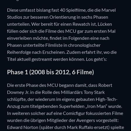
Diese umfasst bislang fast 40 Spielfilme, die die Marvel
Studios zur besseren Orientierung in sechs Phasen
unterteilen. Wer bereit für einen Rewatch ist, Lücken
füllen oder sich die Filme des MCU gar zum ersten Mal
einverleiben möchte, findet im Folgenden eine nach
Phasen unterteilte Filmliste in chronologischer
Reihenfolge nach Erscheinen. Zudem erfahrt ihr, wo die
Titel aktuell gestreamt werden können. Los geht’s:
Phase 1 (2008 bis 2012, 6 Filme)
Die erste Phase des MCU begann damit, dass Robert
Downey Jr. in die Rolle des Milliardärs Tony Stark
schlüpfte, der wiederum im eigens gebauten High-Tech-
Anzug zum titelgebenden Superhelden „Iron Man“ wurde.
In weiteren solcher auf eine Comicfigur fokussierten Filme
wurden die übrigen Mitglieder der Avengers vorgestellt:
Edward Norton (später durch Mark Ruffalo ersetzt) spielte