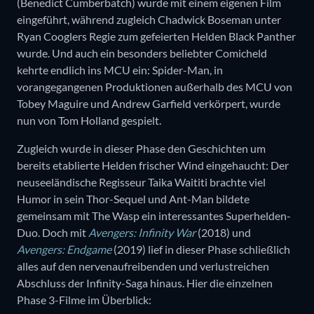
(Benedict Cumberbatch) wurde mit einem eigenen Film
eingeführt, während zugleich Chadwick Boseman unter
Ryan Cooglers Regie zum gefeierten Helden Black Panther
wurde. Und auch ein besonders beliebter Comicheld
kehrte endlich ins MCU ein: Spider-Man, in
vorangegangenen Produktionen außerhalb des MCU von
Tobey Maguire und Andrew Garfield verkörpert, wurde
nun von Tom Holland gespielt.
Zugleich wurde in dieser Phase den Geschichten um
bereits etablierte Helden frischer Wind eingehaucht: Der
neuseeländische Regisseur Taika Waititi brachte viel
Humor in sein Thor-Sequel und Ant-Man bildete
gemeinsam mit The Wasp ein interessantes Superhelden-
Duo. Doch mit
Avengers: Infinity War
(2018) und
Avengers: Endgame
(2019) lief in dieser Phase schließlich
alles auf den nervenaufreibenden und verlustreichen
Abschluss der Infinity-Saga hinaus. Hier die einzelnen
Phase 3-Filme im Überblick: