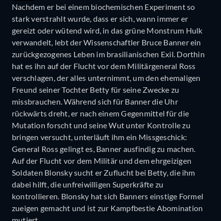
Nachdem er bei einem biochemischen Experiment so
stark verstrahlt wurde, dass er sich, wann immer er
gereizt oder wütend wird, in das grüne Monstrum Hulk
verwandelt, lebt der Wissenschaftler Bruce Banner ein
zurückgezogenes Leben im brasilianischen Exil. Dorthin
hat es ihn auf der Flucht vor dem Militärgeneral Ross
verschlagen, der alles unternimmt, um den ehemaligen
Freund seiner Tochter Betty für seine Zwecke zu
missbrauchen. Während sich für Banner die Uhr
rückwärts dreht, er nach einem Gegenmittel für die
Mutation forscht und seine Wut unter Kontrolle zu
bringen versucht, unterläuft ihm ein Missgeschick:
General Ross gelingt es, Banner ausfindig zu machen.
Auf der Flucht vor dem Militär und dem ehrgeizigen
Soldaten Blonsky sucht er Zuflucht bei Betty, die ihm
dabei hilft, die unfreiwilligen Superkräfte zu
kontrollieren. Blonsky hat sich Banners einstige Formel
zueigen gemacht und ist zur Kampfbestie Abomination
mutiert.