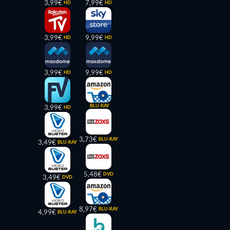
3,99€
7,99€
HD
HD
3,99€
9,99€
HD
HD
3,99€
9,99€
HD
HD
BLU-RAY
3,99€
HD
3,73€
BLU-RAY
3,49€
BLU-RAY
5,48€
DVD
3,49€
DVD
8,97€
BLU-RAY
4,99€
BLU-RAY