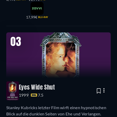
17,99€
BLU-RAY
03
Eyes Wide Shut
1999
7.5
Stanley Kubricks letzter Film wirft einen hypnotischen
Blick auf die dunklen Seiten von Ehe und Verlangen.