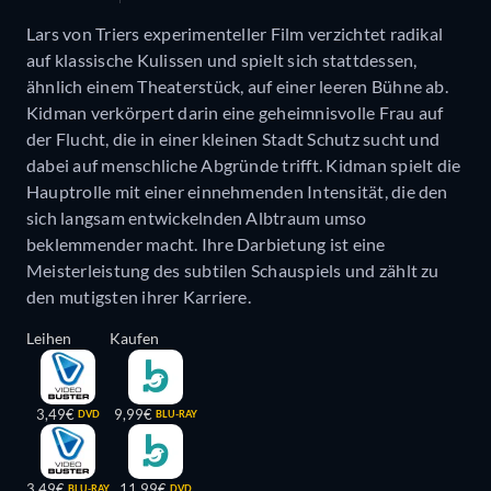
Lars von Triers experimenteller Film verzichtet radikal
auf klassische Kulissen und spielt sich stattdessen,
ähnlich einem Theaterstück, auf einer leeren Bühne ab.
Kidman verkörpert darin eine geheimnisvolle Frau auf
der Flucht, die in einer kleinen Stadt Schutz sucht und
dabei auf menschliche Abgründe trifft. Kidman spielt die
Hauptrolle mit einer einnehmenden Intensität, die den
sich langsam entwickelnden Albtraum umso
beklemmender macht. Ihre Darbietung ist eine
Meisterleistung des subtilen Schauspiels und zählt zu
den mutigsten ihrer Karriere.
Leihen
Kaufen
3,49€
9,99€
DVD
BLU-RAY
3,49€
11,99€
BLU-RAY
DVD