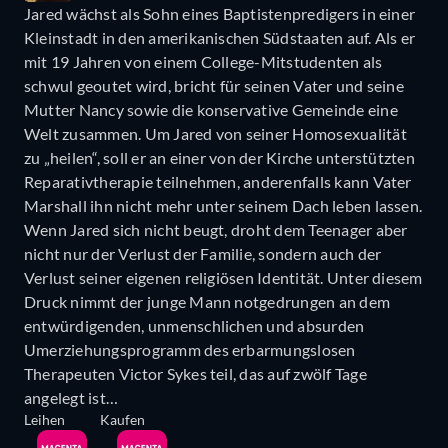
Jared wächst als Sohn eines Baptistenpredigers in einer
Kleinstadt in den amerikanischen Südstaaten auf. Als er
mit 19 Jahren von einem College-Mitstudenten als
schwul geoutet wird, bricht für seinen Vater und seine
Mutter Nancy sowie die konservative Gemeinde eine
Welt zusammen. Um Jared von seiner Homosexualität
zu „heilen“, soll er an einer von der Kirche unterstützten
Reparativtherapie teilnehmen, anderenfalls kann Vater
Marshall ihn nicht mehr unter seinem Dach leben lassen.
Wenn Jared sich nicht beugt, droht dem Teenager aber
nicht nur der Verlust der Familie, sondern auch der
Verlust seiner eigenen religiösen Identität. Unter diesem
Druck nimmt der junge Mann notgedrungen an dem
entwürdigenden, unmenschlichen und absurden
Umerziehungsprogramm des erbarmungslosen
Therapeuten Victor Sykes teil, das auf zwölf Tage
angelegt ist…
Leihen
Kaufen