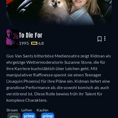
To Die For
1995
6.8
Gus Van Sants bitterböse Mediensatire zeigt Kidman als
ehrgeizige Wettermoderatorin Suzanne Stone, die für
ihre Karriere buchstäblich über Leichen geht. Mit
manipulativer Raffinesse spannt sie einen Teenager
(Joaquin Phoenix) für ihre Pläne ein. Kidman liefert eine
grandiose Performance ab, die sowohl komisch als auch
verstörend ist. Diese Rolle bewies früh ihr Talent für
komplexe Charaktere.
Stream
Leihen
Kaufen