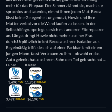
mehr für das Ehepaar. Der Schmerz lähmt sie, macht sie
sprachlos und tatenlos, nimmt ihnen jeden Mut. Becca
lässt keine Gelegenheit ungenutzt, Howie und ihre
Mutter verbal vor die Wand laufen zu lassen. In der
Selbsthilfegruppe legt sie sich mit anderen Elternpaaren
an. Längst dringt Howie nicht mehr zu seiner Frau
durch.Urplötzlich bricht Becca aus ihrer Isolation aus:
Regelmäßig trifft sie sich auf einer Parkbank mit einem
jungen Mann, fasst Vertrauen zu ihm – obwohl er das
Auto gelenkt hat, das ihrem Sohn den Tod gebracht hat ...
Leihen
Kaufen
3,49€
11,95€
DVD
BLU-RAY
3,49€
16,19€
BLU-RAY
DVD