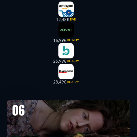
12,48€
DVD
16,99€
BLU-RAY
25,99€
BLU-RAY
28,49€
BLU-RAY
06