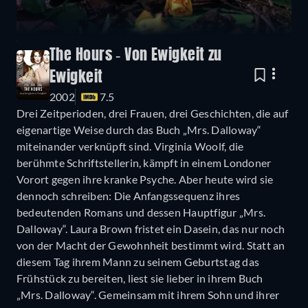
The Hours - Von Ewigkeit zu
Ewigkeit
2002
7.5
Drei Zeitperioden, drei Frauen, drei Geschichten, die auf
eigenartige Weise durch das Buch „Mrs. Dalloway“
miteinander verknüpft sind. Virginia Woolf, die
berühmte Schriftstellerin, kämpft in einem Londoner
Vorort gegen ihre kranke Psyche. Aber heute wird sie
dennoch schreiben: Die Anfangssequenz ihres
bedeutenden Romans und dessen Hauptfigur „Mrs.
Dalloway“. Laura Brown fristet ein Dasein, das nur noch
von der Macht der Gewohnheit bestimmt wird. Statt an
diesem Tag ihrem Mann zu seinem Geburtstag das
Frühstück zu bereiten, liest sie lieber in ihrem Buch
„Mrs. Dalloway“. Gemeinsam mit ihrem Sohn und ihrer