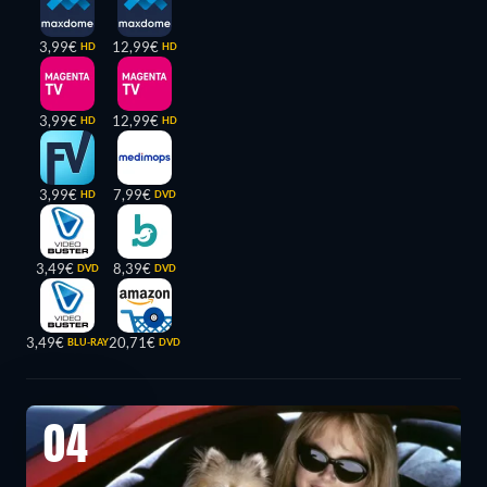
3,99€
12,99€
HD
HD
3,99€
12,99€
HD
HD
3,99€
7,99€
HD
DVD
3,49€
8,39€
DVD
DVD
3,49€
20,71€
BLU-RAY
DVD
04