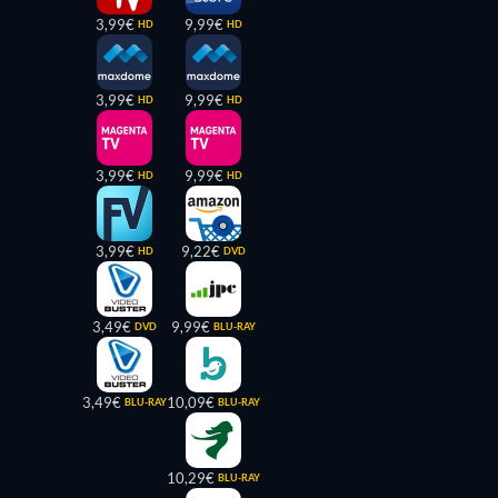
3,99€
9,99€
HD
HD
3,99€
9,99€
HD
HD
3,99€
9,99€
HD
HD
3,99€
9,22€
HD
DVD
3,49€
9,99€
DVD
BLU-RAY
3,49€
10,09€
BLU-RAY
BLU-RAY
10,29€
BLU-RAY