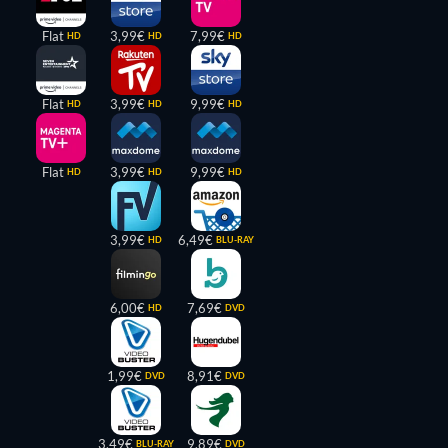
Flat
3,99€
7,99€
HD
HD
HD
Flat
3,99€
9,99€
HD
HD
HD
Flat
3,99€
9,99€
HD
HD
HD
3,99€
6,49€
HD
BLU-RAY
6,00€
7,69€
HD
DVD
1,99€
8,91€
DVD
DVD
3,49€
9,89€
BLU-RAY
DVD