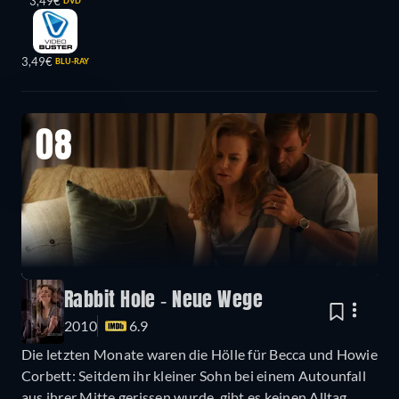
3,49€
DVD
3,49€
BLU-RAY
08
Rabbit Hole - Neue Wege
2010
6.9
Die letzten Monate waren die Hölle für Becca und Howie
Corbett: Seitdem ihr kleiner Sohn bei einem Autounfall
aus ihrer Mitte gerissen wurde, gibt es keinen Alltag