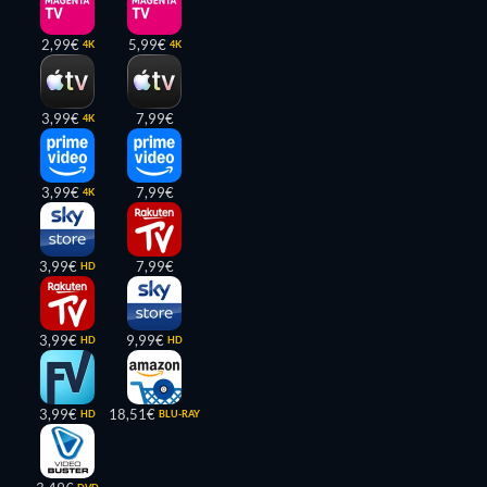
2,99€
5,99€
4K
4K
3,99€
7,99€
4K
3,99€
7,99€
4K
3,99€
7,99€
HD
3,99€
9,99€
HD
HD
3,99€
18,51€
HD
BLU-RAY