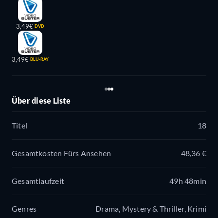
3,49€
DVD
3,49€
BLU-RAY
Über diese Liste
Titel
18
Gesamtkosten Fürs Ansehen
48,36 €
Gesamtlaufzeit
49h 48min
Genres
Drama, Mystery & Thriller, Krimi