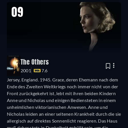
09
The Others
2001
7.6
Jersey, England. 1945. Grace, deren Ehemann nach dem
Ende des Zweiten Weltkriegs noch immer nicht von der
Front zurückgekehrt ist, lebt mit ihren beiden Kindern
Anne und Nicholas und einigen Bediensteten in einem
unheimlichen viktorianischen Anwesen. Anne und
Nicholas leiden an einer seltenen Krankheit durch die sie
allergisch auf direktes Sonnenlicht reagieren. Das Haus
muß daher stets in Dunkelheit gehüllt sein, um die