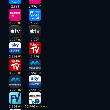
2,99€
5,99€
HD
2,99€
6,99€
HD
3,99€
7,99€
HD
3,99€
7,99€
HD
3,99€
8,99€
HD
HD
3,99€
9,99€
HD
HD
3,99€
29,99€
HD
BLU-RAY