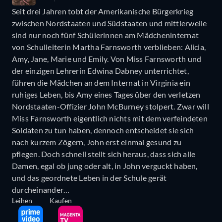
Seit drei Jahren tobt der Amerikanische Bürgerkrieg
zwischen Nordstaaten und Südstaaten und mittlerweile
sind nur noch fünf Schülerinnen am Mädcheninternat
von Schulleiterin Martha Farnsworth verblieben: Alicia,
Amy, Jane, Marie und Emily. Von Miss Farnsworth und
der einzigen Lehrerin Edwina Dabney unterrichtet,
führen die Mädchen an dem Internat in Virginia ein
ruhiges Leben, bis Amy eines Tages über den verletzen
Nordstaaten-Offizier John McBurney stolpert. Zwar will
Miss Farnsworth eigentlich nichts mit dem verfeindeten
Soldaten zu tun haben, dennoch entscheidet sie sich
nach kurzem Zögern, John erst einmal gesund zu
pflegen. Doch schnell stellt sich heraus, dass sich alle
Damen, egal ob jung oder alt, in John verguckt haben,
und das geordnete Leben in der Schule gerät
durcheinander…
Leihen
Kaufen