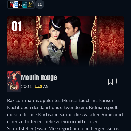
221
01
Moulin Rouge
2001
7.5
Baz Luhrmanns opulentes Musical tauch ins Pariser
Nachtleben der Jahrhundertwende ein. Kidman spielt
die schillernde Kurtisane Satine, die zwischen Ruhm und
einer verbotenen Liebe zu einem mittellosen
Schriftsteller (Ewan McGregor) hin- und hergerissen ist.