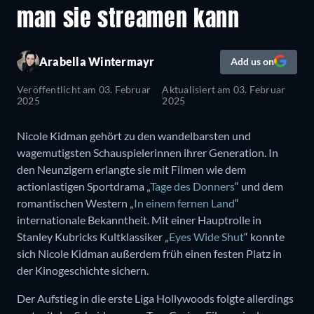
man sie streamen kann
Arabella Wintermayr
Add us on
Veröffentlicht am
03. Februar
Aktualisiert am
03. Februar
2025
2025
Nicole Kidman gehört zu den wandelbarsten und
wagemutigsten Schauspielerinnen ihrer Generation. In
den Neunzigern erlangte sie mit Filmen wie dem
actionlastigen Sportdrama „
Tage des Donners
“ und dem
romantischen Western „
In einem fernen Land
“
internationale Bekanntheit. Mit einer Hauptrolle in
Stanley Kubricks Kultklassiker „
Eyes Wide Shut
“ konnte
sich Nicole Kidman außerdem früh einen festen Platz in
der Kinogeschichte sichern.
Der Aufstieg in die erste Liga Hollywoods folgte allerdings