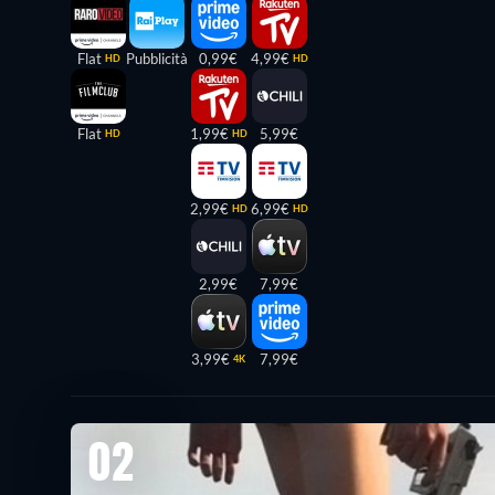
Flat
Pubblicità
0,99€
4,99€
HD
HD
Flat
1,99€
5,99€
HD
HD
2,99€
6,99€
HD
HD
2,99€
7,99€
3,99€
7,99€
4K
02