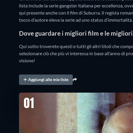
lista include la serie gangster italiana per eccellenza, ov
qui presente anche con il film di Suburra. Il regista roman
tocco d’autore eleva la serie ad uno status d’immortalità.
Dove guardare i migliori film e le miglior
Qui sotto troverete questi e tutti gli altri titoli che com
selezionare ciò che più vi interessa in base all’anno di pr
visione!
Aggiungi alle mie liste
01