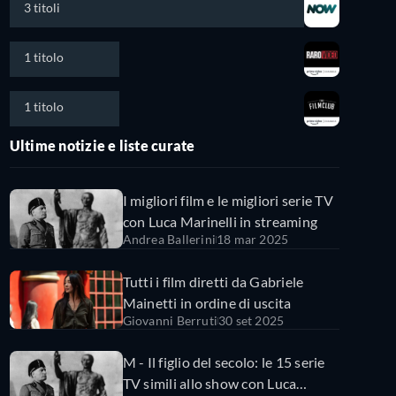
3 titoli
1 titolo
1 titolo
Ultime notizie e liste curate
I migliori film e le migliori serie TV
con Luca Marinelli in streaming
Andrea Ballerini
18 mar 2025
Tutti i film diretti da Gabriele
Mainetti in ordine di uscita
Giovanni Berruti
30 set 2025
M - Il figlio del secolo: le 15 serie
TV simili allo show con Luca