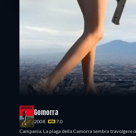
Gomorra
2008
7.0
Campania. La piaga della Camorra sembra travolgere ogn