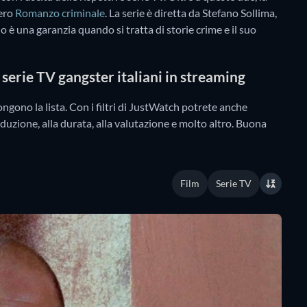
vero
Romanzo criminale
. La serie è diretta da Stefano Sollima,
o è una garanzia quando si tratta di storie crime e il suo
i serie TV gangster italiani in streaming
pongono la lista. Con i filtri di JustWatch potrete anche
oduzione, alla durata, alla valutazione e molto altro. Buona
Film
Serie TV