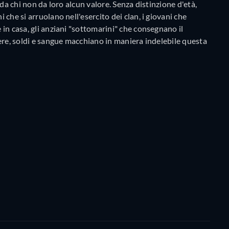
e da chi non da loro alcun valore. Senza distinzione d'età,
i che si arruolano nell'esercito dei clan, i giovani che
e in casa, gli anziani "sottomarini" che consegnano il
otere, soldi e sangue macchiano in maniera indelebile questa