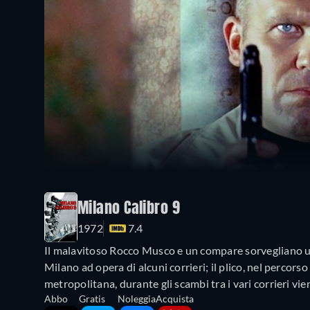
Milano Calibro 9
1972
7.4
Il malavitoso Rocco Musco e un compare sorvegliano una 
Milano ad opera di alcuni corrieri; il plico, nel percor
metropolitana, durante gli scambi tra i vari corrieri vie
Abbo
Gratis
Noleggia
Acquista