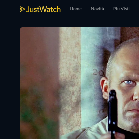
Home
Novità
Piu Visti