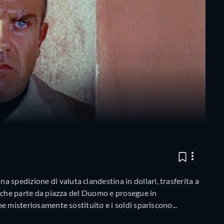
spedizione di valuta clandestina in dollari, trasferita a
so che parte da piazza del Duomo e prosegue in
ne misteriosamente sostituito e i soldi spariscono...