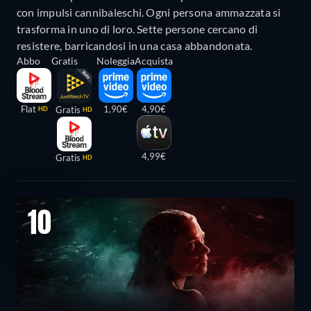
con impulsi cannibaleschi. Ogni persona ammazzata si
trasforma in uno di loro. Sette persone cercano di
resistere, barricandosi in una casa abbandonata.
Abbo
Gratis
Noleggia
Acquista
Flat
1,90€
4,90€
Gratis
HD
HD
4,99€
Gratis
HD
10