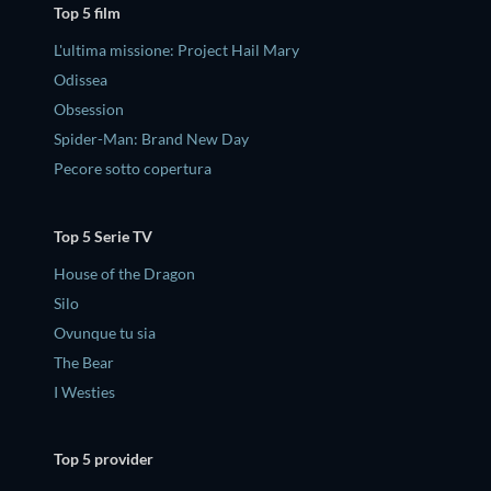
Top 5 film
L'ultima missione: Project Hail Mary
Odissea
Obsession
Spider-Man: Brand New Day
Pecore sotto copertura
Top 5 Serie TV
House of the Dragon
Silo
Ovunque tu sia
The Bear
I Westies
Top 5 provider