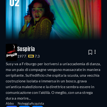
02
Suspiria
1977
7.3
Susy va a Friburgo per iscriversi a un'accademia di danza,
ma un paio di compagne vengono massacrate in maniera
orripilante. Sull'edificio che ospita la scuola, una vecchia
costruzione isolata e immersa in un bosco, grava
un'antica maledizione e la direttrice sembra essere in
comunicazione con l'aldilà. O meglio, con una strega
dura a morire...
Abbo
Noleggia
Acquista