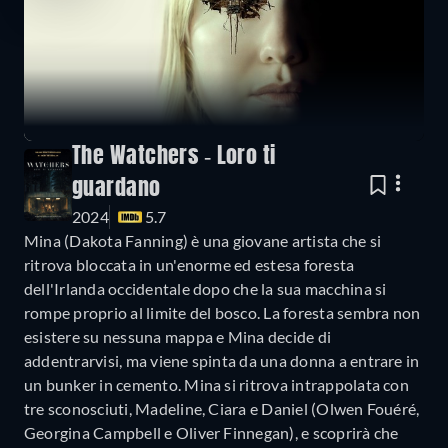
The Watchers - Loro ti
guardano
2024
5.7
Mina (Dakota Fanning) è una giovane artista che si
ritrova bloccata in un'enorme ed estesa foresta
dell'Irlanda occidentale dopo che la sua macchina si
rompe proprio al limite del bosco. La foresta sembra non
esistere su nessuna mappa e Mina decide di
addentrarvisi, ma viene spinta da una donna a entrare in
un bunker in cemento. Mina si ritrova intrappolata con
tre sconosciuti, Madeline, Ciara e Daniel (Olwen Fouéré,
Georgina Campbell e Oliver Finnegan), e scoprirà che