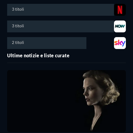
3 titoli
3 titoli
2 titoli
Ultime notizie e liste curate