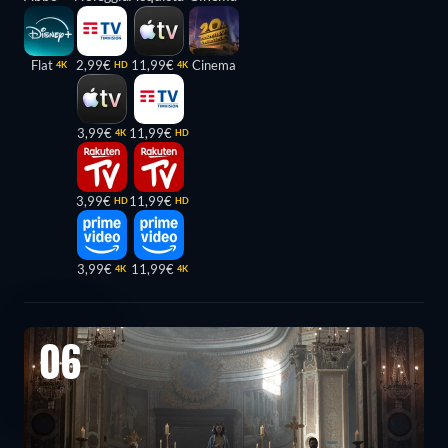
Flat
2,99€
11,99€
Cinema
4K
HD
4K
3,99€
11,99€
4K
HD
3,99€
11,99€
HD
HD
3,99€
11,99€
4K
4K
06