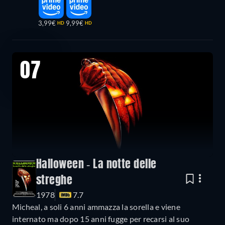
3,99€
9,99€
HD
HD
07
Halloween - La notte delle
streghe
1978
7.7
Micheal, a soli 6 anni ammazza la sorella e viene
internato ma dopo 15 anni fugge per recarsi al suo