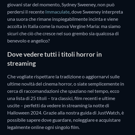
giovani star del momento, Sydney Sweeney, non può
perdersi il recente
Immaculate
, dove Sweeney interpreta
una suora che rimane inspiegabilmente incinta e viene
accolta in Italia come la nuova Vergine Maria: ma siamo
sicuri che ciò che cresce nel suo grembo sia qualcosa di
benevolo e angelico?
Dove vedere tutti i titoli horror in
streaming
Che vogliate rispettare la tradizione o aggiornarvi sulle
ultime novità del cinema horror, o siate semplicemente in
cerca di raccomandazioni che spaziano nel tempo, ecco
una lista di 25 titoli – tra classici, film recenti e ultime
uscite – perfetti da vedere in streaming la notte di
Halloween 2024. Grazie alla nostra guida di JustWatch, è
possibile sapere dove guardare, noleggiare e acquistare
legalmente online ogni singolo film.