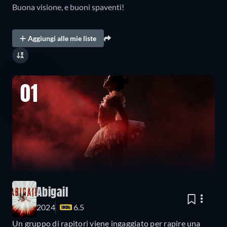
Buona visione, e buoni spaventi!
Aggiungi alle mie liste
01
Abigail
2024
6.5
Un gruppo di rapitori viene ingaggiato per rapire una