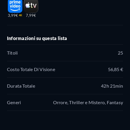
3,99€
7,99€
4K
Informazioni su questa lista
Titoli
25
Costo Totale Di Visione
56,85 €
Durata Totale
42h 21min
Generi
Orrore, Thriller e Mistero, Fantasy