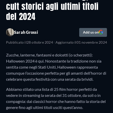
cult storici agli ultimi titoli
del 2024
Sarah Grossi
Add us on
Pubblicato il
28 ottobre 2024
Aggiornato il
01 novembre 2024
Zucche, lanterne, fantasmi e dolcetti (o scherzetti):
Halloween 2024 è qui. Nonostante la tradizione non sia
sentita come negli Stati Uniti, Halloween rappresenta
comunque l’occasione perfetta per gli amanti dell’horror di
celebrare questa festività con una serata da brividi.
Abbiamo stilato una lista di 25 film horror perfetti da
vedere in streaming la serata del 31 ottobre, da soli o in
compagnia: dai classici horror che hanno fatto la storia del
genere fino agli ultimi titoli usciti quest’anno.