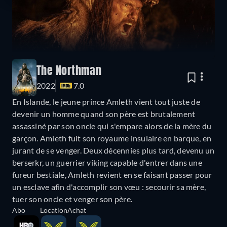
The Northman
2022
7.0
En Islande, le jeune prince Amleth vient tout juste de
devenir un homme quand son père est brutalement
assassiné par son oncle qui s'empare alors de la mère du
garçon. Amleth fuit son royaume insulaire en barque, en
jurant de se venger. Deux décennies plus tard, devenu un
berserkr, un guerrier viking capable d'entrer dans une
fureur bestiale, Amleth revient en se faisant passer pour
un esclave afin d'accomplir son vœu : secourir sa mère,
tuer son oncle et venger son père.
Abo
Location
Achat