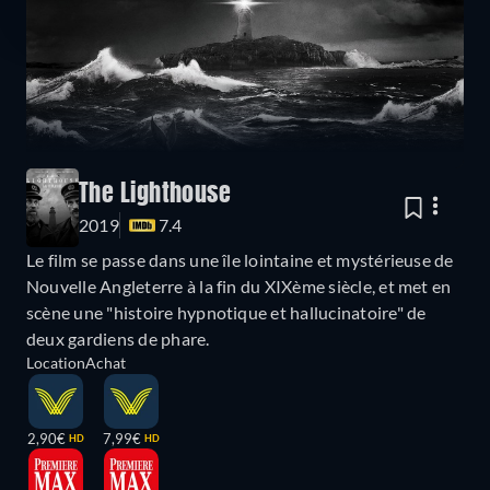
The Lighthouse
2019
7.4
Le film se passe dans une île lointaine et mystérieuse de
Nouvelle Angleterre à la fin du XIXème siècle, et met en
scène une "histoire hypnotique et hallucinatoire" de
deux gardiens de phare.
Location
Achat
2,90€
7,99€
HD
HD