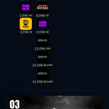
3,99€
8,99€
HD
HD
3,99€
9,99€
4K
HD
13,99€
DVD
23,49€
BLU-RAY
31,99€
BLU-RAY
03