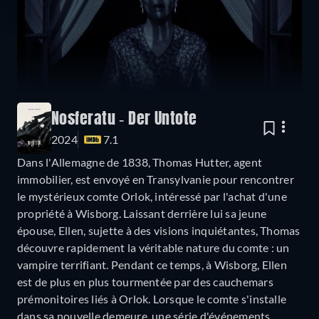
Nosferatu - Der Untote
2024
7.1
Dans l'Allemagne de 1838, Thomas Hutter, agent
immobilier, est envoyé en Transylvanie pour rencontrer
le mystérieux comte Orlok, intéressé par l'achat d'une
propriété à Wisborg. Laissant derrière lui sa jeune
épouse, Ellen, sujette à des visions inquiétantes, Thomas
découvre rapidement la véritable nature du comte : un
vampire terrifiant. Pendant ce temps, à Wisborg, Ellen
est de plus en plus tourmentée par des cauchemars
prémonitoires liés à Orlok. Lorsque le comte s'installe
dans sa nouvelle demeure, une série d'événements