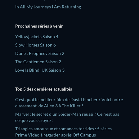
In All My Journeys I Am Returning
Prochaines séries à venir
Yellowjackets Saison 4
Slow Horses Saison 6
Dune : Prophecy Saison 2
The Gentlemen Saison 2
Love Is Blind: UK Saison 3
Top 5 des dernières actualités
C’est quoi le meilleur film de David Fincher ? Voici notre
classement, de Alien 3 à The Killer !
Marvel : le secret d’un Spider-Man réussi ? Ce n’est pas
ce que vous croyez !
Triangles amoureux et romances torrides : 5 séries
Prime Video à regarder après Off Campus