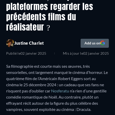
plateformes regarder les
précédents films du
réalisateur ?
Justine Charlet
Add us on
Publié le
02 janvier 2025
Mis à jour le
02 janvier 2025
Sa filmographie est courte mais ses œuvres, très
sensorielles, ont largement marqué le cinéma d’horreur. Le
quatrième film de l’Américain Robert Eggers sort au
cinéma le 25 décembre 2024 : un cadeau que ses fans ne
risquent pas d’oublier car
Nosferatu
n’a rien d’une gentille
comédie romantique de Noël. Au contraire, plutôt un
effrayant récit autour de la figure du plus célèbre des
vampires, souvent exploitée au cinéma : Dracula.