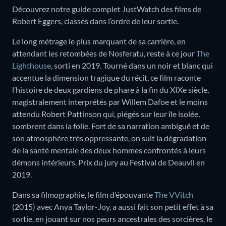
Découvrez notre guide complet JustWatch des films de
Robert Eggers, classés dans l’ordre de leur sortie.
Le long métrage le plus marquant de sa carrière, en
attendant les retombées de Nosferatu, reste à ce jour
The
Lighthouse
, sorti en 2019. Tourné dans un noir et blanc qui
accentue la dimension tragique du récit, ce film raconte
l’histoire de deux gardiens de phare à la fin du XIXe siècle,
magistralement interprétés par Willem Dafoe et le moins
attendu Robert Pattinson qui, piégés sur leur île isolée,
sombrent dans la folie. Fort de sa narration ambiguë et de
son atmosphère très oppressante, on suit la dégradation
de la santé mentale des deux hommes confrontés à leurs
démons intérieurs. Prix du jury au Festival de Deauvil en
2019.
Dans sa filmographie, le film d’épouvante
The VVitch
(2015) avec Anya Taylor-Joy, a aussi fait son petit effet à sa
sortie, en jouant sur nos peurs ancestrales des sorcières, le