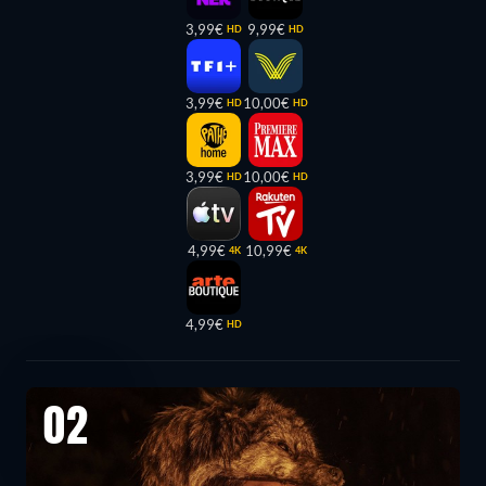
3,99€
9,99€
HD
HD
3,99€
10,00€
HD
HD
3,99€
10,00€
HD
HD
4,99€
10,99€
4K
4K
4,99€
HD
02