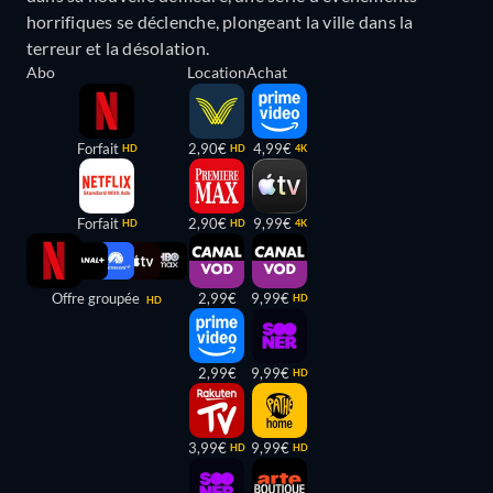
horrifiques se déclenche, plongeant la ville dans la
terreur et la désolation.
Abo
Location
Achat
Forfait
2,90€
4,99€
HD
HD
4K
Forfait
2,90€
9,99€
HD
HD
4K
Offre groupée
2,99€
9,99€
HD
HD
2,99€
9,99€
HD
3,99€
9,99€
HD
HD