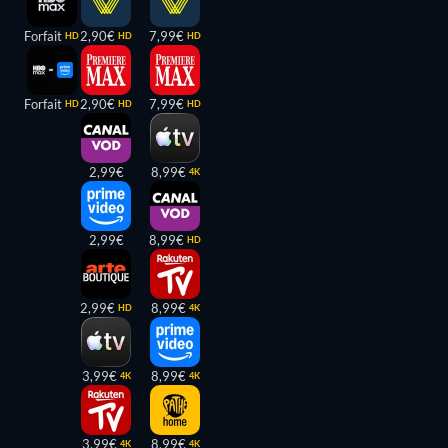
Forfait
2,90€
7,99€
HD
HD
HD
Forfait
2,90€
7,99€
HD
HD
HD
2,99€
8,99€
4K
2,99€
8,99€
HD
2,99€
8,99€
HD
4K
3,99€
8,99€
4K
4K
3,99€
8,99€
4K
4K