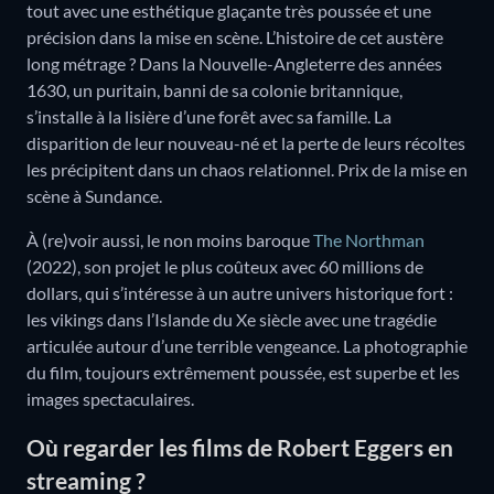
tout avec une esthétique glaçante très poussée et une
précision dans la mise en scène. L’histoire de cet austère
long métrage ? Dans la Nouvelle-Angleterre des années
1630, un puritain, banni de sa colonie britannique,
s’installe à la lisière d’une forêt avec sa famille. La
disparition de leur nouveau-né et la perte de leurs récoltes
les précipitent dans un chaos relationnel. Prix de la mise en
scène à Sundance.
À (re)voir aussi, le non moins baroque
The Northman
(2022), son projet le plus coûteux avec 60 millions de
dollars, qui s’intéresse à un autre univers historique fort :
les vikings dans l’Islande du Xe siècle avec une tragédie
articulée autour d’une terrible vengeance. La photographie
du film, toujours extrêmement poussée, est superbe et les
images spectaculaires.
Où regarder les films de Robert Eggers en
streaming ?