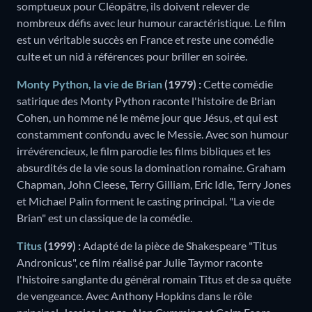
somptueux pour Cléopâtre, ils doivent relever de
nombreux défis avec leur humour caractéristique. Le film
est un véritable succès en France et reste une comédie
culte et un nid à références pour briller en soirée.
Monty Python, la vie de Brian
(1979) :
Cette comédie
satirique des Monty Python raconte l'histoire de Brian
Cohen, un homme né le même jour que Jésus, et qui est
constamment confondu avec le Messie. Avec son humour
irrévérencieux, le film parodie les films bibliques et les
absurdités de la vie sous la domination romaine. Graham
Chapman, John Cleese, Terry Gilliam, Eric Idle, Terry Jones
et Michael Palin forment le casting principal. "La vie de
Brian" est un classique de la comédie.
Titus
(1999) :
Adapté de la pièce de Shakespeare "Titus
Andronicus", ce film réalisé par Julie Taymor raconte
l'histoire sanglante du général romain Titus et de sa quête
de vengeance. Avec Anthony Hopkins dans le rôle