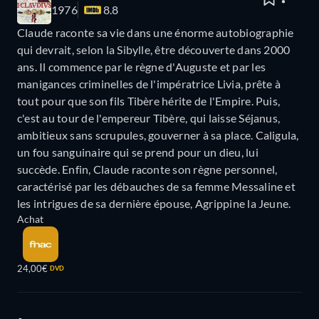
1976
8.8
Claude raconte sa vie dans une énorme autobiographie
qui devrait, selon la Sibylle, être découverte dans 2000
ans. Il commence par le règne d'Auguste et par les
manigances criminelles de l'impératrice Livia, prête à
tout pour que son fils Tibère hérite de l'Empire. Puis,
c'est au tour de l'empereur Tibère, qui laisse Séjanus,
ambitieux sans scrupules, gouverner à sa place. Caligula,
un fou sanguinaire qui se prend pour un dieu, lui
succède. Enfin, Claude raconte son règne personnel,
caractérisé par les débauches de sa femme Messaline et
les intrigues de sa dernière épouse, Agrippine la Jeune.
Achat
24,00€
DVD