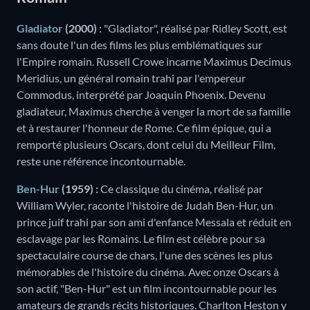
Gladiator
(2000)
: "Gladiator", réalisé par Ridley Scott, est
sans doute l'un des films les plus emblématiques sur
l'Empire romain. Russell Crowe incarne Maximus Decimus
Meridius, un général romain trahi par l'empereur
Commodus, interprété par Joaquin Phoenix. Devenu
gladiateur, Maximus cherche à venger la mort de sa famille
et à restaurer l'honneur de Rome. Ce film épique, qui a
remporté plusieurs Oscars, dont celui du Meilleur Film,
reste une référence incontournable.
Ben-Hur
(1959) :
Ce classique du cinéma, réalisé par
William Wyler, raconte l'histoire de Judah Ben-Hur, un
prince juif trahi par son ami d'enfance Messala et réduit en
esclavage par les Romains. Le film est célèbre pour sa
spectaculaire course de chars, l'une des scènes les plus
mémorables de l'histoire du cinéma. Avec onze Oscars à
son actif, "Ben-Hur" est un film incontournable pour les
amateurs de grands récits historiques. Charlton Heston y