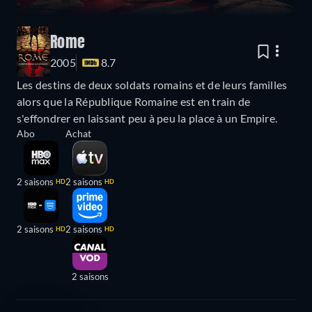
Rome
2005
8.7
Les destins de deux soldats romains et de leurs familles
alors que la République Romaine est en train de
s'effondrer en laissant peu à peu la place à un Empire.
Abo
Achat
2 saisons
2 saisons
HD
HD
2 saisons
2 saisons
HD
HD
2 saisons