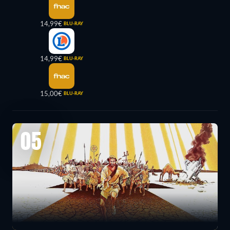
14,99€
BLU-RAY
14,99€
BLU-RAY
15,00€
BLU-RAY
05