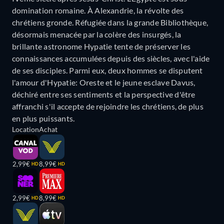
domination romaine. À Alexandrie, la révolte des
chrétiens gronde. Réfugiée dans la grande Bibliothèque,
désormais menacée par la colère des insurgés, la
brillante astronome Hypatie tente de préserver les
connaissances accumulées depuis des siècles, avec l'aide
de ses disciples. Parmi eux, deux hommes se disputent
l'amour d'Hypatie: Oreste et le jeune esclave Davus,
déchiré entre ses sentiments et la perspective d'être
affranchi s'il accepte de rejoindre les chrétiens, de plus
en plus puissants.
Location
Achat
2,99€
8,99€
HD
HD
2,99€
8,99€
HD
HD