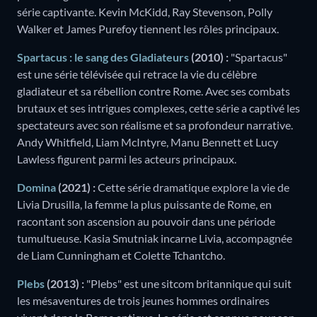
série captivante. Kevin McKidd, Ray Stevenson, Polly
Walker et James Purefoy tiennent les rôles principaux.
Spartacus : le sang des Gladiateurs
(2010) :
"Spartacus"
est une série télévisée qui retrace la vie du célèbre
gladiateur et sa rébellion contre Rome. Avec ses combats
brutaux et ses intrigues complexes, cette série a captivé les
spectateurs avec son réalisme et sa profondeur narrative.
Andy Whitfield, Liam McIntyre, Manu Bennett et Lucy
Lawless figurent parmi les acteurs principaux.
Domina
(2021) :
Cette série dramatique explore la vie de
Livia Drusilla, la femme la plus puissante de Rome, en
racontant son ascension au pouvoir dans une période
tumultueuse. Kasia Smutniak incarne Livia, accompagnée
de Liam Cunningham et Colette Tchantcho.
Plebs
(2013) :
"Plebs" est une sitcom britannique qui suit
les mésaventures de trois jeunes hommes ordinaires