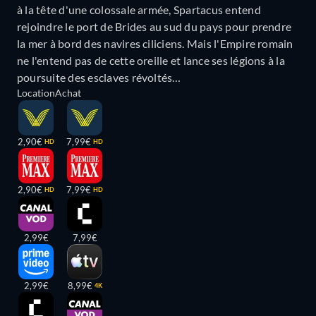
à la tête d'une colossale armée, Spartacus entend
rejoindre le port de Brides au sud du pays pour prendre
la mer à bord des navires ciliciens. Mais l'Empire romain
ne l'entend pas de cette oreille et lance ses légions à la
poursuite des esclaves révoltés…
Location
Achat
2,90€
7,99€
HD
HD
2,90€
7,99€
HD
HD
2,99€
7,99€
2,99€
8,99€
4K