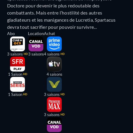
Doctore pour devenir le plus redoutable des
combattants. Mais entre l’hostilité des autres
gladiateurs et les manigances de Lucretia, Spartacus
devra tout sacrifier pour pouvoir survivre...
Abo
Location
Achat
3 saisons
3 saisons
4 saisons
HD
HD
1 Saison
4 saisons
HD
1 Saison
3 saisons
HD
HD
3 saisons
HD