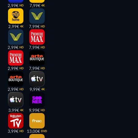
2,99€
7,99€
HD
4K
2,99€
7,99€
4K
HD
2,99€
7,99€
HD
HD
2,99€
7,99€
HD
HD
2,99€
9,99€
HD
4K
3,99€
9,99€
4K
HD
3,99€
13,00€
HD
DVD