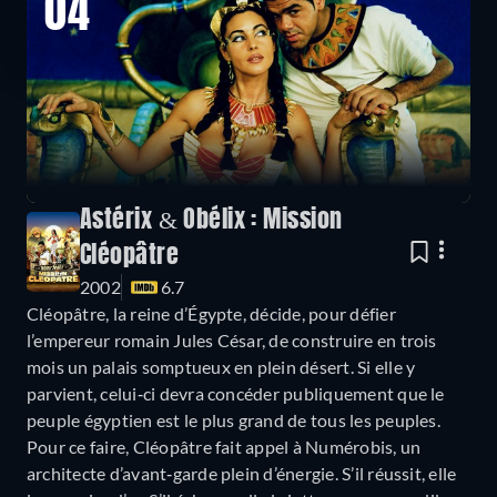
04
Astérix & Obélix : Mission
Cléopâtre
2002
6.7
Cléopâtre, la reine d’Égypte, décide, pour défier
l’empereur romain Jules César, de construire en trois
mois un palais somptueux en plein désert. Si elle y
parvient, celui‐ci devra concéder publiquement que le
peuple égyptien est le plus grand de tous les peuples.
Pour ce faire, Cléopâtre fait appel à Numérobis, un
architecte d’avant‐garde plein d’énergie. S’il réussit, elle