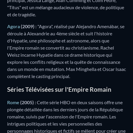
principal, Jessica Lange, Alan Cumming et Colm Feore,
"Titus" est un mélange audacieux de violence, de politique
et de tragédie.
Agora
(2009) :
"Agora", réalisé par Alejandro Amenábar, se
déroule à Alexandrie au 4ème siècle et suit l'histoire
d'Hypatie, une philosophe et astronome, alors que
l'Empire romain se convertit au christianisme. Rachel
Weisz incarne Hypatie dans ce drame historique qui
explore les conflits religieux et la quête de connaissance
dans un monde en mutation. Max Minghella et Oscar Isaac
complètent le casting principal.
Séries Télévisées sur l'Empire Romain
Rome
(2005) :
Cette série HBO en deux saisons offre une
plongée détaillée dans les derniers jours de la République
romaine, suivis par l'ascension de l'Empire romain. Les
intrigues politiques et les vies personnelles des
personnages historiques et fictifs se mêlent pour créer une