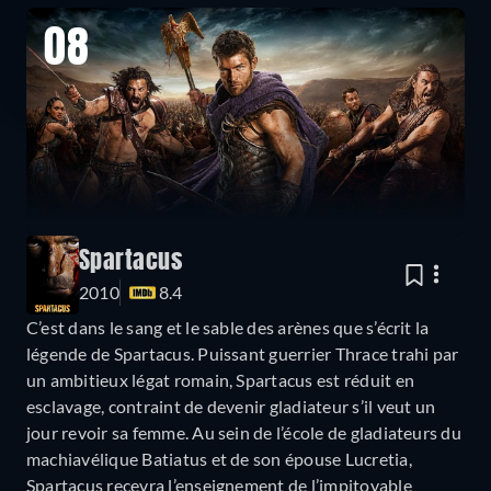
08
Spartacus
2010
8.4
C’est dans le sang et le sable des arènes que s’écrit la
légende de Spartacus. Puissant guerrier Thrace trahi par
un ambitieux légat romain, Spartacus est réduit en
esclavage, contraint de devenir gladiateur s’il veut un
jour revoir sa femme. Au sein de l’école de gladiateurs du
machiavélique Batiatus et de son épouse Lucretia,
Spartacus recevra l’enseignement de l’impitoyable