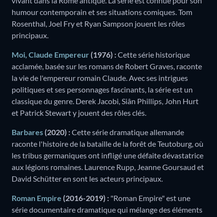
vivant dans la Rome antique. La série est connue pour son
humour contemporain et ses situations comiques. Tom
Rosenthal, Joel Fry et Ryan Sampson jouent les rôles
principaux.
Moi, Claude Empereur
(1976) :
Cette série historique
acclamée, basée sur les romans de Robert Graves, raconte
la vie de l'empereur romain Claude. Avec ses intrigues
politiques et ses personnages fascinants, la série est un
classique du genre. Derek Jacobi, Siân Phillips, John Hurt
et Patrick Stewart y jouent des rôles clés.
Barbares
(2020) :
Cette série dramatique allemande
raconte l'histoire de la bataille de la forêt de Teutoburg, où
les tribus germaniques ont infligé une défaite dévastatrice
aux légions romaines. Laurence Rupp, Jeanne Goursaud et
David Schütter en sont les acteurs principaux.
Roman Empire
(2016-2019) :
"Roman Empire" est une
série documentaire dramatique qui mélange des éléments