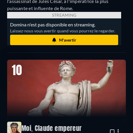
l'assassinat de Jules César, à l'impératrice la plus
puissante et influente de Rome.
STREAMING
Domina n'est pas disponible en streaming.
Laissez-nous vous avertir quand vous pourrez le regarder.
M'avertir
10
Moi, Claude empereur