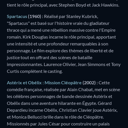
tient le rôle principal, avec Stephen Boyd et Jack Hawkins.
Spartacus
(1960) :
Réalisé par Stanley Kubrick,
"Spartacus" est basé sur l'histoire vraie du gladiateur
thrace qui a mené une rébellion massive contre l'Empire
romain. Kirk Douglas incarne le rôle principal, apportant
une intensité et une profondeur remarquables à son
personnage. Le film explore des thèmes de liberté et de
justice tout en offrant des scènes de bataille
impressionnantes. Laurence Olivier, Jean Simmons et Tony
Curtis complètent le casting.
Astérix et Obélix : Mission Cléopâtre
(2002) :
Cette
comédie française, réalisée par Alain Chabat, met en scène
les célèbres personnages de bande dessinée Astérix et
Obélix dans une aventure hilarante en Égypte. Gérard
Depardieu incarne Obélix, Christian Clavier joue Astérix,
et Monica Bellucci brille dans le rôle de Cléopâtre.
Missionnés par Jules César pour construire un palais