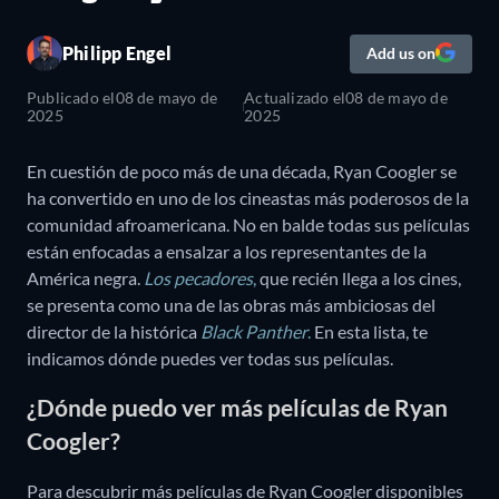
Philipp Engel
Add us on
Publicado el
08 de mayo de
Actualizado el
08 de mayo de
2025
2025
En cuestión de poco más de una década, Ryan Coogler se
ha convertido en uno de los cineastas más poderosos de la
comunidad afroamericana. No en balde todas sus películas
están enfocadas a ensalzar a los representantes de la
América negra.
Los pecadores
,
que recién llega a los cines,
se presenta como una de las obras más ambiciosas del
director de la histórica
Black Panther
.
En esta lista, te
indicamos dónde puedes ver todas sus películas.
¿Dónde puedo ver más películas de Ryan
Coogler?
Para descubrir más películas de Ryan Coogler disponibles