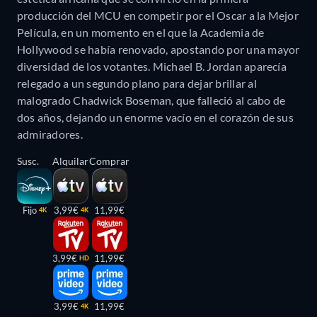
producción del MCU en competir por el Oscar a la Mejor
Película, en un momento en el que la Academia de
Hollywood se había renovado, apostando por una mayor
diversidad de los votantes. Michael B. Jordan aparecía
relegado a un segundo plano para dejar brillar al
malogrado Chadwick Boseman, que falleció al cabo de
dos años, dejando un enorme vacío en el corazón de sus
admiradores.
Susc.
Alquilar
Comprar
Fijo
3,99€
11,99€
4K
4K
3,99€
11,99€
HD
3,99€
11,99€
4K