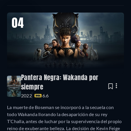
04
Pantera Negra: Wakanda por
siempre
2022
6.6
La muerte de Boseman se incorporó a la secuela con
todo Wakanda llorando la desaparición de su rey
T’Challa, antes de luchar por la supervivencia del propio
reino de exuberante belleza. La decisión de Kevin Feige