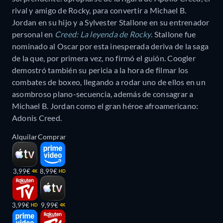
rival y amigo de Rocky, para convertir a Michael B.
Jordan en su hijo y a Sylvester Stallone en su entrenador
personal en
Creed: La leyenda de Rocky
. Stallone fue
nominado al Oscar por esta inesperada deriva de la saga
de la que, por primera vez, no firmó el guión. Coogler
demostró también su pericia a la hora de filmar los
combates de boxeo, llegando a rodar uno de ellos en un
asombroso plano-secuencia, además de consagrar a
Michael B. Jordan como el gran héroe afroamericano:
Adonis Creed.
Alquilar
Comprar
3,99€
8,99€
4K
HD
3,99€
9,99€
HD
4K