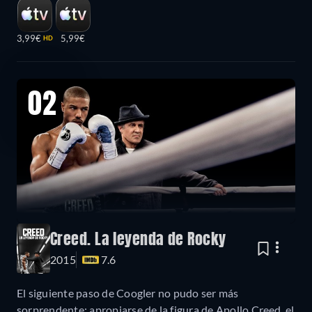
3,99€
5,99€
HD
02
Creed. La leyenda de Rocky
2015
7.6
El siguiente paso de Coogler no pudo ser más
sorprendente: apropiarse de la figura de Apollo Creed, el