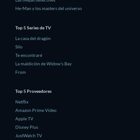
He-Man y los masters del universo
Top 5 Series de TV
La casa del dragón
Silo
Te encontraré
La maldición de Widow's Bay
From
Top 5 Proveedores
Netflix
Amazon Prime Video
Apple TV
Disney Plus
JustWatch TV