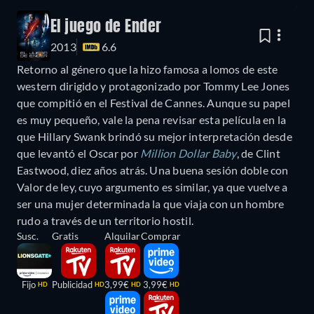
El juego de Ender
2013
6.6
Retorno al género que la hizo famosa a lomos de este
western dirigido y protagonizado por Tommy Lee Jones
que compitió en el Festival de Cannes. Aunque su papel
es muy pequeño, vale la pena revisar esta película en la
que Hillary Swank brindó su mejor interpretación desde
que levantó el Oscar por
Million Dollar Baby
, de Clint
Eastwood, diez años atrás. Una buena sesión doble con
Valor de ley, cuyo argumento es similar, ya que vuelve a
ser una mujer determinada la que viaja con un hombre
rudo a través de un territorio hostil.
Susc.
Gratis
Alquilar
Comprar
Fijo
Publicidad
3,99€
3,99€
HD
HD
HD
HD