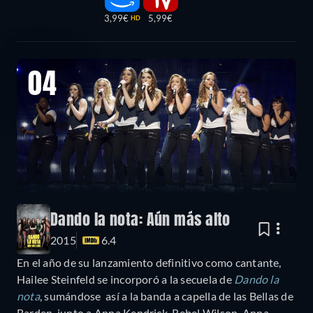
3,99€
5,99€
HD
04
Dando la nota: Aún más alto
2015
6.4
En el año de su lanzamiento definitivo como cantante,
Hailee Steinfeld se incorporó a la secuela de
Dando la
nota
, sumándose así a la banda a capella de las Bellas de
Barden, junto a Anna Kendrick, Rebel Wilson, Anna