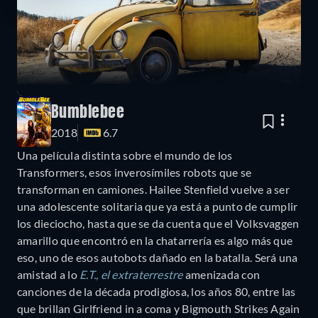
Bumblebee
2018
6.7
Una película distinta sobre el mundo de los
Transformers, esos inverosímiles robots que se
transforman en camiones. Hailee Stenfield vuelve a ser
una adolescente solitaria que ya está a punto de cumplir
los dieciocho, hasta que se da cuenta que el Volksvaggen
amarillo que encontró en la chatarrería es algo más que
eso, uno de esos autobots dañado en la batalla. Será una
amistad a lo
E.T., el extraterrestre
amenizada con
canciones de la década prodigiosa, los años 80, entre las
que brillan Girlfriend in a coma y Bigmouth Strikes Again