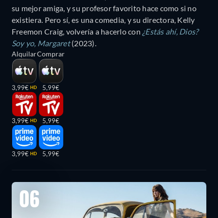
su mejor amiga, y su profesor favorito hace como si no
existiera. Pero sí, es una comedia, y su directora, Kelly
Freemon Craig, volvería a hacerlo con
¿Estás ahí, Dios?
Soy yo, Margaret
(2023).
Alquilar
Comprar
3,99€
5,99€
HD
3,99€
5,99€
HD
3,99€
5,99€
HD
06