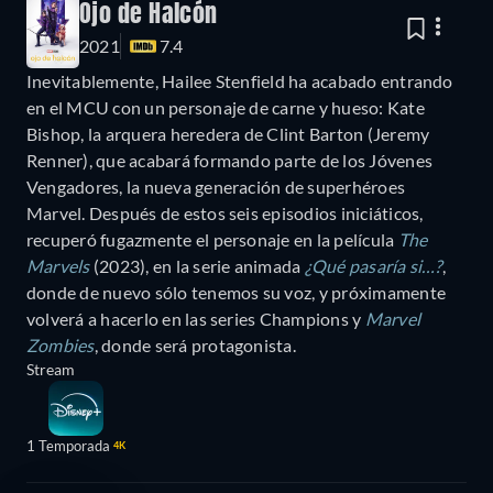
Ojo de Halcón
2021
7.4
Inevitablemente, Hailee Stenfield ha acabado entrando
en el MCU con un personaje de carne y hueso: Kate
Bishop, la arquera heredera de Clint Barton (Jeremy
Renner), que acabará formando parte de los Jóvenes
Vengadores, la nueva generación de superhéroes
Marvel. Después de estos seis episodios iniciáticos,
recuperó fugazmente el personaje en la película
The
Marvels
(2023), en la serie animada
¿Qué pasaría si…?
,
donde de nuevo sólo tenemos su voz, y próximamente
volverá a hacerlo en las series Champions y
Marvel
Zombies
, donde será protagonista.
Stream
1 Temporada
4K