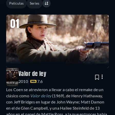
Películas
Series
01
Valor de ley
2010
7.6
Los Coen se atrevieron a llevar a cabo el remake de un
clásico como
Valor de ley
(1969), de Henry Hathaway,
con Jeff Bridges en lugar de John Wayne; Matt Damon
en el de Glen Campbell, y una Hailee Steinfeld de 13
años en el papel de Mattie Ross, a la que entonces había