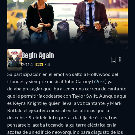
Begin Again
2014
7.4
Su participación en el emotivo salto a Hollywood del
irlandés y siempre musical John Carney (
Once
) ya
dejaba presagiar que iba a tener una carrera de cantante
que le permitiría codearse con Taylor Swift. Aunque aquí
es Keyra Knightley quien lleva la voz cantante, y Mark
Ruffalo el ejecutivo musical en las últimas que la
descubre. Steinfeld interpreta a la hija de éste y, tras
pensárselo, acaba tocando la guitarra eléctrica en la
azotea de un edificio neoyorquino para disgusto de los