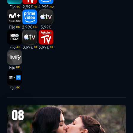
Fijo
2,99€
4,99€
4K
4K
HD
Fijo
2,99€
5,99€
HD
HD
Fijo
3,99€
5,99€
4K
4K
4K
Fijo
HD
Fijo
4K
08