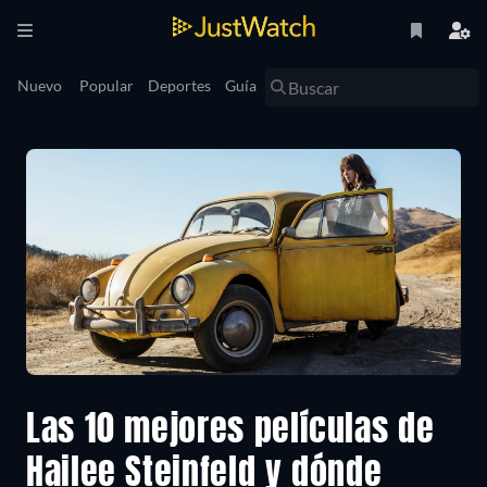
Nuevo
Popular
Deportes
Guía
Las 10 mejores películas de
Hailee Steinfeld y dónde