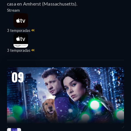
casa en Amherst (Massachusetts).
Stream
3 temporadas
4K
3 temporadas
4K
09