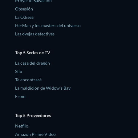
Proyecto Salvación
Obsesión
La Odisea
He-Man y los masters del universo
Las ovejas detectives
Top 5 Series de TV
La casa del dragón
Silo
Te encontraré
La maldición de Widow's Bay
From
Top 5 Proveedores
Netflix
Amazon Prime Video