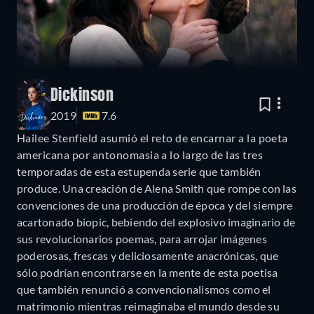
Dickinson
2019
7.6
Hailee Stenfield asumió el reto de encarnar a la poeta
americana por antonomasia a lo largo de las tres
temporadas de esta estupenda serie que también
produce. Una creación de Alena Smith que rompe con las
convenciones de una producción de época y del siempre
acartonado biopic, bebiendo del explosivo imaginario de
sus revolucionarios poemas, para arrojar imágenes
poderosas, frescas y deliciosamente anacrónicas, que
sólo podrían encontrarse en la mente de esta poetisa
que también renunció a convencionalismos como el
matrimonio mientras reimaginaba el mundo desde su