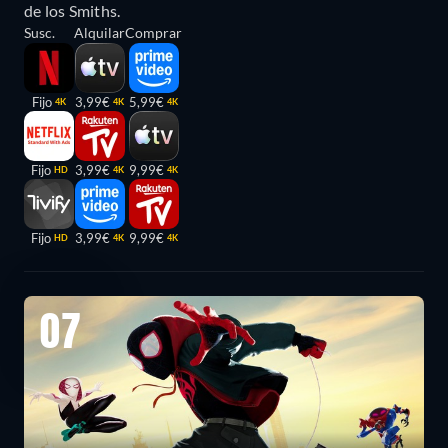
de los Smiths.
Susc.
Alquilar
Comprar
Fijo
3,99€
5,99€
4K
4K
4K
Fijo
3,99€
9,99€
HD
4K
4K
Fijo
3,99€
9,99€
HD
4K
4K
07