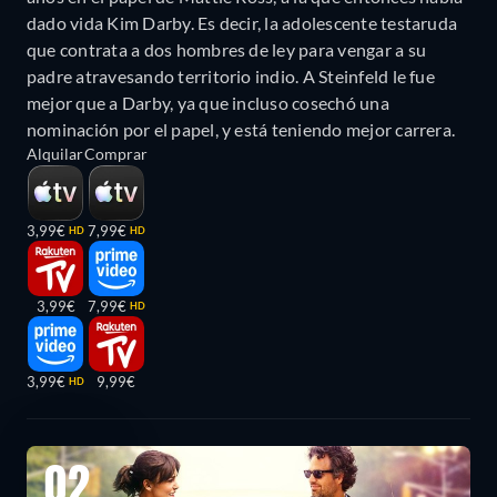
dado vida Kim Darby. Es decir, la adolescente testaruda
que contrata a dos hombres de ley para vengar a su
padre atravesando territorio indio. A Steinfeld le fue
mejor que a Darby, ya que incluso cosechó una
nominación por el papel, y está teniendo mejor carrera.
Alquilar
Comprar
3,99€
7,99€
HD
HD
3,99€
7,99€
HD
3,99€
9,99€
HD
02