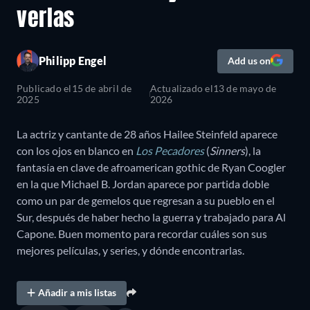
verlas
Philipp Engel
Add us on
Publicado el
15 de abril de
Actualizado el
13 de mayo de
2025
2026
La actriz y cantante de 28 años Hailee Steinfeld aparece
con los ojos en blanco en
Los Pecadores
(
Sinners
), la
fantasía en clave de afroamerican gothic de Ryan Coogler
en la que Michael B. Jordan aparece por partida doble
como un par de gemelos que regresan a su pueblo en el
Sur, después de haber hecho la guerra y trabajado para Al
Capone. Buen momento para recordar cuáles son sus
mejores películas, y series, y dónde encontrarlas.
Añadir a mis listas