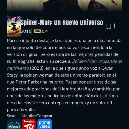
Spider-Man: un nuevo universo
2018
8.4
Parece injusto destacarla ya que es una película animada
en la que sólo descubriremos su voz recurriendo a la
versión original, pero es una de las mejores películas de
su filmografía, esta y su secuela,
Spider-Man, cruzando el
multiverso
(2023), en la que sigue dando voz a Gwen
Stacy, la spider-woman de este universo paralelo en el
que Peter Parker ha muerto. Pasan por ser unas de las
mejores adaptaciones del Hombre Araña, y también por
unas de las mejores películas de animación de la última
década. Hay tercera entrega en marcha y un spin-off
para ella solita.
Susc.
Alquilar
Comprar