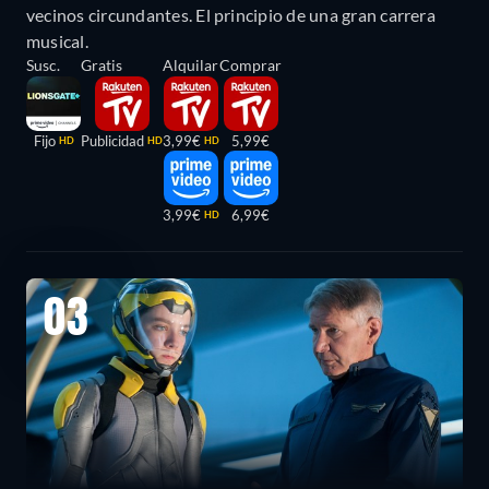
vecinos circundantes. El principio de una gran carrera
musical.
Susc.
Gratis
Alquilar
Comprar
Fijo
Publicidad
3,99€
5,99€
HD
HD
HD
3,99€
6,99€
HD
03