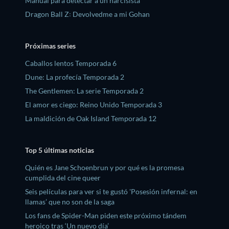
Manual para detectar a un narcisista
Dragon Ball Z꞉ Devolvedme a mi Gohan
Próximas series
Caballos lentos Temporada 6
Dune: La profecía Temporada 2
The Gentlemen: La serie Temporada 2
El amor es ciego: Reino Unido Temporada 3
La maldición de Oak Island Temporada 12
Top 5 últimas noticias
Quién es Jane Schoenbrun y por qué es la promesa
cumplida del cine queer
Seis películas para ver si te gustó 'Posesión infernal: en
llamas’ que no son de la saga
Los fans de Spider-Man piden este próximo tándem
heroico tras ‘Un nuevo día’