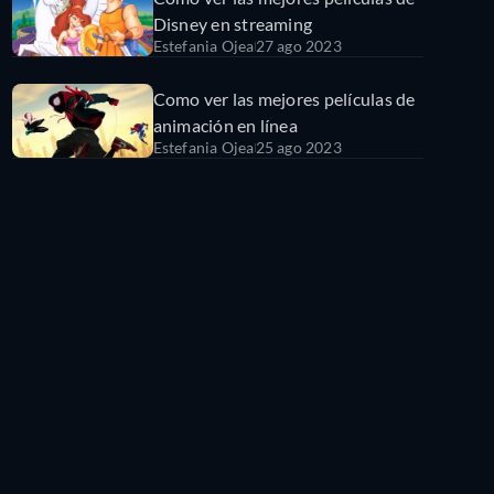
Disney en streaming
Estefania Ojea
27 ago 2023
Como ver las mejores películas de
animación en línea
Estefania Ojea
25 ago 2023