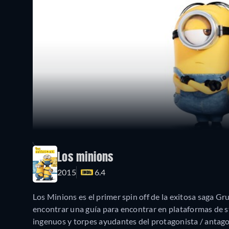
Los minions
2015
6.4
Los Minions es el primer spin off de la exitosa saga Gru.
encontrar una guía para encontrar en plataformas de str
ingenuos y torpes ayudantes del protagonista / antago