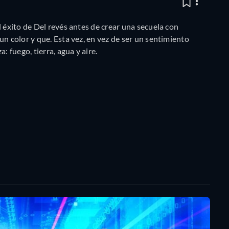
l éxito de Del revés antes de crear una secuela con
n color y que. Esta vez, en vez de ser un sentimiento
: fuego, tierra, agua y aire.