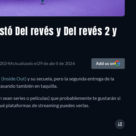
ustó Del revés y Del revés 2 y
 2024
Actualizado el
29 de abril de 2026
Add us on
 (Inside Out)
y su secuela, pero la segunda entrega de la
rrasando también en taquilla.
n sean series o películas) que probablemente te gustarán si
ué plataformas de streaming puedes verlas.