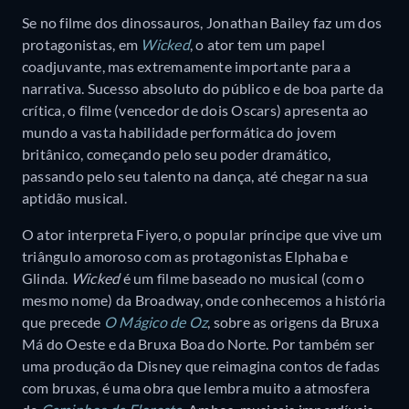
Se no filme dos dinossauros, Jonathan Bailey faz um dos
protagonistas, em
Wicked
, o ator tem um papel
coadjuvante, mas extremamente importante para a
narrativa. Sucesso absoluto do público e de boa parte da
crítica, o filme (vencedor de dois Oscars) apresenta ao
mundo a vasta habilidade performática do jovem
britânico, começando pelo seu poder dramático,
passando pelo seu talento na dança, até chegar na sua
aptidão musical.
O ator interpreta Fiyero, o popular príncipe que vive um
triângulo amoroso com as protagonistas Elphaba e
Glinda.
Wicked
é um filme baseado no musical (com o
mesmo nome) da Broadway, onde conhecemos a história
que precede
O Mágico de Oz
, sobre as origens da Bruxa
Má do Oeste e da Bruxa Boa do Norte. Por também ser
uma produção da Disney que reimagina contos de fadas
com bruxas, é uma obra que lembra muito a atmosfera