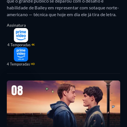
que o grande público se deparou com o desafio e
habilidade de Bailey em representar com sotaque norte-
americano — técnica que hoje em dia ele já tira de letra.
Assinatura
4 Temporadas
4K
4 Temporadas
HD
08