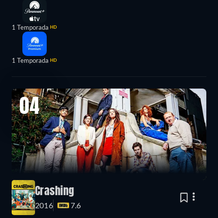
1 Temporada
HD
1 Temporada
HD
04
Crashing
2016
7.6