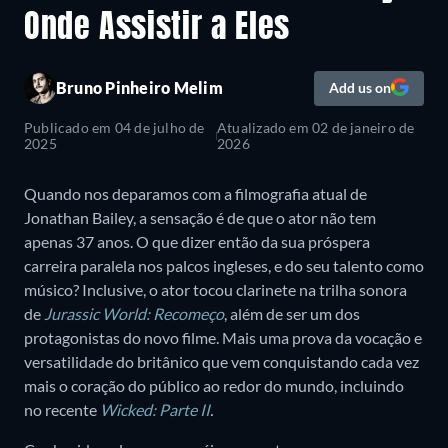
Onde Assistir a Eles
Bruno Pinheiro Melim
Add us on
Publicado em
04 de julho de
Atualizado em
02 de janeiro de
2025
2026
Quando nos deparamos com a filmografia atual de
Jonathan Bailey, a sensação é de que o ator não tem
apenas 37 anos. O que dizer então da sua próspera
carreira paralela nos palcos ingleses, e do seu talento como
músico? Inclusive, o ator tocou clarinete na trilha sonora
de
Jurassic World: Recomeço
, além de ser um dos
protagonistas do novo filme. Mais uma prova da vocação e
versatilidade do britânico que vem conquistando cada vez
mais o coração do público ao redor do mundo, incluindo
no recente
Wicked: Parte II
.