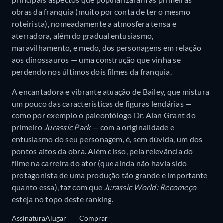
obras da franquia (muito por conta de ter o mesmo
roteirista), nomeadamente a atmosfera tensa e
aterradora, além do gradual entusiasmo,
maravilhamento, e medo, dos personagens em relação
aos dinossauros — uma construção que vinha se
perdendo nos últimos dois filmes da franquia.
A encantadora e vibrante atuação de Bailey, que mistura
um pouco das características de figuras lendárias —
como por exemplo o paleontólogo Dr. Alan Grant do
primeiro
Jurassic Park
— com a originalidade e
entusiasmo do seu personagem, é, sem dúvida, um dos
pontos altos da obra. Além disso, pela relevância do
filme na carreira do ator (que ainda não havia sido
protagonista de uma produção tão grande e importante
quanto essa), faz com que
Jurassic World: Recomeço
esteja no topo deste ranking.
Assinatura
Alugar
Comprar