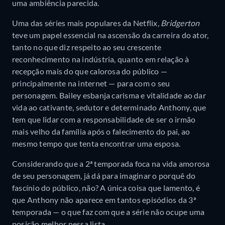
uma ambiência parecida.
Uma das séries mais populares da Netflix,
Bridgerton
teve um papel essencial na ascensão da carreira do ator,
tanto no que diz respeito ao seu crescente
reconhecimento na indústria, quanto em relação à
recepção mais do que calorosa do público —
principalmente na internet — para com o seu
personagem. Bailey esbanja carisma e vitalidade ao dar
vida ao cativante, sedutor e determinado Anthony, que
tem que lidar com a responsabilidade de ser o irmão
mais velho da família após o falecimento do pai, ao
mesmo tempo que tenta encontrar uma esposa.
Considerando que a 2ª temporada foca na vida amorosa
de seu personagem, já dá para imaginar o porquê do
fascínio do público, não? A única coisa que lamento, é
que Anthony não aparece em tantos episódios da 3ª
temporada — o que faz com que a série não ocupe uma
posição melhor nessa lista.