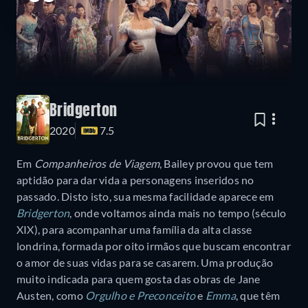
Bridgerton
2020
7.5
Em
Companheiros de Viagem
, Bailey provou que tem
aptidão para dar vida a personagens inseridos no
passado. Disto isto, sua mesma facilidade aparece em
Bridgerton
, onde voltamos ainda mais no tempo (século
XIX), para acompanhar uma família da alta classe
londrina, formada por oito irmãos que buscam encontrar
o amor de suas vidas para se casarem. Uma produção
muito indicada para quem gosta das obras de Jane
Austen, como
Orgulho e Preconceito
e
Emma
, que têm