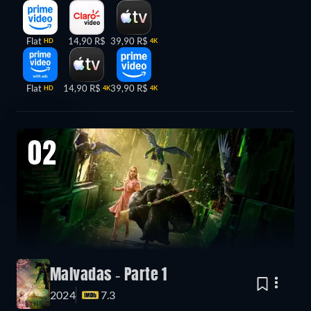
Flat
14,90 R$
39,90 R$
HD
4K
Flat
14,90 R$
39,90 R$
HD
4K
4K
02
Malvadas - Parte 1
2024
7.3