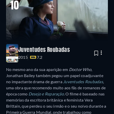
10
Juventudes Roubadas
2015
7.2
No mesmo ano da sua aparição em
Doctor Who
,
Jonathan Bailey também pegou um papel coadjuvante
no impactante drama de guerra
Juventudes Roubadas
,
uma obra que recomendo muito aos fãs de romances de
época como
Desejo e Reparação
. O filme é baseado nas
memórias da escritora britânica e feminista Vera
Brittain, que perdeu o seu irmão e o seu noivo durante a
Primeira Guerra Mundial, onde trabalhou como