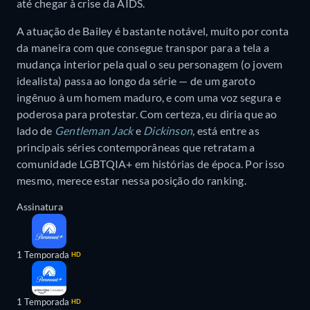
até chegar à crise da AIDS.
A atuação de Bailey é bastante notável, muito por conta
da maneira com que consegue transpor para a tela a
mudança interior pela qual o seu personagem (o jovem
idealista) passa ao longo da série — de um garoto
ingênuo à um homem maduro, e com uma voz segura e
poderosa para protestar. Com certeza, eu diria que ao
lado de
Gentleman Jack
e
Dickinson
, está entre as
principais séries contemporâneas que retratam a
comunidade LGBTQIA+ em histórias de época. Por isso
mesmo, merece estar nessa posição do ranking.
Assinatura
1 Temporada
HD
1 Temporada
HD