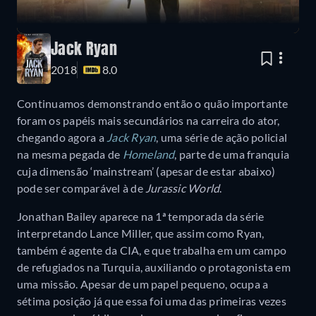
Jack Ryan
2018
8.0
Continuamos demonstrando então o quão importante
foram os papéis mais secundários na carreira do ator,
chegando agora a
Jack Ryan
, uma série de ação policial
na mesma pegada de
Homeland
, parte de uma franquia
cuja dimensão ‘mainstream’ (apesar de estar abaixo)
pode ser comparável à de
Jurassic World
.
Jonathan Bailey aparece na 1ª temporada da série
interpretando Lance Miller, que assim como Ryan,
também é agente da CIA, e que trabalha em um campo
de refugiados na Turquia, auxiliando o protagonista em
uma missão. Apesar de um papel pequeno, ocupa a
sétima posição já que essa foi uma das primeiras vezes