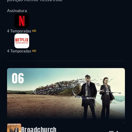
Assinatura
4 Temporadas
HD
4 Temporadas
HD
06
Broadchurch