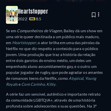
Heartstopper
2022
8.5
Se em
Companheiros de Viagem,
Bailey dá um show em
uma série queer destinada a um público mais maduro,
em
Heartstopper
, o ator brilha em uma das pérolas da
Netflix no que diz respeito a conteúdo para o público
jovem. Uma produção que traz a história da relação
entre dois garotos do ensino médio, um deles um
empenhado aluno assumidamente gay, e o outro um
popular jogador de rugby, que pode agradar os amantes
de romances teens da Netflix, como
Atypical
,
Young
Royals
e
Com Carinho, Kitty
.
A série faz um sensível, autêntico e importante retrato
da comunidade LGBTQIA+, através de uma história
profunda sobre adolescentes e suas questões. Na 3ª