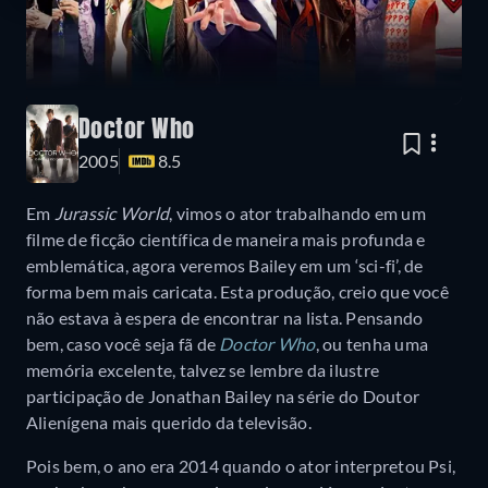
Doctor Who
2005
8.5
Em
Jurassic World
, vimos o ator trabalhando em um
filme de ficção científica de maneira mais profunda e
emblemática, agora veremos Bailey em um ‘sci-fi’, de
forma bem mais caricata. Esta produção, creio que você
não estava à espera de encontrar na lista. Pensando
bem, caso você seja fã de
Doctor Who
, ou tenha uma
memória excelente, talvez se lembre da ilustre
participação de Jonathan Bailey na série do Doutor
Alienígena mais querido da televisão.
Pois bem, o ano era 2014 quando o ator interpretou Psi,