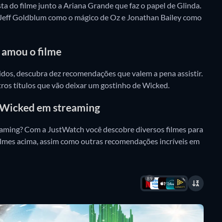
sta do filme junto a Ariana Grande que faz o papel de Glinda.
 Jeff Goldblum como o mágico de Oz e Jonathan Bailey como
 amou o filme
ecidos, descubra dez recomendações que valem a pena assistir.
ros títulos que vão deixar um gostinho de Wicked.
 Wicked em streaming
eaming? Com a JustWatch você descobre diversos filmes para
ilmes acima, assim como outras recomendações incríveis em
89