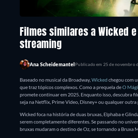
Filmes similares a Wicked e
streaming
Ana Scheidemantel
Publicado em
25 de novembro 
Baseado no musical da Broadway,
Wicked
chegou com um
que traz tópicos complexos. Como a prequela de
O Mági
promete continuar em 2025. Enquanto isso, descubra fil
seja na Netflix, Prime Video, Disney+ ou qualquer outra
Wicked foca na história de duas bruxas, Elphaba e Glind
serem completamente diferentes. Se passando no univer
bruxas mudaram o destino de Oz, se tornando a Bruxa M