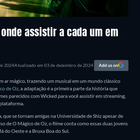
 onde assistir a cada um em
de 2024
Atualizado em
03 de dezembro de 2024
Add us on
 ar mágico, trazendo um musical em um mundo clássico
co de Oz
, a adaptação é a primeira parte da história que
mes parecidos com Wicked para você assistir em streaming,
 plataforma.
a, que se tornam amigas na Universidade de Shiz apesar de
so de O Mágico de Oz, o filme conta como essas duas jovens
á do Oeste e a Bruxa Boa do Sul.