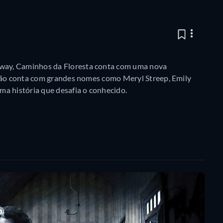
way, Caminhos da Floresta conta com uma nova
ação conta com grandes nomes como Meryl Streep, Emily
ma história que desafia o conhecido.