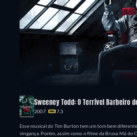
Sweeney Todd: O Terrível Barbeiro de
2007
7.3
Esse musical do Tim Burton tem um tom bem diferente
vingança. Porém, assim como o filme da Bruxa Má do 