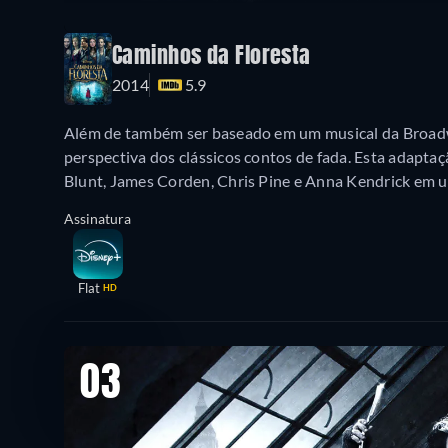
Caminhos da Floresta
2014
5.9
Além de também ser baseado em um musical da Broad
perspectiva dos clássicos contos de fada. Esta adapt
Blunt, James Corden, Chris Pine e Anna Kendrick em u
Assinatura
Flat
HD
03