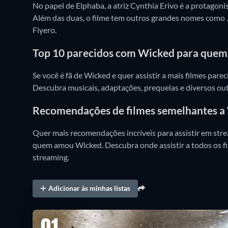
No papel de Elphaba, a atriz Cynthia Erivo é a protagoni
Além das duas, o filme tem outros grandes nomes como
Fiyero.
Top 10 parecidos com Wicked para quem
Se você é fã de Wicked e quer assistir a mais filmes par
Descubra musicais, adaptações, prequelas e diversos out
Recomendações de filmes semelhantes a
Quer mais recomendações incríveis para assistir em str
quem amou Wicked. Descubra onde assistir a todos os f
streaming.
Adicionar às minhas listas