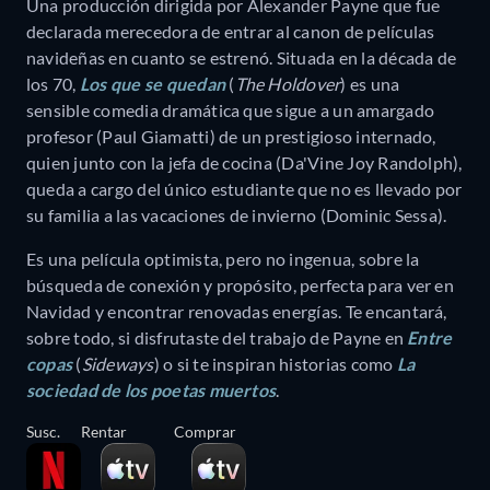
Una producción dirigida por Alexander Payne que fue
declarada merecedora de entrar al canon de películas
navideñas en cuanto se estrenó. Situada en la década de
los 70,
Los que se quedan
(
The Holdover
) es una
sensible comedia dramática que sigue a un amargado
profesor (Paul Giamatti) de un prestigioso internado,
quien junto con la jefa de cocina (Da'Vine Joy Randolph),
queda a cargo del único estudiante que no es llevado por
su familia a las vacaciones de invierno (Dominic Sessa).
Es una película optimista, pero no ingenua, sobre la
búsqueda de conexión y propósito, perfecta para ver en
Navidad y encontrar renovadas energías. Te encantará,
sobre todo, si disfrutaste del trabajo de Payne en
Entre
copas
(
Sideways
) o si te inspiran historias como
La
sociedad de los poetas muertos
.
Susc.
Rentar
Comprar