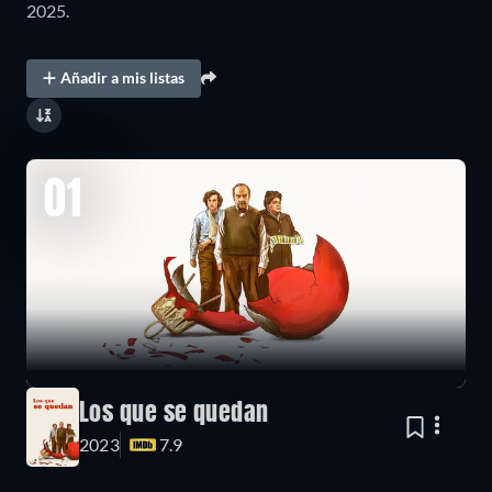
2025.
Añadir a mis listas
01
Los que se quedan
2023
7.9