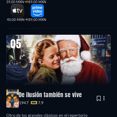
39,00 MXN
89,00 MXN
HD
40,00 MXN
89,00 MXN
4K
05
De ilusión también se vive
1947
7.9
Otro de los grandes clásicos en el repertorio