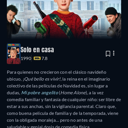
Solo en casa
1990
7.8
Para quienes no crecieron con el clásico navideño
ubicuo,
¡Qué bello es vivir!
, la reina en el imaginario
colectivo de las películas de Navidad es, sin lugar a
dudas,
Mi pobre angelito
(
Home Alone
), a la vez
comedia familiar y fantasía de cualquier niño: ser libre de
estar a sus anchas, sin la vigilancia parental. Claro que,
como buena película de familia y de la temporada, viene
con la obligada moraleja… pero no antes de una
saludable y genial dosis de comedia física.