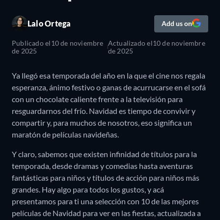
Lalo Ortega
Add us on
Publicado el
10 de noviembre
Actualizado el
10 de noviembre
de 2025
de 2025
Ya llegó esa temporada del año en la que el cine nos regala
esperanza, ánimo festivo o ganas de acurrucarse en el sofá
con un chocolate caliente frente a la televisión para
resguardarnos del frío. Navidad es tiempo de convivir y
compartir y, para muchos de nosotros, eso significa un
maratón de películas navideñas.
Y claro, sabemos que existen infinidad de títulos para la
temporada, desde dramas y comedias hasta aventuras
fantásticas para niños y títulos de acción para niños más
grandes. Hay algo para todos los gustos, y acá
presentamos para ti una selección con 10 de las mejores
películas de Navidad para ver en las fiestas, actualizada a