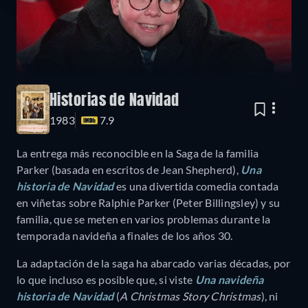
Historias de Navidad
1983
7.9
La entrega más reconocible en la Saga de la familia
Parker (basada en escritos de Jean Shepherd),
Una
historia de Navidad
es una divertida comedia contada
en viñetas sobre Ralphie Parker (Peter Billingsley) y su
familia, que se meten en varios problemas durante la
temporada navideña a finales de los años 30.
La adaptación de la saga ha abarcado varias décadas, por
lo que incluso es posible que, si viste
Una navideña
historia de Navidad
(
A Christmas Story Christmas
), ni