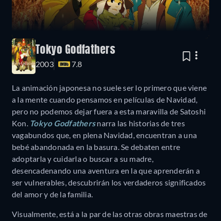
Tokyo Godfathers
2003
7.8
La animación japonesa no suele ser lo primero que viene
a la mente cuando pensamos en películas de Navidad,
pero no podemos dejar fuera a esta maravilla de Satoshi
Kon.
Tokyo Godfathers
narra las historias de tres
vagabundos que, en plena Navidad, encuentran a una
bebé abandonada en la basura. Se debaten entre
adoptarla y cuidarla o buscar a su madre,
desencadenando una aventura en la que aprenderán a
ser vulnerables, descubrirán los verdaderos significados
del amor y de la familia.
Visualmente, está a la par de las otras obras maestras de