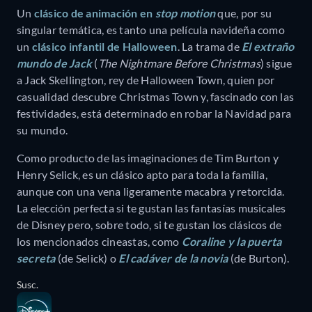
Un
clásico de animación en
stop motion
que, por su
singular temática, es tanto una película navideña como
un
clásico infantil de Halloween
. La trama de
El extraño
mundo de Jack
(
The Nightmare Before Christmas
) sigue
a Jack Skellington, rey de Halloween Town, quien por
casualidad descubre Christmas Town y, fascinado con las
festividades, está determinado en robar la Navidad para
su mundo.
Como producto de las imaginaciones de Tim Burton y
Henry Selick, es un clásico apto para toda la familia,
aunque con una vena ligeramente macabra y retorcida.
La elección perfecta si te gustan las fantasías musicales
de Disney pero, sobre todo, si te gustan los clásicos de
los mencionados cineastas, como
Coraline y la puerta
secreta
(de Selick) o
El cadáver de la novia
(de Burton).
Susc.