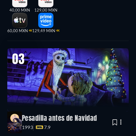
40,00 MXN
129,00 MXN
60,00 MXN
129,49 MXN
4K
4K
03
Pesadilla antes de Navidad
1993
7.9