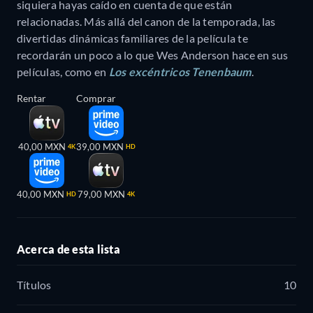
siquiera hayas caído en cuenta de que están
relacionadas. Más allá del canon de la temporada, las
divertidas dinámicas familiares de la película te
recordarán un poco a lo que Wes Anderson hace en sus
películas, como en
Los excéntricos Tenenbaum
.
Rentar
Comprar
40,00 MXN
39,00 MXN
4K
HD
40,00 MXN
79,00 MXN
HD
4K
Acerca de esta lista
Títulos
10