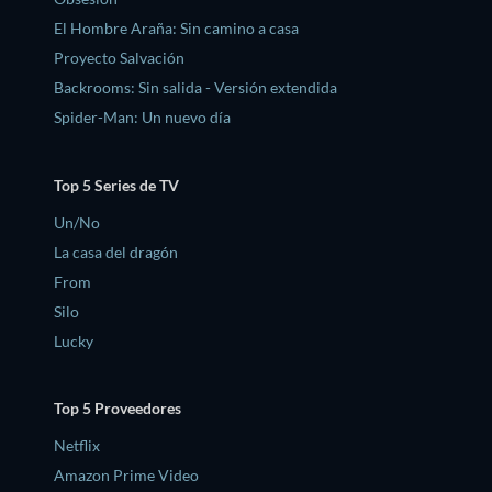
El Hombre Araña: Sin camino a casa
Proyecto Salvación
Backrooms: Sin salida - Versión extendida
Spider-Man: Un nuevo día
Top 5 Series de TV
Un/No
La casa del dragón
From
Silo
Lucky
Top 5 Proveedores
Netflix
Amazon Prime Video