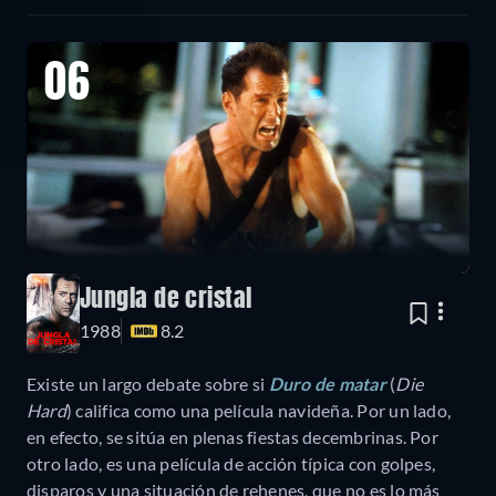
06
Jungla de cristal
1988
8.2
Existe un largo debate sobre si
Duro de matar
(
Die
Hard
) califica como una película navideña. Por un lado,
en efecto, se sitúa en plenas fiestas decembrinas. Por
otro lado, es una película de acción típica con golpes,
disparos y una situación de rehenes, que no es lo más