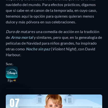
navideño del mundo. Para efectos prácticos, digamos
que sí cabe en el canon de la temporada, en cuyo caso,
tenemos aquí la opción para quienes quieran menos
dulce y más pólvora en sus celebraciones.
Duro de matar
es una comedia de acción en la tradición
de
Arma mortal
y similares, pero que, en la genealogía de
películas de Navidad para niños grandes, ha inspirado
otras como
Noche sin paz
(
Violent Night
), con David
Harbour.
Susc.
Fijo
4K
07