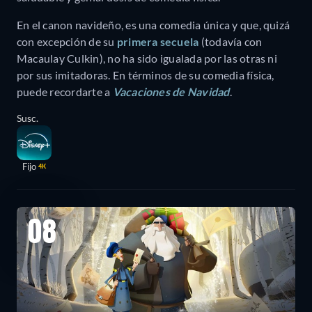
En el canon navideño, es una comedia única y que, quizá
con excepción de su
primera secuela
(todavía con
Macaulay Culkin), no ha sido igualada por las otras ni
por sus imitadoras. En términos de su comedia física,
puede recordarte a
Vacaciones de Navidad
.
Susc.
Fijo
4K
08