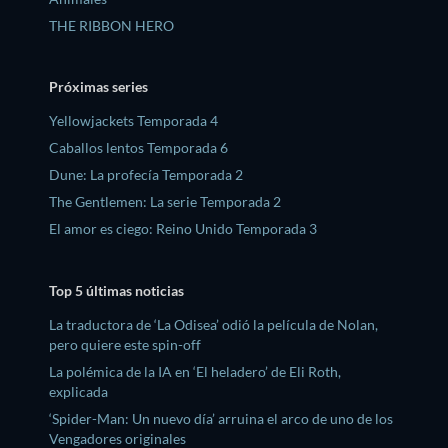
THE RIBBON HERO
Próximas series
Yellowjackets Temporada 4
Caballos lentos Temporada 6
Dune: La profecía Temporada 2
The Gentlemen: La serie Temporada 2
El amor es ciego: Reino Unido Temporada 3
Top 5 últimas noticias
La traductora de ‘La Odisea’ odió la película de Nolan,
pero quiere este spin-off
La polémica de la IA en ‘El heladero’ de Eli Roth,
explicada
‘Spider-Man: Un nuevo día’ arruina el arco de uno de los
Vengadores originales