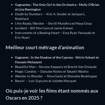
Gagnantes : The Only Girl in the Orchestra - Molly O’Brien
et Lisa Remington
Death by Numbers – Kim A. Snyder et Janique L.
Robillard
I Am Ready, Warden – Smriti Mundhra et Maya Gnyp
Incident – Bill Morrison et Jamie Kalven
Instruments of a Beating Heart – Ema Ryan Yamazaki et
Eric Nyari
Meilleur court métrage d’animation
Gagnants : In the Shadow of the Cypress - Shirin Sohani et
Hossein Molayemi
Beautiful Men – Nicolas Keppens et Brecht Van Elslande
Magic Candies – Daisuke Nishio et Takashi Washio
Wander to Wonder – Nina Gantz et Stienette Bosklopper
Beurk! – Loïc Espuche et Juliette Marquet
Où puis-je voir les films étant nommés aux
Oscars en 2025 ?