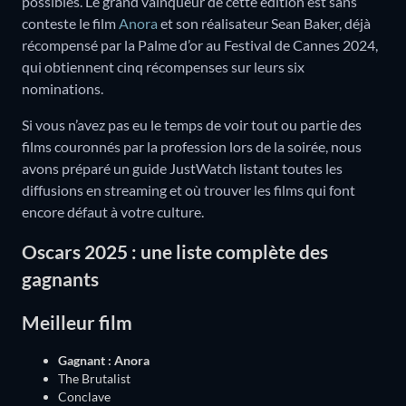
possibles. Le grand vainqueur de cette édition est sans
conteste le film
Anora
et son réalisateur Sean Baker, déjà
récompensé par la Palme d’or au Festival de Cannes 2024,
qui obtiennent cinq récompenses sur leurs six
nominations.
Si vous n’avez pas eu le temps de voir tout ou partie des
films couronnés par la profession lors de la soirée, nous
avons préparé un guide JustWatch listant toutes les
diffusions en streaming et où trouver les films qui font
encore défaut à votre culture.
Oscars 2025 : une liste complète des
gagnants
Meilleur film
Gagnant : Anora
The Brutalist
Conclave