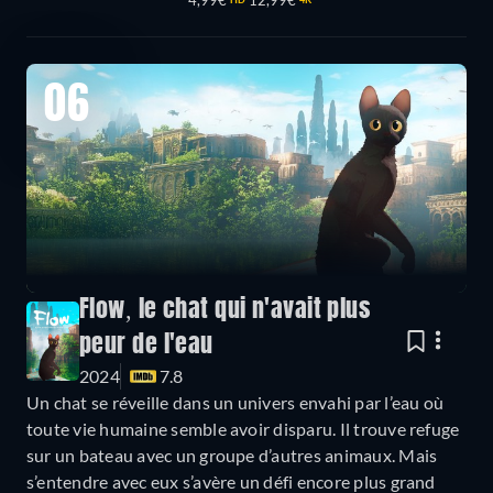
4,99€
12,99€
06
Flow, le chat qui n'avait plus
peur de l'eau
2024
7.8
Un chat se réveille dans un univers envahi par l’eau où
toute vie humaine semble avoir disparu. Il trouve refuge
sur un bateau avec un groupe d’autres animaux. Mais
s’entendre avec eux s’avère un défi encore plus grand