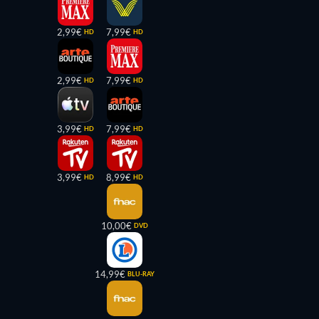
2,99€
7,99€
HD
HD
2,99€
7,99€
HD
HD
3,99€
7,99€
HD
HD
3,99€
8,99€
HD
HD
10,00€
DVD
14,99€
BLU-RAY