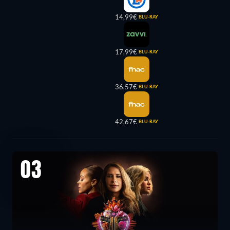
14,99€
BLU-RAY
17,99€
BLU-RAY
36,57€
BLU-RAY
42,67€
BLU-RAY
03