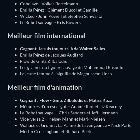
Conclave - Volker Bertelmann
Emilia Pérez - Clément Ducol et Camille
Wicked - John Powell et Stephen Schwartz
Le Robot sauvage - Kris Bowers
Meilleur film international
Gagnant: Je suis toujours là de Walter Salles
Emilia Pérez de Jacques Audiard
Flow de Gints Zilbalodis
Les graines du figuier sauvage de Mohammad Rasoulof
La jeune femme à l’aiguille de Magnus von Horn
Meilleur film d'animation
Gagnant : Flow - Gints Zilbalodis et Matiss Kaza
Mémoires d'un escargot – Adam Elliot et Liz Kearney
Le Robot sauvage – Chris Sanders et Jeff Hermann
Vice-versa 2 – Kelsey Mann et Mark Nielsen
Wallace et Gromit : La Palme de la vengeance – Nick Park,
Merlin Crossingham et Richard Beek