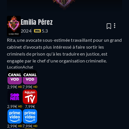
Emilia Pérez
2024
5.3
Rita, une avocate sous-estimée travaillant pour un grand
cabinet d'avocats plus intéressé à faire sortir les
criminels de prison qu'à les traduire en justice, est
engagée par le chef d'une organisation criminelle.
Location
Achat
2,99€
7,99€
HD
HD
2,99€
7,99€
HD
2,99€
7,99€
HD
HD