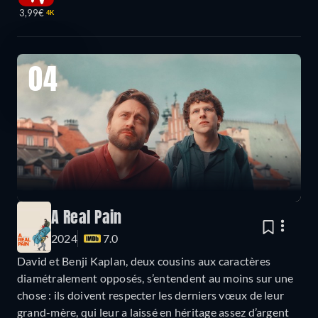
3,99€
4K
04
A Real Pain
2024
7.0
David et Benji Kaplan, deux cousins aux caractères
diamétralement opposés, s’entendent au moins sur une
chose : ils doivent respecter les derniers vœux de leur
grand-mère, qui leur a laissé en héritage assez d’argent