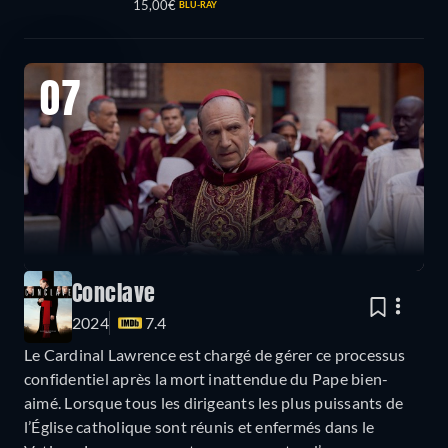
15,00€
BLU-RAY
07
Conclave
2024
7.4
Le Cardinal Lawrence est chargé de gérer ce processus
confidentiel après la mort inattendue du Pape bien-
aimé. Lorsque tous les dirigeants les plus puissants de
l’Église catholique sont réunis et enfermés dans le