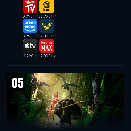
3,99€
11,99€
HD
HD
3,99€
12,00€
HD
HD
4,99€
12,00€
4K
HD
05