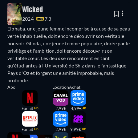
Wicked
2024
7.3
Elphaba, une jeune femme incomprise à cause de sa peau
verte inhabituelle, doit encore découvrir son véritable
pouvoir. Glinda, une jeune femme populaire, dorée par le
privilège et l'ambition, doit encore découvrir son
véritable cœur. Les deux se rencontrent en tant
qu'étudiantes à l'Université de Shiz dans le fantastique
Pays d'Oz et forgent une amitié improbable, mais
profonde.
Abo
Location
Achat
Forfait
2,99€
4,99€
HD
4K
Forfait
2,99€
9,99€
HD
HD