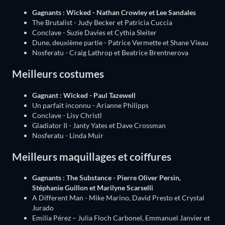
Gagnants : Wicked - Nathan Crowley et Lee Sandales
The Brutalist - Judy Becker et Patricia Cuccia
Conclave - Suzie Davies et Cythia Sleiter
Dune, deuxième partie - Patrice Vermette et Shane Vieau
Nosferatu - Craig Lathrop et Beatrice Brentnerova
Meilleurs costumes
Gagnant : Wicked - Paul Tazewell
Un parfait inconnu - Arianne Philipps
Conclave - Lisy Christl
Gladiator II - Janty Yates et Dave Crossman
Nosferatu - Linda Muir
Meilleurs maquillages et coiffures
Gagnants : The Substance - Pierre Oliver Persin,
Stéphanie Guillon et Marilyne Scarselli
A Different Man - Mike Marino, David Presto et Crystal
Jurado
Emilia Pérez – Julia Floch Carbonel, Emmanuel Janvier et