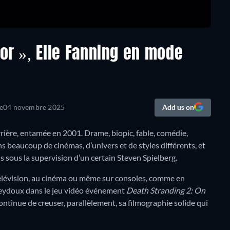
tor », Elle Fanning en mode
e
04 novembre 2025
Add us on
rrière, entamée en 2001. Drame, biopic, fable, comédie,
 beaucoup de cinémas, d’univers et de styles différents, et
s sous la supervision d’un certain Steven Spielberg.
la télévision, au cinéma ou même sur consoles, comme en
eydoux dans le jeu vidéo événement
Death Stranding 2: On
ontinue de creuser, parallèlement, sa filmographie solide qui