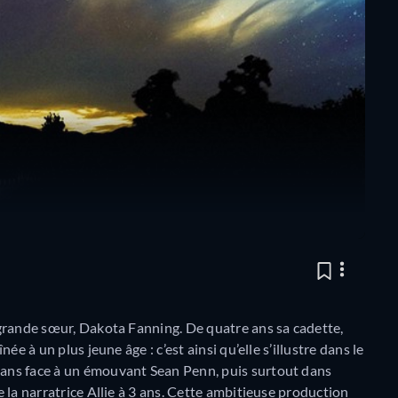
a grande sœur, Dakota Fanning. De quatre ans sa cadette,
née à un plus jeune âge : c’est ainsi qu’elle s’illustre dans le
2 ans face à un émouvant Sean Penn, puis surtout dans
e la narratrice Allie à 3 ans. Cette ambitieuse production