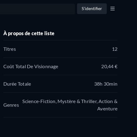
S'identifier
À propos de cette liste
Titres
12
Coût Total De Visionnage
20,44 €
Durée Totale
38h 30min
Science-Fiction, Mystère & Thriller, Action &
Genres
Aventure