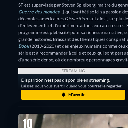
SF est supervisée par Steven Spielberg, maître du genre s
Guerre des mondes
…) qui synthétise ici sa passion de
décennies américaines.
Disparition
suit ainsi, sur plusi
d’enlèvements et d’expérimentations extraterrestres.
programme est plébiscité pour sa richesse narrative, so
grande histoires. Brassant des thématiques conspirat
Book
(2019-2020) et des enjeux humains comme ceux
série est à recommander à celle et ceux qui sont persuad
d’une série dense, où de nombreux personnages gravit
STREAMING
Disparition n'est pas disponible en streaming.
Laissez-nous vous avertir quand vous pourrez le regarder.
M'avertir
10