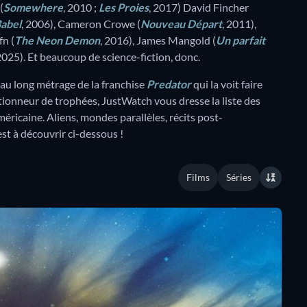
(
Somewhere
, 2010 ;
Les Proies
, 2017) David Fincher
abel
, 2006), Cameron Crowe (
Nouveau Départ
, 2011),
fn (
The Neon Demon
, 2016), James Mangold (
Un parfait
 2025). Et beaucoup de science-fiction, donc.
au long métrage de la franchise
Predator
qui la voit faire
tionneur de trophées, JustWatch vous dresse la liste des
américaine. Aliens, mondes parallèles, récits post-
est à découvrir ci-dessous !
Films
Séries