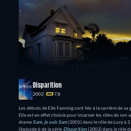
Disparition
2002
7.8
Les débuts de Elle Fanning sont liés à la carrière de s
Elle est en effet choisie pour incarner les rôles de son aî
drame
Sam, je suis Sam
(2001) dans le rôle de Lucy à 
l’épisode 6 de la série
Disparition
(2002) dans le rôle d