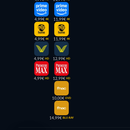
4,99€
11,99€
4K
4K
4,99€
11,99€
4K
4K
4,99€
12,99€
HD
HD
4,99€
12,99€
HD
HD
10,00€
DVD
14,99€
BLU-RAY