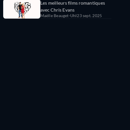
Les meilleurs films romantiques
avec Chris Evans
Maëlle Beauget-Uhl
23 sept. 2025