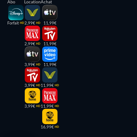
Abo
Location
Achat
Forfait
2,99€
11,99€
HD
HD
2,99€
11,99€
HD
3,99€
11,99€
HD
3,99€
11,99€
HD
HD
3,99€
11,99€
HD
HD
16,99€
HD