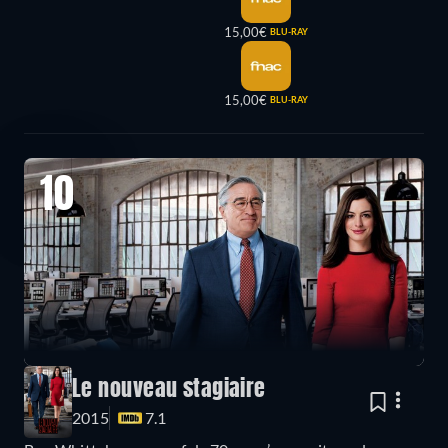
15,00€
BLU-RAY
15,00€
BLU-RAY
10
Le nouveau stagiaire
2015
7.1