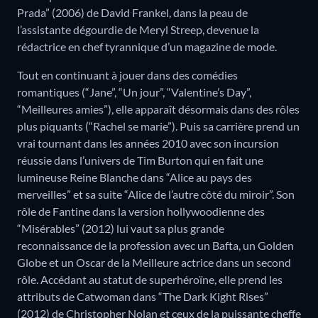
Prada” (2006) de David Frankel, dans la peau de
l’assistante dégourdie de Meryl Streep, devenue la
rédactrice en chef tyrannique d’un magazine de mode.
Tout en continuant à jouer dans des comédies
romantiques (“Jane”, “Un jour”, “Valentine’s Day”,
“Meilleures amies”), elle apparaît désormais dans des rôles
plus piquants (“Rachel se marie”). Puis sa carrière prend un
vrai tournant dans les années 2010 avec son incursion
réussie dans l’univers de Tim Burton qui en fait une
lumineuse Reine Blanche dans “Alice au pays des
merveilles” et sa suite “Alice de l’autre côté du miroir”. Son
rôle de Fantine dans la version hollywoodienne des
“Misérables” (2012) lui vaut sa plus grande
reconnaissance de la profession avec un Bafta, un Golden
Globe et un Oscar de la Meilleure actrice dans un second
rôle. Accédant au statut de superhéroïne, elle prend les
attributs de Catwoman dans “The Dark Kight Rises”
(2012) de Christopher Nolan et ceux de la puissante cheffe