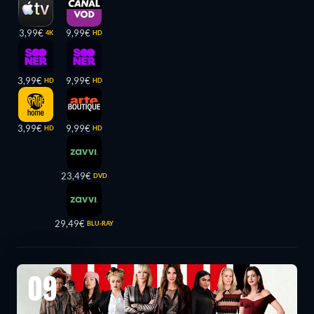
3,99€
9,99€
4K
HD
3,99€
9,99€
HD
HD
3,99€
9,99€
HD
HD
23,49€
DVD
29,49€
BLU-RAY
09