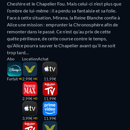
Cheshire et le Chapelier Fou. Mais celui-ci n’est plus que
l’ombre de lui-même : il a perdu sa fantaisie et sa folie.
Face à cette situation, Mirana, la Reine Blanche confie à
Alice une mission : emprunter la Chronosphère afin de
remonter dans le passé. Ce n’est qu’au prix de cette
quête périlleuse, de cette course contre le temps,
qu’Alice pourra sauver le Chapelier avant qu’il ne soit
trop tard…
Abo
Location
Achat
Forfait
2,99€
11,99€
4K
HD
2,99€
11,99€
HD
3,99€
11,99€
HD