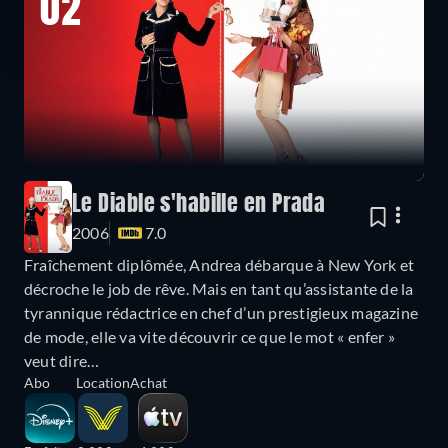
02
Le Diable s'habille en Prada
2006
7.0
Fraîchement diplômée, Andrea débarque à New York et
décroche le job de rêve. Mais en tant qu’assistante de la
tyrannique rédactrice en chef d’un prestigieux magazine
de mode, elle va vite découvrir ce que le mot « enfer »
veut dire…
Abo
Location
Achat