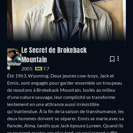
Le Secret de Brokeback
Mountain
2005
7.7
Été 1963, Wyoming. Deux jeunes cow-boys, Jack et
Ennis, sont engagés pour garder ensemble un troupeau
de moutons à Brokeback Mountain. Isolés au milieu
d'une nature sauvage, leur complicité se transforme
lentement en une attirance aussi irrésistible
qu'inattendue. À la fin de la saison de transhumance, les
deux hommes doivent se séparer. Ennis se marie avec sa
fiancée, Alma, tandis que Jack épouse Lureen. Quand ils
se revoient quatre ans plus tard, un seul regard suffit