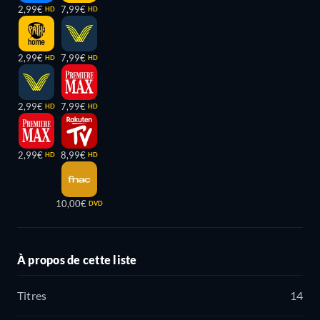
2,99€
7,99€
HD
HD
2,99€
7,99€
HD
HD
2,99€
7,99€
HD
HD
2,99€
8,99€
HD
HD
10,00€
DVD
À propos de cette liste
Titres
14