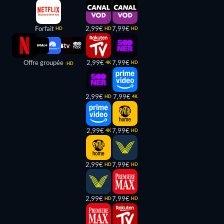
Forfait
2,99€
7,99€
HD
HD
HD
Offre groupée
2,99€
7,99€
4K
HD
HD
2,99€
7,99€
HD
4K
2,99€
7,99€
4K
HD
2,99€
7,99€
HD
HD
2,99€
7,99€
HD
HD