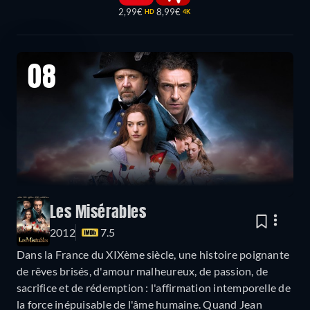
2,99€
8,99€
HD
4K
08
Les Misérables
2012
7.5
Dans la France du XIXème siècle, une histoire poignante
de rêves brisés, d'amour malheureux, de passion, de
sacrifice et de rédemption : l'affirmation intemporelle de
la force inépuisable de l'âme humaine. Quand Jean