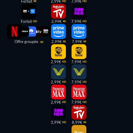
Forfait
2,99€
7,99€
4K
HD
HD
Forfait
2,99€
7,99€
HD
4K
HD
Offre groupée
2,99€
7,99€
4K
4K
4K
2,99€
7,99€
HD
HD
2,99€
7,99€
HD
HD
2,99€
7,99€
HD
HD
3,99€
8,99€
HD
4K