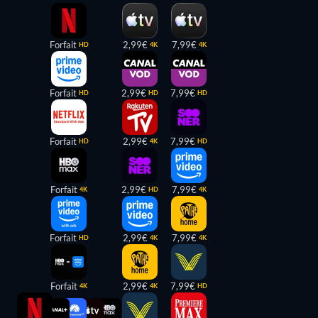
Forfait
2,99€
7,99€
HD
4K
4K
Forfait
2,99€
7,99€
HD
HD
HD
Forfait
2,99€
7,99€
HD
4K
HD
Forfait
2,99€
7,99€
4K
HD
4K
Forfait
2,99€
7,99€
HD
4K
4K
Forfait
2,99€
7,99€
4K
4K
HD