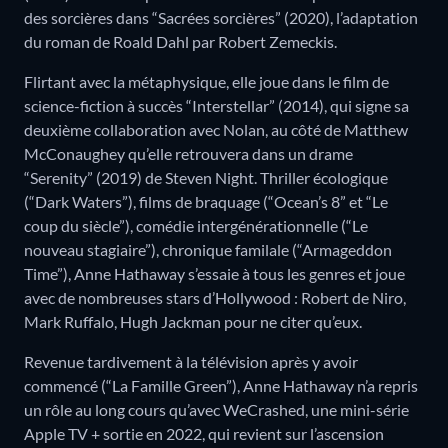
des sorcières dans “Sacrées sorcières” (2020), l’adaptation
du roman de Roald Dahl par Robert Zemeckis.
Flirtant avec la métaphysique, elle joue dans le film de
science-fiction à succès “Interstellar” (2014), qui signe sa
deuxième collaboration avec Nolan, au côté de Matthew
McConaughey qu’elle retrouvera dans un drame
“Serenity” (2019) de Steven Night. Thriller écologique
(“Dark Waters”), films de braquage (“Ocean’s 8” et “Le
coup du siècle”), comédie intergénérationnelle (“Le
nouveau stagiaire”), chronique familale (“Armageddon
Time”), Anne Hathaway s’essaie à tous les genres et joue
avec de nombreuses stars d’Hollywood : Robert de Niro,
Mark Ruffalo, Hugh Jackman pour ne citer qu’eux.
Revenue tardivement à la télévision après y avoir
commencé (“La Famille Green”), Anne Hathaway n’a repris
un rôle au long cours qu’avec WeCrashed, une mini-série
Apple TV + sortie en 2022, qui revient sur l’ascension