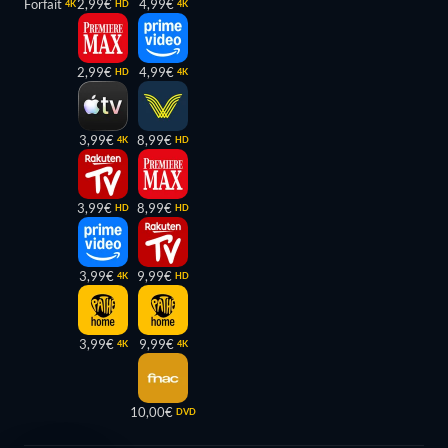
Forfait
2,99€
4,99€
4K
HD
4K
2,99€
4,99€
HD
4K
3,99€
8,99€
4K
HD
3,99€
8,99€
HD
HD
3,99€
9,99€
4K
HD
3,99€
9,99€
4K
4K
10,00€
DVD