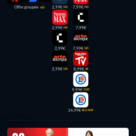
Offre groupée
2,99€
7,99€
HD
HD
HD
2,99€
7,99€
HD
2,99€
7,99€
HD
2,99€
8,99€
HD
4K
9,99€
DVD
14,99€
BLU-RAY