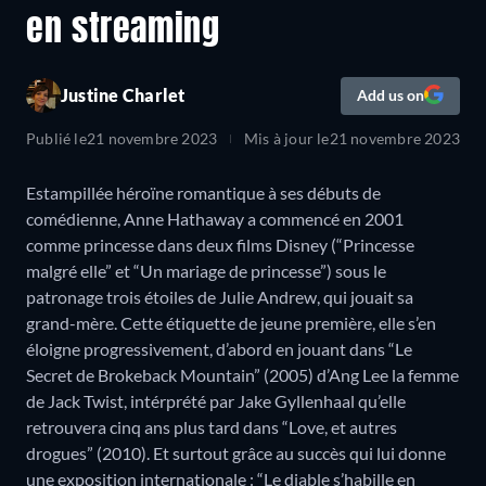
en streaming
Justine Charlet
Add us on
Publié le
21 novembre 2023
Mis à jour le
21 novembre 2023
Estampillée héroïne romantique à ses débuts de
comédienne, Anne Hathaway a commencé en 2001
comme princesse dans deux films Disney (“Princesse
malgré elle” et “Un mariage de princesse”) sous le
patronage trois étoiles de Julie Andrew, qui jouait sa
grand-mère. Cette étiquette de jeune première, elle s’en
éloigne progressivement, d’abord en jouant dans “Le
Secret de Brokeback Mountain” (2005) d’Ang Lee la femme
de Jack Twist, intérprété par Jake Gyllenhaal qu’elle
retrouvera cinq ans plus tard dans “Love, et autres
drogues” (2010). Et surtout grâce au succès qui lui donne
une exposition internationale : “Le diable s’habille en