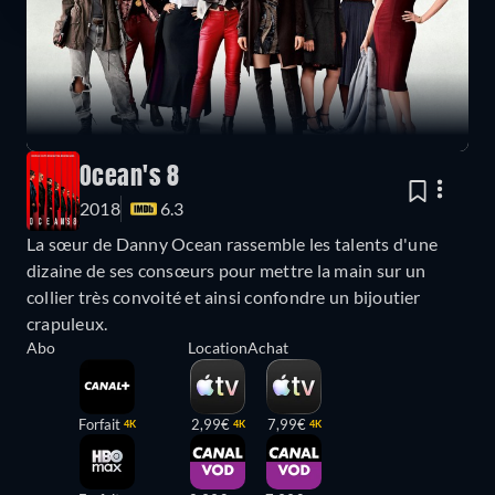
Ocean's 8
2018
6.3
La sœur de Danny Ocean rassemble les talents d'une
dizaine de ses consœurs pour mettre la main sur un
collier très convoité et ainsi confondre un bijoutier
crapuleux.
Abo
Location
Achat
Forfait
2,99€
7,99€
4K
4K
4K