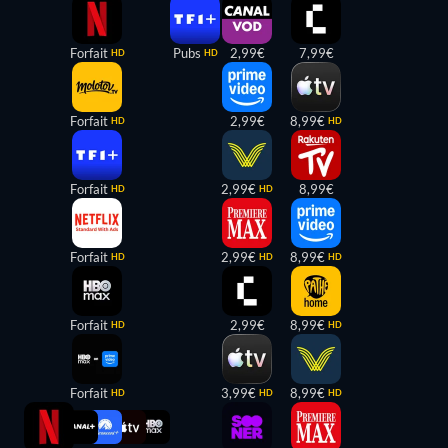
Forfait
Pubs
2,99€
7,99€
HD
HD
Forfait
2,99€
8,99€
HD
HD
Forfait
2,99€
8,99€
HD
HD
Forfait
2,99€
8,99€
HD
HD
HD
Forfait
2,99€
8,99€
HD
HD
Forfait
3,99€
8,99€
HD
HD
HD