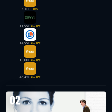
10,00€
DVD
11,99€
BLU-RAY
14,99€
BLU-RAY
15,00€
BLU-RAY
46,42€
BLU-RAY
02