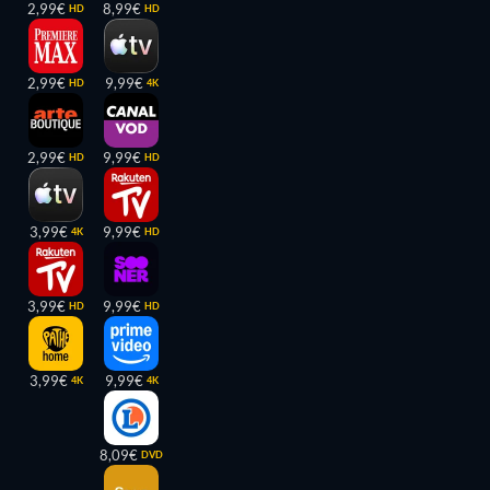
2,99€
8,99€
HD
HD
2,99€
9,99€
HD
4K
2,99€
9,99€
HD
HD
3,99€
9,99€
4K
HD
3,99€
9,99€
HD
HD
3,99€
9,99€
4K
4K
8,09€
DVD