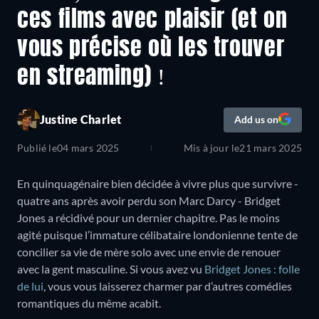
ces films avec plaisir (et on
vous précise où les trouver
en streaming) !
Justine Charlet
Add us on
Publié le
04 mars 2025
Mis à jour le
21 mars 2025
En quinquagénaire bien décidée à vivre plus que survivre -
quatre ans après avoir perdu son Marc Darcy - Bridget
Jones a récidivé pour un dernier chapitre. Pas le moins
agité puisque l’immature célibataire londonienne tente de
concilier sa vie de mère solo avec une envie de renouer
avec la gent masculine. Si vous avez vu
Bridget Jones : folle
de lui
, vous vous laisserez charmer par d’autres comédies
romantiques du même acabit.