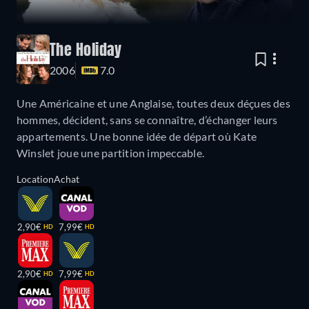
The Holiday
2006
7.0
Une Américaine et une Anglaise, toutes deux déçues des
hommes, décident, sans se connaître, d’échanger leurs
appartements. Une bonne idée de départ où Kate
Winslet joue une partition impeccable.
Location
Achat
2,90€
7,99€
HD
HD
2,90€
7,99€
HD
HD