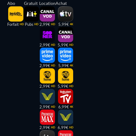
Abo
Gratuit
Location
Achat
Forfait
Pubs
2,99€
5,99€
HD
HD
HD
4K
2,99€
5,99€
HD
HD
2,99€
5,99€
HD
4K
2,99€
5,99€
HD
HD
2,99€
6,99€
HD
4K
2,99€
6,99€
HD
HD