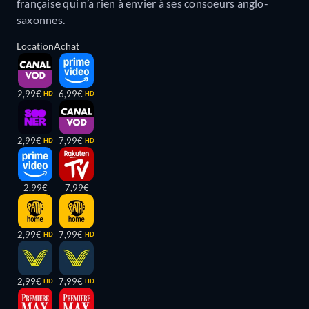
française qui n’a rien à envier à ses consoeurs anglo-
saxonnes.
Location
Achat
2,99€
6,99€
HD
HD
2,99€
7,99€
HD
HD
2,99€
7,99€
2,99€
7,99€
HD
HD
2,99€
7,99€
HD
HD