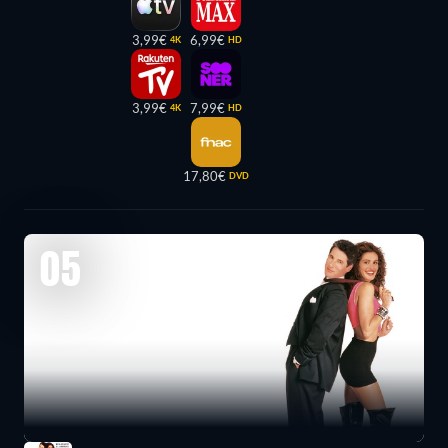
3,99€
6,99€
4K
HD
3,99€
7,99€
4K
HD
17,80€
DVD
05