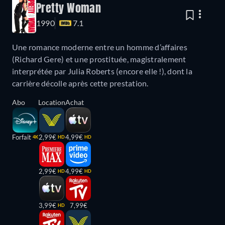
Pretty Woman
1990
7.1
Une romance moderne entre un homme d’affaires
(Richard Gere) et une prostituée, magistralement
interprétée par Julia Roberts (encore elle !), dont la
carrière décolle après cette prestation.
Abo
Location
Achat
Forfait
2,99€
4,99€
4K
HD
HD
2,99€
4,99€
HD
HD
3,99€
7,99€
HD