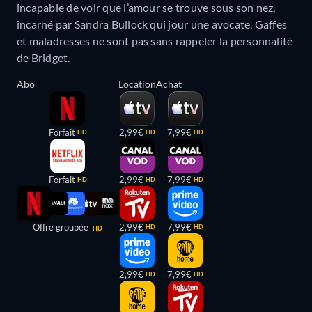
incapable de voir que l’amour se trouve sous son nez,
incarné par Sandra Bullock qui jour une avocate. Gaffes
et maladresses ne sont pas sans rappeler la personnalité
de Bridget.
Abo
Location
Achat
Forfait
2,99€
7,99€
HD
HD
HD
Forfait
2,99€
7,99€
HD
HD
HD
Offre groupée
2,99€
7,99€
HD
HD
HD
2,99€
7,99€
HD
HD