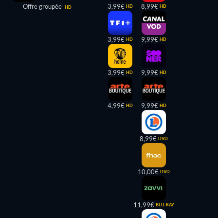
Offre groupée
3,99€
8,99€
HD
HD
HD
3,99€
9,99€
HD
HD
3,99€
9,99€
HD
HD
4,99€
9,99€
HD
HD
8,99€
DVD
10,00€
DVD
11,99€
BLU-RAY