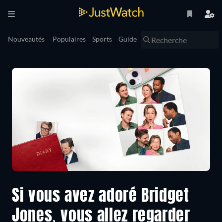
Nouveautés
Populaires
Sports
Guide
Si vous avez adoré Bridget
Jones, vous allez regarder