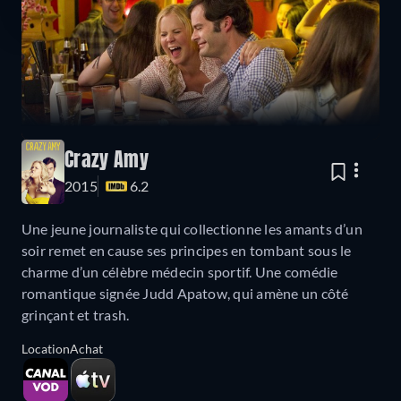
Crazy Amy
2015
6.2
Une jeune journaliste qui collectionne les amants d’un
soir remet en cause ses principes en tombant sous le
charme d’un célèbre médecin sportif. Une comédie
romantique signée Judd Apatow, qui amène un côté
grinçant et trash.
Location
Achat