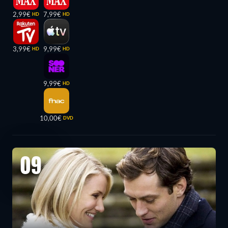
2,99€
7,99€
HD
HD
3,99€
9,99€
HD
HD
9,99€
HD
10,00€
DVD
09