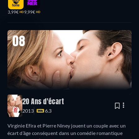
3,99€
9,99€
HD
HD
08
20 Ans d'écart
2013
6.3
Virginie Efira et Pierre Niney jouent un couple avec un
écart d’âge conséquent dans un comédie romantique