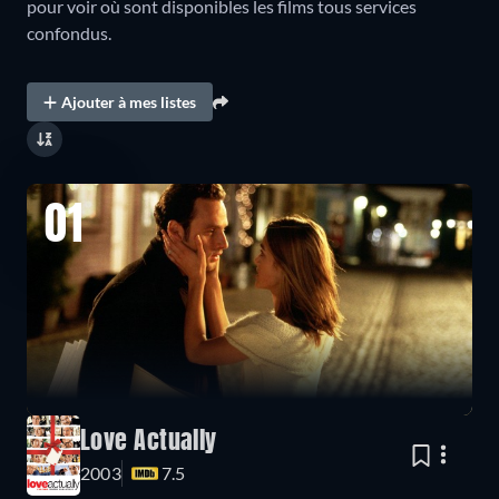
pour voir où sont disponibles les films tous services
confondus.
Ajouter à mes listes
01
Love Actually
2003
7.5