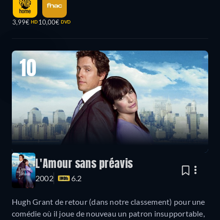
3,99€
10,00€
HD
DVD
10
L'Amour sans préavis
2002
6.2
Hugh Grant de retour (dans notre classement) pour une
comédie où il joue de nouveau un patron insupportable,