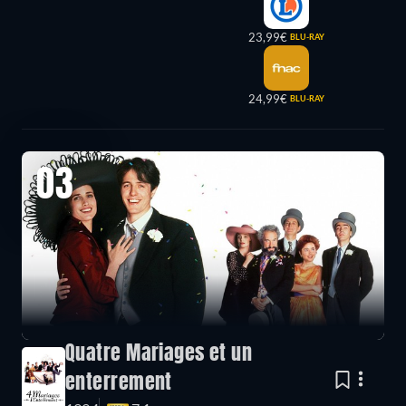
23,99€
BLU-RAY
24,99€
BLU-RAY
03
Quatre Mariages et un
enterrement