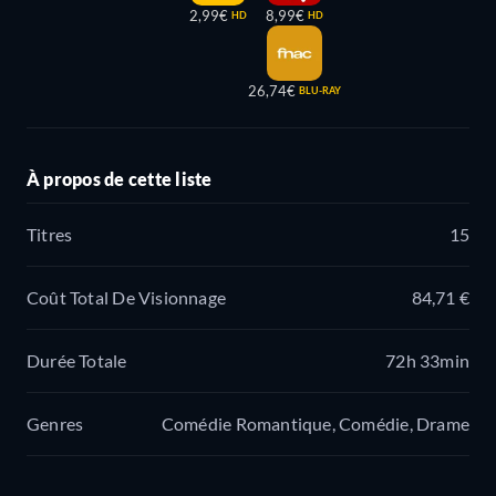
2,99€
8,99€
HD
HD
26,74€
BLU-RAY
À propos de cette liste
Titres
15
Coût Total De Visionnage
84,71 €
Durée Totale
72h 33min
Genres
Comédie Romantique, Comédie, Drame