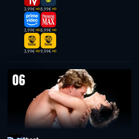
3,99€
8,99€
HD
HD
3,99€
8,99€
HD
HD
3,99€
9,99€
HD
HD
06