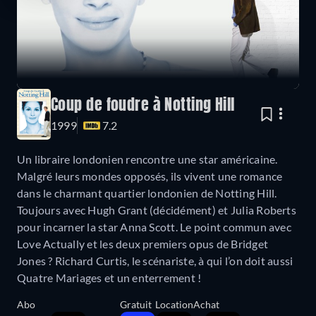
Coup de foudre à Notting Hill
1999
7.2
Un libraire londonien rencontre une star américaine.
Malgré leurs mondes opposés, ils vivent une romance
dans le charmant quartier londonien de Notting Hill.
Toujours avec Hugh Grant (décidément) et Julia Roberts
pour incarner la star Anna Scott. Le point commun avec
Love Actually et les deux premiers opus de Bridget
Jones ? Richard Curtis, le scénariste, à qui l’on doit aussi
Quatre Mariages et un enterrement !
Abo
Gratuit
Location
Achat