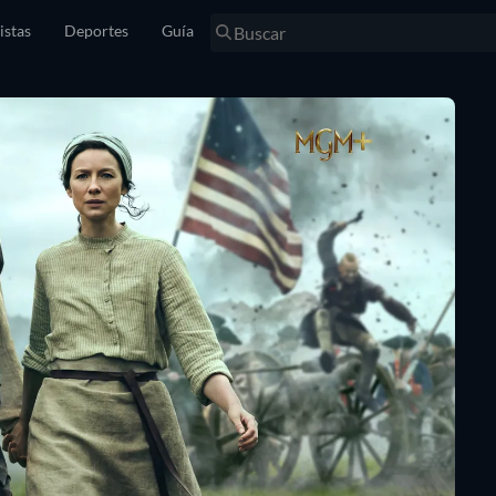
istas
Deportes
Guía