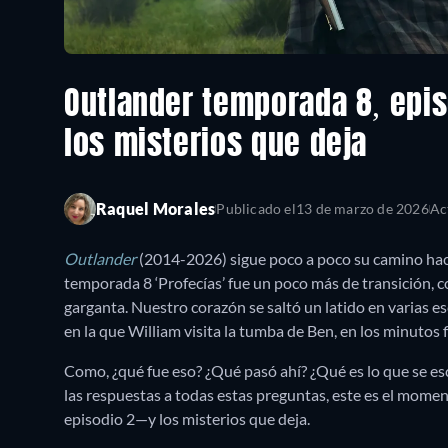
Outlander temporada 8, epis
los misterios que deja
Raquel Morales
Publicado el
13 de marzo de 2026
Ac
Outlander
(2014-2026) sigue poco a poco su camino hacia
temporada 8 ‘Profecías’ fue un poco más de transición, c
garganta. Nuestro corazón se saltó un latido en varias es
en la que William visita la tumba de Ben, en los minutos f
Como, ¿qué fue eso? ¿Qué pasó ahí? ¿Qué es lo que se es
las respuestas a todas estas preguntas, este es el moment
episodio 2—y los misterios que deja.