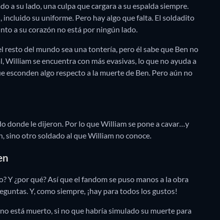
do a su lado, una culpa que cargara a su espalda siempre.
incluido su uniforme. Pero hay algo que falta. El soldadito
junto a su corazón no está por ningún lado.
l resto del mundo sea una tontería, pero él sabe que Ben no
l, William se encuentra con más evasivas, lo que no ayuda a
que esconden algo respecto a la muerte de Ben. Pero aún no
ado donde le dijeron. Por lo que William se pone a cavar…y
, sino otro soldado al que William no conoce.
en
 Y ¿por qué? Así que el fandom se puso manos a la obra
eguntas. Y, como siempre, ¡hay para todos los gustos!
 no está muerto, si no que habría simulado su muerte para