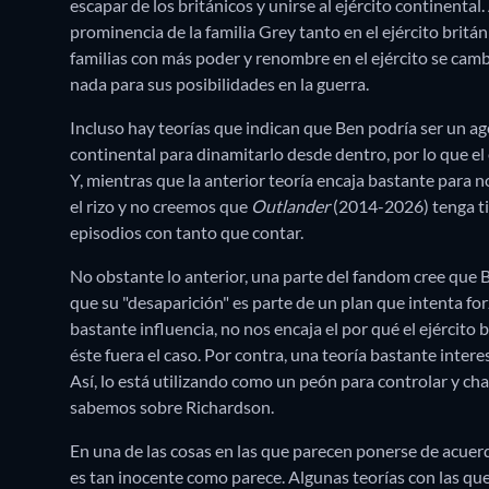
escapar de los británicos y unirse al ejército continental
prominencia de la familia Grey tanto en el ejército brit
familias con más poder y renombre en el ejército se cam
nada para sus posibilidades en la guerra.
Incluso hay teorías que indican que Ben podría ser un agen
continental para dinamitarlo desde dentro, por lo que el 
Y, mientras que la anterior teoría encaja bastante para n
el rizo y no creemos que
Outlander
(2014-2026) tenga ti
episodios con tanto que contar.
No obstante lo anterior, una parte del fandom cree que B
que su "desaparición" es parte de un plan que intenta forz
bastante influencia, no nos encaja el por qué el ejército 
éste fuera el caso. Por contra, una teoría bastante inter
Así, lo está utilizando como un peón para controlar y cha
sabemos sobre Richardson.
En una de las cosas en las que parecen ponerse de acue
es tan inocente como parece. Algunas teorías con las qu