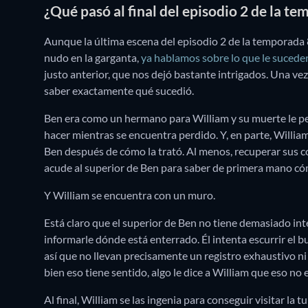
¿Qué pasó al final del episodio 2 de la t
Aunque la última escena del episodio 2 de la temporada
nudo en la garganta,
ya hablamos sobre lo que le sucede
justo anterior, que nos dejó bastante intrigados. Una ve
saber exactamente qué sucedió.
Ben era como un hermano para William y su muerte le pegó
hacer mientras se encuentra perdido. Y, en parte, Willi
Ben después de cómo la trató. Al menos, recuperar sus c
acude al superior de Ben para saber de primera mano c
Y William se encuentra con un muro.
Está claro que el superior de Ben no tiene demasiado inte
informarle dónde está enterrado. Él intenta escurrir el
así que no llevan precisamente un registro exhaustivo ni
bien eso tiene sentido, algo le dice a William que eso no e
Al final, William se las ingenia para conseguir visitar la