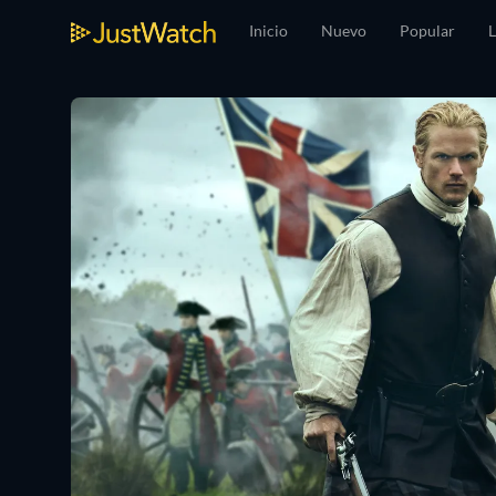
Inicio
Nuevo
Popular
L