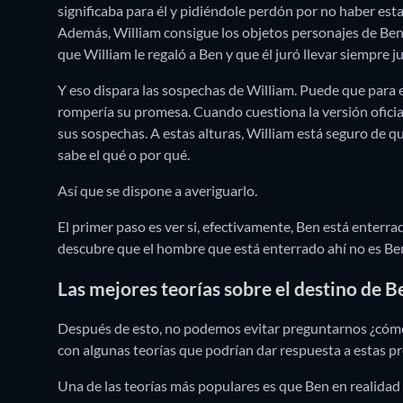
significaba para él y pidiéndole perdón por no haber esta
Además, William consigue los objetos personajes de Ben, 
que William le regaló a Ben y que él juró llevar siempre 
Y eso dispara las sospechas de William. Puede que para e
rompería su promesa. Cuando cuestiona la versión oficia
sus sospechas. A estas alturas, William está seguro de 
sabe el qué o por qué.
Así que se dispone a averiguarlo.
El primer paso es ver si, efectivamente, Ben está enterr
descubre que el hombre que está enterrado ahí no es Ben
Las mejores teorías sobre el destino de B
Después de esto, no podemos evitar preguntarnos ¿cómo?
con algunas teorías que podrían dar respuesta a estas pr
Una de las teorías más populares es que Ben en realidad