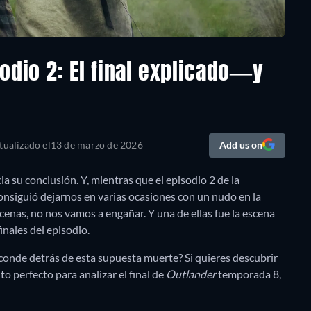
odio 2: El final explicado—y
tualizado el
13 de marzo de 2026
Add us on
 su conclusión. Y, mientras que el episodio 2 de la
onsiguió dejarnos en varias ocasiones con un nudo en la
cenas, no nos vamos a engañar. Y una de ellas fue la escena
inales del episodio.
conde detrás de esta supuesta muerte? Si quieres descubrir
o perfecto para analizar el final de
Outlander
temporada 8,