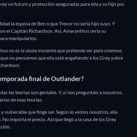
ey un futuro y protección aseguradas para ella y su hijo por
dad la esposa de Ben o que Trevor no sería hijo suyo. Y
on el Capitán Richardson. Así, Amaranthus sería su
 para manipularlos.
thus no es la viuda inocente que pretende ser pero creemos
Así que no pensamos que ella esté engañando a los Grey sobre
ichardson.
emporada final de Outlander?
as las teorías son geniales. Y, si nos preguntáis a nosotros,
rias de esas teorías.
 vulnerable que finge ser. Según lo vemos nosotros, ella
. No importa el precio. Así que llegó a la casa de los Grey
cción.