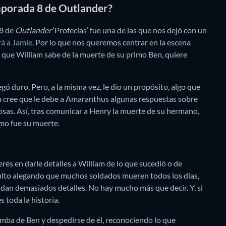
emporada 8 de Outlander?
 8 de
Outlander
‘Profecías’ fue una de las que nos dejó con un
rá a Jamie
. Por lo que nos queremos centrar en la escena
z que William sabe de la muerte de su primo Ben, quiere
 duro. Pero, a la misma vez, le dio un propósito, algo que
am cree que le debe a Amaranthus algunas respuestas sobre
osas. Así, tras comunicar a Henry la muerte de su hermano,
ómo fue su muerte.
rés en darle detalles a William de lo que sucedió o de
 bulto alegando que muchos soldados mueren todos los días,
 dan demasiados detalles. No hay mucho más que decir. Y, si
s toda la historia.
 tumba de Ben y despedirse de él, reconociendo lo que