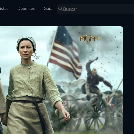
istas
Deportes
Guía