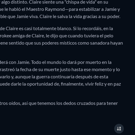
r algo distinto. Claire siente una "chispa de vida" en su
a que le habló el Maestro Raymond—para estabilizar a Jamie y
le que Jamie viva. Claire le salva la vida gracias a su poder.
e Claire es casi totalmente blanco. Si lo recordáis, en la
kee amiga de Claire, le dijo que cuando tuviera el pelo
 tiene sentido que sus poderes místicos como sanadora hayan
ederá con Jamie. Todo el mundo lo dará por muerto en la
 rastreó la fecha de su muerte justo hasta ese momento y lo
alvarlo y, aunque la guerra continuaría después de esta
uede darle la oportunidad de, finalmente, vivir feliz y en paz
tros oídos, así que tenemos los dedos cruzados para tener