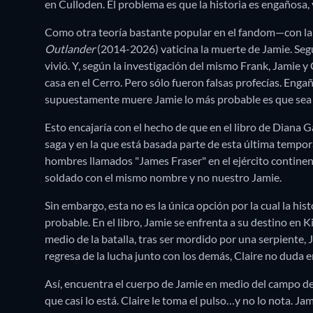
en Culloden. El problema es que la historia es engañosa
Como otra teoría bastante popular en el fandom—con la 
Outlander
(2014-2026) vaticina la muerte de Jamie. Segú
vivió. Y, según la investigación del mismo Frank, Jamie y
casa en el Cerro. Pero sólo fueron falsas profecías. Enga
supuestamente muere Jamie lo más probable es que sea e
Esto encajaría con el hecho de que en el libro de Diana 
saga y en la que está basada parte de esta última tempora
hombres llamados "James Fraser" en el ejército continenta
soldado con el mismo nombre y no nuestro Jamie.
Sin embargo, esta no es la única opción por la cual la h
probable. En el libro, Jamie se enfrenta a su destino e
medio de la batalla, tras ser mordido por una serpiente,
regresa de la lucha junto con los demás, Claire no duda e
Así, encuentra el cuerpo de Jamie en medio del campo de 
que casi lo está. Claire le toma el pulso…y no lo nota. J