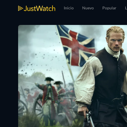
Inicio
Nuevo
Popular
L