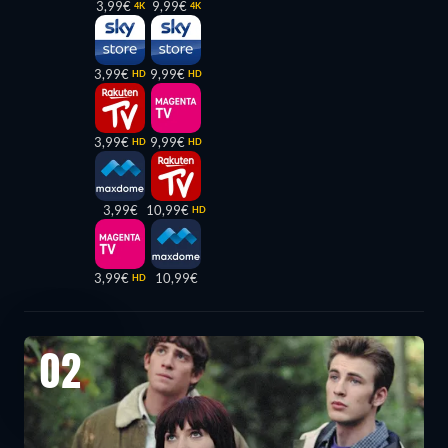
3,99€
9,99€
4K
4K
3,99€
9,99€
HD
HD
3,99€
9,99€
HD
HD
3,99€
10,99€
HD
3,99€
10,99€
HD
02