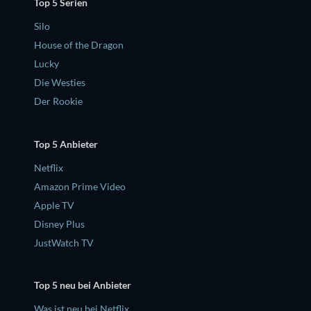
Top 5 Serien
Silo
House of the Dragon
Lucky
Die Westies
Der Rookie
Top 5 Anbieter
Netflix
Amazon Prime Video
Apple TV
Disney Plus
JustWatch TV
Top 5 neu bei Anbieter
Was ist neu bei Netflix