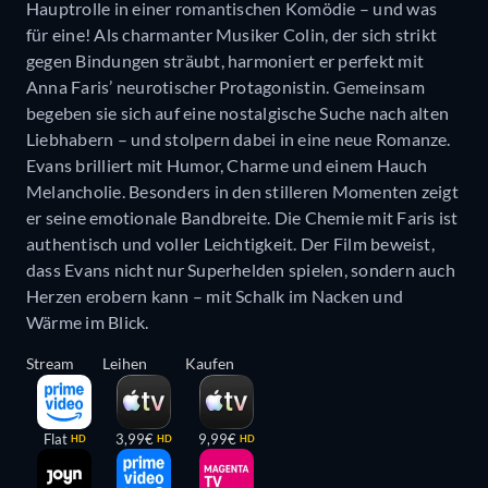
Hauptrolle in einer romantischen Komödie – und was
für eine! Als charmanter Musiker Colin, der sich strikt
gegen Bindungen sträubt, harmoniert er perfekt mit
Anna Faris’ neurotischer Protagonistin. Gemeinsam
begeben sie sich auf eine nostalgische Suche nach alten
Liebhabern – und stolpern dabei in eine neue Romanze.
Evans brilliert mit Humor, Charme und einem Hauch
Melancholie. Besonders in den stilleren Momenten zeigt
er seine emotionale Bandbreite. Die Chemie mit Faris ist
authentisch und voller Leichtigkeit. Der Film beweist,
dass Evans nicht nur Superhelden spielen, sondern auch
Herzen erobern kann – mit Schalk im Nacken und
Wärme im Blick.
Stream
Leihen
Kaufen
Flat
3,99€
9,99€
HD
HD
HD