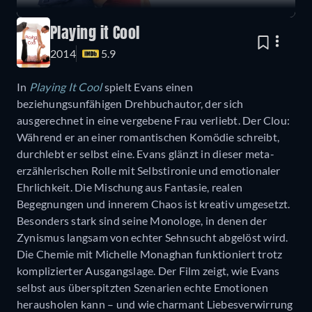
Playing it Cool
2014
5.9
In
Playing It Cool
spielt Evans einen
beziehungsunfähigen Drehbuchautor, der sich
ausgerechnet in eine vergebene Frau verliebt. Der Clou:
Während er an einer romantischen Komödie schreibt,
durchlebt er selbst eine. Evans glänzt in dieser meta-
erzählerischen Rolle mit Selbstironie und emotionaler
Ehrlichkeit. Die Mischung aus Fantasie, realen
Begegnungen und innerem Chaos ist kreativ umgesetzt.
Besonders stark sind seine Monologe, in denen der
Zynismus langsam von echter Sehnsucht abgelöst wird.
Die Chemie mit Michelle Monaghan funktioniert trotz
komplizierter Ausgangslage. Der Film zeigt, wie Evans
selbst aus überspitzten Szenarien echte Emotionen
herausholen kann – und wie charmant Liebesverwirrung