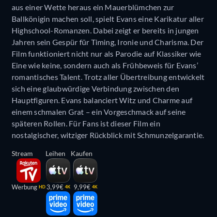
aus einer Wette heraus ein Mauerblümchen zur
Ballkönigin machen soll, spielt Evans eine Karikatur aller
Highschool-Romanzen. Dabei zeigt er bereits in jungen
Jahren sein Gespür für Timing, Ironie und Charisma. Der
Film funktioniert nicht nur als Parodie auf Klassiker wie
Eine wie keine, sondern auch als Frühbeweis für Evans’
romantisches Talent. Trotz aller Übertreibung entwickelt
sich eine glaubwürdige Verbindung zwischen den
Hauptfiguren. Evans balanciert Witz und Charme auf
einem schmalen Grat – ein Vorgeschmack auf seine
späteren Rollen. Für Fans ist dieser Film ein
nostalgischer, witziger Rückblick mit Schmunzelgarantie.
Stream
Leihen
Kaufen
Werbung
3,99€
9,99€
HD
4K
4K