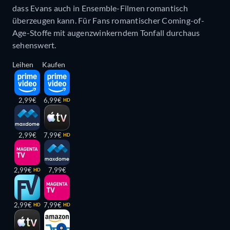
dass Evans auch in Ensemble-Filmen romantisch
überzeugen kann. Für Fans romantischer Coming-of-
Age-Stoffe mit augenzwinkerndem Tonfall durchaus
sehenswert.
Leihen
Kaufen
2,99€
6,99€
HD
2,99€
7,99€
HD
2,99€
7,99€
HD
2,99€
7,99€
HD
HD