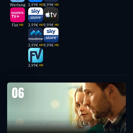
Werbung
3,99€
8,99€
HD
HD
Flat
3,99€
9,99€
HD
HD
HD
3,99€
9,99€
HD
HD
3,99€
HD
06