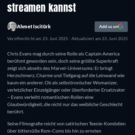
streamen kannst
Ahmet Iscitürk
Add us on
Veröffentlicht am
23. Juni 2025
Aktualisiert am
23. Juni 2025
Chris Evans mag durch seine Rolle als Captain America
berühmt geworden sein, doch seine größte Superkraft
zeigt sich abseits des Marvel-Universums: Er bringt
Herzschmerz, Charme und Tiefgang auf die Leinwand wie
kaum ein anderer. Ob als selbstironischer Womanizer,
verletzlicher Einzelgänger oder überforderter Ersatzvater
– Evans verleiht romantischen Rollen eine
Glaubwürdigkeit, die nicht nur das weibliche Geschlecht
berührt.
Seine Filmografie reicht von satirischen Teenie-Komödien
über bittersüße Rom-Coms bis hin zu ernsten