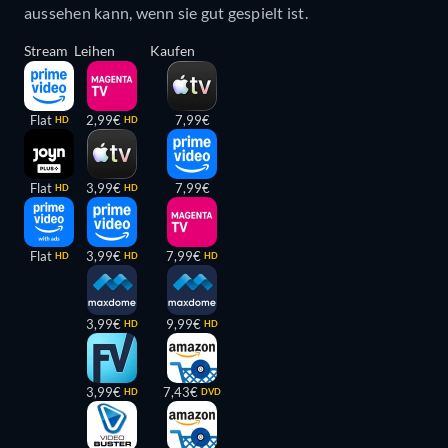
aussehen kann, wenn sie gut gespielt ist.
Stream
Leihen
Kaufen
Flat
2,99€
7,99€
HD
HD
Flat
3,99€
7,99€
HD
HD
Flat
3,99€
7,99€
HD
HD
HD
3,99€
9,99€
HD
HD
3,99€
7,43€
HD
DVD