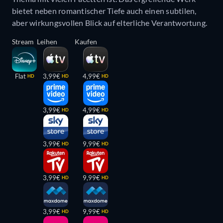
bietet neben romantischer Tiefe auch einen subtilen,
aber wirkungsvollen Blick auf elterliche Verantwortung.
Stream
Leihen
Kaufen
Flat
3,99€
4,99€
HD
HD
HD
3,99€
4,99€
HD
HD
3,99€
9,99€
HD
HD
3,99€
9,99€
HD
HD
3,99€
9,99€
HD
HD