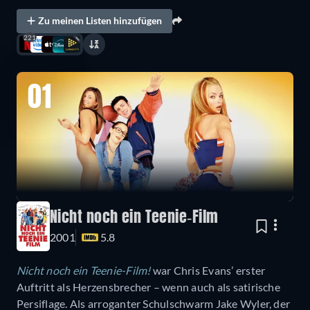
Zu meinen Listen hinzufügen
221
01
Nicht noch ein Teenie-Film
2001
5.8
Nicht noch ein Teenie-Film!
war Chris Evans’ erster
Auftritt als Herzensbrecher – wenn auch als satirische
Persiflage. Als arroganter Schulschwarm Jake Wyler, der