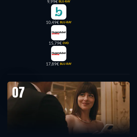
9,99€
BLU-RAY
10,49€
BLU-RAY
15,79€
DVD
17,89€
BLU-RAY
07