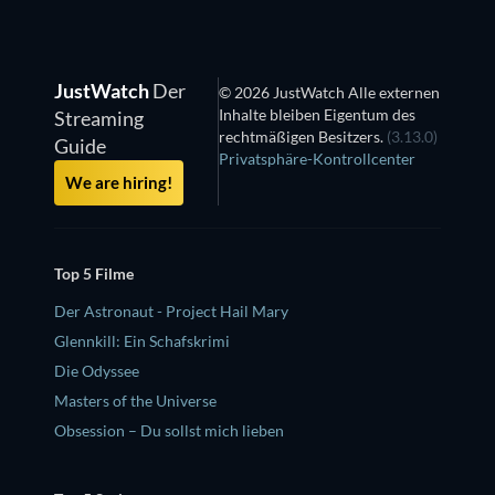
JustWatch
Der
© 2026 JustWatch Alle externen
Inhalte bleiben Eigentum des
Streaming
rechtmäßigen Besitzers.
(3.13.0)
Guide
Privatsphäre-Kontrollcenter
We are hiring!
Top 5 Filme
Der Astronaut - Project Hail Mary
Glennkill: Ein Schafskrimi
Die Odyssee
Masters of the Universe
Obsession – Du sollst mich lieben