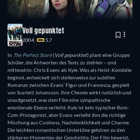
Voll gepunktet
2004
5.7
In
The Perfect Score
(
Voll gepunktet
) plant eine Gruppe
Schüler, die Antworten des Tests zu stehlen – und
mittendrin: Chris Evans als Kyle. Was als Heist-Komödie
beginnt, entwickelt sich stellenweise zur subtilen
Romanze zwischen Evans’ Figur und Francesca, gespielt
von Scarlett Johansson. Ihre Chemie wirkt natürlich und
unaufgesetzt, was dem Film eine sympathische
emotionale Ebene verleiht. Kyle ist kein typischer Rom-
Com-Protagonist, aber Evans verleiht ihm die richtige
Mischung aus Coolness, Nachdenklichkeit und Charme.
Die leichten romantischen Untertöne gehören zu den
stärkeren Momenten der Geschichte. Der Film beweist,