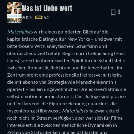
Was ist Liebe wert
2025
6.2
Materialists
wirft einen pointierten Blick auf die
kapitalistische Datingkultur New Yorks – und zwar mit
bitterbösem Witz, analytischem Scharfsinn und
überraschend viel Gefühl. Regisseurin Celine Song (Past
Lives) seziert in ihrem zweiten Spielfilm die Schnittstelle
zwischen Romantik, Reichtum und Rollenverhalten. Im
Zentrum steht eine professionelle Heiratsvermittlerin,
die mit ebenso viel Strategie wie Menschenkenntnis
operiert – bis ein ungewöhnliches Dreiecksverhältnis sie
selbst emotional herausfordert. Die Dialoge sind präzise
und entlarvend, die Figurenzeichnung nuanciert, die
Inszenierung stilbewusst.
Materialists
ist zwar aktuell
noch nicht im Stream verfügbar, aber wer sich für Filme
interessiert, die zwischenmenschliche Dynamiken in
Zeiten von Statusdenken und Selbstdarstellung