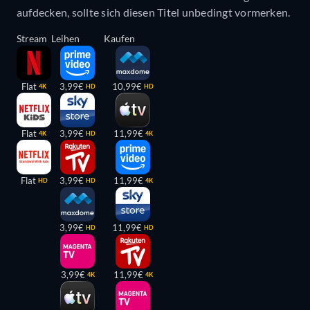
aufdecken, sollte sich diesen Titel unbedingt vormerken.
Stream
Leihen
Kaufen
Flat
3,99€
10,99€
4K
HD
HD
Flat
3,99€
11,99€
4K
HD
4K
Flat
3,99€
11,99€
HD
HD
4K
3,99€
11,99€
HD
HD
3,99€
11,99€
4K
4K