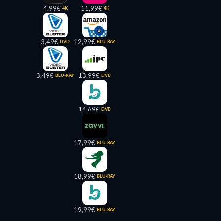
4,99€
11,99€
4K
4K
3,49€
12,99€
DVD
BLU-RAY
3,49€
13,99€
BLU-RAY
DVD
14,69€
DVD
17,99€
BLU-RAY
18,99€
BLU-RAY
19,99€
BLU-RAY