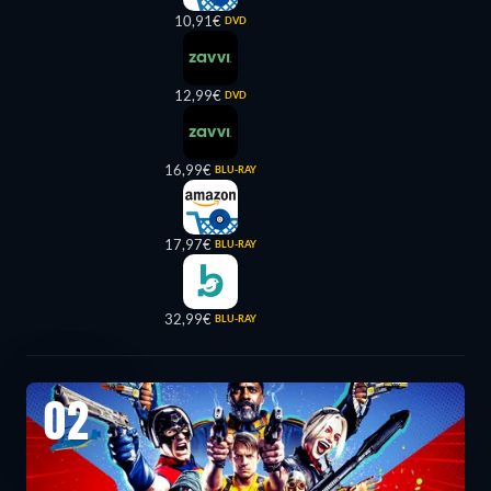
10,91€
DVD
12,99€
DVD
16,99€
BLU-RAY
17,97€
BLU-RAY
32,99€
BLU-RAY
02