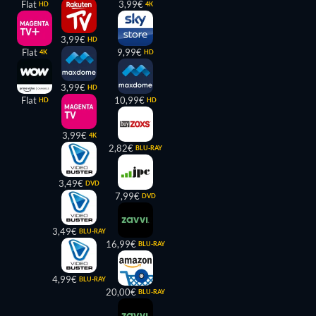
Flat
3,99€
HD
4K
3,99€
HD
Flat
9,99€
4K
HD
3,99€
HD
Flat
10,99€
HD
HD
3,99€
4K
2,82€
BLU-RAY
3,49€
DVD
7,99€
DVD
3,49€
BLU-RAY
16,99€
BLU-RAY
4,99€
BLU-RAY
20,00€
BLU-RAY