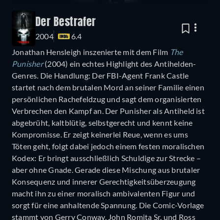
Der Bestrafer
2004
6.4
Jonathan Hensleigh inszenierte mit dem Film
The
Punisher
(2004) ein echtes Highlight des Antihelden-
Genres. Die Handlung: Der FBI-Agent Frank Castle
startet nach dem brutalen Mord an seiner Familie einen
persönlichen Rachefeldzug und sagt dem organisierten
Verbrechen den Kampf an. Der Punisher als Antiheld ist
abgebrüht, kaltblütig, selbstgerecht und kennt keine
Kompromisse. Er zeigt keinerlei Reue, wenn es ums
Töten geht, folgt dabei jedoch einem festen moralischen
Kodex: Er bringt ausschließlich Schuldige zur Strecke –
aber ohne Gnade. Gerade diese Mischung aus brutaler
Konsequenz und innerer Gerechtigkeitsüberzeugung
macht ihn zu einer moralisch ambivalenten Figur und
sorgt für eine anhaltende Spannung. Die Comic-Vorlage
stammt von Gerry Conway, John Romita Sr. und Ross