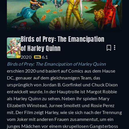
Birds of Prey: The Emancipation
of Harley Quinn
2020
6.1
Birds of Prey: The Emancipation of Harley Quinn
erschien 2020 und basiert auf Comics aus dem Hause
DC, genauer auf dem gleichnamigen Team, das
ursprünglich von Jordan B. Gorfinkel und Chuck Dixon
entwickelt wurde. In der Hauptrolle ist Margot Robbie
als Harley Quinn zu sehen. Neben ihr spielen Mary
Elizabeth Winstead, Jurnee Smollett und Rosie Perez
mit. Der Film zeigt Harley, wie sie sich nach der Trennung
vom Joker mit anderen Frauen zusammentut, um ein
junges Mädchen vor einem skrupellosen Gangsterboss