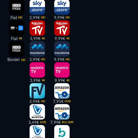
Flat
3,99€
9,99€
HD
HD
HD
Flat
3,99€
9,99€
4K
4K
4K
Bündel
3,99€
9,99€
HD
HD
HD
3,99€
9,99€
4K
4K
3,99€
7,95€
HD
DVD
3,49€
7,99€
DVD
BLU-RAY