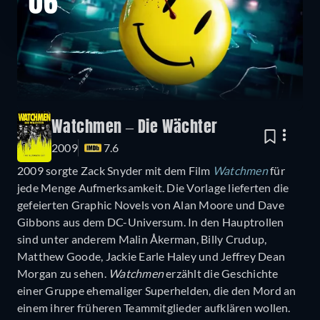
06
Watchmen – Die Wächter
2009
7.6
2009 sorgte Zack Snyder mit dem Film
Watchmen
für
jede Menge Aufmerksamkeit. Die Vorlage lieferten die
gefeierten Graphic Novels von Alan Moore und Dave
Gibbons aus dem DC-Universum. In den Hauptrollen
sind unter anderem Malin Åkerman, Billy Crudup,
Matthew Goode, Jackie Earle Haley und Jeffrey Dean
Morgan zu sehen.
Watchmen
erzählt die Geschichte
einer Gruppe ehemaliger Superhelden, die den Mord an
einem ihrer früheren Teammitglieder aufklären wollen.