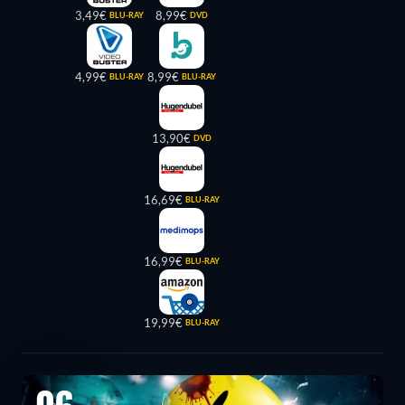
3,49€
8,99€
BLU-RAY
DVD
4,99€
8,99€
BLU-RAY
BLU-RAY
13,90€
DVD
16,69€
BLU-RAY
16,99€
BLU-RAY
19,99€
BLU-RAY