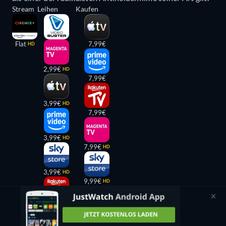
Stream
Leihen
Kaufen
Flat
7,99€
HD
2,99€
HD
7,99€
3,99€
HD
7,99€
3,99€
HD
7,99€
HD
3,99€
HD
9,99€
HD
3,99€
HD
9,99€
HD