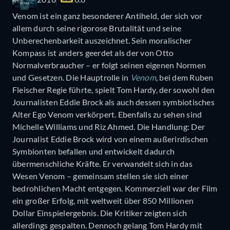
Venom ist ein ganz besonderer Antiheld, der sich vor
allem durch seine rigorose Brutalität und seine
Unberechenbarkeit auszeichnet. Sein moralischer
Kompass ist anders geerdet als der von Otto
Normalverbraucher – er folgt seinen eigenen Normen
und Gesetzen. Die Hauptrolle in
Venom
, bei dem Ruben
Fleischer Regie führte, spielt Tom Hardy, der sowohl den
Journalisten Eddie Brock als auch dessen symbiotisches
Alter Ego Venom verkörpert. Ebenfalls zu sehen sind
Michelle Williams und Riz Ahmed. Die Handlung: Der
Journalist Eddie Brock wird von einem außerirdischen
Symbionten befallen und entwickelt dadurch
übermenschliche Kräfte. Er verwandelt sich in das
Wesen Venom – gemeinsam stellen sie sich einer
bedrohlichen Macht entgegen. Kommerziell war der Film
ein großer Erfolg, mit weltweit über 850 Millionen
Dollar Einspielergebnis. Die Kritiker zeigten sich
allerdings gespalten. Dennoch gelang Tom Hardy mit