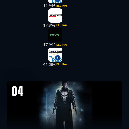
11,94€
BLU-RAY
17,89€
BLU-RAY
17,99€
BLU-RAY
41,38€
BLU-RAY
04