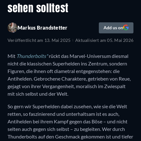
sehen solltest
Markus Brandstetter
Add us on
Veröffentlicht am
13. Mai 2025
Aktualisiert am
05. Mai 2026
Mit
Thunderbolts*
rückt das Marvel-Universum diesmal
nicht die klassischen Superhelden ins Zentrum, sondern
Figuren, die ihnen oft diametral entgegenstehen: die
Antihelden. Gebrochene Charaktere, getrieben von Reue,
gejagt von ihrer Vergangenheit, moralisch im Zwiespalt
mit sich selbst und der Welt.
So gern wir Superhelden dabei zusehen, wie sie die Welt
retten, so faszinierend und unterhaltsam ist es auch,
Antihelden bei ihrem Kampf gegen das Böse – und nicht
selten auch gegen sich selbst – zu begleiten. Wer durch
Thunderbolts auf den Geschmack gekommen ist und tiefer