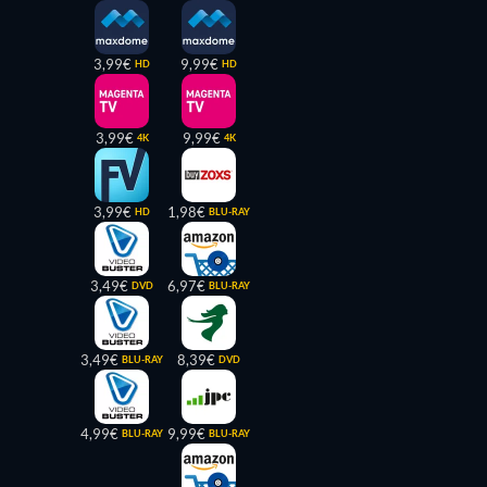
3,99€
9,99€
HD
HD
3,99€
9,99€
4K
4K
3,99€
1,98€
HD
BLU-RAY
3,49€
6,97€
DVD
BLU-RAY
3,49€
8,39€
BLU-RAY
DVD
4,99€
9,99€
BLU-RAY
BLU-RAY