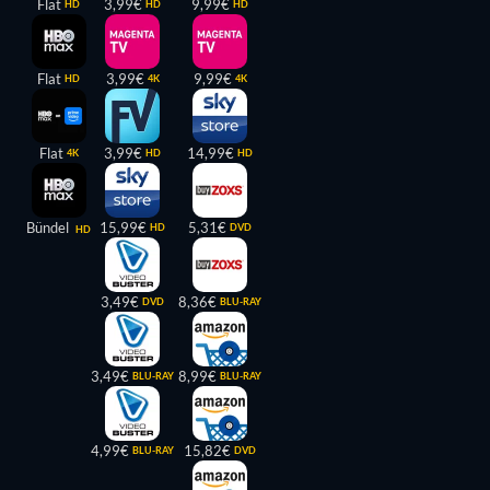
Flat
3,99€
9,99€
HD
HD
HD
Flat
3,99€
9,99€
HD
4K
4K
Flat
3,99€
14,99€
4K
HD
HD
Bündel
15,99€
5,31€
HD
DVD
HD
3,49€
8,36€
DVD
BLU-RAY
3,49€
8,99€
BLU-RAY
BLU-RAY
4,99€
15,82€
BLU-RAY
DVD