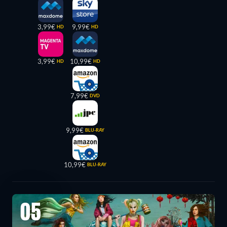
3,99€
9,99€
HD
HD
3,99€
10,99€
HD
HD
7,99€
DVD
9,99€
BLU-RAY
10,99€
BLU-RAY
05