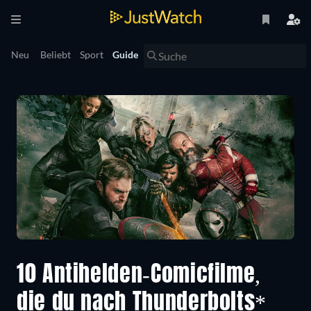
Neu
Beliebt
Sport
Guide
10 Antihelden-Comicfilme,
die du nach Thunderbolts*