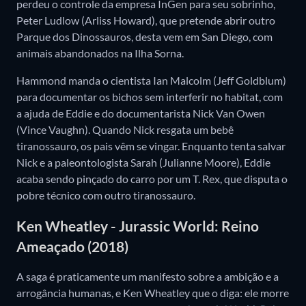
perdeu o controle da empresa InGen para seu sobrinho,
Peter Ludlow (Arliss Howard), que pretende abrir outro
Parque dos Dinossauros, desta vem em San Diego, com
animais abandonados na Ilha Sorna.
Hammond manda o cientista Ian Malcolm (Jeff Goldblum)
para documentar os bichos sem interferir no habitat, com
a ajuda de Eddie e do documentarista Nick Van Owen
(Vince Vaughn). Quando Nick resgata um bebê
tiranossauro, os pais vêm se vingar. Enquanto tenta salvar
Nick e a paleontologista Sarah (Julianne Moore), Eddie
acaba sendo pinçado do carro por um T. Rex, que disputa o
pobre técnico com outro tiranossauro.
Ken Wheatley - Jurassic World: Reino
Ameaçado (2018)
A saga é praticamente um manifesto sobre a ambição e a
arrogância humanas, e Ken Wheatley que o diga: ele morre