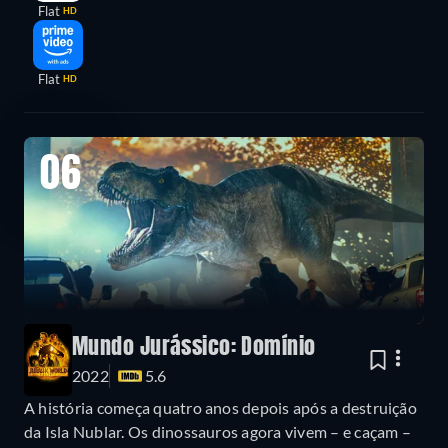
Flat
HD
Flat
HD
06
Mundo Jurássico: Domínio
2022
5.6
A história começa quatro anos depois após a destruição
da Isla Nublar. Os dinossauros agora vivem – e caçam –