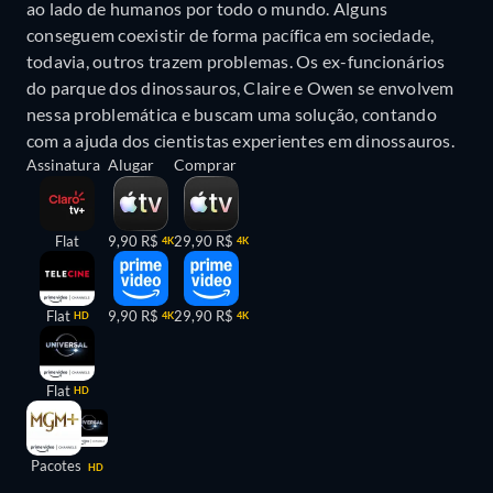
ao lado de humanos por todo o mundo. Alguns
conseguem coexistir de forma pacífica em sociedade,
todavia, outros trazem problemas. Os ex-funcionários
do parque dos dinossauros, Claire e Owen se envolvem
nessa problemática e buscam uma solução, contando
com a ajuda dos cientistas experientes em dinossauros.
Assinatura
Alugar
Comprar
Flat
9,90 R$
29,90 R$
4K
4K
Flat
9,90 R$
29,90 R$
HD
4K
4K
Flat
HD
Pacotes
HD