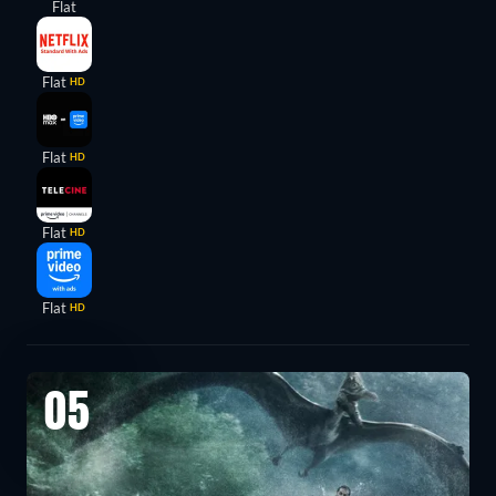
Flat
Flat
HD
Flat
HD
Flat
HD
Flat
HD
05