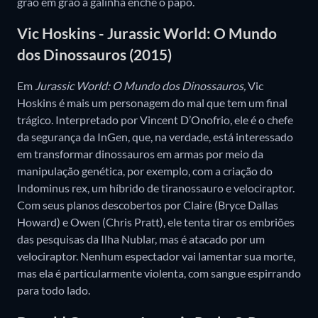
grão em grão a galinha enche o papo.
Vic Hoskins - Jurassic World: O Mundo
dos Dinossauros (2015)
Em
Jurassic World: O Mundo dos Dinossauros,
Vic
Hoskins é mais um personagem do mal que tem um final
trágico. Interpretado por Vincent D’Onofrio, ele é o chefe
da segurança da InGen, que, na verdade, está interessado
em transformar dinossauros em armas por meio da
manipulação genética, por exemplo, com a criação do
Indominus rex, um híbrido de tiranossauro e velociraptor.
Com seus planos descobertos por Claire (Bryce Dallas
Howard) e Owen (Chris Pratt), ele tenta tirar os embriões
das pesquisas da Ilha Nublar, mas é atacado por um
velociraptor. Nenhum espectador vai lamentar sua morte,
mas ela é particularmente violenta, com sangue espirrando
para todo lado.