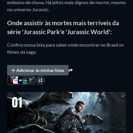
embaixo de chuva. Há jeitos mais dignos de morrer, mesmo
no universo Jurassic.
Onde assistir às mortes mais terríveis da
série 'Jurassic Park'e 'Jurassic World':
Confira nossa lista para saber onde encontrar no Brasil os
filmes da saga:
Adicionar às minhas listas
89
01