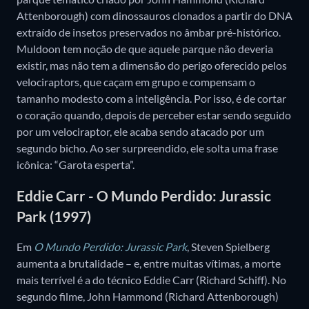
Attenborough) com dinossauros clonados a partir do DNA
extraído de insetos preservados no âmbar pré-histórico.
Muldoon tem noção de que aquele parque não deveria
existir, mas não tem a dimensão do perigo oferecido pelos
velociraptors, que caçam em grupo e compensam o
tamanho modesto com a inteligência. Por isso, é de cortar
o coração quando, depois de perceber estar sendo seguido
por um velociraptor, ele acaba sendo atacado por um
segundo bicho. Ao ser surpreendido, ele solta uma frase
icônica: “Garota esperta”.
Eddie Carr - O Mundo Perdido: Jurassic
Park (1997)
Em
O Mundo Perdido: Jurassic Park
, Steven Spielberg
aumenta a brutalidade – e, entre muitas vítimas, a morte
mais terrível é a do técnico Eddie Carr (Richard Schiff). No
segundo filme, John Hammond (Richard Attenborough)