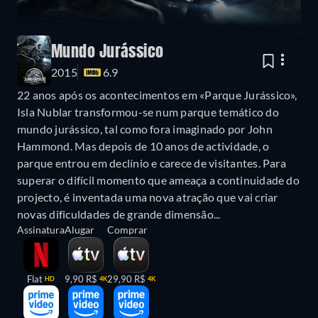
Mundo Jurássico
2015
6.9
22 anos após os acontecimentos em «Parque Jurássico»,
Isla Nublar transformou-se num parque temático do
mundo jurássico, tal como fora imaginado por John
Hammond. Mas depois de 10 anos de actividade, o
parque entrou em declínio e carece de visitantes. Para
superar o difícil momento que ameaça a continuidade do
projecto, é inventada uma nova atração que vai criar
novas dificuldades de grande dimensão...
Assinatura
Alugar
Comprar
Flat
9,90 R$
29,90 R$
HD
4K
4K