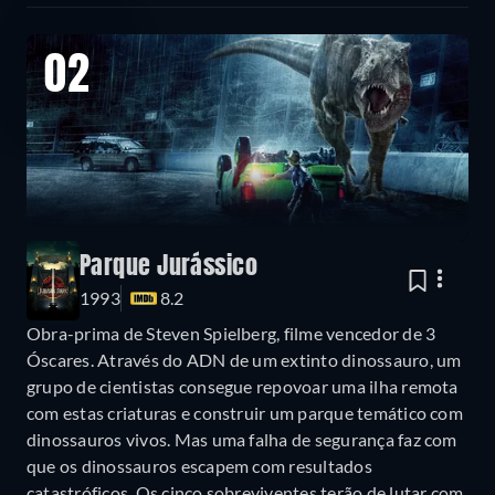
02
Parque Jurássico
1993
8.2
Obra-prima de Steven Spielberg, filme vencedor de 3
Óscares. Através do ADN de um extinto dinossauro, um
grupo de cientistas consegue repovoar uma ilha remota
com estas criaturas e construir um parque temático com
dinossauros vivos. Mas uma falha de segurança faz com
que os dinossauros escapem com resultados
catastróficos. Os cinco sobreviventes terão de lutar com