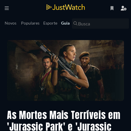
Novos
Populares
Esporte
Guia
As Mortes Mais Terríveis em
'Jurassic Park' e 'Jurassic