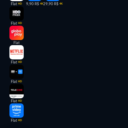
Flat
9,90 R$
29,90 R$
HD
4K
4K
Flat
HD
Flat
Flat
HD
Flat
HD
Flat
HD
Flat
HD