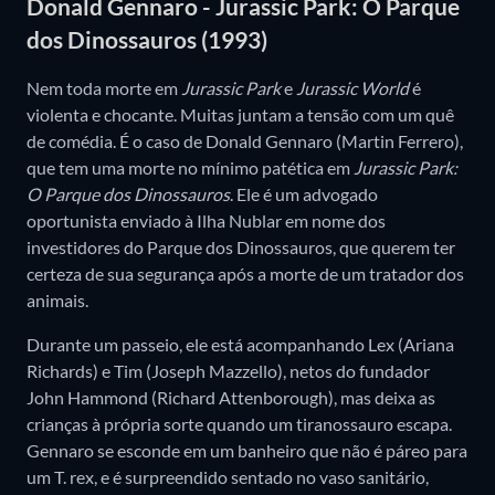
Donald Gennaro - Jurassic Park: O Parque
dos Dinossauros (1993)
Nem toda morte em
Jurassic Park
e
Jurassic World
é
violenta e chocante. Muitas juntam a tensão com um quê
de comédia. É o caso de Donald Gennaro (Martin Ferrero),
que tem uma morte no mínimo patética em
Jurassic Park:
O Parque dos Dinossauros
. Ele é um advogado
oportunista enviado à Ilha Nublar em nome dos
investidores do Parque dos Dinossauros, que querem ter
certeza de sua segurança após a morte de um tratador dos
animais.
Durante um passeio, ele está acompanhando Lex (Ariana
Richards) e Tim (Joseph Mazzello), netos do fundador
John Hammond (Richard Attenborough), mas deixa as
crianças à própria sorte quando um tiranossauro escapa.
Gennaro se esconde em um banheiro que não é páreo para
um T. rex, e é surpreendido sentado no vaso sanitário,