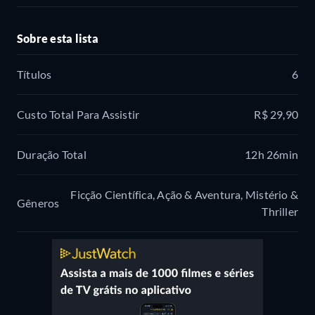
Sobre esta lista
Títulos
6
Custo Total Para Assistir
R$ 29,90
Duração Total
12h 26min
Ficção Científica, Ação & Aventura, Mistério &
Gêneros
Thriller