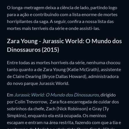
O longa-metragem deixa a ciência de lado, partindo logo
para a ação e contribuindo com a lista enorme de mortes
horripilantes da saga. A seguir, confira a nossa lista das
mortes mais terríveis da série e onde assisti-las.
Zara Young - Jurassic World: O Mundo dos
Dinossauros (2015)
Entre todas as mortes horríveis da série, nenhuma chocou
tanto quanto a de Zara Young (Katie McGrath), assistente
de Claire Dearing (Bryce Dallas Howard), administradora
do novo parque Jurassic World.
Em
Jurassic World: O Mundo dos Dinossauros
, dirigido
por Colin Trevorrow, Zara fica encarregada de cuidar dos
sobrinhos da chefe, Zach (Nick Robinson) e Gray (Ty
Simpkins), enquanto ela está ocupada. Os meninos
escapam e entram na área restrita, fazendo com que a tia e