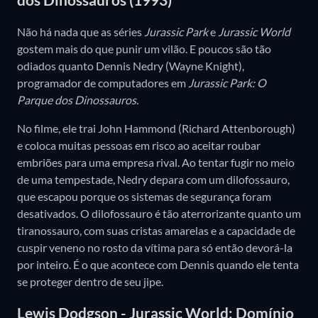
Não há nada que as séries
Jurassic Park
e
Jurassic World
gostem mais do que punir um vilão. E poucos são tão
odiados quanto Dennis Nedry (Wayne Knight),
programador de computadores em
Jurassic Park: O
Parque dos Dinossauros.
No filme, ele trai John Hammond (Richard Attenborough)
e coloca muitas pessoas em risco ao aceitar roubar
embriões para uma empresa rival. Ao tentar fugir no meio
de uma tempestade, Nedry depara com um dilofossauro,
que escapou porque os sistemas de segurança foram
desativados. O dilofossauro é tão aterrorizante quanto um
tiranossauro, com suas cristas amarelas e a capacidade de
cuspir veneno no rosto da vítima para só então devorá-la
por inteiro. É o que acontece com Dennis quando ele tenta
se proteger dentro de seu jipe.
Lewis Dodgson - Jurassic World: Domínio