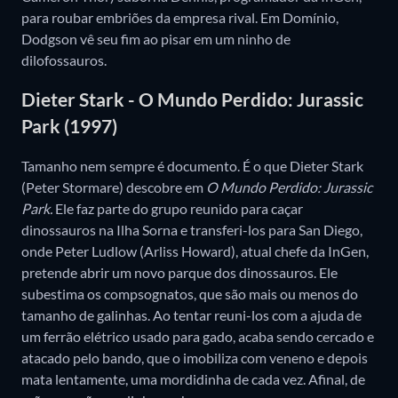
para roubar embriões da empresa rival. Em Domínio,
Dodgson vê seu fim ao pisar em um ninho de
dilofossauros.
Dieter Stark - O Mundo Perdido: Jurassic
Park (1997)
Tamanho nem sempre é documento. É o que Dieter Stark
(Peter Stormare) descobre em
O Mundo Perdido: Jurassic
Park.
Ele faz parte do grupo reunido para caçar
dinossauros na Ilha Sorna e transferi-los para San Diego,
onde Peter Ludlow (Arliss Howard), atual chefe da InGen,
pretende abrir um novo parque dos dinossauros. Ele
subestima os compsognatos, que são mais ou menos do
tamanho de galinhas. Ao tentar reuni-los com a ajuda de
um ferrão elétrico usado para gado, acaba sendo cercado e
atacado pelo bando, que o imobiliza com veneno e depois
mata lentamente, uma mordidinha de cada vez. Afinal, de