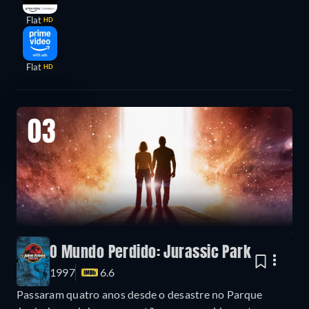
Flat
HD
Flat
HD
03
O Mundo Perdido: Jurassic Park
1997
6.6
Passaram quatro anos desde o desastre no Parque