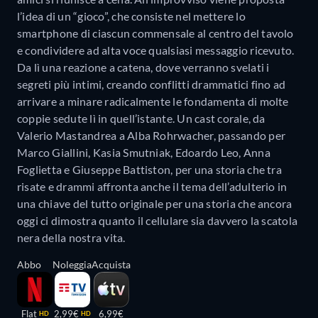
l’idea di un “gioco”, che consiste nel mettere lo
smartphone di ciascun commensale al centro del tavolo
e condividere ad alta voce qualsiasi messaggio ricevuto.
Da lì una reazione a catena, dove verranno svelati i
segreti più intimi, creando conflitti drammatici fino ad
arrivare a minare radicalmente le fondamenta di molte
coppie sedute lì in quell’istante. Un cast corale, da
Valerio Mastandrea a Alba Rohrwacher, passando per
Marco Giallini, Kasia Smutniak, Edoardo Leo, Anna
Foglietta e Giuseppe Battiston, per una storia che tra
risate e drammi affronta anche il tema dell’adulterio in
una chiave del tutto originale per una storia che ancora
oggi ci dimostra quanto il cellulare sia davvero la scatola
nera della nostra vita.
Abbo
Noleggia
Acquista
Flat
2,99€
6,99€
HD
HD