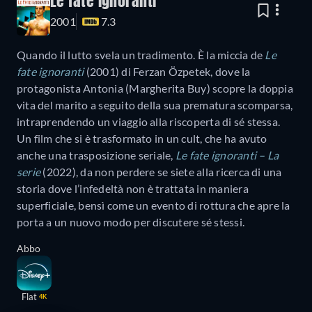
Le fate ignoranti
2001
7.3
Quando il lutto svela un tradimento. È la miccia de
Le
fate ignoranti
(2001) di Ferzan Özpetek, dove la
protagonista Antonia (Margherita Buy) scopre la doppia
vita del marito a seguito della sua prematura scomparsa,
intraprendendo un viaggio alla riscoperta di sé stessa.
Un film che si è trasformato in un cult, che ha avuto
anche una trasposizione seriale,
Le fate ignoranti – La
serie
(2022), da non perdere se siete alla ricerca di una
storia dove l’infedeltà non è trattata in maniera
superficiale, bensì come un evento di rottura che apre la
porta a un nuovo modo per discutere sé stessi.
Abbo
Flat
4K