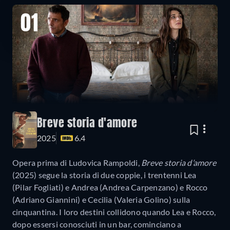
01
Breve storia d'amore
2025
6.4
Opera prima di Ludovica Rampoldi,
Breve storia d’amore
(2025) segue la storia di due coppie, i trentenni Lea
(Pilar Fogliati) e Andrea (Andrea Carpenzano) e Rocco
(Adriano Giannini) e Cecilia (Valeria Golino) sulla
cinquantina. I loro destini collidono quando Lea e Rocco,
dopo essersi conosciuti in un bar, cominciano a