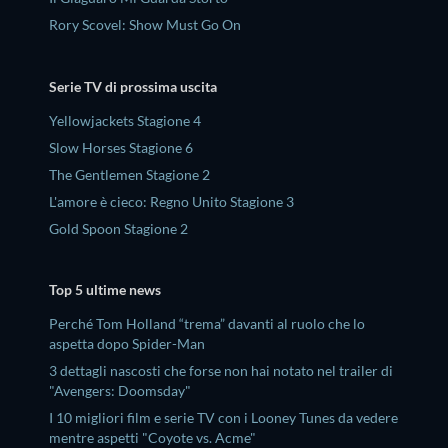
Rory Scovel: Show Must Go On
Serie TV di prossima uscita
Yellowjackets Stagione 4
Slow Horses Stagione 6
The Gentlemen Stagione 2
L'amore è cieco: Regno Unito Stagione 3
Gold Spoon Stagione 2
Top 5 ultime news
Perché Tom Holland “trema” davanti al ruolo che lo
aspetta dopo Spider-Man
3 dettagli nascosti che forse non hai notato nel trailer di
"Avengers: Doomsday"
I 10 migliori film e serie TV con i Looney Tunes da vedere
mentre aspetti "Coyote vs. Acme"