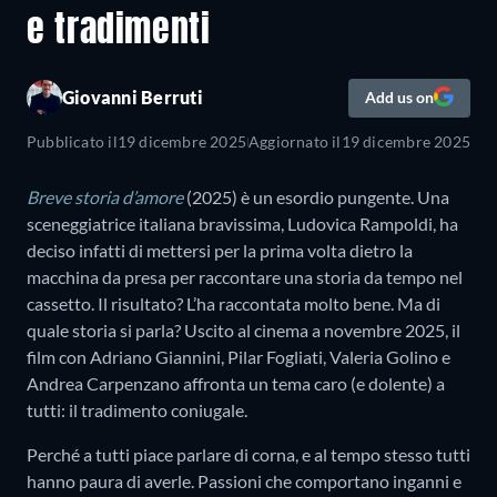
e tradimenti
Giovanni Berruti
Add us on
Pubblicato il
19 dicembre 2025
Aggiornato il
19 dicembre 2025
Breve storia d’amore
(2025) è un esordio pungente. Una
sceneggiatrice italiana bravissima, Ludovica Rampoldi, ha
deciso infatti di mettersi per la prima volta dietro la
macchina da presa per raccontare una storia da tempo nel
cassetto. Il risultato? L’ha raccontata molto bene. Ma di
quale storia si parla? Uscito al cinema a novembre 2025, il
film con Adriano Giannini, Pilar Fogliati, Valeria Golino e
Andrea Carpenzano affronta un tema caro (e dolente) a
tutti: il tradimento coniugale.
Perché a tutti piace parlare di corna, e al tempo stesso tutti
hanno paura di averle. Passioni che comportano inganni e