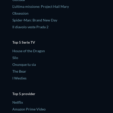
L'ultima missione: Project Hail Mary
Obsession
Spider-Man: Brand New Day
Il diavolo veste Prada 2
Top 5 Serie TV
House of the Dragon
Silo
Ovunque tu sia
The Bear
I Westies
Top 5 provider
Netflix
Amazon Prime Video