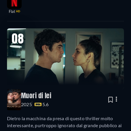
Flat
HD
08
Muori di lei
2025
5.6
Dietro la macchina da presa di questo thriller molto
interessante, purtroppo ignorato dal grande pubblico ai