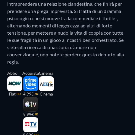
intraprendere una relazione clandestina, che finirà per
prendere una piega imprevista. Si tratta di un dramma
psicologico che si muove tra la commedia e il thriller,
alternando momenti di leggerezza ad altri di forte
tensione, per mettere a nudo la vita di coppia con tutte
le sue fragilità in un gioco a incastri ben orchestrato. Se
siete alla ricerca di una storia d’amore non
convenzionale, non potete perdere questo debutto alla
regia.
Abbo
Acquista
Cinema
Flat
4,99€
Cinema
HD
4K
9,99€
4K
9,99€
HD