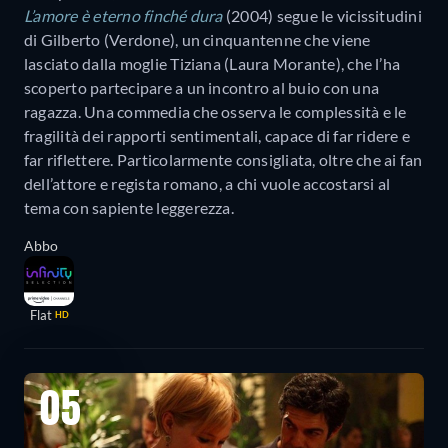
L’amore è eterno finché dura
(2004) segue le vicissitudini
di Gilberto (Verdone), un cinquantenne che viene
lasciato dalla moglie Tiziana (Laura Morante), che l’ha
scoperto partecipare a un incontro al buio con una
ragazza. Una commedia che osserva le complessità e le
fragilità dei rapporti sentimentali, capace di far ridere e
far riflettere. Particolarmente consigliata, oltre che ai fan
dell’attore e regista romano, a chi vuole accostarsi al
tema con sapiente leggerezza.
Abbo
Flat
HD
05