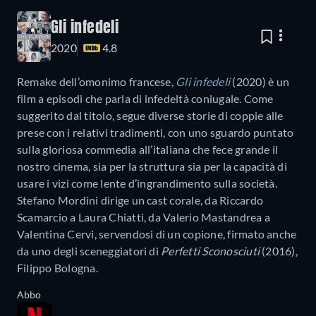
Gli infedeli
2020
4.8
Remake dell’omonimo francese,
Gli infedeli
(2020) è un
film a episodi che parla di infedeltà coniugale. Come
suggerito dal titolo, segue diverse storie di coppie alle
prese con i relativi tradimenti, con uno sguardo puntato
sulla gloriosa commedia all’italiana che fece grande il
nostro cinema, sia per la struttura sia per la capacità di
usare i vizi come lente d’ingrandimento sulla società.
Stefano Mordini dirige un cast corale, da Riccardo
Scamarcio a Laura Chiatti, da Valerio Mastandrea a
Valentina Cervi, servendosi di un copione, firmato anche
da uno degli sceneggiatori di
Perfetti Sconosciuti
(2016),
Filippo Bologna.
Abbo