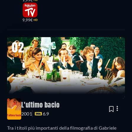
9,99€
HD
02
L'ultimo bacio
2001
6.9
Tra i titoli più importanti della filmografia di Gabriele