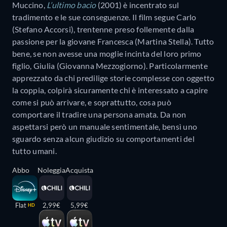
Muccino,
L’ultimo bacio
(2001) è incentrato sul
tradimento e le sue conseguenze. Il film segue Carlo
(Stefano Accorsi), trentenne preso follemente dalla
passione per la giovane Francesca (Martina Stella). Tutto
bene, se non avesse una moglie incinta del loro primo
figlio, Giulia (Giovanna Mezzogiorno). Particolarmente
apprezzato da chi predilige storie complesse con oggetto
la coppia, colpirà sicuramente chi è interessato a capire
come si può arrivare, e soprattutto, cosa può
comportare il tradire una persona amata. Da non
aspettarsi però un manuale sentimentale, bensì uno
sguardo senza alcun giudizio su comportamenti del
tutto umani.
Abbo
Noleggia
Acquista
Flat
2,99€
5,99€
HD