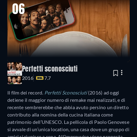
06
Perfetti sconosciuti
2016
7.7
Il film dei record.
Perfetti Sconosciuti
(2016) ad oggi
detiene il maggior numero di remake mai realizzati, e di
recente sembrerebbe che abbia avuto persino un diretto
contributo alla nomina della cucina italiana come
patrimonio dell’UNESCO. La pellicola di Paolo Genovese
si avvale di un’unica location, una casa dove un gruppo di
amici si riunisce a cena. All’improvviso viene proposta