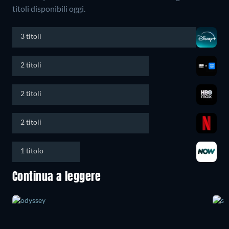
titoli disponibili oggi.
3 titoli
2 titoli
2 titoli
2 titoli
1 titolo
Continua a leggere