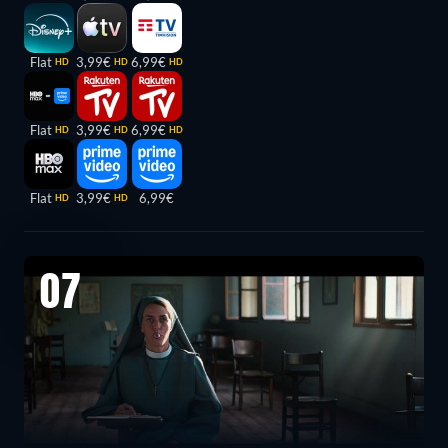
Flat
3,99€
6,99€
HD
HD
HD
Flat
3,99€
6,99€
HD
HD
HD
Flat
3,99€
6,99€
HD
HD
07