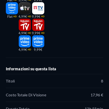
Flat
4,99€
9,99€
HD
HD
HD
4,99€
9,99€
HD
HD
4,99€
9,99€
HD
Informazioni su questa lista
Titoli
8
Costo Totale Di Visione
17,96 €
Durata Totale
13h 55min