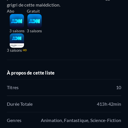
grigri de cette malédiction.
Abo
Gratuit
3 saisons
3 saisons
3 saisons
HD
À propos de cette liste
Titres
10
Durée Totale
413h 42min
Genres
Animation, Fantastique, Science-Fiction