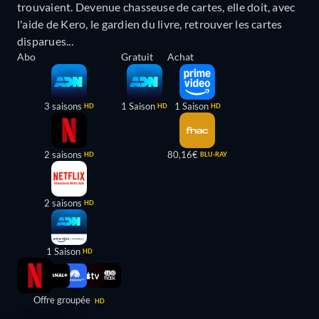
trouvaient. Devenue chasseuse de cartes, elle doit, avec
l'aide de Kero, le gardien du livre, retrouver les cartes
disparues...
Abo
Gratuit
Achat
3 saisons
1 Saison
1 Saison
HD
HD
HD
2 saisons
80,16€
HD
BLU-RAY
2 saisons
HD
1 Saison
HD
Offre groupée
HD