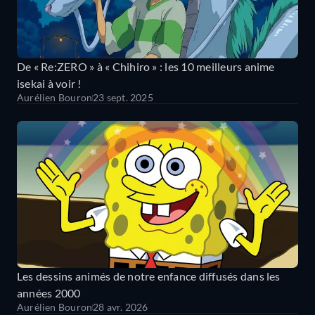
De « Re:ZERO » à « Chihiro » : les 10 meilleurs anime
isekai à voir !
Aurélien Bouron
23 sept. 2025
Les dessins animés de notre enfance diffusés dans les
années 2000
Aurélien Bouron
28 avr. 2026