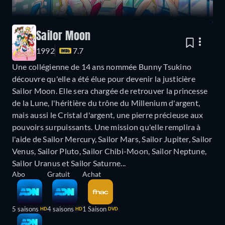
Sailor Moon
1992
7.7
Une collégienne de 14 ans nommée Bunny Tsukino
découvre qu'elle a été élue pour devenir la justicière
Sailor Moon. Elle sera chargée de retrouver la princesse
de la Lune, l'héritière du trône du Millenium d'argent,
mais aussi le Cristal d'argent, une pierre précieuse aux
pouvoirs surpuissants. Une mission qu'elle remplira à
l'aide de Sailor Mercury, Sailor Mars, Sailor Jupiter, Sailor
Venus, Sailor Pluto, Sailor Chibi-Moon, Sailor Neptune,
Sailor Uranus et Sailor Saturne...
Abo
Gratuit
Achat
5 saisons
4 saisons
1 Saison
HD
HD
DVD