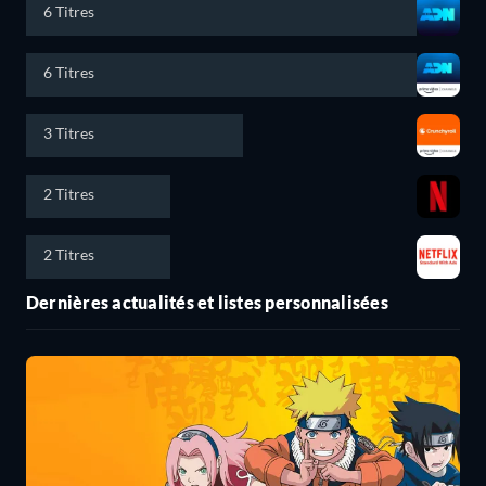
6 Titres
6 Titres
3 Titres
2 Titres
2 Titres
Dernières actualités et listes personnalisées