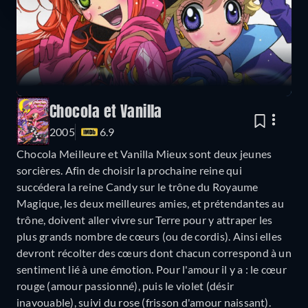
Chocola et Vanilla
2005
6.9
Chocola Meilleure et Vanilla Mieux sont deux jeunes
sorcières. Afin de choisir la prochaine reine qui
succédera la reine Candy sur le trône du Royaume
Magique, les deux meilleures amies, et prétendantes au
trône, doivent aller vivre sur Terre pour y attraper les
plus grands nombre de cœurs (ou de cordis). Ainsi elles
devront récolter des cœurs dont chacun correspond à un
sentiment lié à une émotion. Pour l'amour il y a : le cœur
rouge (amour passionné), puis le violet (désir
inavouable), suivi du rose (frisson d'amour naissant).