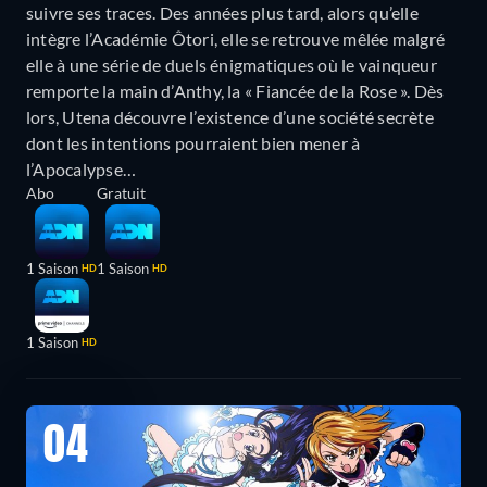
suivre ses traces. Des années plus tard, alors qu’elle
intègre l’Académie Ôtori, elle se retrouve mêlée malgré
elle à une série de duels énigmatiques où le vainqueur
remporte la main d’Anthy, la « Fiancée de la Rose ». Dès
lors, Utena découvre l’existence d’une société secrète
dont les intentions pourraient bien mener à
l’Apocalypse…
Abo
Gratuit
1 Saison
1 Saison
HD
HD
1 Saison
HD
04