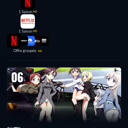
1 Saison
HD
1 Saison
HD
Offre groupée
HD
06