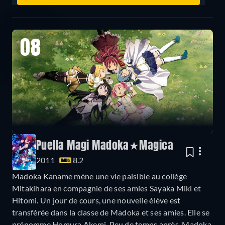
08
Puella Magi Madoka★Magica
2011
8.2
Madoka Kaname mène une vie paisible au collège
Mitakihara en compagnie de ses amies Sayaka Miki et
Hitomi. Un jour de cours, une nouvelle élève est
transférée dans la classe de Madoka et ses amies. Elle se
prénomme Homura Akemi. Peu de temps après, Madoka