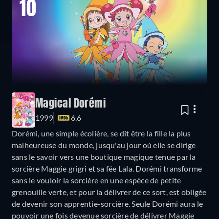
10
Magical Dorémi
1999
6.6
Dorémi, une simple écolière, se dit être la fille la plus
malheureuse du monde, jusqu'au jour où elle se dirige
sans le savoir vers une boutique magique tenue par la
sorcière Maggie grigri et sa fée Lala. Dorémi transforme
sans le vouloir la sorcière en une espèce de petite
grenouille verte, et pour la délivrer de ce sort, est obligée
de devenir son apprentie-sorcière. Seule Dorémi aura le
pouvoir une fois devenue sorcière de délivrer Maggie