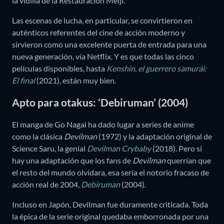
la vidilla de la Restauración Meiji.
Las escenas de lucha, en particular, se convirtieron en
auténticos referentes del cine de acción moderno y
sirvieron como una excelente puerta de entrada para una
nueva generación, vía Netflix. Y es que todas las cinco
películas disponibles, hasta
Kenshin, el guerrero samurái:
El final
(2021), están muy bien.
Apto para otakus: ‘Debiruman’ (2004)
El manga de Go Nagai ha dado lugar a series de anime
como la clásica
Devilman
(1972) y la adaptación original de
Science Saru, la genial
Devilman Crybaby
(2018). Pero si
hay una adaptación que los fans de
Devilman
querrían que
el resto del mundo olvidara, esa sería el notorio fracaso de
acción real de 2004,
Debiruman
(2004).
Incluso en Japón, Devilman fue duramente criticada. Toda
la épica de la serie original quedaba emborronada por una