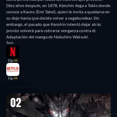
Diez años después, en 1878, Kenshin llega a Tokio donde
conoce a Kaoru (Emi Takei), quien le invita a quedarse en
su dojo hasta que decida volver a vagabundear. Sin
embargo, el pasado que Kenshin intentó dejar atrás
pronto volverá para cobrarse venganza contra él.
Adaptación del manga de Nobuhiro Watsuki.
Susc.
Fijo
HD
Fijo
HD
02