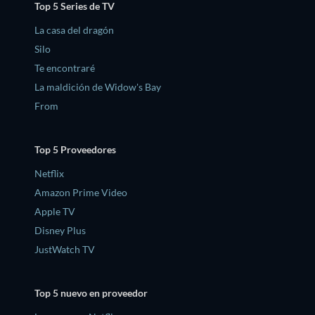
Top 5 Series de TV
La casa del dragón
Silo
Te encontraré
La maldición de Widow's Bay
From
Top 5 Proveedores
Netflix
Amazon Prime Video
Apple TV
Disney Plus
JustWatch TV
Top 5 nuevo en proveedor