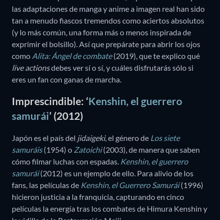
las adaptaciones de manga y anime a imagen real han sido
tan a menudo fiascos tremendos como aciertos absolutos
(y lo más común, una forma más o menos inspirada de
exprimir el bolsillo). Así que prepárate para abrir los ojos
como
Alita: Ángel de combate
(2019), que te explico qué
live actions
debes ver sí o sí, y cuáles disfrutarás sólo si
eres un fan con ganas de marcha.
Imprescindible: ‘
Kenshin, el guerrero
samurái
’ (2012)
Japón es el país del
jidaigeki
, el género de
Los siete
samuráis
(1954) o
Zatoichi
(2003), de manera que saben
cómo filmar luchas con espadas.
Kenshin, el guerrero
samurái
(2012) es un ejemplo de ello. Para alivio de los
fans, las películas de
Kenshin, el Guerrero Samurái
(1996)
hicieron justicia a la franquicia, capturando en cinco
películas la energía tras los combates de Himura Kenshin y