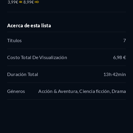
3,99€
8,99€
4K
HD
Acerca de esta lista
Títulos
7
Costo Total De Visualización
6,98 €
Duración Total
13h 42min
Géneros
Acción & Aventura, Ciencia ficción, Drama