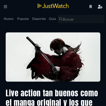
Nuevo
Popular
Deportes
Guía
Live action tan buenos como
el manga original y los que