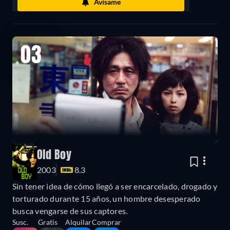
Avísame
03
Old Boy
2003
8.3
Sin tener idea de cómo llegó a ser encarcelado, drogado y
torturado durante 15 años, un hombre desesperado
busca vengarse de sus captores.
Susc.
Gratis
Alquilar
Comprar