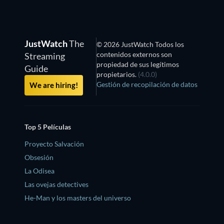
JustWatch
The
© 2026 JustWatch Todos los
contenidos externos son
Streaming
propiedad de sus legítimos
Guide
propietarios.
(4.0.0)
Gestión de recopilación de datos
We are hiring!
Top 5 Películas
Proyecto Salvación
Obsesión
La Odisea
Las ovejas detectives
He-Man y los masters del universo