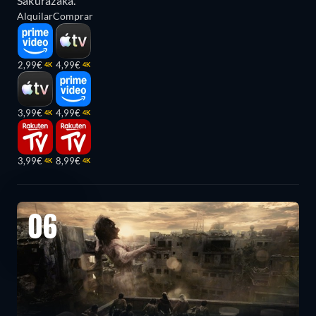
Sakurazaka.
Alquilar
Comprar
2,99€
4,99€
4K
4K
3,99€
4,99€
4K
4K
3,99€
8,99€
4K
4K
06