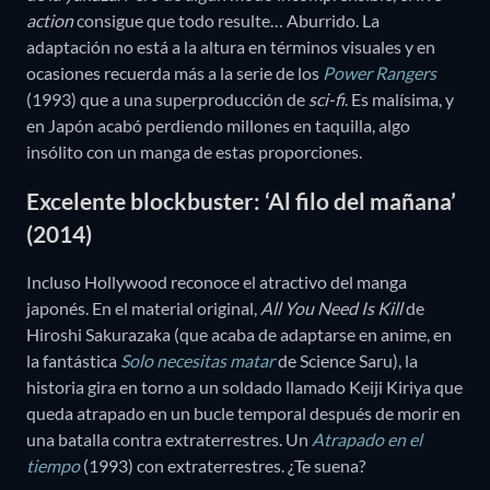
action
consigue que todo resulte… Aburrido. La
adaptación no está a la altura en términos visuales y en
ocasiones recuerda más a la serie de los
Power Rangers
(1993) que a una superproducción de
sci-fi
. Es malísima, y
en Japón acabó perdiendo millones en taquilla, algo
insólito con un manga de estas proporciones.
Excelente blockbuster: ‘Al filo del mañana’
(2014)
Incluso Hollywood reconoce el atractivo del manga
japonés. En el material original,
All You Need Is Kill
de
Hiroshi Sakurazaka (que acaba de adaptarse en anime, en
la fantástica
Solo necesitas matar
de Science Saru), la
historia gira en torno a un soldado llamado Keiji Kiriya que
queda atrapado en un bucle temporal después de morir en
una batalla contra extraterrestres. Un
Atrapado en el
tiempo
(1993) con extraterrestres. ¿Te suena?