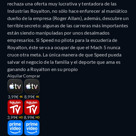
rechaza una oferta muy lucrativa y tentadora de las
Industrias Royalton, no sólo hace enfurecer al maniático
dueño de la empresa (Roger Allam), además, descubre un
terrible secreto: algunas de las carreras más importantes
están siendo manipuladas por unos desalmados
empresarios. Si Speed no pilota para la escudería de
Royalton, éste se va a ocupar de que el Mach 5 nunca
cruce otra meta. La única manera de que Speed pueda
salvar el negocio de la familia y el deporte que ama es
ganando a Royalton en su propio
Alquilar
Comprar
3,99€
8,99€
4K
4K
3,99€
8,99€
HD
HD