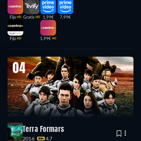
Fijo
Gratis
1,99€
7,99€
HD
HD
Fijo
1,99€
HD
HD
04
Terra Formars
2016
4.7