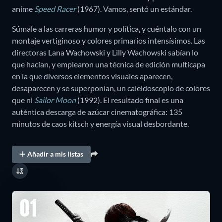
anime
Speed Racer
(1967). Vamos, sentó un estándar.
Súmale a las carreras humor y política, y cuéntalo con un
montaje vertiginoso y colores primarios intensísimos. Las
directoras Lana Wachowski y Lilly Wachowski sabían lo
que hacían, y emplearon una técnica de edición multicapa
en la que diversos elementos visuales aparecen,
desaparecen y se superponían, un caleidoscopio de colores
que ni
Sailor Moon
(1992). El resultado final es una
auténtica descarga de azúcar cinematográfica: 135
minutos de caos kitsch y energía visual desbordante.
Añadir a mis listas
01