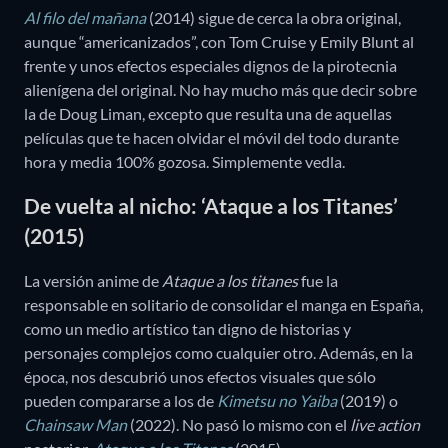
Al filo del mañana
(2014) sigue de cerca la obra original,
aunque “americanizados”, con Tom Cruise y Emily Blunt al
frente y unos efectos especiales dignos de la pirotecnia
alienígena del original. No hay mucho más que decir sobre
la de Doug Liman, excepto que resulta una de aquellas
películas que te hacen olvidar el móvil del todo durante
hora y media 100% gozosa. Simplemente vedla.
De vuelta al nicho: ‘Ataque a los Titanes’
(2015)
La versión anime de
Ataque a los titanes
fue la
responsable en solitario de consolidar el manga en España,
como un medio artístico tan digno de historias y
personajes complejos como cualquier otro. Además, en la
época, nos descubrió unos efectos visuales que sólo
pueden compararse a los de
Kimetsu no Yaiba
(2019) o
Chainsaw Man
(2022). No pasó lo mismo con el
live action