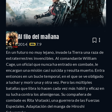
Al filo del mañana
2014
7.9
En un futuro no muy lejano, invade la Tierra una raza de
extraterrestres invencibles. Al comandante William
Cage, un oficial que nunca ha entrado en combate, le
encargan una misión casi suicida y resulta muerto. Entra
entonces en un bucle temporal, en el que se ve obligado
a luchar y morir una y otra vez. Pero las múltiples
batallas que libra lo hacen cada vez más hábil y eficaz en
su lucha contra los alienígenas. Su compañera de
combate es Rita Vrataski, una guerrera de las Fuerzas
Especiales. Adaptación del manga de Hiroshi