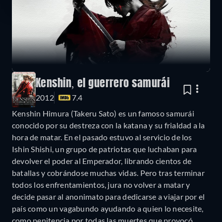
Kenshin, el guerrero samurái
2012
7.4
Kenshin Himura (Takeru Sato) es un famoso samurái
conocido por su destreza con la katana y su frialdad a la
hora de matar. En el pasado estuvo al servicio de los
Ishin Shishi, un grupo de patriotas que luchaban para
devolver el poder al Emperador, librando cientos de
batallas y cobrándose muchas vidas. Pero tras terminar
todos los enfrentamientos, jura no volver a matar y
decide pasar al anonimato para dedicarse a viajar por el
país como un vagabundo ayudando a quien lo necesite,
como penitencia por todas las muertes que provocó.