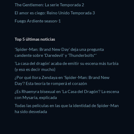
The Gentlemen: La serie Temporada 2
El amor es ciego: Reino Unido Temporada 3
Fuego Ardiente season-1
Top 5 últimas noticias
'Spider-Man: Brand New Day' deja una pregunta
candente sobre 'Daredevil' y 'Thunderbolts*'
'La casa del dragón' acaba de emitir su escena más turbia
(y eso es decir mucho)
¿Por qué llora Zendaya en 'Spider-Man: Brand New
Day'? Esta teoría te romperá el corazón
¿Es Rhaenyra bisexual en 'La Casa del Dragón'? La escena
con Mysaria, explicada
Todas las películas en las que la identidad de Spider-Man
ha sido desvelada