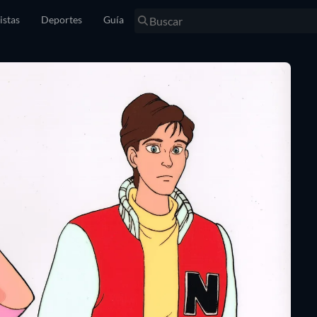
istas
Deportes
Guía