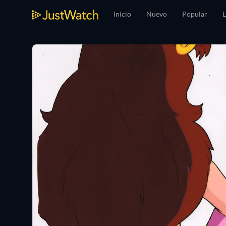
Inicio
Nuevo
Popular
L