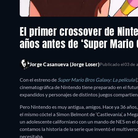
El primer crossover de Nint
años antes de ‘Super Mario 
Jorge Casanueva (Jorge Loser)
Publicado el
03 de 
Con el estreno de
Super Mario Bros Galaxy: La película
(
cinematográfica de Nintendo tiene preparado en el futu
expandidos y personajes de distintos juegos compartien
Pero Nintendo es muy antigua, amigos. Hace ya 36 años
el mismo cóctel a Simon Belmont de ‘Castlevania’, a Mega
un adolescente californiano con un mando de NES en el c
contamos la historia de la serie que inventó el multive
necesitaba.