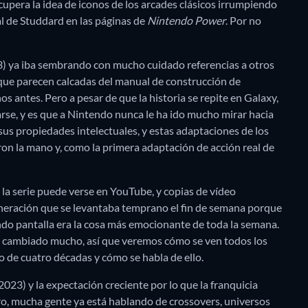
upera la idea de iconos de los arcades clásicos irrumpiendo
al de Studdard en las páginas de
Nintendo Power
. Por no
) ya iba sembrando con mucho cuidado referencias a otros
que parecen calcadas del manual de construcción de
s antes. Pero a pesar de que la historia se repite en Galaxy,
arse, y es que a Nintendo nunca le ha ido mucho mirar hacia
sus propiedades intelectuales, y estas adaptaciones de los
on la mano y, como la primera adaptación de acción real de
 la serie puede verse en YouTube, y copias de vídeo
generación que se levantaba temprano el fin de semana porque
endo pantalla era la cosa más emocionante de toda la semana.
a cambiado mucho, así que veremos cómo se ven todos los
 de cuatro décadas y cómo se habla de ello.
2023) y la expectación creciente por lo que la franquicia
ro, mucha gente ya está hablando de crossovers, universos