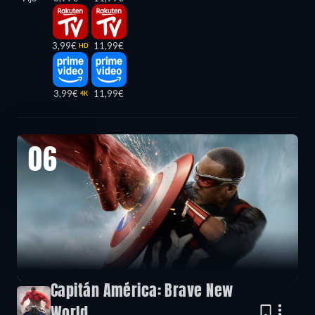
3,99€
11,99€
HD
3,99€
11,99€
4K
06
Capitán América: Brave New
World