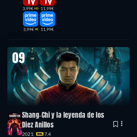
3,99€
11,99€
HD
3,99€
11,99€
4K
09
Shang-Chi y la leyenda de los
Diez Anillos
2021
7.4