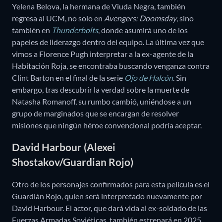
Yelena Belova, la hermana de Viuda Negra, también
regresa al UCM, no solo en
Avengers: Doomsday
, sino
también en
Thunderbolts
, donde asumirá uno de los
papeles de liderazgo dentro del equipo. La última vez que
vimos a Florence Pugh interpretar a la ex-agente de la
Habitación Roja, se encontraba buscando venganza contra
Clint Barton en el final de la serie
Ojo de Halcón
. Sin
embargo, tras descubrir la verdad sobre la muerte de
Natasha Romanoff, su rumbo cambió, uniéndose a un
grupo de marginados que se encargan de resolver
misiones que ningún héroe convencional podría aceptar.
David Harbour (Alexei
Shostakov/Guardian Rojo)
Otro de los personajes confirmados para esta película es el
Guardián Rojo, quien será interpretado nuevamente por
David Harbour. El actor, que dará vida al ex-soldado de las
Fuerzas Armadas Soviéticas, también estrenará en 2025