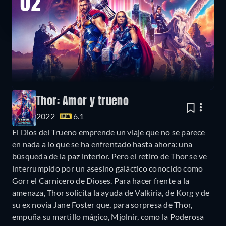
02
Thor: Amor y trueno
2022
6.1
El Dios del Trueno emprende un viaje que no se parece
en nada a lo que se ha enfrentado hasta ahora: una
búsqueda de la paz interior. Pero el retiro de Thor se ve
interrumpido por un asesino galáctico conocido como
Gorr el Carnicero de Dioses. Para hacer frente a la
amenaza, Thor solicita la ayuda de Valkiria, de Korg y de
su ex novia Jane Foster que, para sorpresa de Thor,
empuña su martillo mágico, Mjolnir, como la Poderosa