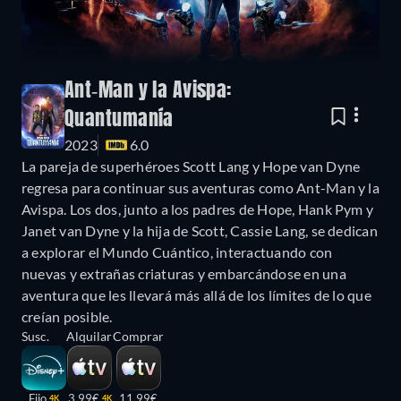
Ant-Man y la Avispa:
Quantumanía
2023
6.0
La pareja de superhéroes Scott Lang y Hope van Dyne
regresa para continuar sus aventuras como Ant-Man y la
Avispa. Los dos, junto a los padres de Hope, Hank Pym y
Janet van Dyne y la hija de Scott, Cassie Lang, se dedican
a explorar el Mundo Cuántico, interactuando con
nuevas y extrañas criaturas y embarcándose en una
aventura que les llevará más allá de los límites de lo que
creían posible.
Susc.
Alquilar
Comprar
Fijo
3,99€
11,99€
4K
4K