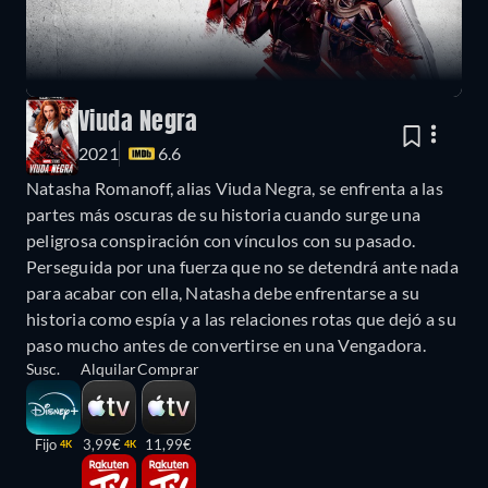
Viuda Negra
2021
6.6
Natasha Romanoff, alias Viuda Negra, se enfrenta a las
partes más oscuras de su historia cuando surge una
peligrosa conspiración con vínculos con su pasado.
Perseguida por una fuerza que no se detendrá ante nada
para acabar con ella, Natasha debe enfrentarse a su
historia como espía y a las relaciones rotas que dejó a su
paso mucho antes de convertirse en una Vengadora.
Susc.
Alquilar
Comprar
Fijo
3,99€
11,99€
4K
4K