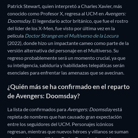
Patrick Stewart, quien interpretó a Charles Xavier, más
conocido como Profesor X, regresa al UCM en
Avengers:
Doomsday
. El legendario actor británico, que fue el rostro
del líder de los X-Men, fue visto por última vez en la
película
Doctor Strange en el Multiverso de la Locura
(2022), donde hizo un impactante cameo como parte de la
versión alternativa del personaje en el Multiverso. Su
regreso probablemente será un momento crucial, ya que
su inteligencia, sabiduría y habilidades telepáticas serán
esenciales para enfrentar las amenazas que se avecinan.
¿Quién más se ha confirmado en el reparto
de Avengers: Doomsday?
La lista de confirmados para
Avengers: Doomsday
está
repleta de nombres que han causado gran expectación
entre los seguidores del UCM. Personajes icónicos
regresan, mientras que nuevos héroes y villanos se suman