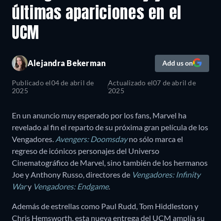
últimas apariciones en el
UCM
Alejandra Bekerman
Add us on
Publicado el
04 de abril de
Actualizado el
07 de abril de
2025
2025
En un anuncio muy esperado por los fans, Marvel ha
revelado al fin el reparto de su próxima gran película de los
Vengadores.
Avengers: Doomsday
no sólo marca el
regreso de icónicos personajes del Universo
Cinematográfico de Marvel, sino también de los hermanos
Joe y Anthony Russo, directores de
Vengadores: Infinity
War
y
Vengadores: Endgame
.
Además de estrellas como Paul Rudd, Tom Hiddleston y
Chris Hemsworth, esta nueva entrega del UCM amplía su