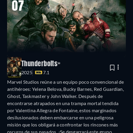
07
Thunderbolts*
2025
7.1
Marvel Studios reúne a un equipo poco convencional de
antihéroes: Yelena Belova, Bucky Barnes, Red Guardian,
Ghost, Taskmaster y John Walker. Después de
encontrarse atrapados en una trampa mortal tendida
por Valentina Allegra de Fontaine, estos marginados
desilusionados deben embarcarse en una peligrosa
misión que los obligará a confrontar los rincones más
oscuros de sus pasados. ¿Se desgarrará este grupo