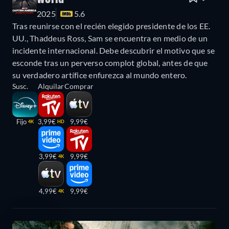
2025
5.6
Tras reunirse con el recién elegido presidente de los EE.
UU., Thaddeus Ross, Sam se encuentra en medio de un
incidente internacional. Debe descubrir el motivo que se
esconde tras un perverso complot global, antes de que
su verdadero artífice enfurezca al mundo entero.
Susc.
Alquilar
Comprar
Fijo
3,99€
9,99€
4K
HD
3,99€
9,99€
4K
4,99€
9,99€
4K