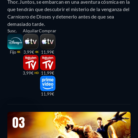
Thor. Juntos, se embarcan en una aventura cósmica en la
que tendrán que descubrir el misterio de la venganza del
Carnicero de Dioses y detenerlo antes de que sea
demasiado tarde.
Susc.
Alquilar
Comprar
Fijo
3,99€
11,99€
4K
4K
3,99€
11,99€
HD
11,99€
03