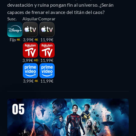
devastación y ruina pongan fin al universo. ¿Serán
capaces de frenar el avance del titán del caos?
Susc.
Alquilar
Comprar
Fijo
3,99€
11,99€
4K
4K
3,99€
11,99€
HD
3,99€
11,99€
4K
05