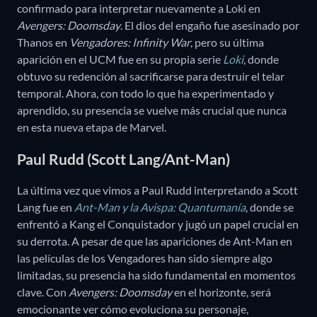
confirmado para interpretar nuevamente a Loki en
Avengers: Doomsday
. El dios del engaño fue asesinado por
Thanos en
Vengadores: Infinity War
, pero su última
aparición en el UCM fue en su propia serie
Loki
, donde
obtuvo su redención al sacrificarse para destruir el telar
temporal. Ahora, con todo lo que ha experimentado y
aprendido, su presencia se vuelve más crucial que nunca
en esta nueva etapa de Marvel.
Paul Rudd (Scott Lang/Ant-Man)
La última vez que vimos a Paul Rudd interpretando a Scott
Lang fue en
Ant-Man y la Avispa: Quantumanía
, donde se
enfrentó a Kang el Conquistador y jugó un papel crucial en
su derrota. A pesar de que las apariciones de Ant-Man en
las películas de los Vengadores han sido siempre algo
limitadas, su presencia ha sido fundamental en momentos
clave. Con
Avengers: Doomsday
en el horizonte, será
emocionante ver cómo evoluciona su personaje,