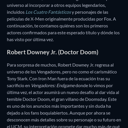
universo al incorporar a otros equipos legendarios,
incluidos
Los Cuatro Fantásticos
y personajes de las
películas de X-Men originalmente producidas por Fox. A
continuación, te contamos quiénes son los primeros
actores confirmados para este esperado título y dónde los
has visto por última vez.
Robert Downey Jr. (Doctor Doom)
Para sorpresa de muchos, Robert Downey Jr. regresa al
universo de los Vengadores, pero no como el carismático
Tony Stark. Con Iron Man fuera de la ecuación tras su
sacrificio en
Vengadores: Endgame
donde lo vimos por
última vez, el actor asumirá un nuevo desafío al dar vida al
temible Doctor Doom, el gran villano de Doomsday. Este
es uno de los anuncios más importantes y sin duda ha
dejado a los fans boquiabiertos. Aunque por ahora se
desconocen más detalles sobre su personaje o su futuro en
el UCM, su interpretación promete dar mucho más de qué