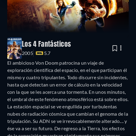
Los 4 Fantásticos
2005
5.7
El ambicioso Von Doom patrocina un viaje de
exploración científica del espacio, en el que participan él
mismo y cuatro tripulantes. Todo discurre sin incidentes,
hasta que detectan un error de cálculo en la velocidad
con la que se les acerca una tormenta. En unos minutos,
el umbral de este fenómeno atmosférico está sobre ellos.
La estación espacial se ve engullida por turbulentas
nubes de radiación cósmica que cambian el genoma de la
tripulación. Su ADN se ve irrevocablemente alterado.... y
ése va a ser su futuro. De regreso a la Tierra, los efectos
de la exposición muestran rápidamente sus primeros