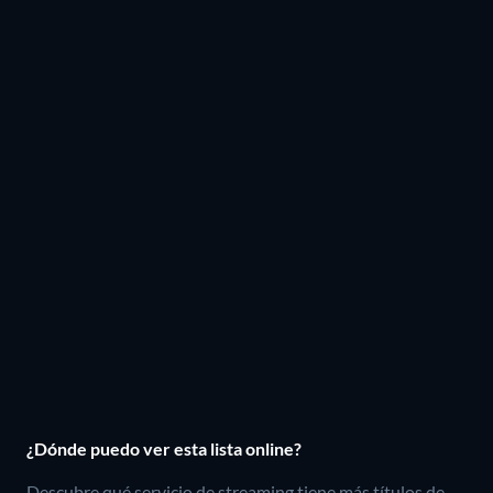
¿Dónde puedo ver esta lista online?
Descubre qué servicio de streaming tiene más títulos de