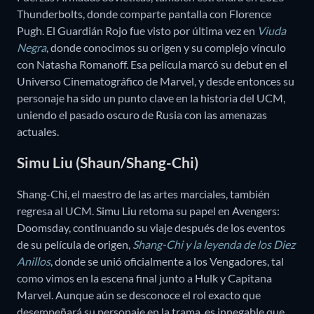
Thunderbolts, donde comparte pantalla con Florence
Pugh. El Guardián Rojo fue visto por última vez en
Viuda
Negra
, donde conocimos su origen y su complejo vínculo
con Natasha Romanoff. Esa película marcó su debut en el
Universo Cinematográfico de Marvel, y desde entonces su
personaje ha sido un punto clave en la historia del UCM,
uniendo el pasado oscuro de Rusia con las amenazas
actuales.
Simu Liu (Shaun/Shang-Chi)
Shang-Chi, el maestro de las artes marciales, también
regresa al UCM. Simu Liu retoma su papel en Avengers:
Doomsday, continuando su viaje después de los eventos
de su película de origen,
Shang-Chi y la leyenda de los Diez
Anillos
, donde se unió oficialmente a los Vengadores, tal
como vimos en la escena final junto a Hulk y Capitana
Marvel. Aunque aún se desconoce el rol exacto que
desempeñará su personaje en la trama, es innegable que