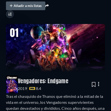
Añadir a mis listas
01
Vengadores: Endgame
2019
8.4
Tras el chasquido de Thanos que eliminó a la mitad de la
vida en el universo, los Vengadores supervivientes
quedan devastados y divididos. Cinco años después, una