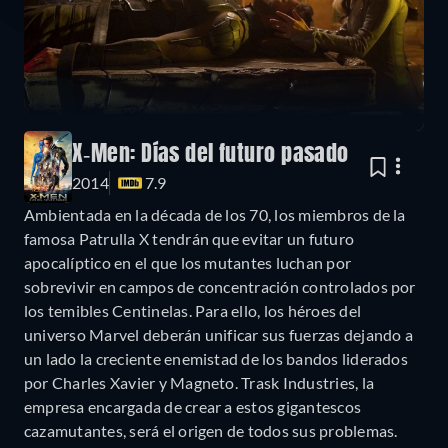
X-Men: Días del futuro pasado
2014
7.9
Ambientada en la década de los 70, los miembros de la
famosa Patrulla X tendrán que evitar un futuro
apocalíptico en el que los mutantes luchan por
sobrevivir en campos de concentración controlados por
los temibles Centinelas. Para ello, los héroes del
universo Marvel deberán unificar sus fuerzas dejando a
un lado la creciente enemistad de los bandos liderados
por Charles Xavier y Magneto. Trask Industries, la
empresa encargada de crear a estos gigantescos
cazamutantes, será el origen de todos sus problemas.