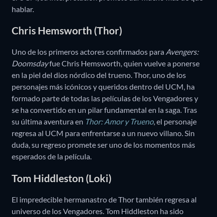
hablar.
Chris Hemsworth (Thor)
Uno de los primeros actores confirmados para
Avengers:
Doomsday
fue Chris Hemsworth, quien vuelve a ponerse
en la piel del dios nórdico del trueno. Thor, uno de los
personajes más icónicos y queridos dentro del UCM, ha
formado parte de todas las películas de los Vengadores y
se ha convertido en un pilar fundamental en la saga. Tras
su última aventura en
Thor: Amor y Trueno
, el personaje
regresa al UCM para enfrentarse a un nuevo villano. Sin
duda, su regreso promete ser uno de los momentos más
esperados de la película.
Tom Hiddleston (Loki)
El impredecible hermanastro de Thor también regresa al
universo de los Vengadores. Tom Hiddleston ha sido