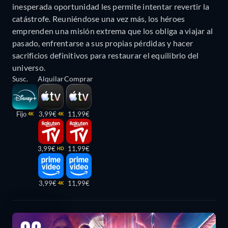
inesperada oportunidad les permite intentar revertir la
catástrofe. Reuniéndose una vez más, los héroes
emprenden una misión extrema que los obliga a viajar al
pasado, enfrentarse a sus propias pérdidas y hacer
sacrificios definitivos para restaurar el equilibrio del
universo.
Susc.
Alquilar
Comprar
Fijo
3,99€
11,99€
4K
4K
3,99€
11,99€
HD
3,99€
11,99€
4K