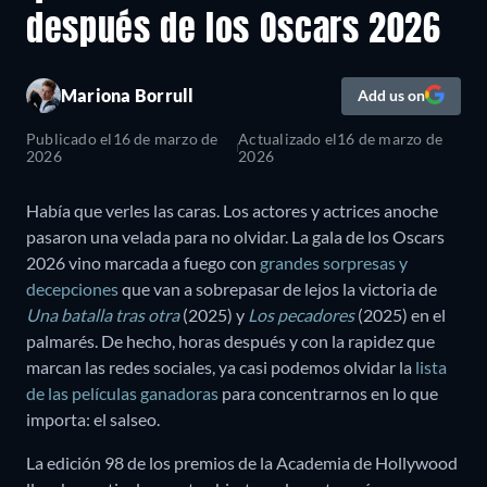
después de los Oscars 2026
Mariona Borrull
Add us on
Publicado el
16 de marzo de
Actualizado el
16 de marzo de
2026
2026
Había que verles las caras. Los actores y actrices anoche
pasaron una velada para no olvidar. La gala de los Oscars
2026 vino marcada a fuego con
grandes sorpresas y
decepciones
que van a sobrepasar de lejos la victoria de
Una batalla tras otra
(2025) y
Los pecadores
(2025) en el
palmarés. De hecho, horas después y con la rapidez que
marcan las redes sociales, ya casi podemos olvidar la
lista
de las películas ganadoras
para concentrarnos en lo que
importa: el salseo.
La edición 98 de los premios de la Academia de Hollywood