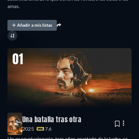
amas.
Añadir a mis listas
01
Una batalla tras otra
2025
7.6
Un ex revolucionario, tras años apartado de la lucha, se