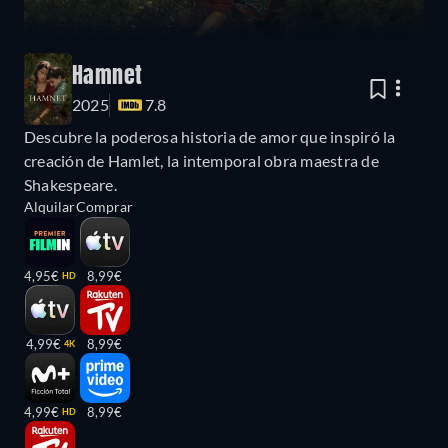
Hamnet
2025
7.8
Descubre la poderosa historia de amor que inspiró la
creación de Hamlet, la intemporal obra maestra de
Shakespeare.
Alquilar
Comprar
4,95€
8,99€
HD
4,99€
8,99€
4K
4,99€
8,99€
HD