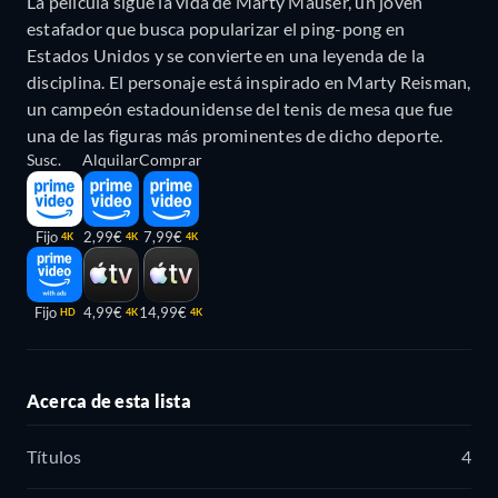
La película sigue la vida de Marty Mauser, un joven
estafador que busca popularizar el ping-pong en
Estados Unidos y se convierte en una leyenda de la
disciplina. El personaje está inspirado en Marty Reisman,
un campeón estadounidense del tenis de mesa que fue
una de las figuras más prominentes de dicho deporte.
Susc.
Alquilar
Comprar
Fijo
2,99€
7,99€
4K
4K
4K
Fijo
4,99€
14,99€
HD
4K
4K
Acerca de esta lista
Títulos
4