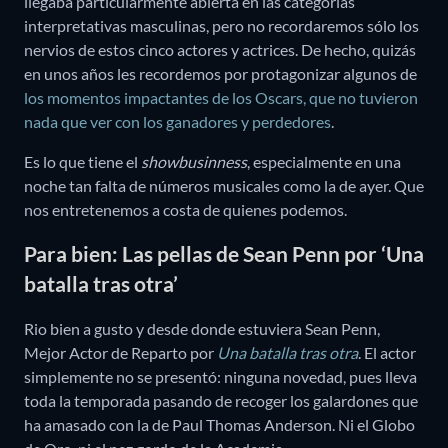
llegaba particularmente abierta en las categorías
interpretativas masculinas, pero no recordaremos sólo los
nervios de estos cinco actores y actrices. De hecho, quizás
en unos años les recordemos por protagonizar algunos de
los momentos impactantes de los Oscars, que no tuvieron
nada que ver con los ganadores y perdedores
.
Es lo que tiene el
showbusinness
, especialmente en una
noche tan falta de números musicales como la de ayer. Que
nos entretenemos a costa de quienes podemos.
Para bien: Las pellas de Sean Penn por ‘Una
batalla tras otra’
Rio bien a gusto y desde donde estuviera Sean Penn,
Mejor Actor de Reparto por
Una batalla tras otra
. El actor
simplemente no se presentó: ninguna novedad, pues lleva
toda la temporada pasando de recoger los galardones que
ha amasado con la de Paul Thomas Anderson. Ni el Globo