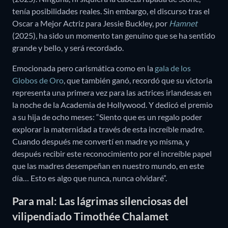
tenía posibilidades reales. Sin embargo, el discurso tras el
Oscar a Mejor Actriz para Jessie Buckley, por
Hamnet
(2025), ha sido un momento tan genuino que se ha sentido
grande y bello, y será recordado.
Emocionada pero carismática como en la
gala de los
Globos de Oro
, que también ganó, recordó que su victoria
representa una primera vez para las actrices irlandesas en
la noche de la Academia de Hollywood. Y dedicó el premio
a su hija de ocho meses: “Siento que es un regalo poder
explorar la maternidad a través de esta increíble madre.
Cuando después me convertí en madre yo misma, y
después recibir este reconocimiento por el increíble papel
que las madres desempeñan en nuestro mundo, en este
día… Esto es algo que nunca, nunca olvidaré”.
Para mal: Las lágrimas silenciosas del
vilipendiado Timothée Chalamet