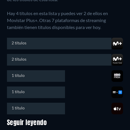
Hay 4 títulos en esta lista y puedes ver 2 de ellos en
Movistar Plus+.
Otras 7 plataformas de streaming
también tienen títulos disponibles para ver hoy.
2 títulos
2 títulos
1 título
1 título
1 título
Seguir leyendo