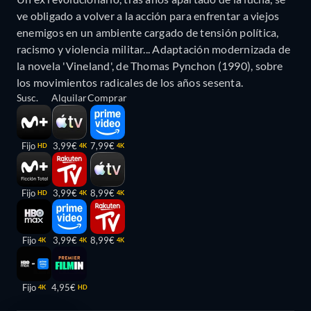
ve obligado a volver a la acción para enfrentar a viejos
enemigos en un ambiente cargado de tensión política,
racismo y violencia militar... Adaptación modernizada de
la novela 'Vineland', de Thomas Pynchon (1990), sobre
los movimientos radicales de los años sesenta.
Susc.
Alquilar
Comprar
Fijo
3,99€
7,99€
HD
4K
4K
Fijo
3,99€
8,99€
HD
4K
4K
Fijo
3,99€
8,99€
4K
4K
4K
Fijo
4,95€
4K
HD