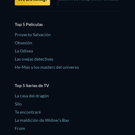
Top 5 Películas
Proyecto Salvación
Obsesión
La Odisea
Las ovejas detectives
He-Man y los masters del universo
Top 5 Series de TV
La casa del dragón
Silo
Te encontraré
La maldición de Widow's Bay
From