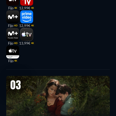
Fijo
12,99€
4K
4K
Fijo
12,99€
HD
4K
Fijo
13,99€
HD
4K
Fijo
4K
03