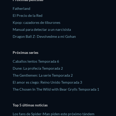
Fatherland
El Precio de la Red
Kpop: cazadores de tiburones
Manual para detectar a un narcisista
Dragon Ball Z꞉ Devolvedme a mi Gohan
Próximas series
Caballos lentos Temporada 6
Dune: La profecía Temporada 2
The Gentlemen: La serie Temporada 2
El amor es ciego: Reino Unido Temporada 3
The Chosen In The Wild with Bear Grylls Temporada 1
Top 5 últimas noticias
Los fans de Spider-Man piden este próximo tándem