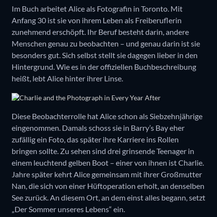
Im Buch arbeitet Alice als Fotografin in Toronto. Mit
Anfang 30 ist sie von ihrem Leben als Freiberuflerin
zunehmend erschöpft. Ihr Beruf besteht darin, andere
Menschen genau zu beobachten – und genau darin ist sie
besonders gut. Sich selbst stellt sie dagegen lieber in den
Hintergrund. Wie es in der offiziellen Buchbeschreibung
heißt, lebt Alice hinter ihrer Linse.
Diese Beobachterrolle hat Alice schon als Siebzehnjährige
eingenommen. Damals schoss sie in Barry’s Bay eher
zufällig ein Foto, das später ihre Karriere ins Rollen
bringen sollte. Zu sehen sind drei grinsende Teenager in
einem leuchtend gelben Boot – einer von ihnen ist Charlie.
Jahre später kehrt Alice gemeinsam mit ihrer Großmutter
Nan, die sich von einer Hüftoperation erholt, an denselben
See zurück. An diesem Ort, an dem einst alles begann, setzt
„Der Sommer unseres Lebens“ ein.