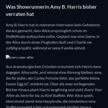
Was Showrunnerin Amy B. Harris bisher
verraten hat
Amy B. Harris hat in mehreren Interviews kein Geheimnis
daraus gemacht, dass Alice ursprünglich schon im
Staffelfinale auftauchen sollte. Geplant war eine Szene, in
der Alice durch einen Flughafen läuft und Charlie sie
zufällig erspäht, während er seine Familie abholt.
Aus dramaturgischen Gründen entschied sich Harris dann
dagegen. Alice solle „erst einmal eine Ahnung bleiben, eine,
die für jeden, der Carley Fortune liebt, das perfekte kleine
Easter Egg ist“, erklärte sie. Über die zwei vorliegenden
Bücher hinaus plant Harris langfristig und sieht
Every Year
After
als Serie für bis zu fünf Staffeln. Wer Alice spielt,
übernimmt damit eine Hauptrolle, die mindestens eine
Staffel komplett trägt und potenziell darüber hinaus