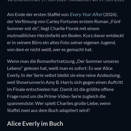
Am Ende der ersten Staffel von
Every Year After
(2026),
der Verfilmung von Carley Fortunes erstem Roman „Fünf
Sommer mit dir“, liegt Charlie Florek mit einem
mutmaßlichen Herzinfarkt am Boden. Kurz davor entdeckt
er in seinem Büro ein altes Foto seiner eigenen Jugend,
von dem er nicht weiß, wer es gemacht hat.
Wenn man die Romanfortsetzung „Der Sommer unseres
Lebens“ gelesen hat, weiß man es sofort: Es war Alice
Everly. In der Serie selbst bleibt sie eine reine Andeutung,
weil Showrunnerin Amy B. Harris sich gegen einen Auftritt
im Finale entschieden hat. Damit ist die größte offene
Frage rund um die Prime-Video-Serie zugleich die
spannendste: Wer spielt Charlies große Liebe, wenn
Staffel zwei aus dem Buch adaptiert wird?
Alice Everly im Buch