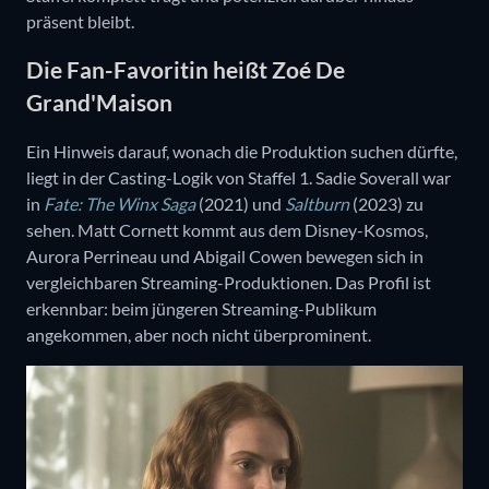
präsent bleibt.
Die Fan-Favoritin heißt Zoé De
Grand'Maison
Ein Hinweis darauf, wonach die Produktion suchen dürfte,
liegt in der Casting-Logik von Staffel 1. Sadie Soverall war
in
Fate: The Winx Saga
(2021) und
Saltburn
(2023) zu
sehen. Matt Cornett kommt aus dem Disney-Kosmos,
Aurora Perrineau und Abigail Cowen bewegen sich in
vergleichbaren Streaming-Produktionen. Das Profil ist
erkennbar: beim jüngeren Streaming-Publikum
angekommen, aber noch nicht überprominent.