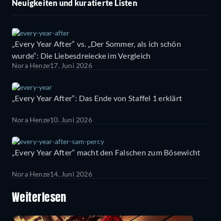
Neuigkeiten und kuratierte Listen
„Every Year After“ vs. „Der Sommer, als ich schön
wurde“: Die Liebesdreiecke im Vergleich
Nora Henze
17. Juni 2026
„Every Year After“: Das Ende von Staffel 1 erklärt
Nora Henze
10. Juni 2026
„Every Year After“ macht den Falschen zum Bösewicht
Nora Henze
14. Juni 2026
Weiterlesen