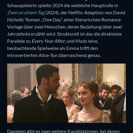
Schauspielerin spielte 2024 die weibliche Hauptrolle in
Zwei an einem Tag
(2024), der Netflix-Adaption von David
Nicholls’ Roman „One Day“, einer literarischen Romance-
Vorlage über zwei Menschen, deren Beziehung über zwei
Jahrzehnte erzählt wird. Strukturell ist das die direkteste
Parallele zu
Every Year After
, und Mods leise,
beobachtende Spielweise als Emma trifft den
introvertierten Alice-Ton überraschend genau.
Daneben gibt es zwei weitere Kandidatinnen, bei denen