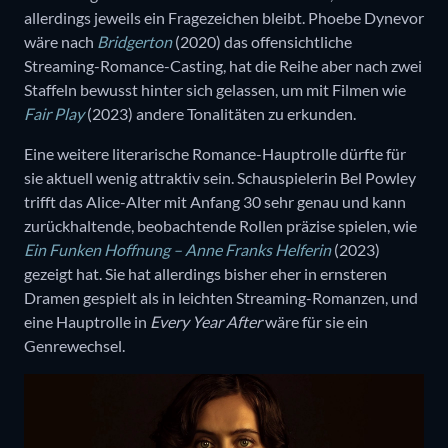
allerdings jeweils ein Fragezeichen bleibt. Phoebe Dynevor
wäre nach
Bridgerton
(2020) das offensichtliche
Streaming-Romance-Casting, hat die Reihe aber nach zwei
Staffeln bewusst hinter sich gelassen, um mit Filmen wie
Fair Play
(2023) andere Tonalitäten zu erkunden.
Eine weitere literarische Romance-Hauptrolle dürfte für
sie aktuell wenig attraktiv sein. Schauspielerin Bel Powley
trifft das Alice-Alter mit Anfang 30 sehr genau und kann
zurückhaltende, beobachtende Rollen präzise spielen, wie
Ein Funken Hoffnung – Anne Franks Helferin
(2023)
gezeigt hat. Sie hat allerdings bisher eher in ernsteren
Dramen gespielt als in leichten Streaming-Romanzen, und
eine Hauptrolle in
Every Year After
wäre für sie ein
Genrewechsel.