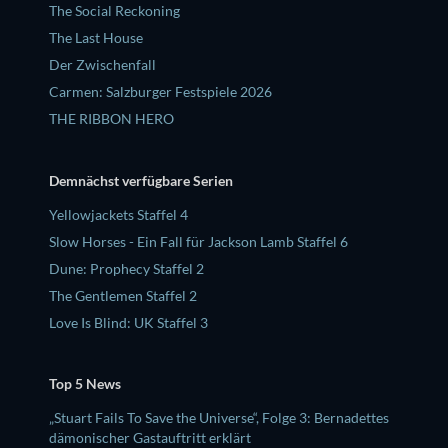
The Social Reckoning
The Last House
Der Zwischenfall
Carmen: Salzburger Festspiele 2026
THE RIBBON HERO
Demnächst verfügbare Serien
Yellowjackets Staffel 4
Slow Horses - Ein Fall für Jackson Lamb Staffel 6
Dune: Prophecy Staffel 2
The Gentlemen Staffel 2
Love Is Blind: UK Staffel 3
Top 5 News
„Stuart Fails To Save the Universe“, Folge 3: Bernadettes
dämonischer Gastauftritt erklärt