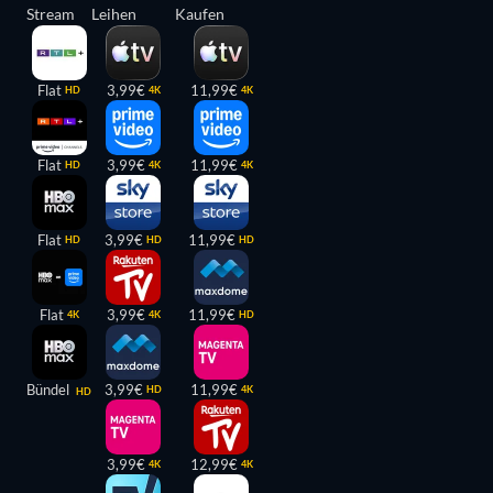
Stream
Leihen
Kaufen
Flat
3,99€
11,99€
HD
4K
4K
Flat
3,99€
11,99€
HD
4K
4K
Flat
3,99€
11,99€
HD
HD
HD
Flat
3,99€
11,99€
4K
4K
HD
Bündel
3,99€
11,99€
HD
4K
HD
3,99€
12,99€
4K
4K