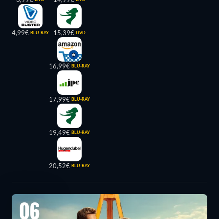
4,99€
15,39€
BLU-RAY
DVD
16,99€
BLU-RAY
17,99€
BLU-RAY
19,49€
BLU-RAY
20,52€
BLU-RAY
06