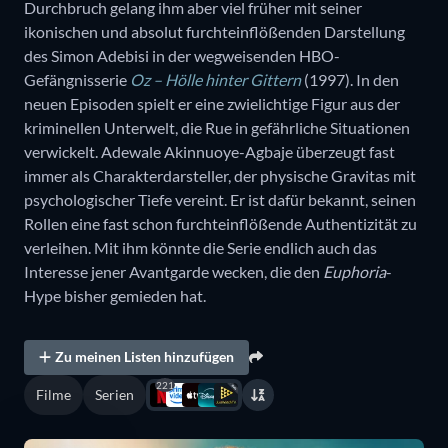
Durchbruch gelang ihm aber viel früher mit seiner
ikonischen und absolut furchteinflößenden Darstellung
des Simon Adebisi in der wegweisenden HBO-
Gefängnisserie
Oz – Hölle hinter Gittern
(1997). In den
neuen Episoden spielt er eine zwielichtige Figur aus der
kriminellen Unterwelt, die Rue in gefährliche Situationen
verwickelt. Adewale Akinnuoye-Agbaje überzeugt fast
immer als Charakterdarsteller, der physische Gravitas mit
psychologischer Tiefe vereint. Er ist dafür bekannt, seinen
Rollen eine fast schon furchteinflößende Authentizität zu
verleihen. Mit ihm könnte die Serie endlich auch das
Interesse jener Avantgarde wecken, die den
Euphoria
-
Hype bisher gemieden hat.
Zu meinen Listen hinzufügen
221
Filme
Serien