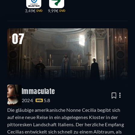
3,49€
9,99€
DVD
DVD
07
Immaculate
2024
5.8
Die gläubige amerikanische Nonne Cecilia begibt sich
auf eine neue Reise in ein abgelegenes Kloster in der
pittoresken Landschaft Italiens. Der herzliche Empfang
Cecilias entwickelt sich schnell zu einem Albtraum, als