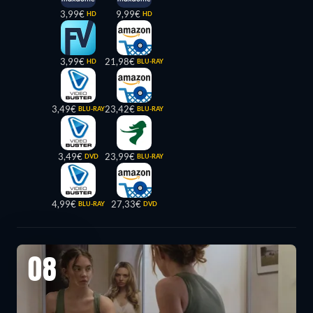
3,99€
9,99€
HD
HD
3,99€
21,98€
HD
BLU-RAY
3,49€
23,42€
BLU-RAY
BLU-RAY
3,49€
23,99€
DVD
BLU-RAY
4,99€
27,33€
BLU-RAY
DVD
08