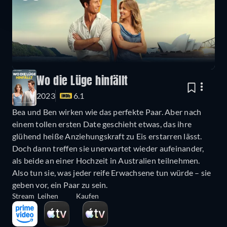
Wo die Lüge hinfällt
2023
6.1
Bea und Ben wirken wie das perfekte Paar. Aber nach
einem tollen ersten Date geschieht etwas, das ihre
glühend heiße Anziehungskraft zu Eis erstarren lässt.
Doch dann treffen sie unerwartet wieder aufeinander,
als beide an einer Hochzeit in Australien teilnehmen.
Also tun sie, was jeder reife Erwachsene tun würde – sie
geben vor, ein Paar zu sein.
Stream
Leihen
Kaufen