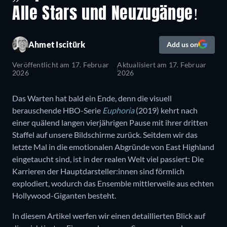
Alle Stars und Neuzugänge!
Ahmet Iscitürk
Add us on
Veröffentlicht am
17. Februar
Aktualisiert am
17. Februar
2026
2026
Das Warten hat bald ein Ende, denn die visuell
berauschende HBO-Serie
Euphoria
(2019) kehrt nach
einer quälend langen vierjährigen Pause mit ihrer dritten
Staffel auf unsere Bildschirme zurück. Seitdem wir das
letzte Mal in die emotionalen Abgründe von East Highland
eingetaucht sind, ist in der realen Welt viel passiert: Die
Karrieren der Hauptdarsteller:innen sind förmlich
explodiert, wodurch das Ensemble mittlerweile aus echten
Hollywood-Giganten besteht.
In diesem Artikel werfen wir einen detaillierten Blick auf